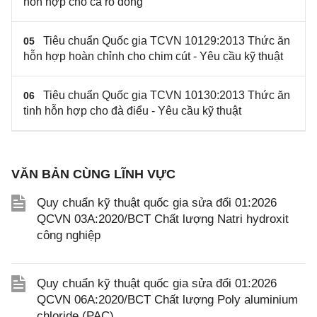
hỗn hợp cho cá rô đồng
Tiêu chuẩn Quốc gia TCVN 10129:2013 Thức ăn
05
hỗn hợp hoàn chỉnh cho chim cút - Yêu cầu kỹ thuật
Tiêu chuẩn Quốc gia TCVN 10130:2013 Thức ăn
06
tinh hỗn hợp cho đà điểu - Yêu cầu kỹ thuật
VĂN BẢN CÙNG LĨNH VỰC
Quy chuẩn kỹ thuật quốc gia sửa đổi 01:2026
QCVN 03A:2020/BCT Chất lượng Natri hydroxit
công nghiệp
Quy chuẩn kỹ thuật quốc gia sửa đổi 01:2026
QCVN 06A:2020/BCT Chất lượng Poly aluminium
chloride (PAC)