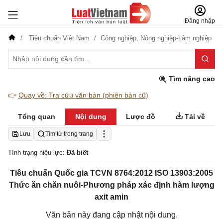
Đăng nhập
Tiêu chuẩn Việt Nam
Công nghiệp,
Nông nghiệp-Lâm nghiệp
Tìm nâng cao
👉
Quay về: Tra cứu văn bản (phiên bản cũ)
Tổng quan
Nội dung
Lược đồ
Tải về
Lưu
Tìm từ trong trang
Tình trạng hiệu lực:
Đã biết
Tiêu chuẩn Quốc gia TCVN 8764:2012 ISO 13903:2005
Thức ăn chăn nuôi-Phương pháp xác định hàm lượng
axit amin
Văn bản này đang cập nhật nội dung.