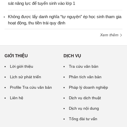
sát năng lực để tuyển sinh vào lớp 1
Không được lấy danh nghĩa “tự nguyện” ép học sinh tham gia
hoạt động, thu tiền trái quy định
Xem thêm
GIỚI THIỆU
DỊCH VỤ
Lời giới thiệu
Tra cứu văn bản
Lịch sử phát triển
Phân tích văn bản
Profile Tra cứu văn bản
Pháp lý doanh nghiệp
Liên hệ
Dịch vụ dịch thuật
Dịch vụ nội dung
Tổng đài tư vấn