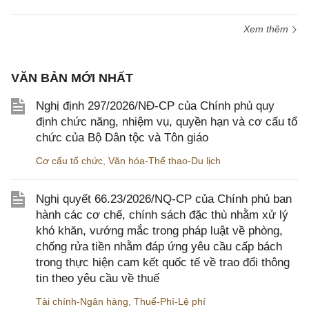
Xem thêm
VĂN BẢN MỚI NHẤT
Nghị định 297/2026/NĐ-CP của Chính phủ quy
định chức năng, nhiệm vụ, quyền hạn và cơ cấu tổ
chức của Bộ Dân tộc và Tôn giáo
Cơ cấu tổ chức
,
Văn hóa-Thể thao-Du lịch
Nghị quyết 66.23/2026/NQ-CP của Chính phủ ban
hành các cơ chế, chính sách đặc thù nhằm xử lý
khó khăn, vướng mắc trong pháp luật về phòng,
chống rửa tiền nhằm đáp ứng yêu cầu cấp bách
trong thực hiện cam kết quốc tế về trao đổi thông
tin theo yêu cầu về thuế
Tài chính-Ngân hàng
,
Thuế-Phí-Lệ phí