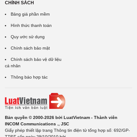
CHÍNH SÁCH
Bảng giá phần mềm
Hình thức thanh toán
Quy ước sử dụng
Chính sách bảo mật
Chính sách bảo vệ dữ liệu
cá nhân
Thông báo hợp tác
Bản quyền © 2000-2026 bởi LuatVietnam - Thành viên
INCOM Communications ., JSC
Giấy phép thiết lập trang Thông tin điện tử tổng hợp số: 692/GP-
TTĐT cấp ngày 29/10/2010 bởi