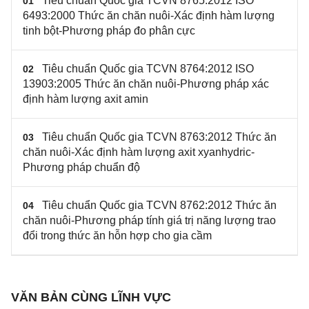
Tiêu chuẩn Quốc gia TCVN 8765:2012 ISO
01
6493:2000 Thức ăn chăn nuôi-Xác định hàm lượng
tinh bột-Phương pháp đo phân cực
Tiêu chuẩn Quốc gia TCVN 8764:2012 ISO
02
13903:2005 Thức ăn chăn nuôi-Phương pháp xác
định hàm lượng axit amin
Tiêu chuẩn Quốc gia TCVN 8763:2012 Thức ăn
03
chăn nuôi-Xác định hàm lượng axit xyanhydric-
Phương pháp chuẩn độ
Tiêu chuẩn Quốc gia TCVN 8762:2012 Thức ăn
04
chăn nuôi-Phương pháp tính giá trị năng lượng trao
đổi trong thức ăn hỗn hợp cho gia cầm
VĂN BẢN CÙNG LĨNH VỰC