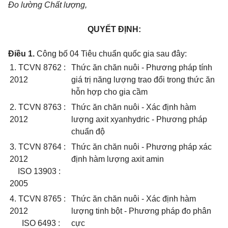
Đo lường Chất lượng,
QUYẾT ĐỊNH:
Điều 1.
Công bố 04 Tiêu chuẩn quốc gia sau đây:
1. TCVN 8762 :
Thức ăn chăn nuôi - Phương pháp tính
2012
giá trị năng lượng trao đổi trong thức ăn
hỗn hợp cho gia cầm
2. TCVN 8763 :
Thức ăn chăn nuôi - Xác định hàm
2012
lượng axit xyanhydric - Phương pháp
chuẩn độ
3. TCVN 8764 :
Thức ăn chăn nuôi - Phương pháp xác
2012
định hàm lượng axit amin
ISO 13903 :
2005
4. TCVN 8765 :
Thức ăn chăn nuôi - Xác định hàm
2012
lượng tinh bột - Phương pháp đo phân
ISO 6493 :
cực