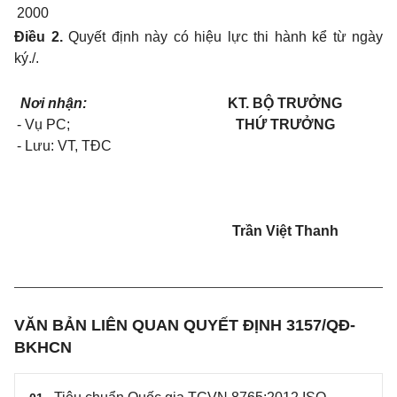
2000
Điều 2.
Quyết định này có hiệu lực thi hành kể từ ngày
ký./.
Nơi nhận:
KT. BỘ TRƯỞNG
- Vụ PC;
THỨ TRƯỞNG
- Lưu: VT, TĐC
Trần Việt Thanh
VĂN BẢN LIÊN QUAN QUYẾT ĐỊNH 3157/QĐ-
BKHCN