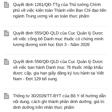
Quyết định 1261/QĐ-TTg của Thủ tướng Chính
phủ về việc kiện toàn Thành viên Ban Chỉ đạo liên
ngành Trung ương về an toàn thực phẩm
Quyết định 555/QĐ-QLD của Cục Quản lý Dược
về việc công bố Danh mục thuốc có chứng minh
tương đương sinh học Đợt 3 - Năm 2026
Quyết định 556/QĐ-QLD của Cục Quản lý Dược
về việc ban hành Danh mục 76 thuốc nhập khẩu
được cấp, gia hạn giấy đăng ký lưu hành tại Việt
Nam - Đợt 129 bổ sung
Thông tư 30/2026/TT-BYT của Bộ Y tế hướng dẫn
nội dung, cách ghi thành phần dinh dưỡng, giá trị
dinh dưỡng trên nhãn thực phẩm