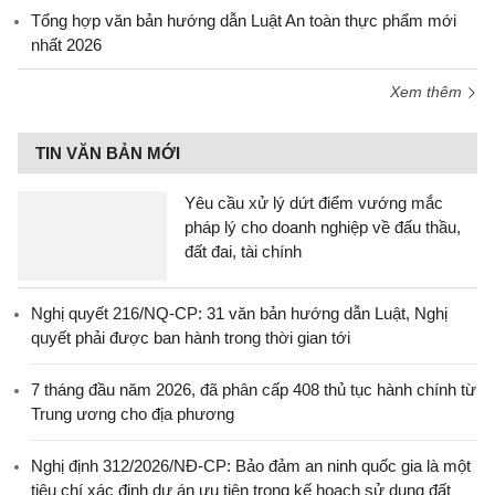
Tổng hợp văn bản hướng dẫn Luật An toàn thực phẩm mới
nhất 2026
Xem thêm
TIN VĂN BẢN MỚI
Yêu cầu xử lý dứt điểm vướng mắc
pháp lý cho doanh nghiệp về đấu thầu,
đất đai, tài chính
Nghị quyết 216/NQ-CP: 31 văn bản hướng dẫn Luật, Nghị
quyết phải được ban hành trong thời gian tới
7 tháng đầu năm 2026, đã phân cấp 408 thủ tục hành chính từ
Trung ương cho địa phương
Nghị định 312/2026/NĐ-CP: Bảo đảm an ninh quốc gia là một
tiêu chí xác định dự án ưu tiên trong kế hoạch sử dụng đất