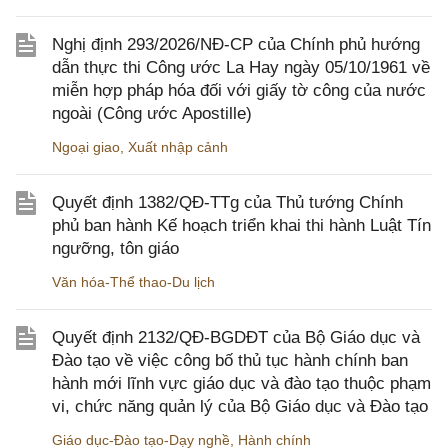
Nghị định 293/2026/NĐ-CP của Chính phủ hướng
dẫn thực thi Công ước La Hay ngày 05/10/1961 về
miễn hợp pháp hóa đối với giấy tờ công của nước
ngoài (Công ước Apostille)
Ngoại giao
,
Xuất nhập cảnh
Quyết định 1382/QĐ-TTg của Thủ tướng Chính
phủ ban hành Kế hoạch triển khai thi hành Luật Tín
ngưỡng, tôn giáo
Văn hóa-Thể thao-Du lịch
Quyết định 2132/QĐ-BGDĐT của Bộ Giáo dục và
Đào tạo về việc công bố thủ tục hành chính ban
hành mới lĩnh vực giáo dục và đào tạo thuộc phạm
vi, chức năng quản lý của Bộ Giáo dục và Đào tạo
Giáo dục-Đào tạo-Dạy nghề
,
Hành chính