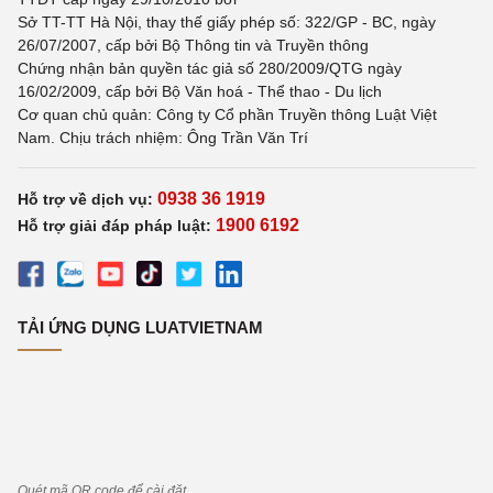
Sở TT-TT Hà Nội, thay thế giấy phép số: 322/GP - BC, ngày
26/07/2007, cấp bởi Bộ Thông tin và Truyền thông
Chứng nhận bản quyền tác giả số 280/2009/QTG ngày
16/02/2009, cấp bởi Bộ Văn hoá - Thể thao - Du lịch
Cơ quan chủ quản: Công ty Cổ phần Truyền thông Luật Việt
Nam. Chịu trách nhiệm: Ông Trần Văn Trí
0938 36 1919
Hỗ trợ về dịch vụ:
1900 6192
Hỗ trợ giải đáp pháp luật:
TẢI ỨNG DỤNG LUATVIETNAM
Quét mã QR code để cài đặt