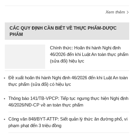
Xem thêm
CÁC QUY ĐỊNH CẦN BIẾT VỀ THỰC PHẨM-DƯỢC
PHẨM
Chính thức: Hoãn thi hành Nghị định
46/2026 đến khi Luật An toàn thực phẩm
(sửa đổi) hiệu lực
Đề xuất hoãn thi hành Nghị định 46/2026 đến khi Luật An toàn
thực phẩm (sửa đổi) có hiệu lực
Thông báo 141/TB-VPCP: Tiếp tục ngưng thực hiện Nghị định
46/2026/NĐ-CP về an toàn thực phẩm
Công văn 848/BYT-ATTP: Siết quản lý thức ăn đường phố, vi
phạm phạt đến 3 triệu đồng