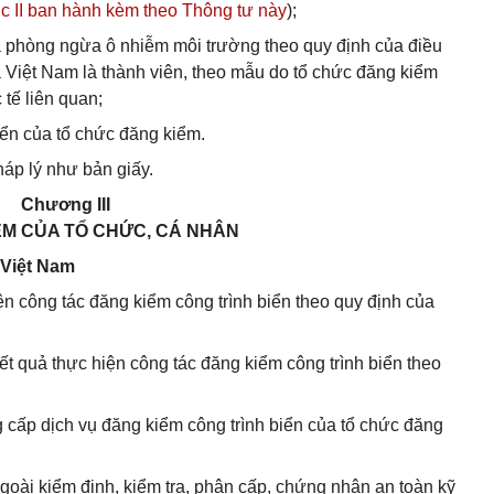
c II ban hành kèm theo Thông tư này
);
à phòng ngừa ô nhiễm môi trường theo quy định của điều
 Việt Nam là thành viên, theo mẫu do tổ chức đăng kiểm
tế liên quan;
biển của tổ chức đăng kiểm.
háp lý như bản giấy.
Chương III
M CỦA TỔ CHỨC, CÁ NHÂN
 Việt Nam
iện công tác đăng kiểm công trình biển theo quy định của
kết quả thực hiện công tác đăng kiểm công trình biển theo
ng cấp dịch vụ đăng kiểm công trình biển của tổ chức đăng
oài kiểm định, kiểm tra, phân cấp, chứng nhận an toàn kỹ