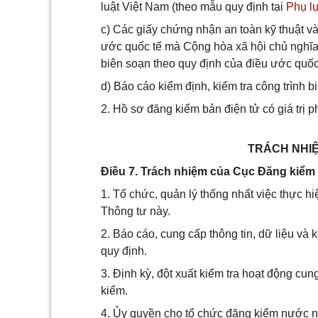
luật Việt Nam (theo mẫu quy định tại
Phụ lụ
c) Các giấy chứng nhận an toàn kỹ thuật v
ước quốc tế mà Cộng hòa xã hội chủ nghĩa
biên soạn theo quy định của điều ước quốc 
d) Báo cáo kiểm định, kiểm tra công trình 
2. Hồ sơ đăng kiểm bản điện tử có giá trị p
TRÁCH NHIỆ
Điều 7. Trách nhiệm của Cục Đăng kiểm
1. Tổ chức, quản lý thống nhất việc thực h
Thông tư này.
2. Báo cáo, cung cấp thông tin, dữ liệu và 
quy định.
3. Định kỳ, đột xuất kiểm tra hoạt động cu
kiểm.
4. Ủy quyền cho tổ chức đăng kiểm nước ng