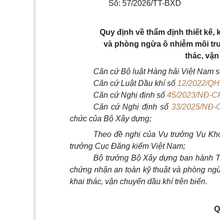
Số: 57/2026/TT-BXD
Quy định về thẩm định thiết kế, 
và phòng ngừa ô nhiễm môi trườ
thác, vận
Căn cứ Bộ luật Hàng hải Việt Nam 
Căn cứ Luật Dầu khí số
12/2022/QH
Căn cứ Nghị định số
45/2023/NĐ-C
Căn cứ Nghị định số
33/2025/NĐ-
chức của Bộ Xây dựng;
Theo đề nghị của Vụ trưởng Vụ Kho
trưởng Cục Đăng kiểm Việt Nam;
Bộ trưởng Bộ Xây dựng ban hành Thô
chứng nhận an toàn kỹ thuật và phòng ngừa
khai thác, vận chuyển dầu khí trên biển.
Q