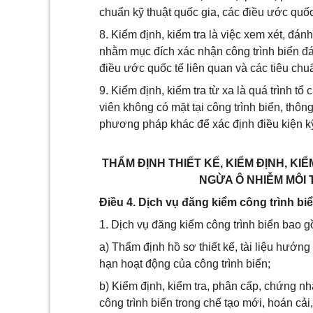
chuẩn kỹ thuật quốc gia, các điều ước quốc
8. Kiểm định, kiểm tra là việc xem xét, đánh
nhằm mục đích xác nhận công trình biển đá
điều ước quốc tế liên quan và các tiêu ch
9. Kiểm định, kiểm tra từ xa là quá trình t
viên không có mặt tại công trình biển, thô
phương pháp khác để xác định điều kiện kỹ 
THẨM ĐỊNH THIẾT KẾ, KIỂM ĐỊNH, K
NGỪA Ô NHIỄM MÔI 
Điều 4. Dịch vụ đăng kiểm công trình bi
1. Dịch vụ đăng kiểm công trình biển bao 
a) Thẩm định hồ sơ thiết kế, tài liệu hướng
hạn hoạt động của công trình biển;
b) Kiểm định, kiểm tra, phân cấp, chứng n
công trình biển trong chế tạo mới, hoán cả