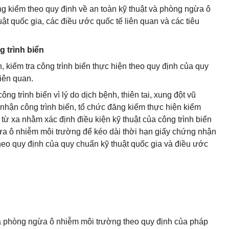
g kiểm theo quy định về an toàn kỹ thuật và phòng ngừa ô
t quốc gia, các điều ước quốc tế liên quan và các tiêu
g trình biển
h, kiểm tra công trình biển thực hiện theo quy định của quy
liên quan.
ng trình biển vì lý do dịch bệnh, thiên tai, xung đột vũ
p nhận công trình biển, tổ chức đăng kiểm thực hiện kiểm
c từ xa nhằm xác định điều kiện kỹ thuật của công trình biển
ừa ô nhiễm môi trường để kéo dài thời hạn giấy chứng nhận
theo quy định của quy chuẩn kỹ thuật quốc gia và điều ước
và phòng ngừa ô nhiễm môi trường theo quy định của pháp