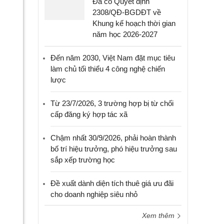
Đã có Quyết định
2308/QĐ-BGDĐT về
Khung kế hoạch thời gian
năm học 2026-2027
Đến năm 2030, Việt Nam đặt mục tiêu
làm chủ tối thiểu 4 công nghệ chiến
lược
Từ 23/7/2026, 3 trường hợp bị từ chối
cấp đăng ký hợp tác xã
Chậm nhất 30/9/2026, phải hoàn thành
bố trí hiệu trưởng, phó hiệu trưởng sau
sắp xếp trường học
Đề xuất dành diện tích thuê giá ưu đãi
cho doanh nghiệp siêu nhỏ
Xem thêm