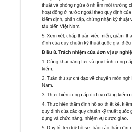
thuật và phòng ngừa ô nhiễm môi trường c
hoạt động ở nước ngoài theo quy định của
kiểm định, phân cấp, chứng nhận kỹ thuật
tàu biển Việt Nam.
5. Xem xét, chấp thuận việc miễn, giảm, th
định của quy chuẩn kỹ thuật quốc gia, điều
Điều 8. Trách nhiệm của đơn vị sự nghi
1. Công khai năng lực và quy trình cung cấ
kiểm.
2. Tuân thủ sự chỉ đạo về chuyên môn nghi
Nam.
3. Thực hiện cung cấp dịch vụ đăng kiểm c
4. Thực hiện thẩm định hồ sơ thiết kế, kiể
quy định của các quy chuẩn kỹ thuật quốc g
dụng và chức năng, nhiệm vụ được giao.
5. Duy trì, lưu trữ hồ sơ, báo cáo thẩm định 