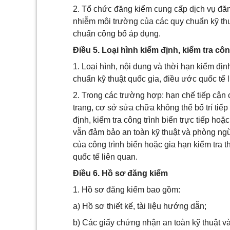
2. Tổ chức đăng kiểm cung cấp dịch vụ đăn
nhiễm môi trường của các quy chuẩn kỹ thuậ
chuẩn công bố áp dụng.
Điều 5. Loại hình kiểm định, kiểm tra côn
1. Loại hình, nội dung và thời hạn kiểm địn
chuẩn kỹ thuật quốc gia, điều ước quốc tế 
2. Trong các trường hợp: hạn chế tiếp cận cô
trang, cơ sở sửa chữa không thể bố trí tiế
định, kiểm tra công trình biển trực tiếp hoặ
vẫn đảm bảo an toàn kỹ thuật và phòng ng
của công trình biển hoặc gia hạn kiểm tra 
quốc tế liên quan.
Điều 6. Hồ sơ đăng kiểm
1. Hồ sơ đăng kiểm bao gồm:
a) Hồ sơ thiết kế, tài liệu hướng dẫn;
b) Các giấy chứng nhận an toàn kỹ thuật 