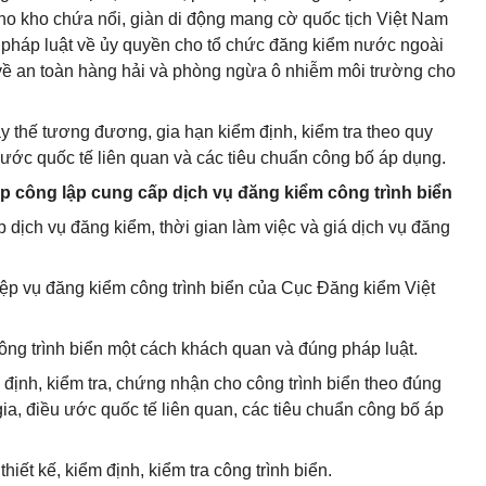
ho kho chứa nổi, giàn di động mang cờ quốc tịch Việt Nam
 pháp luật về ủy quyền cho tổ chức đăng kiểm nước ngoài
 về an toàn hàng hải và phòng ngừa ô nhiễm môi trường cho
ay thế tương đương, gia hạn kiểm định, kiểm tra theo quy
 ước quốc tế liên quan và các tiêu chuẩn công bố áp dụng.
ệp công lập cung cấp dịch vụ đăng kiểm công trình biển
p dịch vụ đăng kiểm, thời gian làm việc và giá dịch vụ đăng
ệp vụ đăng kiểm công trình biển của Cục Đăng kiểm Việt
ông trình biển một cách khách quan và đúng pháp luật.
m định, kiểm tra, chứng nhận cho công trình biển theo đúng
ia, điều ước quốc tế liên quan, các tiêu chuẩn công bố áp
thiết kế, kiểm định, kiểm tra công trình biển.