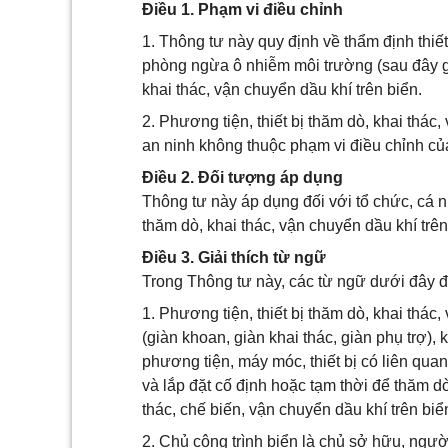
Điều 1. Phạm vi điều chỉnh
1. Thông tư này quy định về thẩm định thiết
phòng ngừa ô nhiễm môi trường (sau đây gọi
khai thác, vận chuyển dầu khí trên biển.
2. Phương tiện, thiết bị thăm dò, khai thá
an ninh không thuộc phạm vi điều chỉnh củ
Điều 2. Đối tượng áp dụng
Thông tư này áp dụng đối với tổ chức, cá n
thăm dò, khai thác, vận chuyển dầu khí trên
Điều 3. Giải thích từ ngữ
Trong Thông tư này, các từ ngữ dưới đây 
1. Phương tiện, thiết bị thăm dò, khai thác,
(giàn khoan, giàn khai thác, giàn phụ trợ)
phương tiện, máy móc, thiết bị có liên qua
và lắp đặt cố định hoặc tạm thời để thăm dò
thác, chế biến, vận chuyển dầu khí trên biển
2. Chủ công trình biển là chủ sở hữu, ngườ