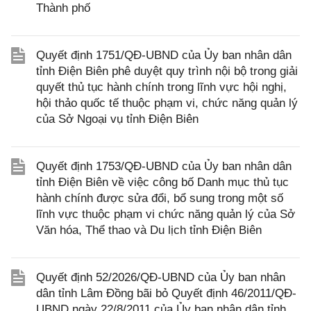
Thành phố
Quyết định 1751/QĐ-UBND của Ủy ban nhân dân
tỉnh Điện Biên phê duyệt quy trình nội bộ trong giải
quyết thủ tục hành chính trong lĩnh vực hội nghị,
hội thảo quốc tế thuộc phạm vi, chức năng quản lý
của Sở Ngoại vụ tỉnh Điện Biên
Quyết định 1753/QĐ-UBND của Ủy ban nhân dân
tỉnh Điện Biên về việc công bố Danh mục thủ tục
hành chính được sửa đổi, bổ sung trong một số
lĩnh vực thuộc phạm vi chức năng quản lý của Sở
Văn hóa, Thể thao và Du lịch tỉnh Điện Biên
Quyết định 52/2026/QĐ-UBND của Ủy ban nhân
dân tỉnh Lâm Đồng bãi bỏ Quyết định 46/2011/QĐ-
UBND ngày 22/8/2011 của Ủy ban nhân dân tỉnh