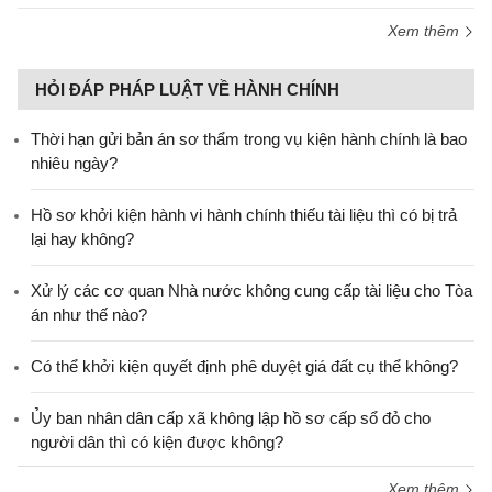
Xem thêm
HỎI ĐÁP PHÁP LUẬT VỀ HÀNH CHÍNH
Thời hạn gửi bản án sơ thẩm trong vụ kiện hành chính là bao
nhiêu ngày?
Hồ sơ khởi kiện hành vi hành chính thiếu tài liệu thì có bị trả
lại hay không?
Xử lý các cơ quan Nhà nước không cung cấp tài liệu cho Tòa
án như thế nào?
Có thể khởi kiện quyết định phê duyệt giá đất cụ thể không?
Ủy ban nhân dân cấp xã không lập hồ sơ cấp sổ đỏ cho
người dân thì có kiện được không?
Xem thêm