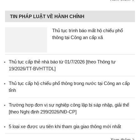
TIN PHÁP LUẬT VỀ HÀNH CHÍNH
Thủ tục trình báo mất hộ chiếu phổ
thông tại Công an cấp xã
Thủ tục cấp thẻ nhà báo từ 01/7/2026 [theo Thông tư
19/2026/TT-BVHTTDL]
Thủ tục cấp hộ chiếu phổ thông trong nước tại Công an cấp
tỉnh
Trường hợp đơn vị sự nghiệp công lập bị sáp nhập, giải thể
[theo Nghị định 299/2026/NĐ-CP]
5 loại xe được ưu tiên khi tham gia giao thông mới nhất
Xem thêm