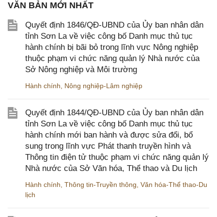
VĂN BẢN MỚI NHẤT
Quyết định 1846/QĐ-UBND của Ủy ban nhân dân
tỉnh Sơn La về việc công bố Danh mục thủ tục
hành chính bị bãi bỏ trong lĩnh vực Nông nghiệp
thuộc phạm vi chức năng quản lý Nhà nước của
Sở Nông nghiệp và Môi trường
Hành chính
,
Nông nghiệp-Lâm nghiệp
Quyết định 1844/QĐ-UBND của Ủy ban nhân dân
tỉnh Sơn La về việc công bố Danh mục thủ tục
hành chính mới ban hành và được sửa đổi, bổ
sung trong lĩnh vực Phát thanh truyền hình và
Thông tin điện tử thuộc phạm vi chức năng quản lý
Nhà nước của Sở Văn hóa, Thể thao và Du lịch
Hành chính
,
Thông tin-Truyền thông
,
Văn hóa-Thể thao-Du
lịch