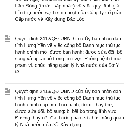
Lâm Đồng (trước sáp nhập) về việc quy định giá
tiêu thụ nước sạch sinh hoạt của Công ty cổ phần
Cấp nước và Xây dựng Bảo Lộc
Quyết định 2412/QĐ-UBND của Ủy ban nhân dân
tỉnh Hưng Yên về việc công bố Danh mục thủ tục
hành chính mới được ban hành; được sửa đổi, bổ
sung và bị bãi bỏ trong lĩnh vực Phòng bệnh thuộc
phạm vi, chức năng quản lý Nhà nước của Sở Y
tế
Quyết định 2413/QĐ-UBND của Ủy ban nhân dân
tỉnh Hưng Yên về việc công bố Danh mục thủ tục
hành chính cấp mới ban hành; được thay thế;
được sửa đổi, bổ sung; bị bãi bỏ trong lĩnh vực
Đường thủy nội địa thuộc phạm vi chức năng quản
lý Nhà nước của Sở Xây dựng