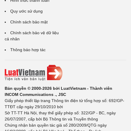
Hình thức thanh toán
Quy ước sử dụng
Chính sách bảo mật
Chính sách bảo vệ dữ liệu
cá nhân
Thông báo hợp tác
Bản quyền © 2000-2026 bởi LuatVietnam - Thành viên
INCOM Communications ., JSC
Giấy phép thiết lập trang Thông tin điện tử tổng hợp số: 692/GP-
TTĐT cấp ngày 29/10/2010 bởi
Sở TT-TT Hà Nội, thay thế giấy phép số: 322/GP - BC, ngày
26/07/2007, cấp bởi Bộ Thông tin và Truyền thông
Chứng nhận bản quyền tác giả số 280/2009/QTG ngày