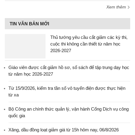
Xem thêm
TIN VĂN BẢN MỚI
Thủ tướng yêu cầu cắt giảm các kỳ thi,
cuộc thi không cần thiết từ năm học
2026-2027
Giáo viên được cắt giảm hồ sơ, sổ sách để tập trung dạy học
từ năm học 2026-2027
Từ 15/9/2026, kiểm tra tần số vô tuyến điện được thực hiện
từ xa
Bộ Công an chính thức quản lý, vận hành Cổng Dịch vụ công
quốc gia
Xăng, dầu đồng loạt giảm giá từ 15h hôm nay, 06/8/2026