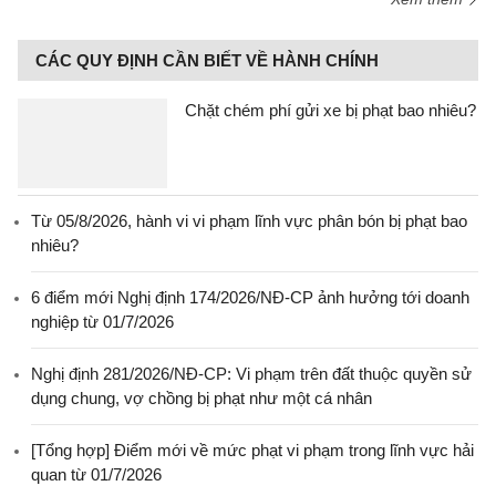
CÁC QUY ĐỊNH CẦN BIẾT VỀ HÀNH CHÍNH
Chặt chém phí gửi xe bị phạt bao nhiêu?
Từ 05/8/2026, hành vi vi phạm lĩnh vực phân bón bị phạt bao
nhiêu?
6 điểm mới Nghị định 174/2026/NĐ-CP ảnh hưởng tới doanh
nghiệp từ 01/7/2026
Nghị định 281/2026/NĐ-CP: Vi phạm trên đất thuộc quyền sử
dụng chung, vợ chồng bị phạt như một cá nhân
[Tổng hợp] Điểm mới về mức phạt vi phạm trong lĩnh vực hải
quan từ 01/7/2026