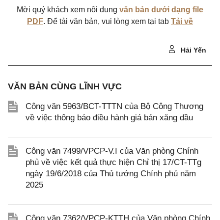
Mời quý khách xem nội dung
văn bản dưới dạng file
PDF
. Để tải văn bản, vui lòng xem tại tab
Tải về
Hải Yến
VĂN BẢN CÙNG LĨNH VỰC
Công văn 5963/BCT-TTTN của Bộ Công Thương
về việc thông báo điều hành giá bán xăng dầu
Công văn 7499/VPCP-V.I của Văn phòng Chính
phủ về việc kết quả thực hiện Chỉ thị 17/CT-TTg
ngày 19/6/2018 của Thủ tướng Chính phủ năm
2025
Công văn 7362/VPCP-KTTH của Văn phòng Chính