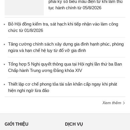
phải ký số biểu mẫu điện tử khi làm thủ
tục hành chính từ 05/8/2026
Bỏ Hội đồng kiểm tra, sát hạch khi tiếp nhận vào làm công
chức từ 01/8/2026
Tăng cường chính sách xây dựng gia đình hạnh phúc, phòng
ngừa và hạn chế hệ lụy từ đổ vỡ gia đình
Tổng hợp 5 Nghị quyết thông qua tại Hội nghị lần thứ ba Ban
Chấp hành Trung ương Đảng khóa XIV
Thiết lập cơ chế phong tỏa tài sản khẩn cấp ngay khi phát
hiện nghi ngờ lừa đảo
Xem thêm
GIỚI THIỆU
DỊCH VỤ