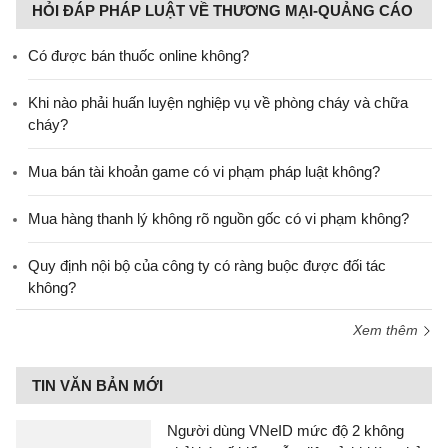
HỎI ĐÁP PHÁP LUẬT VỀ THƯƠNG MẠI-QUẢNG CÁO
Có được bán thuốc online không?
Khi nào phải huấn luyện nghiệp vụ về phòng cháy và chữa
cháy?
Mua bán tài khoản game có vi phạm pháp luật không?
Mua hàng thanh lý không rõ nguồn gốc có vi phạm không?
Quy định nội bộ của công ty có ràng buộc được đối tác
không?
Xem thêm
TIN VĂN BẢN MỚI
Người dùng VNeID mức độ 2 không