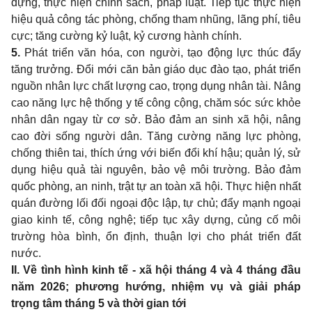
dựng, thực hiện chính sách, pháp luật. Tiếp tục thực hiện
hiệu quả công tác phòng, chống tham nhũng, lãng phí, tiêu
cực; tăng cường kỷ luật, kỷ cương hành chính.
5.
Phát triển văn hóa, con người, tạo động lực thúc đẩy
tăng trưởng. Đổi mới căn bản giáo dục đào tạo, phát triển
nguồn nhân lực chất lượng cao, trọng dụng nhân tài. Nâng
cao năng lực hệ thống y tế công cộng, chăm sóc sức khỏe
nhân dân ngay từ cơ sở. Bảo đảm an sinh xã hội, nâng
cao đời sống người dân. Tăng cường năng lực phòng,
chống thiên tai, thích ứng với biến đổi khí hậu; quản lý, sử
dụng hiệu quả tài nguyên, bảo vệ môi trường. Bảo đảm
quốc phòng, an ninh, trật tự an toàn xã hội. Thực hiện nhất
quán đường lối đối ngoại độc lập, tự chủ; đẩy mạnh ngoại
giao kinh tế, công nghệ; tiếp tục xây dựng, củng cố môi
trường hòa bình, ổn định, thuận lợi cho phát triển đất
nước.
II.
V
ề tình hình kinh tế - xã hội tháng 4 và 4 tháng đầu
năm 2026; phương hướng, nhiệm vụ và giải pháp
trọng tâm tháng 5 và thời gian tới