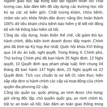
Ngành giáo dục tập trung đào tạo nguồn nhân lực chất
lượng cao, bảo đảm tiến độ xây dựng các trường học nội
trú tại các xã biên giới. Chất lượng khám, chữa bệnh,
chăm sóc sức khỏe Nhân dân được nâng lên; hoàn thành
100% dữ liệu khám chữa bệnh bảo hiểm y tế kết nối đồng
bộ với hệ thống bảo hiểm xã hội.
Công tác xây dựng, hoàn thiện thể chế, cắt giảm thủ tục
hành chính, điều kiện kinh doanh được đẩy mạnh. Chính
phủ đã trình tại Kỳ họp thứ nhất, Quốc hội khóa XVI thông
qua 14 dự án luật, nghị quyết. Trong tháng 4, Chính phủ,
Thủ tướng Chính phủ đã ban hành 35 Nghị định, 12 Nghị
quyết, 10 Quyết định quy phạm pháp luật; tính chung 04
tháng đã ban hành 147 Nghị định, 23 Nghị quyết và 22
Quyết định. Tích cực chuẩn bị sơ kết 01 năm thực hiện
sắp xếp đơn vị hành chính các cấp và hoạt động của chính
quyền địa phương 02 cấp.
Công tác quân sự, quốc phòng, an ninh được chú trọng;
giữ vững độc lập, chủ quyền quốc gia, an ninh chính trị,
trật tự an toàn xã hội; bảo đảm an toàn giao thông trong