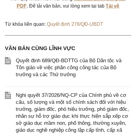
PDF
. Để tải văn bản, vui lòng xem tại tab
Tải về
Từ khóa liên quan:
Quyết định 278/QĐ-UBDT
VĂN BẢN CÙNG LĨNH VỰC
Quyết định 689/QĐ-BDTTG của Bộ Dân tộc và
Tôn giáo về việc phân công công tác của Bộ
trưởng và các Thứ trưởng
Nghị quyết 37/2026/NQ-CP của Chính phủ về cơ
cấu, số lượng và một số chính sách đối với hiệu
trưởng, giám đốc, phó hiệu trưởng, phó giám đốc,
nhân sự hỗ trợ giáo dục khi thực hiện sắp xếp cơ
sở giáo dục mầm non, phổ thông, thường xuyên,
giáo dục nghề nghiệp công lập cấp tỉnh, cấp xã