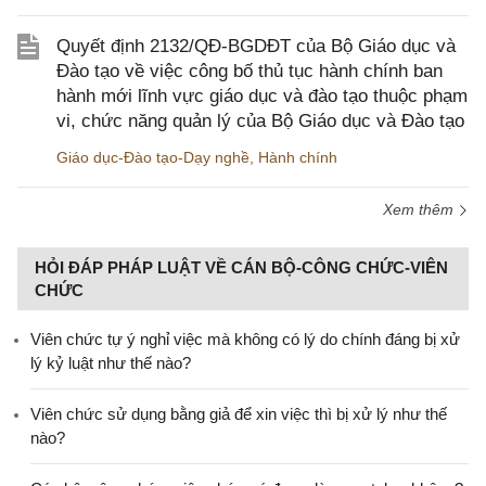
Quyết định 2132/QĐ-BGDĐT của Bộ Giáo dục và
Đào tạo về việc công bố thủ tục hành chính ban
hành mới lĩnh vực giáo dục và đào tạo thuộc phạm
vi, chức năng quản lý của Bộ Giáo dục và Đào tạo
Giáo dục-Đào tạo-Dạy nghề
,
Hành chính
Xem thêm
HỎI ĐÁP PHÁP LUẬT VỀ CÁN BỘ-CÔNG CHỨC-VIÊN
CHỨC
Viên chức tự ý nghỉ việc mà không có lý do chính đáng bị xử
lý kỷ luật như thế nào?
Viên chức sử dụng bằng giả để xin việc thì bị xử lý như thế
nào?