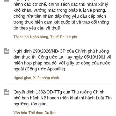
hành các cơ chế, chính sách đặc thù nhằm xử lý
khó khăn, vướng mắc trong pháp luật về phòng,
chống rửa tiền nhằm đáp ứng yêu cầu cấp bách
trong thực hiện cam kết quốc tế về trao đổi thông
tin theo yêu cầu về thuế
Tài chính-Ngân hàng
,
Thuế-Phí-Lệ phí
Nghị định 293/2026/NĐ-CP của Chính phủ hướng
dẫn thực thi Công ước La Hay ngày 05/10/1961 về
miễn hợp pháp hóa đối với giấy tờ công của nước
ngoài (Công ước Apostille)
Ngoại giao
,
Xuất nhập cảnh
Quyết định 1382/QĐ-TTg của Thủ tướng Chính
phủ ban hành Kế hoạch triển khai thi hành Luật Tín
ngưỡng, tôn giáo
Văn hóa-Thể thao-Du lịch