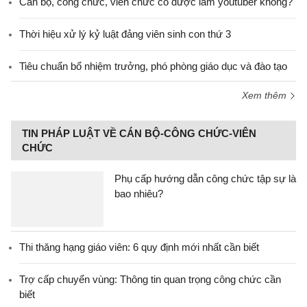
Cán bộ, công chức, viên chức có được làm youtuber không?
Thời hiệu xử lý kỷ luật đảng viên sinh con thứ 3
Tiêu chuẩn bổ nhiệm trưởng, phó phòng giáo dục và đào tạo
Xem thêm
TIN PHÁP LUẬT VỀ CÁN BỘ-CÔNG CHỨC-VIÊN
CHỨC
Phụ cấp hướng dẫn công chức tập sự là
bao nhiêu?
Thi thăng hạng giáo viên: 6 quy định mới nhất cần biết
Trợ cấp chuyển vùng: Thông tin quan trọng công chức cần
biết