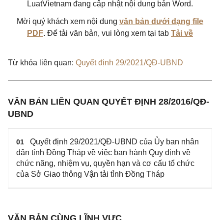
LuatVietnam đang cập nhật nội dung bản Word.
Mời quý khách xem nội dung
văn bản dưới dạng file
PDF
. Để tải văn bản, vui lòng xem tại tab
Tải về
Từ khóa liên quan:
Quyết định 29/2021/QĐ-UBND
VĂN BẢN LIÊN QUAN QUYẾT ĐỊNH 28/2016/QĐ-
UBND
Quyết định 29/2021/QĐ-UBND của Ủy ban nhân
01
dân tỉnh Đồng Tháp về việc ban hành Quy định về
chức năng, nhiệm vụ, quyền hạn và cơ cấu tổ chức
của Sở Giao thông Vận tải tỉnh Đồng Tháp
VĂN BẢN CÙNG LĨNH VỰC