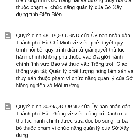
thế trong lĩnh vực Hàng hải và đường thủy nội địa
thuộc phạm vi chức năng quản lý của Sở Xây
dựng tỉnh Điện Biên
Quyết định 4811/QĐ-UBND của Ủy ban nhân dân
Thành phố Hồ Chí Minh về việc phê duyệt quy
trình nội bộ, quy trình điện tử giải quyết thủ tục
hành chính không phụ thuộc vào địa giới hành
chính lĩnh vực Bảo vệ thực vật; Trồng trọt; Giao
thông vận tải; Quản lý chất lượng nông lâm sản và
thuỷ sản thuộc phạm vi chức năng quản lý của Sở
Nông nghiệp và Môi trường
Quyết định 3039/QĐ-UBND của Ủy ban nhân dân
Thành phố Hải Phòng về việc công bố Danh mục
thủ tục hành chính được sửa đổi, bổ sung, bị bãi
bỏ thuộc phạm vi chức năng quản lý của Sở Xây
dựng