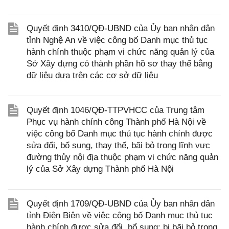
Quyết định 3410/QĐ-UBND của Ủy ban nhân dân
tỉnh Nghệ An về việc công bố Danh mục thủ tục
hành chính thuộc phạm vi chức năng quản lý của
Sở Xây dựng có thành phần hồ sơ thay thế bằng
dữ liệu dựa trên các cơ sở dữ liệu
Quyết định 1046/QĐ-TTPVHCC của Trung tâm
Phục vụ hành chính công Thành phố Hà Nội về
việc công bố Danh mục thủ tục hành chính được
sửa đổi, bổ sung, thay thế, bãi bỏ trong lĩnh vực
đường thủy nội địa thuộc phạm vi chức năng quản
lý của Sở Xây dựng Thành phố Hà Nội
Quyết định 1709/QĐ-UBND của Ủy ban nhân dân
tỉnh Điện Biên về việc công bố Danh mục thủ tục
hành chính được sửa đổi, bổ sung; bị bãi bỏ trong