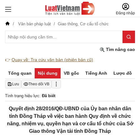
Đăng nhập
Văn bản pháp luật
Giao thông,
Cơ cấu tổ chức
Tìm nâng cao
👉
Quay về: Tra cứu văn bản (phiên bản cũ)
Tổng quan
Nội dung
VB gốc
Tiếng Anh
Lược đồ
Lưu
Theo dõi VB
Tình trạng hiệu lực:
Đã biết
Quyết định 28/2016/QĐ-UBND của Ủy ban nhân dân
tỉnh Đồng Tháp về việc ban hành Quy định về chức
năng, nhiệm vụ, quyền hạn và cơ cấu tổ chức của Sở
Giao thông Vận tải tỉnh Đồng Tháp