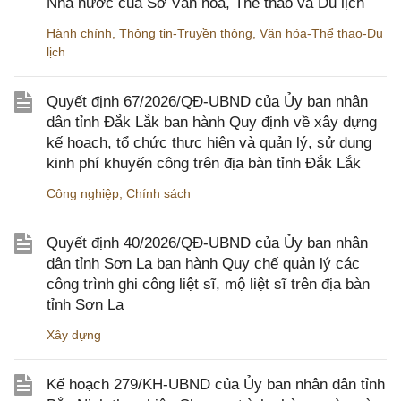
Nhà nước của Sở Văn hóa, Thể thao và Du lịch
Hành chính
,
Thông tin-Truyền thông
,
Văn hóa-Thể thao-Du
lịch
Quyết định 67/2026/QĐ-UBND của Ủy ban nhân
dân tỉnh Đắk Lắk ban hành Quy định về xây dựng
kế hoạch, tổ chức thực hiện và quản lý, sử dụng
kinh phí khuyến công trên địa bàn tỉnh Đắk Lắk
Công nghiệp
,
Chính sách
Quyết định 40/2026/QĐ-UBND của Ủy ban nhân
dân tỉnh Sơn La ban hành Quy chế quản lý các
công trình ghi công liệt sĩ, mộ liệt sĩ trên địa bàn
tỉnh Sơn La
Xây dựng
Kế hoạch 279/KH-UBND của Ủy ban nhân dân tỉnh