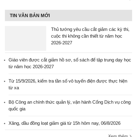
TIN VĂN BẢN MỚI
Thủ tướng yêu cầu cắt giảm các kỳ thi,
cuộc thi không cần thiết từ năm học
2026-2027
Giáo viên được cắt giảm hồ sơ, sổ sách để tập trung dạy học
từ năm học 2026-2027
Từ 15/9/2026, kiểm tra tần số vô tuyến điện được thực hiện
từ xa
Bộ Công an chính thức quản lý, vận hành Cổng Dịch vụ công
quốc gia
Xăng, dầu đồng loạt giảm giá từ 15h hôm nay, 06/8/2026
Xem thêm