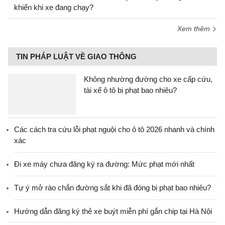
khiển khi xe đang chạy?
Xem thêm
TIN PHÁP LUẬT VỀ GIAO THÔNG
Không nhường đường cho xe cấp cứu,
tài xế ô tô bị phạt bao nhiêu?
Các cách tra cứu lỗi phạt nguội cho ô tô 2026 nhanh và chính
xác
Đi xe máy chưa đăng ký ra đường: Mức phạt mới nhất
Tự ý mở rào chắn đường sắt khi đã đóng bị phạt bao nhiêu?
Hướng dẫn đăng ký thẻ xe buýt miễn phí gắn chip tại Hà Nội