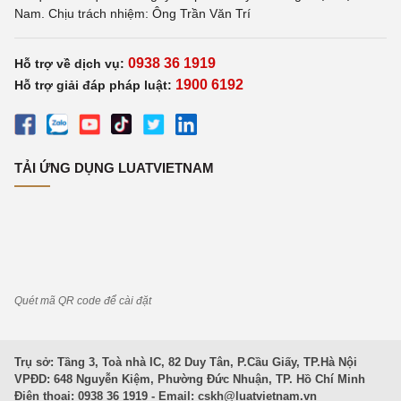
Nam. Chịu trách nhiệm: Ông Trần Văn Trí
0938 36 1919
Hỗ trợ về dịch vụ:
1900 6192
Hỗ trợ giải đáp pháp luật:
TẢI ỨNG DỤNG LUATVIETNAM
Quét mã QR code để cài đặt
Trụ sở: Tầng 3, Toà nhà IC, 82 Duy Tân, P.Cầu Giấy, TP.Hà Nội
VPĐD: 648 Nguyễn Kiệm, Phường Đức Nhuận, TP. Hồ Chí Minh
Điện thoại: 0938 36 1919 - Email:
cskh@luatvietnam.vn