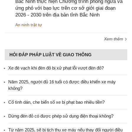
Bắc Ninh thực hiện Chương trình phòng ngừa và
ứng phó với bạo lực trên cơ sở giới giai đoạn
2026 - 2030 trên địa bàn tỉnh Bắc Ninh
An ninh trật tự
Xem thêm
HỎI ĐÁP PHÁP LUẬT VỀ GIAO THÔNG
Xe đè vạch khi đèn đỏ bị xử phạt lỗi vượt đèn đỏ?
Năm 2025, người đủ 16 tuổi có được điều khiển xe máy
không?
Cố tình dán, che biển số xe bị phạt bao nhiêu tiền?
Dừng đèn đỏ có được phép sử dụng điện thoại không?
Từ năm 2025, sẽ bị tịch thu xe máy nếu thay đổi người điều