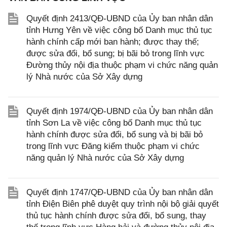
Quyết định 2413/QĐ-UBND của Ủy ban nhân dân
tỉnh Hưng Yên về việc công bố Danh mục thủ tục
hành chính cấp mới ban hành; được thay thế;
được sửa đổi, bổ sung; bị bãi bỏ trong lĩnh vực
Đường thủy nội địa thuộc phạm vi chức năng quản
lý Nhà nước của Sở Xây dựng
Quyết định 1974/QĐ-UBND của Ủy ban nhân dân
tỉnh Sơn La về việc công bố Danh mục thủ tục
hành chính được sửa đổi, bổ sung và bị bãi bỏ
trong lĩnh vực Đăng kiểm thuộc phạm vi chức
năng quản lý Nhà nước của Sở Xây dựng
Quyết định 1747/QĐ-UBND của Ủy ban nhân dân
tỉnh Điện Biên phê duyệt quy trình nội bộ giải quyết
thủ tục hành chính được sửa đổi, bổ sung, thay