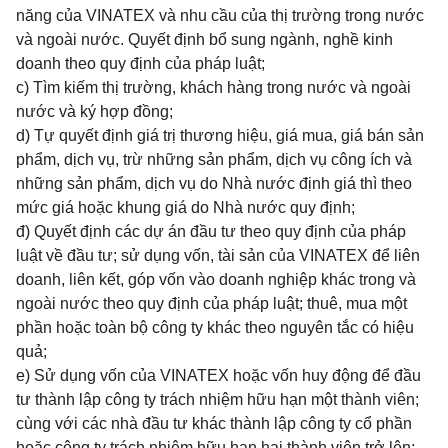
năng của VINATEX và nhu cầu của thị trường trong nước
và ngoài nước. Quyết định bổ sung ngành, nghề kinh
doanh theo quy định của pháp luật;
c) Tìm kiếm thị trường, khách hàng trong nước và ngoài
nước và ký hợp đồng;
d) Tự quyết định giá trị thương hiệu, giá mua, giá bán sản
phẩm, dịch vụ, trừ những sản phẩm, dịch vụ công ích và
những sản phẩm, dịch vụ do Nhà nước định giá thì theo
mức giá hoặc khung giá do Nhà nước quy định;
đ) Quyết định các dự án đầu tư theo quy định của pháp
luật về đầu tư; sử dụng vốn, tài sản của VINATEX để liên
doanh, liên kết, góp vốn vào doanh nghiệp khác trong và
ngoài nước theo quy định của pháp luật; thuê, mua một
phần hoặc toàn bộ công ty khác theo nguyên tắc có hiệu
quả;
e) Sử dụng vốn của VINATEX hoặc vốn huy động để đầu
tư thành lập công ty trách nhiệm hữu hạn một thành viên;
cùng với các nhà đầu tư khác thành lập công ty cổ phần
hoặc công ty trách nhiệm hữu hạn hai thành viên trở lên;