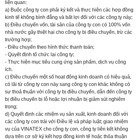
liên quan:
a) Buộc công ty con phải ký kết và thực hiện các hợp đồng
kinh tế không bình đẳng và bất lợi đối với các công ty này;
b) Điều chuyển vốn, tài sản của công ty con có 100% vốn
nhà nước gây thiệt hại cho công ty bị điều chuyển, trừ các
trường hợp;
- Điều chuyển theo hình thức thanh toán;
- Quyết định tổ chức lại công ty;
- Thực hiện mục tiêu cung ứng sản phẩm, dịch vụ công
ích.
c) Điều chuyển một số hoạt động kinh doanh có hiệu quả,
có lãi từ công ty con này sang công ty con khác không có
sự thoả thuận với công ty bị điều chuyển, dẫn đến công ty
bị điều chuyển bị lỗ hoặc lợi nhuận bị giảm sút nghiêm
trọng;
d) Quyết định các nhiệm vụ sản xuất, kinh doanh đối với
các công ty con trái với Điều lệ và pháp luật; giao nhiệm
vụ của VINATEX cho công ty con, công ty liên kết không
dựa trên cơ sở ký kết hợp đồng kinh tế hoặc thỏa thuận