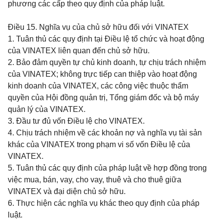
phương các cấp theo quy định của pháp luật.
Điều 15.
Nghĩa vụ của chủ sở hữu đối với VINATEX
1. Tuân thủ các quy định tại Điều lệ
tổ chức và hoạt động
của VINATEX liên quan đến chủ sở hữu.
2. Bảo đảm quyền tự chủ kinh doanh, tự chịu trách nhiệm
của VINATEX; không trực tiếp can thiệp vào hoạt động
kinh doanh của VINATEX, các công việc thuộc thẩm
quyền của Hội đồng quản trị, Tổng giám đốc và bộ máy
quản lý của VINATEX.
3. Đầu tư đủ vốn Điều lệ cho VINATEX.
4. Chịu trách nhiệm về các khoản nợ và nghĩa vụ tài sản
khác của VINATEX trong phạm vi số vốn Điều lệ của
VINATEX.
5. Tuân thủ các quy định của pháp luật về hợp đồng trong
việc mua, bán, vay, cho vay, thuê và cho thuê giữa
VINATEX và đại diện chủ sở hữu.
6. Thực hiện các nghĩa vụ khác theo quy định của pháp
luật.