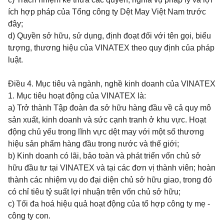
ích hợp pháp của Tổng công ty Dệt May Việt Nam trước
đây;
d) Quyền sở hữu, sử dụng, định đoạt đối với tên gọi, biểu
tượng, thương hiệu của VINATEX theo quy định của pháp
luật.
Điều 4.
Mục tiêu và ngành, nghề kinh doanh của VINATEX
1. Mục tiêu hoạt động của VINATEX là:
a) Trở thành Tập đoàn đa sở hữu hàng đầu về cả quy mô
sản xuất, kinh doanh và sức cạnh tranh ở khu vực. Hoạt
động chủ yếu trong lĩnh vực dệt may với một số thương
hiệu sản phẩm hàng đầu trong nước và thế giới;
b) Kinh doanh có lãi, bảo toàn và phát triển vốn chủ sở
hữu đầu tư tại VINATEX và tại các đơn vị thành viên; hoàn
thành các nhiệm vụ do đại diện chủ sở hữu giao, trong đó
có chỉ tiêu tỷ suất lợi nhuận trên vốn chủ sở hữu;
c) Tối đa hoá hiệu quả hoạt động của tổ hợp công ty mẹ -
công ty con.