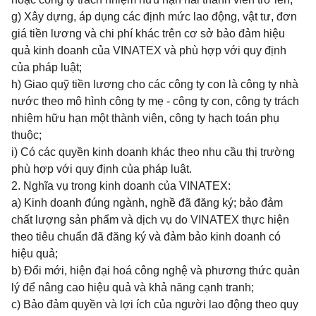
g) Xây dựng, áp dụng các định mức lao động, vật tư, đơn
giá tiền lương và chi phí khác trên cơ sở bảo đảm hiệu
quả kinh doanh của VINATEX và phù hợp với quy định
của pháp luật;
h) Giao quỹ tiền lương cho các công ty con là công ty nhà
nước theo mô hình công ty mẹ - công ty con, công ty trách
nhiệm hữu hạn một thành viên, công ty hạch toán phụ
thuộc;
i) Có các quyền kinh doanh khác theo nhu cầu thị trường
phù hợp với quy định của pháp luật.
2. Nghĩa vụ trong kinh doanh của VINATEX:
a) Kinh doanh đúng ngành, nghề đã đăng ký; bảo đảm
chất lượng sản phẩm và dịch vụ do VINATEX thực hiện
theo tiêu chuẩn đã đăng ký và đảm bảo kinh doanh có
hiệu quả;
b) Đổi mới, hiện đại hoá công nghệ và phương thức quản
lý để nâng cao hiệu quả và khả năng cạnh tranh;
c) Bảo đảm quyền và lợi ích của người lao động theo quy