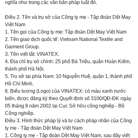
nghĩa như trong các văn bản pháp luật đó.
Điều 2.
Tên và trụ sở của Công ty mẹ - Tập đoàn Dệt May
Việt Nam
1. Tên gọi của Công ty mẹ: Tập đoàn Dệt May Việt Nam
2. Tên giao dịch quốc tế: Vietnam National Textile and
Garment Group.
3. Tên viết tắt:
VINATEX.
4. Địa chỉ trụ sở chính: 25 phố Bà Triệu, quận Hoàn Kiếm,
thành phố Hà Nội.
5. Trụ sở tại phía Nam: 10 Nguyễn Huệ, quận 1, thành phố
Hồ Chí Minh.
6. Biểu tượng (Logo) của VINATEX: có màu xanh nước
biển, được đăng ký theo Quyết định số 3100/QĐ-ĐK ngày
05 tháng 8 năm 2002 tại Cục Sở hữu công nghiệp - Bộ
Công nghiệp.
Điều 3. Hình thức pháp lý và tư cách pháp nhân của Công
ty mẹ - Tập đoàn Dệt May Việt Nam
1. Công ty mẹ - Tập đoàn Dệt May Việt Nam, sau đây viết