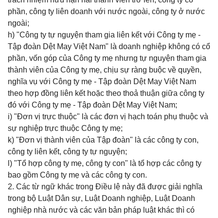
phần, công ty liên doanh với nước ngoài, công ty ở nước
ngoài;
h) "Công ty tự nguyện tham gia liên kết với Công ty mẹ -
Tập đoàn Dệt May Việt Nam" là doanh nghiệp không có cổ
phần, vốn góp của Công ty mẹ nhưng tự nguyện tham gia
thành viên của Công ty mẹ, chịu sự ràng buộc về quyền,
nghĩa vụ với Công ty mẹ - Tập đoàn Dệt May Việt Nam
theo hợp đồng liên kết hoặc theo thoả thuận giữa công ty
đó với Công ty mẹ - Tập đoàn Dệt May Việt Nam;
i) "Đơn vị trực thuộc" là các đơn vị hạch toán phụ thuộc và
sự nghiệp trực thuộc Công ty mẹ;
k) "Đơn vị thành viên của Tập đoàn" là các công ty con,
công ty liên kết, công ty tự nguyện;
l) "Tổ hợp công ty mẹ, công ty con" là tổ hợp các công ty
bao gồm Công ty mẹ và các công ty con.
2. Các từ ngữ khác trong Điều lệ này đã được giải nghĩa
trong bộ Luật Dân sự, Luật Doanh nghiệp, Luật Doanh
nghiệp nhà nước và các văn bản pháp luật khác thì có