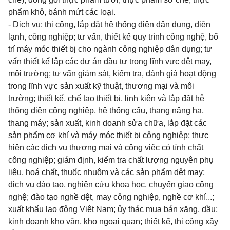
phẩm khô, bánh mứt các loại.
- Dịch vụ: thi công, lắp đặt hệ thống điện dân dụng, điện
lạnh, công nghiệp; tư vấn, thiết kế quy trình công nghệ, bố
trí máy móc thiết bị cho ngành công nghiệp dân dụng; tư
vấn thiết kế lập các dự án đầu tư trong lĩnh vực dệt may,
môi trường; tư vấn giám sát, kiểm tra, đánh giá hoạt động
trong lĩnh vực sản xuất kỹ thuật, thương mại và môi
trường; thiết kế, chế tạo thiết bị, linh kiện và lắp đặt hệ
thống điện công nghiệp, hệ thống cẩu, thang nâng hạ,
thang máy; sản xuất, kinh doanh sửa chữa, lắp đặt các
sản phẩm cơ khí và máy móc thiết bị công nghiệp; thực
hiện các dịch vụ thương mại và công việc có tính chất
công nghiệp; giám định, kiểm tra chất lượng nguyên phụ
liệu, hoá chất, thuốc nhuộm và các sản phẩm dệt may;
dịch vụ đào tạo, nghiên cứu khoa học, chuyển giao công
nghệ; đào tạo nghề dệt, may công nghiệp, nghề cơ khí...;
xuất khẩu lao động Việt Nam; ủy thác mua bán xăng, dầu;
kinh doanh kho vận, kho ngoại quan; thiết kế, thi công xây