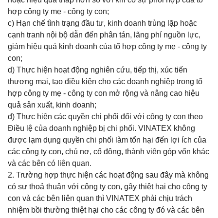
hợp công ty mẹ - công ty con;
c) Hạn chế tình trạng đầu tư, kinh doanh trùng lặp hoặc
cạnh tranh nội bộ dẫn đến phân tán, lãng phí nguồn lực,
giảm hiệu quả kinh doanh của tổ hợp công ty mẹ - công ty
con;
d) Thực hiện hoạt động nghiên cứu, tiếp thị, xúc tiến
thương mại, tạo điều kiện cho các doanh nghiệp trong tổ
hợp công ty mẹ - công ty con mở rộng và nâng cao hiệu
quả sản xuất, kinh doanh;
đ) Thực hiện các quyền chi phối đối với công ty con theo
Điều lệ của doanh nghiệp bị chi phối. VINATEX không
được lạm dụng quyền chi phối làm tổn hại đến lợi ích của
các công ty con, chủ nợ, cổ đông, thành viên góp vốn khác
và các bên có liên quan.
2. Trường hợp thực hiện các hoạt động sau đây mà không
có sự thoả thuận với công ty con, gây thiệt hại cho công ty
con và các bên liên quan thì VINATEX phải chịu trách
nhiệm bồi thường thiệt hại cho các công ty đó và các bên