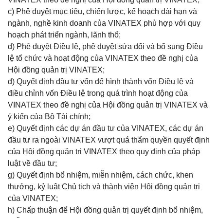
c) Phê duyệt mục tiêu, chiến lược, kế hoạch dài hạn và
ngành, nghề kinh doanh của VINATEX phù hợp với quy
hoạch phát triển ngành, lãnh thổ;
d) Phê duyệt Điều lệ, phê duyệt sửa đổi và bổ sung Điều
lệ tổ chức và hoạt động của VINATEX theo đề nghị của
Hội đồng quản trị VINATEX;
đ) Quyết định đầu tư vốn để hình thành vốn Điều lệ và
điều chỉnh vốn Điều lệ trong quá trình hoạt động của
VINATEX theo đề nghị của Hội đồng quản trị VINATEX
và
ý kiến của Bộ Tài chính;
e) Quyết định các dự án đầu tư của VINATEX, các dự án
đầu tư ra ngoài VINATEX vượt quá thẩm quyền quyết định
của Hội đồng quản trị VINATEX theo quy định của pháp
luật về đầu tư;
g) Quyết định bổ nhiệm, miễn nhiệm, cách chức, khen
thưởng, kỷ luật Chủ tịch và thành viên Hội đồng quản trị
của VINATEX;
h) Chấp thuận để Hội đồng quản trị quyết định bổ nhiệm,