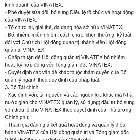
kinh doanh của VINATEX;
- Phê duyệt sửa đổi, bổ sung Điều lệ tổ chức và hoạt động
của VINATEX;
- Tổ chức lại, giải thể, đa dạng hóa sở hữu VINATEX;
- Bổ nhiệm, miễn nhiệm, cách chức, khen thưởng, kỷ luật
đối với Chủ tịch Hội đồng quản trị, thành viên Hội đồng
quản trị VINATEX;
- Chấp thuận để Hội đồng quản trị VINATEX bổ nhiệm
hoặc ký hợp đồng với Tổng giám đốc VINATEX;
- Quyết định các vấn đề khác thuộc thẩm quyền của Bộ
quản lý ngành theo quy định của pháp luật.
3. Bộ Tài chính:
- Xác định vốn, tài nguyên và các nguồn lực khác mà Nhà
nước giao cho VINATEX quản lý, sử dụng; đầu tư bổ sung
vốn điều lệ cho VINATEX theo quyết định của Thủ tướng
Chính phủ;
- Tham gia đánh giá kết quả hoạt động và quản lý điều
hành VINATEX của Hội đồng quản trị và Tổng giám đốc
VINATEX theo quy định của Chính phủ;