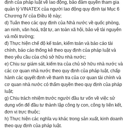
định của pháp luật về lao động, bảo đảm quyền tham gia
quản lý VINATEX của người lao động quy định tại Mục 6
Chương IV của Điều lệ này;
d) Tuân theo các quy định của Nhà nước về quốc phòng,
an ninh, văn hoá, trật tự, an toàn xã hội, bảo vệ tài nguyên
và môi trường;
đ) Thực hiện chế độ kế toán, kiểm toán và báo cáo tài
chính, báo cáo thống kê theo quy định của pháp luật và
theo yêu cầu của chủ sở hữu nhà nước;
e) Chịu sự giám sát, kiểm tra của chủ sở hữu nhà nước và
các cơ quan nhà nước theo quy định của pháp luật, chấp
hành các quyết định về thanh tra của cơ quan tài chính và
cơ quan nhà nước có thẩm quyền theo quy định của pháp
luật;
g) Chịu trách nhiệm trước người đầu tư vốn về việc sử
dụng vốn để đầu tư thành lập công ty con, công ty liên kết,
đơn vị trực thuộc;
h) Thực hiện các nghĩa vụ khác trong sản xuất, kinh doanh
theo quy định của pháp luật.