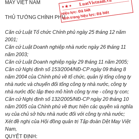
MAY VIỆT NAM
Hiệu lực: Đã biết
Tình trạng hiệu lực: Đã biết
THỦ TƯỚNG CHÍNH PHỦ
Căn cứ Luật Tổ chức Chính phủ ngày 25 tháng 12 năm
2001;
Căn cứ Luật Doanh nghiệp nhà nước ngày 26 tháng 11
năm 2003;
Căn cứ Luật Doanh nghiệp ngày 29 tháng 11 năm 2005;
Căn cứ Nghị định số 153/2004/NĐ-CP ngày 09 tháng 8
năm 2004 của Chính phủ về tổ chức, quản lý tổng công ty
nhà nước và chuyển đổi tổng công ty nhà nước, công ty
nhà nước độc lập theo mô hình công ty mẹ - công ty con;
Căn cứ Nghị định số 132/2005/NĐ-CP ngày 20 tháng 10
năm 2005 của Chính phủ về thực hiện các quyền và nghĩa
vụ của chủ sở hữu nhà nước đối với công ty nhà nước;
Xét đề nghị của Hội đồng quản trị Tập đoàn Dệt May Việt
Nam,
QUYẾT ĐỊNH: