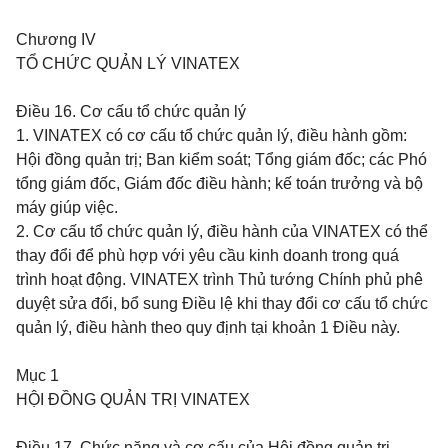
Chương IV
TỔ CHỨC QUẢN LÝ VINATEX
Điều 16.
Cơ cấu tổ chức quản lý
1. VINATEX có cơ cấu tổ chức quản lý, điều hành gồm:
Hội đồng quản trị; Ban kiểm soát; Tổng giám đốc; các Phó
tổng giám đốc, Giám đốc điều hành; kế toán trưởng và bộ
máy giúp việc.
2. Cơ cấu tổ chức quản lý, điều hành của VINATEX có thể
thay đổi để phù hợp với yêu cầu
kinh doanh trong quá
trình hoạt động. VINATEX trình Thủ tướng Chính phủ phê
duyệt sửa đổi, bổ sung Điều lệ khi thay đổi cơ cấu tổ chức
quản lý, điều hành theo quy định tại khoản 1 Điều này.
Mục 1
HỘI ĐỒNG QUẢN TRỊ VINATEX
Điều 17.
Chức năng và cơ cấu của Hội đồng quản trị