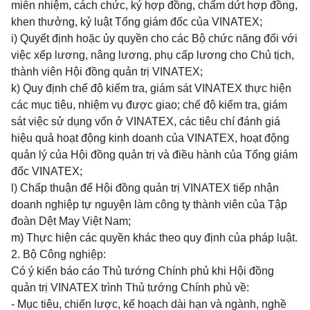
miễn nhiệm, cách chức, ký hợp đồng, chấm dứt hợp đồng,
khen thưởng, kỷ luật Tổng giám đốc của VINATEX;
i) Quyết định hoặc ủy quyền cho các Bộ chức năng đối với
việc xếp lương, nâng lương, phụ cấp lương cho Chủ tịch,
thành viên Hội đồng quản trị VINATEX;
k) Quy định chế độ kiểm tra, giám sát VINATEX thực hiện
các mục tiêu, nhiệm vụ được giao; chế độ kiểm tra, giám
sát việc sử dụng vốn ở VINATEX, các tiêu chí đánh giá
hiệu quả hoạt động kinh doanh của VINATEX, hoạt động
quản lý của Hội đồng quản trị và điều hành của Tổng giám
đốc VINATEX;
l) Chấp thuận để Hội đồng quản trị VINATEX tiếp nhận
doanh nghiệp tự nguyện làm công ty thành viên của Tập
đoàn Dệt May Việt Nam;
m) Thực hiện các quyền khác theo quy định của pháp luật.
2. Bộ Công nghiệp:
Có ý kiến báo cáo Thủ tướng Chính phủ khi Hội đồng
quản trị VINATEX trình Thủ tướng Chính phủ về:
- Mục tiêu, chiến lược, kế hoạch dài hạn và ngành, nghề