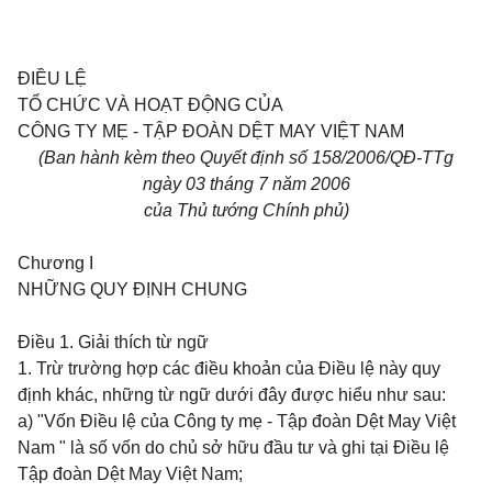
ĐIỀU LỆ
TỔ CHỨC VÀ HOẠT ĐỘNG CỦA
CÔNG TY MẸ - TẬP ĐOÀN DỆT MAY VIỆT NAM
(Ban hành kèm theo Quyết định số 158/2006/QĐ-TTg
ngày 03
tháng 7
năm 2006
của Thủ tướng Chính phủ)
Chương I
NHỮNG QUY ĐỊNH CHUNG
Điều 1.
Giải thích từ ngữ
1. Trừ trường hợp các điều khoản của Điều lệ này quy
định khác, những từ ngữ dưới đây được hiểu như sau:
a) "Vốn Điều lệ của Công ty mẹ - Tập đoàn Dệt May Việt
Nam " là số vốn do chủ sở hữu đầu tư và ghi tại Điều lệ
Tập đoàn Dệt May Việt Nam;