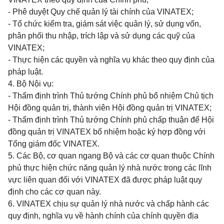
- Phê duyệt Quy chế quản lý tài chính của VINATEX;
- Tổ chức kiểm tra, giám sát việc quản lý, sử dụng vốn,
phân phối thu nhập, trích lập và sử dụng các quỹ của
VINATEX;
- Thực hiện các quyền và nghĩa vụ khác theo quy định của
pháp luật.
4. Bộ Nội vụ:
- Thẩm định trình Thủ tướng Chính phủ bổ nhiệm Chủ tịch
Hội đồng quản trị, thành viên Hội đồng quản trị VINATEX;
- Thẩm định trình Thủ tướng Chính phủ chấp thuận để Hội
đồng quản trị VINATEX
bổ nhiệm hoặc ký hợp đồng với
Tổng giám đốc VINATEX.
5. Các Bộ, cơ quan ngang Bộ và các cơ quan thuộc Chính
phủ thực hiện
chức năng quản lý nhà nước trong các lĩnh
vực liên quan đối với VINATEX
đã được pháp luật quy
định cho các cơ quan này.
6. VINATEX chịu sự quản lý nhà nước và chấp hành các
quy định, nghĩa vụ về hành chính của chính quyền địa