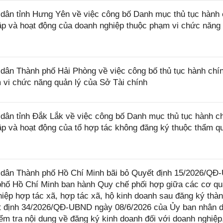
ân tỉnh Hưng Yên về việc công bố Danh mục thủ tục hành 
lập và hoạt động của doanh nghiệp thuộc phạm vi chức năng
ân Thành phố Hải Phòng về việc công bố thủ tục hành chí
 vi chức năng quản lý của Sở Tài chính
ân tỉnh Đắk Lắk về việc công bố Danh mục thủ tục hành c
lập và hoạt động của tổ hợp tác không đăng ký thuộc thẩm q
dân Thành phố Hồ Chí Minh bãi bỏ Quyết định 15/2026/Q
phố Hồ Chí Minh ban hành Quy chế phối hợp giữa các cơ q
hiệp hợp tác xã, hợp tác xã, hộ kinh doanh sau đăng ký thàn
ết định 34/2026/QĐ-UBND ngày 08/6/2026 của Ủy ban nhân 
m tra nội dung về đăng ký kinh doanh đối với doanh nghiệp,