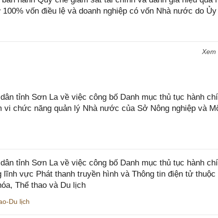
 100% vốn điều lệ và doanh nghiệp có vốn Nhà nước do Ủy
Xem
n tỉnh Sơn La về việc công bố Danh mục thủ tục hành chí
ạm vi chức năng quản lý Nhà nước của Sở Nông nghiệp và M
ân tỉnh Sơn La về việc công bố Danh mục thủ tục hành ch
 lĩnh vực Phát thanh truyền hình và Thông tin điện tử thuộ
óa, Thể thao và Du lịch
o-Du lịch