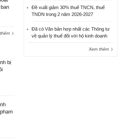
cầu
 ban
Đề xuất giảm 30% thuế TNCN, thuế
hỗ trợ
TNDN trong 2 năm 2026-2027
Đã có Văn bản hợp nhất các Thông tư
 thêm
về quản lý thuế đối với hộ kinh doanh
Xem thêm
nh bị
ôi
ính
c phạm