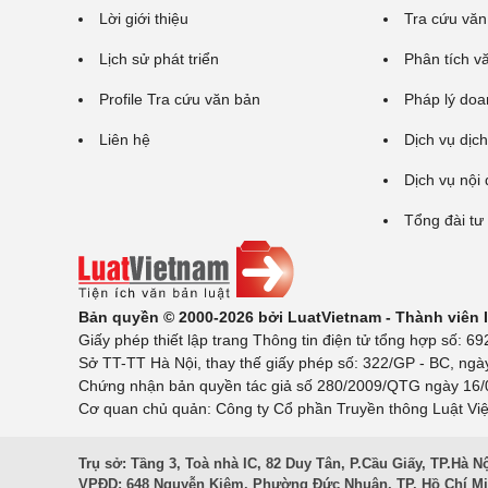
Lời giới thiệu
Tra cứu văn
Lịch sử phát triển
Phân tích v
Profile Tra cứu văn bản
Pháp lý doa
Liên hệ
Dịch vụ dịch
Dịch vụ nội
Tổng đài tư
Bản quyền © 2000-2026 bởi LuatVietnam - Thành viên
Giấy phép thiết lập trang Thông tin điện tử tổng hợp số:
Sở TT-TT Hà Nội, thay thế giấy phép số: 322/GP - BC, ngà
Chứng nhận bản quyền tác giả số 280/2009/QTG ngày 16/02
Cơ quan chủ quản: Công ty Cổ phần Truyền thông Luật Việ
Trụ sở: Tầng 3, Toà nhà IC, 82 Duy Tân, P.Cầu Giấy, TP.Hà N
VPĐD: 648 Nguyễn Kiệm, Phường Đức Nhuận, TP. Hồ Chí M