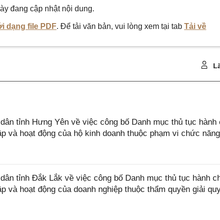
ày đang cập nhật nội dung.
i dạng file PDF
. Để tải văn bản, vui lòng xem tại tab
Tải về
Lã
ân tỉnh Hưng Yên về việc công bố Danh mục thủ tục hành 
lập và hoạt động của hộ kinh doanh thuộc phạm vi chức năn
ân tỉnh Đắk Lắk về việc công bố Danh mục thủ tục hành c
lập và hoạt động của doanh nghiệp thuộc thẩm quyền giải qu