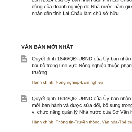
động của doanh nghiệp do Nhà nước nắm giữ
nhân dân tỉnh Lai Châu làm chủ sở hữu
VĂN BẢN MỚI NHẤT
Quyết định 1846/QĐ-UBND của Ủy ban nhân dâ
bãi bỏ trong lĩnh vực Nông nghiệp thuộc ph
trường
Hành chính
,
Nông nghiệp-Lâm nghiệp
Quyết định 1844/QĐ-UBND của Ủy ban nhân d
mới ban hành và được sửa đổi, bổ sung trong
vi chức năng quản lý Nhà nước của Sở Văn h
Hành chính
,
Thông tin-Truyền thông
,
Văn hóa-Thể tha