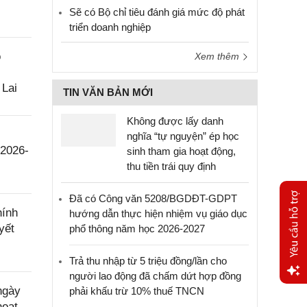
Sẽ có Bộ chỉ tiêu đánh giá mức độ phát
triển doanh nghiệp
o
Xem thêm
 Lai
TIN VĂN BẢN MỚI
Không được lấy danh
nghĩa “tự nguyện” ép học
 2026-
sinh tham gia hoạt động,
thu tiền trái quy định
Đã có Công văn 5208/BGDĐT-GDPT
hính
hướng dẫn thực hiện nhiệm vụ giáo dục
yết
phổ thông năm học 2026-2027
Trả thu nhập từ 5 triệu đồng/lần cho
người lao động đã chấm dứt hợp đồng
ngày
phải khấu trừ 10% thuế TNCN
Yêu
hoạt