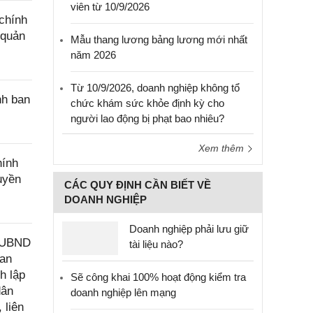
viên từ 10/9/2026
chính
 quản
Mẫu thang lương bảng lương mới nhất
năm 2026
Từ 10/9/2026, doanh nghiệp không tổ
nh ban
chức khám sức khỏe định kỳ cho
người lao động bị phạt bao nhiêu?
Xem thêm
hính
uyền
CÁC QUY ĐỊNH CẦN BIẾT VỀ
DOANH NGHIỆP
Doanh nghiệp phải lưu giữ
Đ-UBND
tài liệu nào?
uan
h lập
Sẽ công khai 100% hoạt động kiểm tra
dân
doanh nghiệp lên mạng
 liên