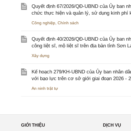
Quyết định 67/2026/QĐ-UBND của Ủy ban nhâ
chức thực hiện và quản lý, sử dụng kinh phí 
Công nghiệp
,
Chính sách
Quyết định 40/2026/QĐ-UBND của Ủy ban nhân
công liệt sĩ, mộ liệt sĩ trên địa bàn tỉnh Sơn L
Xây dựng
Kế hoạch 279/KH-UBND của Ủy ban nhân dân 
với bạo lực trên cơ sở giới giai đoạn 2026 - 
An ninh trật tự
GIỚI THIỆU
DỊCH VỤ