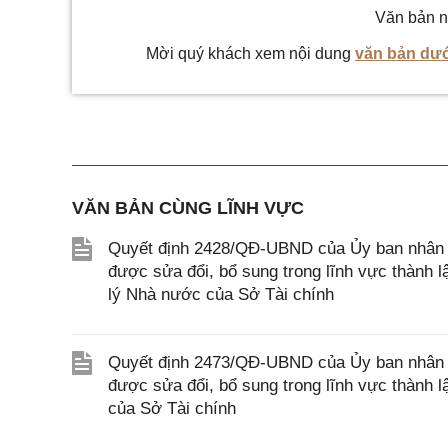
Văn bản n
Mời quý khách xem nội dung
văn bản dướ
VĂN BẢN CÙNG LĨNH VỰC
Quyết định 2428/QĐ-UBND của Ủy ban nhân d
được sửa đổi, bổ sung trong lĩnh vực thành 
lý Nhà nước của Sở Tài chính
Quyết định 2473/QĐ-UBND của Ủy ban nhân d
được sửa đổi, bổ sung trong lĩnh vực thành 
của Sở Tài chính