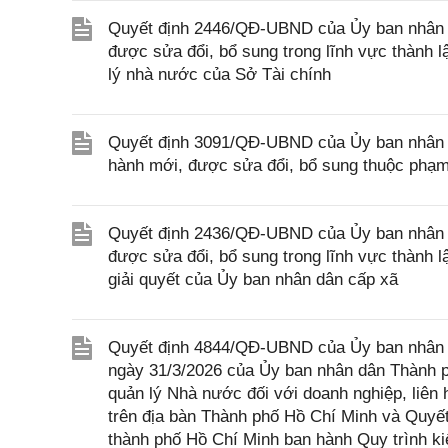
Quyết định 2446/QĐ-UBND của Ủy ban nhân d
được sửa đổi, bổ sung trong lĩnh vực thành 
lý nhà nước của Sở Tài chính
Quyết định 3091/QĐ-UBND của Ủy ban nhân d
hành mới, được sửa đổi, bổ sung thuộc phạm
Quyết định 2436/QĐ-UBND của Ủy ban nhân d
được sửa đổi, bổ sung trong lĩnh vực thành 
giải quyết của Ủy ban nhân dân cấp xã
Quyết định 4844/QĐ-UBND của Ủy ban nhân 
ngày 31/3/2026 của Ủy ban nhân dân Thành 
quản lý Nhà nước đối với doanh nghiệp, liên 
trên địa bàn Thành phố Hồ Chí Minh và Quy
thành phố Hồ Chí Minh ban hành Quy trình kiể