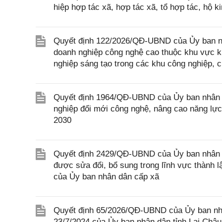
hiệp hợp tác xã, hợp tác xã, tổ hợp tác, hộ 
Quyết định 122/2026/QĐ-UBND của Ủy ban nhân
doanh nghiệp công nghệ cao thuộc khu vực ki
nghiệp sáng tạo trong các khu công nghiệp, 
Quyết định 1964/QĐ-UBND của Ủy ban nhân d
nghiệp đổi mới công nghệ, nâng cao năng lực
2030
Quyết định 2429/QĐ-UBND của Ủy ban nhân d
được sửa đổi, bổ sung trong lĩnh vực thành l
của Ủy ban nhân dân cấp xã
Quyết định 65/2026/QĐ-UBND của Ủy ban nhâ
23/7/2024 của Ủy ban nhân dân tỉnh Lai Châu