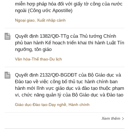
miễn hợp pháp hóa đối với giấy tờ công của nước
ngoài (Công ước Apostille)
Ngoại giao
,
Xuất nhập cảnh
Quyết định 1382/QĐ-TTg của Thủ tướng Chính
phủ ban hành Kế hoạch triển khai thi hành Luật Tín
ngưỡng, tôn giáo
Văn hóa-Thể thao-Du lịch
Quyết định 2132/QĐ-BGDĐT của Bộ Giáo dục và
Đào tạo về việc công bố thủ tục hành chính ban
hành mới lĩnh vực giáo dục và đào tạo thuộc phạm
vi, chức năng quản lý của Bộ Giáo dục và Đào tạo
Giáo dục-Đào tạo-Dạy nghề
,
Hành chính
Xem thêm