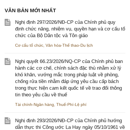
VĂN BẢN MỚI NHẤT
Nghị định 297/2026/NĐ-CP của Chính phủ quy
định chức năng, nhiệm vụ, quyền hạn và cơ cấu tổ
chức của Bộ Dân tộc và Tôn giáo
Cơ cấu tổ chức
,
Văn hóa-Thể thao-Du lịch
Nghị quyết 66.23/2026/NQ-CP của Chính phủ ban
hành các cơ chế, chính sách đặc thù nhằm xử lý
khó khăn, vướng mắc trong pháp luật về phòng,
chống rửa tiền nhằm đáp ứng yêu cầu cấp bách
trong thực hiện cam kết quốc tế về trao đổi thông
tin theo yêu cầu về thuế
Tài chính-Ngân hàng
,
Thuế-Phí-Lệ phí
Nghị định 293/2026/NĐ-CP của Chính phủ hướng
dẫn thực thi Công ước La Hay ngày 05/10/1961 về