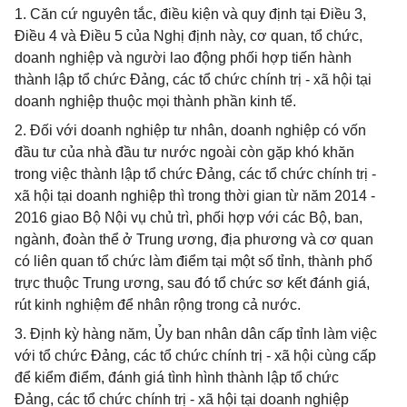
1. Căn cứ nguyên tắc, điều kiện và quy định tại Điều 3,
Điều 4 và Điều 5 của Nghị định này, cơ quan, tổ chức,
doanh nghiệp và người lao động phối hợp tiến hành
thành lập tổ chức Đảng, các tổ chức chính trị - xã hội tại
doanh nghiệp thuộc mọi thành phần kinh tế.
2. Đối với doanh nghiệp tư nhân, doanh nghiệp có vốn
đầu tư của nhà đầu tư nước ngoài còn gặp khó khăn
trong việc thành lập tổ chức Đảng, các tổ chức chính trị -
xã hội tại doanh nghiệp thì trong thời gian từ năm 2014 -
2016 giao Bộ Nội vụ chủ trì, phối hợp với các Bộ, ban,
ngành, đoàn thể ở Trung ương, địa phương và cơ quan
có liên quan tổ chức làm điểm tại một số tỉnh, thành phố
trực thuộc Trung ương, sau đó tổ chức sơ kết đánh giá,
rút kinh nghiệm để nhân rộng trong cả nước.
3. Định kỳ hàng năm, Ủy ban nhân dân cấp tỉnh làm việc
với tổ chức Đảng, các tổ chức chính trị - xã hội cùng cấp
để kiểm điểm, đánh giá tình hình thành lập tổ chức
Đảng, các tổ chức chính trị - xã hội tại doanh nghiệp