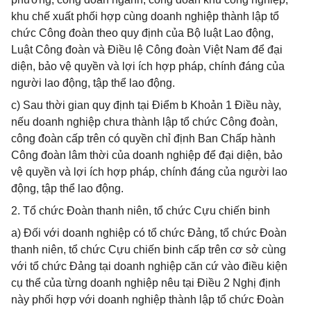
khu chế xuất phối hợp cùng doanh nghiệp thành lập tổ
chức Công đoàn theo quy định của Bộ luật Lao động,
Luật Công đoàn và Điều lệ Công đoàn Việt Nam để đại
diện, bảo vệ quyền và lợi ích hợp pháp, chính đáng của
người lao động, tập thể lao động.
c) Sau thời gian quy định tại Điểm b Khoản 1 Điều này,
nếu doanh nghiệp chưa thành lập tổ chức Công đoàn,
công đoàn cấp trên có quyền chỉ định Ban Chấp hành
Công đoàn lâm thời của doanh nghiệp để đại diện, bảo
vệ quyền và lợi ích hợp pháp, chính đáng của người lao
động, tập thể lao động.
2. Tổ chức Đoàn thanh niên, tổ chức Cựu chiến binh
a) Đối với doanh nghiệp có tổ chức Đảng, tổ chức Đoàn
thanh niên, tổ chức Cựu chiến binh cấp trên cơ sở cùng
với tổ chức Đảng tại doanh nghiệp căn cứ vào điều kiện
cụ thể của từng doanh nghiệp nêu tại Điều 2 Nghị định
này phối hợp với doanh nghiệp thành lập tổ chức Đoàn