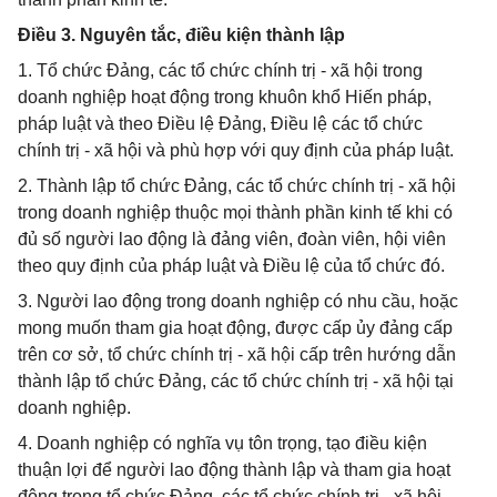
Điều 3. Nguyên tắc, điều kiện thành lập
1. Tổ chức Đảng, các tổ chức chính trị - xã hội trong
doanh nghiệp hoạt động trong khuôn khổ Hiến pháp,
pháp luật và theo Điều lệ Đảng, Điều lệ các tổ chức
chính trị - xã hội và phù hợp với quy định của pháp luật.
2. Thành lập tổ chức Đảng, các tổ chức chính trị - xã hội
trong doanh nghiệp thuộc mọi thành phần kinh tế khi có
đủ số người lao động là đảng viên, đoàn viên, hội viên
theo quy định của pháp luật và Điều lệ của tổ chức đó.
3. Người lao động trong doanh nghiệp có nhu cầu, hoặc
mong muốn tham gia hoạt động, được cấp ủy đảng cấp
trên cơ sở, tổ chức chính trị - xã hội cấp trên hướng dẫn
thành lập tổ chức Đảng, các tổ chức chính trị - xã hội tại
doanh nghiệp.
4. Doanh nghiệp có nghĩa vụ tôn trọng, tạo điều kiện
thuận lợi để người lao động thành lập và tham gia hoạt
động trong tổ chức Đảng, các tổ chức chính trị - xã hội