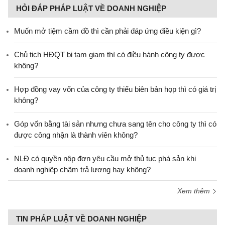
HỎI ĐÁP PHÁP LUẬT VỀ DOANH NGHIỆP
Muốn mở tiệm cầm đồ thì cần phải đáp ứng điều kiện gì?
Chủ tịch HĐQT bị tạm giam thì có điều hành công ty được
không?
Hợp đồng vay vốn của công ty thiếu biên bản họp thì có giá trị
không?
Góp vốn bằng tài sản nhưng chưa sang tên cho công ty thì có
được công nhận là thành viên không?
NLĐ có quyền nộp đơn yêu cầu mở thủ tục phá sản khi
doanh nghiệp chậm trả lương hay không?
Xem thêm
TIN PHÁP LUẬT VỀ DOANH NGHIỆP