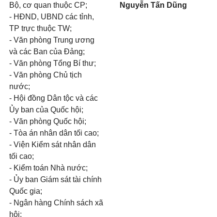
Bộ, cơ quan thuộc CP;
Nguyễn Tấn Dũng
- HĐND, UBND các tỉnh,
TP trực thuộc TW;
- Văn phòng Trung ương
và các Ban của Đảng;
- Văn phòng Tổng Bí thư;
- Văn phòng Chủ tịch
nước;
- Hội đồng Dân tộc và các
Ủy ban của Quốc hội;
- Văn phòng Quốc hội;
- Tòa án nhân dân tối cao;
- Viện Kiểm sát nhân dân
tối cao;
- Kiểm toán Nhà nước;
- Ủy ban Giám sát tài chính
Quốc gia;
- Ngân hàng Chính sách xã
hội;