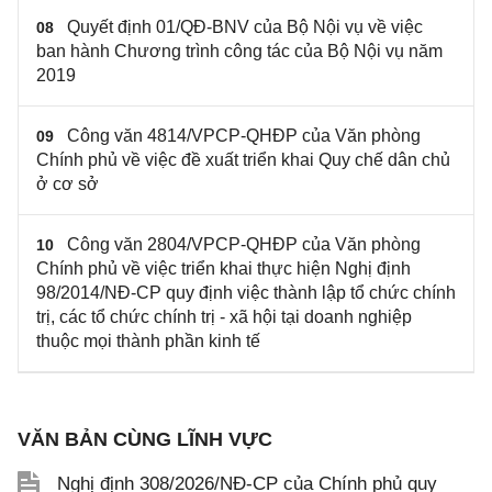
Quyết định 01/QĐ-BNV của Bộ Nội vụ về việc
08
ban hành Chương trình công tác của Bộ Nội vụ năm
2019
Công văn 4814/VPCP-QHĐP của Văn phòng
09
Chính phủ về việc đề xuất triển khai Quy chế dân chủ
ở cơ sở
Công văn 2804/VPCP-QHĐP của Văn phòng
10
Chính phủ về việc triển khai thực hiện Nghị định
98/2014/NĐ-CP quy định việc thành lập tổ chức chính
trị, các tổ chức chính trị - xã hội tại doanh nghiệp
thuộc mọi thành phần kinh tế
VĂN BẢN CÙNG LĨNH VỰC
Nghị định 308/2026/NĐ-CP của Chính phủ quy