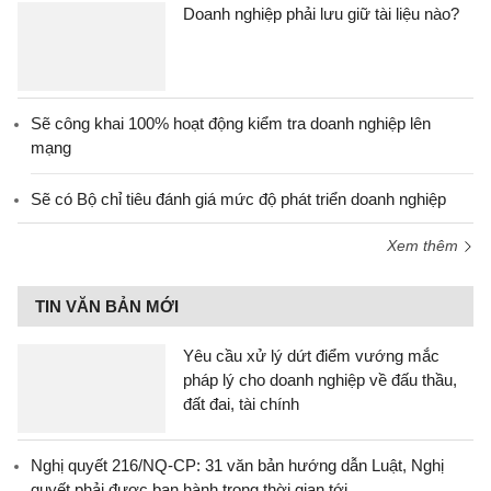
Doanh nghiệp phải lưu giữ tài liệu nào?
Sẽ công khai 100% hoạt động kiểm tra doanh nghiệp lên
mạng
Sẽ có Bộ chỉ tiêu đánh giá mức độ phát triển doanh nghiệp
Xem thêm
TIN VĂN BẢN MỚI
Yêu cầu xử lý dứt điểm vướng mắc
pháp lý cho doanh nghiệp về đấu thầu,
đất đai, tài chính
Nghị quyết 216/NQ-CP: 31 văn bản hướng dẫn Luật, Nghị
quyết phải được ban hành trong thời gian tới