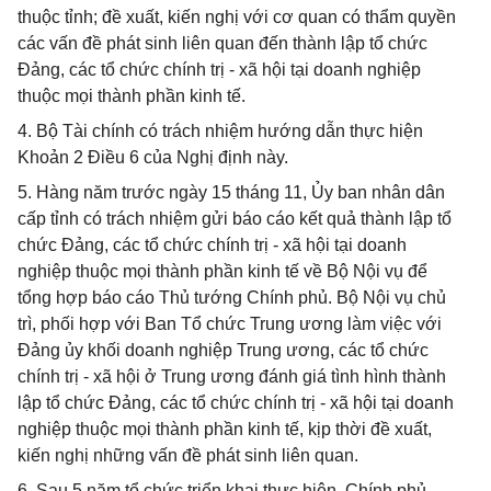
thuộc tỉnh; đề xuất, kiến nghị với cơ quan có thẩm quyền
các vấn đề phát sinh liên quan đến thành lập tổ chức
Đảng, các tổ chức chính trị - xã hội tại doanh nghiệp
thuộc mọi thành phần kinh tế.
4. Bộ Tài chính có trách nhiệm hướng dẫn thực hiện
Khoản 2 Điều 6 của Nghị định này.
5. Hàng năm trước ngày 15 tháng 11, Ủy ban nhân dân
cấp tỉnh có trách nhiệm gửi báo cáo kết quả thành lập tổ
chức Đảng, các tổ chức chính trị - xã hội tại doanh
nghiệp thuộc mọi thành phần kinh tế về Bộ Nội vụ để
tổng hợp báo cáo Thủ tướng Chính phủ. Bộ Nội vụ chủ
trì, phối hợp với Ban Tổ chức Trung ương làm việc với
Đảng ủy khối doanh nghiệp Trung ương, các tổ chức
chính trị - xã hội ở Trung ương đánh giá tình hình thành
lập tổ chức Đảng, các tổ chức chính trị - xã hội tại doanh
nghiệp thuộc mọi thành phần kinh tế, kịp thời đề xuất,
kiến nghị những vấn đề phát sinh liên quan.
6. Sau 5 năm tổ chức triển khai thực hiện, Chính phủ