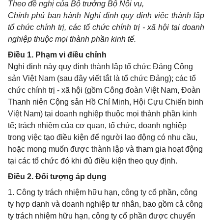
Theo đề nghị của Bộ trưởng Bộ Nội vụ,
Chính phủ ban hành Nghị định quy định việc thành lập
tổ chức chính trị, các tổ chức chính trị - xã hội tại doanh
nghiệp thuộc mọi thành phần kinh tế.
Điều 1. Phạm vi điều chỉnh
Nghị định này quy định thành lập tổ chức Đảng Cộng
sản Việt Nam (sau đây viết tắt là tổ chức Đảng); các tổ
chức chính trị - xã hội (gồm Công đoàn Việt Nam, Đoàn
Thanh niên Cộng sản Hồ Chí Minh, Hội Cựu Chiến binh
Việt Nam) tại doanh nghiệp thuộc mọi thành phần kinh
tế; trách nhiệm của cơ quan, tổ chức, doanh nghiệp
trong việc tạo điều kiện để người lao động có nhu cầu,
hoặc mong muốn được thành lập và tham gia hoạt động
tại các tổ chức đó khi đủ điều kiện theo quy định.
Điều 2. Đối tượng áp dụng
1. Công ty trách nhiệm hữu hạn, công ty cổ phần, công
ty hợp danh và doanh nghiệp tư nhân, bao gồm cả công
ty trách nhiệm hữu hạn, công ty cổ phần được chuyển