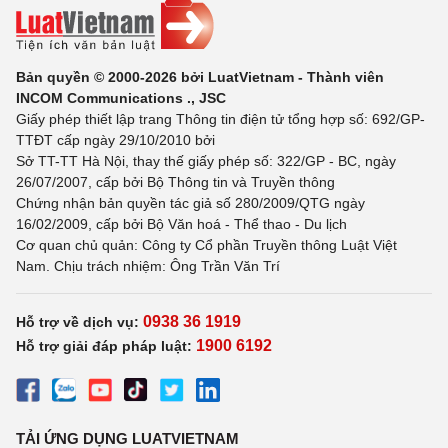
Bản quyền © 2000-2026 bởi LuatVietnam - Thành viên
INCOM Communications ., JSC
Giấy phép thiết lập trang Thông tin điện tử tổng hợp số: 692/GP-
TTĐT cấp ngày 29/10/2010 bởi
Sở TT-TT Hà Nội, thay thế giấy phép số: 322/GP - BC, ngày
26/07/2007, cấp bởi Bộ Thông tin và Truyền thông
Chứng nhận bản quyền tác giả số 280/2009/QTG ngày
16/02/2009, cấp bởi Bộ Văn hoá - Thể thao - Du lịch
Cơ quan chủ quản: Công ty Cổ phần Truyền thông Luật Việt
Nam. Chịu trách nhiệm: Ông Trần Văn Trí
0938 36 1919
Hỗ trợ về dịch vụ:
1900 6192
Hỗ trợ giải đáp pháp luật:
TẢI ỨNG DỤNG LUATVIETNAM