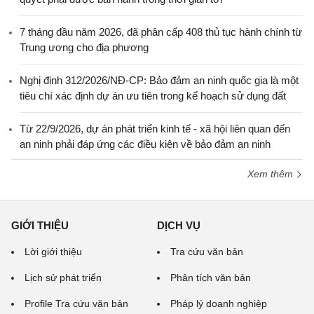
7 tháng đầu năm 2026, đã phân cấp 408 thủ tục hành chính từ
Trung ương cho địa phương
Nghị định 312/2026/NĐ-CP: Bảo đảm an ninh quốc gia là một
tiêu chí xác định dự án ưu tiên trong kế hoạch sử dụng đất
Từ 22/9/2026, dự án phát triển kinh tế - xã hội liên quan đến
an ninh phải đáp ứng các điều kiện về bảo đảm an ninh
Xem thêm
GIỚI THIỆU
DỊCH VỤ
Lời giới thiệu
Tra cứu văn bản
Lịch sử phát triển
Phân tích văn bản
Profile Tra cứu văn bản
Pháp lý doanh nghiệp