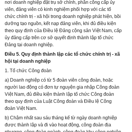
nơi doanh nghiệp đặt trụ sở chính, phân công cấp ủy
viên, đảng viên có kinh nghiệm phối hợp với các tổ
chức chính trị - xã hội trong doanh nghiệp phát hiện, bồi
dưỡng tạo nguồn, kết nạp đảng viên, khi đủ điều kiện
theo quy định của Điều lệ Đảng cộng sản Việt Nam, cấp
ủy đảng cấp trên cơ sở quyết định thành lập tổ chức
Đảng tại doanh nghiệp.
Điều 5. Quy định thành lập các tổ chức chính trị - xã
hội tại doanh nghiệp
1. Tổ chức Công đoàn
a) Doanh nghiệp có từ 5 đoàn viên công đoàn, hoặc
người lao động có đơn tự nguyện gia nhập Công đoàn
Việt Nam, đủ điều kiện thành lập tổ chức Công đoàn
theo quy định của Luật Công đoàn và Điều lệ Công
đoàn Việt Nam.
b) Chậm nhất sau sáu tháng kể từ ngày doanh nghiệp
được thành lập và đi vào hoạt động, công đoàn địa
phương, công đoàn ngành, công đoàn khu công nghiệp,