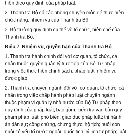
hiện theo quy định của pháp luật.
2. Thanh tra Bộ có các phòng chuyên môn để thực hiện
chức năng, nhiệm vụ của Thanh tra Bộ.
3. Bộ trưởng quy định cụ thể về tổ chức, biên chế của
Thanh tra Bộ.
Điều 7. Nhiệm vụ, quyền hạn của Thanh tra Bộ
1. Thanh tra hành chính đối với cơ quan, tổ chức, cá
nhân thuộc quyền quản lý trực tiếp của Bộ Tư pháp
trong việc thực hiện chính sách, pháp luật, nhiệm vụ
được giao.
2. Thanh tra chuyên ngành đối với cơ quan, tổ chức, cá
nhân trong việc chấp hành pháp luật chuyên ngành
thuộc phạm vi quản lý nhà nước của Bộ Tư pháp theo
quy định của pháp luật, bao gồm: kiểm tra văn bản quy
phạm pháp luật; phổ biến, giáo dục pháp luật; thi hành
án dân sự; công chứng, chứng thực; hộ tịch; nuôi con
nuôi có yếu tố nước ngoài; quốc tịch; lý lịch tư pháp; luật