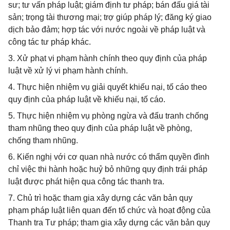
sư; tư vấn pháp luật; giám định tư pháp; bán đấu giá tài
sản; trọng tài thương mại; trợ giúp pháp lý; đăng ký giao
dịch bảo đảm; hợp tác với nước ngoài về pháp luật và
công tác tư pháp khác.
3. Xử phạt vi phạm hành chính theo quy định của pháp
luật về xử lý vi phạm hành chính.
4. Thực hiện nhiệm vụ giải quyết khiếu nại, tố cáo theo
quy định của pháp luật về khiếu nại, tố cáo.
5. Thực hiện nhiệm vụ phòng ngừa và đấu tranh chống
tham nhũng theo quy định của pháp luật về phòng,
chống tham nhũng.
6. Kiến nghị với cơ quan nhà nước có thẩm quyền đình
chỉ việc thi hành hoặc huỷ bỏ những quy định trái pháp
luật được phát hiện qua công tác thanh tra.
7. Chủ trì hoặc tham gia xây dựng các văn bản quy
phạm pháp luật liên quan đến tổ chức và hoạt động của
Thanh tra Tư pháp; tham gia xây dựng các văn bản quy