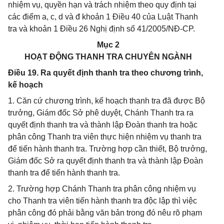
nhiệm vụ, quyền hạn và trách nhiệm theo quy định tại
các điểm a, c, d và đ khoản 1 Điều 40 của Luật Thanh
tra và khoản 1 Điều 26 Nghị định số 41/2005/NĐ-CP.
Mục 2
HOẠT ĐỘNG THANH TRA CHUYÊN NGÀNH
Điều 19. Ra quyết định thanh tra theo chương trình,
kế hoạch
1. Căn cứ chương trình, kế hoạch thanh tra đã được Bộ
trưởng, Giám đốc Sở phê duyệt, Chánh Thanh tra ra
quyết định thanh tra và thành lập Đoàn thanh tra hoặc
phân công Thanh tra viên thực hiện nhiệm vụ thanh tra
để tiến hành thanh tra. Trường hợp cần thiết, Bộ trưởng,
Giám đốc Sở ra quyết định thanh tra và thành lập Đoàn
thanh tra để tiến hành thanh tra.
2. Trường hợp Chánh Thanh tra phân công nhiệm vụ
cho Thanh tra viên tiến hành thanh tra độc lập thì việc
phân công đó phải bằng văn bản trong đó nêu rõ phạm