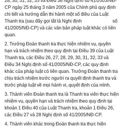
28, 30, 31, 32, 35 và Điều 36 Nghị định số 41/2005/NĐ-
CP ngày 25 tháng 3 năm 2005 của Chính phủ quy định
chi tiết và hướng dẫn thi hành một số điều của Luật
Thanh tra (sau đây gọi tắt là Nghị định số
41/2005/NĐ-CP) và các văn bản pháp luật khác có liên
quan.
2. Trưởng Đoàn thanh tra thực hiện nhiệm vụ, quyền
hạn và trách nhiệm theo quy định tại Điều 39 của Luật
Thanh tra, các Điều 26, 27, 28, 29, 30, 31, 32, 33 và
Điều 34 Nghị định số 41/2005/NĐ-CP, các quy định
khác của pháp luật có liên quan. Trưởng Đoàn thanh tra
chịu trách nhiệm trước người ra quyết định thanh tra và
trước pháp luật về mọi hành vi, quyết định của mình.
3. Thành viên Đoàn thanh tra là Thanh tra viên thực hiện
nhiệm vụ, quyền hạn và trách nhiệm theo quy định tại
khoản 1 Điều 40 của Luật Thanh tra, khoản 1 Điều 26,
các Điều 27 và 28 Nghị định số 41/2005/NĐ-CP.
4. Thành viên khác trong Đoàn thanh tra thực hiện