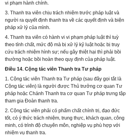
vi phạm hành chính.
3. Thanh tra viên chịu trách nhiệm trước pháp luật và
người ra quyết định thanh tra về các quyết định và biện
pháp xử lý của mình.
4. Thanh tra viên có hành vi vi phạm pháp luật thì tuỳ
theo tính chất, mức độ mà bị xử lý kỷ luật hoặc bị truy
cứu trách nhiệm hình sự; nếu gây thiệt hại thì phải bồi
thường hoặc bồi hoàn theo quy định của pháp luật.
Điều 14. Cộng tác viên Thanh tra Tư pháp
1. Cộng tác viên Thanh tra Tư pháp (sau đây gọi tắt là
Cộng tác viên) là người được Thủ trưởng cơ quan Tư
pháp hoặc Chánh Thanh tra cơ quan Tư pháp trưng tập
tham gia Đoàn thanh tra.
2. Cộng tác viên phải có phẩm chất chính trị, đạo đức
tốt, có ý thức trách nhiệm, trung thực, khách quan, công
minh, có trình độ chuyên môn, nghiệp vụ phù hợp với
nhiệm vụ thanh tra.