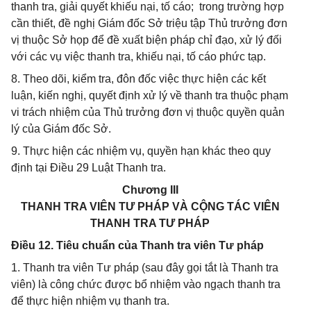
thanh tra, giải quyết khiếu nại, tố cáo; trong trường hợp
cần thiết, đề nghị Giám đốc Sở triệu tập Thủ trưởng đơn
vị thuộc Sở họp để đề xuất biện pháp chỉ đạo, xử lý đối
với các vụ việc thanh tra, khiếu nại, tố cáo phức tạp.
8. Theo dõi, kiểm tra, đôn đốc việc thực hiện các kết
luận, kiến nghị, quyết định xử lý về thanh tra thuộc phạm
vi trách nhiệm của Thủ trưởng đơn vị thuộc quyền quản
lý của Giám đốc Sở.
9. Thực hiện các nhiệm vụ, quyền hạn khác theo quy
định tại Điều 29 Luật Thanh tra.
Chương III
THANH TRA VIÊN TƯ PHÁP VÀ CỘNG TÁC VIÊN
THANH TRA TƯ PHÁP
Điều 12. Tiêu chuẩn của Thanh tra viên Tư pháp
1. Thanh tra viên Tư pháp (sau đây gọi tắt là Thanh tra
viên) là công chức được bổ nhiệm vào ngạch thanh tra
để thực hiện nhiệm vụ thanh tra.