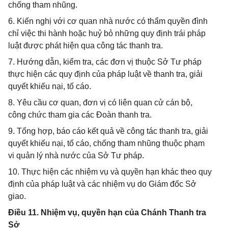
chống tham nhũng.
6. Kiến nghị với cơ quan nhà nước có thẩm quyền đình
chỉ việc thi hành hoặc huỷ bỏ những quy định trái pháp
luật được phát hiện qua công tác thanh tra.
7. Hướng dẫn, kiểm tra, các đơn vị thuộc Sở Tư pháp
thực hiện các quy định của pháp luật về thanh tra, giải
quyết khiếu nại, tố cáo.
8. Yêu cầu cơ quan, đơn vị có liên quan cử cán bộ,
công chức tham gia các Đoàn thanh tra.
9. Tổng hợp, báo cáo kết quả về công tác thanh tra, giải
quyết khiếu nại, tố cáo, chống tham nhũng thuộc phạm
vi quản lý nhà nước của Sở Tư pháp.
10. Thực hiện các nhiệm vụ và quyền hạn khác theo quy
định của pháp luật và các nhiệm vụ do Giám đốc Sở
giao.
Điều 11. Nhiệm vụ, quyền hạn của Chánh Thanh tra
Sở