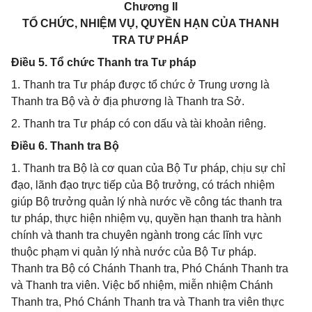
Chương II
TỔ CHỨC, NHIỆM VỤ, QUYỀN HẠN CỦA THANH
TRA TƯ PHÁP
Điều 5. Tổ chức Thanh tra Tư pháp
1. Thanh tra Tư pháp được tổ chức ở Trung ương là
Thanh tra Bộ và ở địa phương là Thanh tra Sở.
2. Thanh tra Tư pháp có con dấu và tài khoản riêng.
Điều 6. Thanh tra Bộ
1. Thanh tra Bộ là cơ quan của Bộ Tư pháp, chịu sự chỉ
đạo, lãnh đạo trực tiếp của Bộ trưởng, có trách nhiệm
giúp Bộ trưởng quản lý nhà nước về công tác thanh tra
tư pháp, thực hiện nhiệm vụ, quyền hạn thanh tra hành
chính và thanh tra chuyên ngành trong các lĩnh vực
thuộc phạm vi quản lý nhà nước của Bộ Tư pháp.
Thanh tra Bộ có Chánh Thanh tra, Phó Chánh Thanh tra
và Thanh tra viên. Việc bổ nhiệm, miễn nhiệm Chánh
Thanh tra, Phó Chánh Thanh tra và Thanh tra viên thực