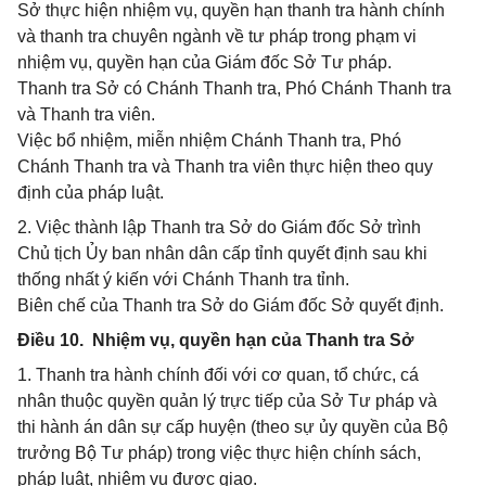
Sở thực hiện nhiệm vụ, quyền hạn thanh tra hành chính
và thanh tra chuyên ngành về tư pháp trong phạm vi
nhiệm vụ, quyền hạn của Giám đốc Sở Tư pháp.
Thanh tra Sở có Chánh Thanh tra, Phó Chánh Thanh tra
và Thanh tra viên.
Việc bổ nhiệm, miễn nhiệm Chánh Thanh tra, Phó
Chánh Thanh tra và Thanh tra viên thực hiện theo quy
định của pháp luật.
2. Việc thành lập Thanh tra Sở do Giám đốc Sở trình
Chủ tịch Ủy ban nhân dân cấp tỉnh quyết định sau khi
thống nhất ý kiến với Chánh Thanh tra tỉnh.
Biên chế của Thanh tra Sở do Giám đốc Sở quyết định.
Điều 10. Nhiệm vụ, quyền hạn của Thanh tra Sở
1. Thanh tra hành chính đối với cơ quan, tổ chức, cá
nhân thuộc quyền quản lý trực tiếp của Sở Tư pháp và
thi hành án dân sự cấp huyện (theo sự ủy quyền của Bộ
trưởng Bộ Tư pháp) trong việc thực hiện chính sách,
pháp luật, nhiệm vụ được giao.