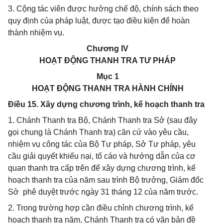
3. Cộng tác viên được hưởng chế độ, chính sách theo
quy định của pháp luật, được tạo điều kiện để hoàn
thành nhiệm vụ.
Chương IV
HOẠT ĐỘNG THANH TRA TƯ PHÁP
Mục 1
HOẠT ĐỘNG THANH TRA HÀNH CHÍNH
Điều 15. Xây dựng chương trình, kế hoạch thanh tra
1. Chánh Thanh tra Bộ, Chánh Thanh tra Sở (sau đây
gọi chung là Chánh Thanh tra) căn cứ vào yêu cầu,
nhiệm vụ công tác của Bộ Tư pháp, Sở Tư pháp, yêu
cầu giải quyết khiếu nại, tố cáo và hướng dẫn của cơ
quan thanh tra cấp trên để xây dựng chương trình, kế
hoạch thanh tra của năm sau trình Bộ trưởng, Giám đốc
Sở phê duyệt trước ngày 31 tháng 12 của năm trước.
2. Trong trường hợp cần điều chỉnh chương trình, kế
hoạch thanh tra năm, Chánh Thanh tra có văn bản đề