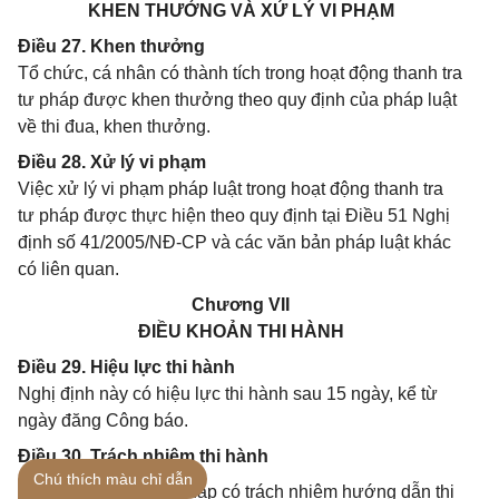
KHEN THƯỞNG VÀ XỬ LÝ VI PHẠM
Điều 27. Khen thưởng
Tổ chức, cá nhân có thành tích trong hoạt động thanh tra
tư pháp được khen thưởng theo quy định của pháp luật
về thi đua, khen thưởng.
Điều 28. Xử lý vi phạm
Việc xử lý vi phạm pháp luật trong hoạt động thanh tra
tư pháp được thực hiện theo quy định tại Điều 51 Nghị
định số 41/2005/NĐ-CP và các văn bản pháp luật khác
có liên quan.
Chương VII
ĐIỀU KHOẢN THI HÀNH
Điều 29. Hiệu lực thi hành
Nghị định này có hiệu lực thi hành sau 15 ngày, kể từ
ngày đăng Công báo.
Điều 30. Trách nhiệm thi hành
Chú thích màu chỉ dẫn
1. Bộ trưởng Bộ Tư pháp có trách nhiệm hướng dẫn thi