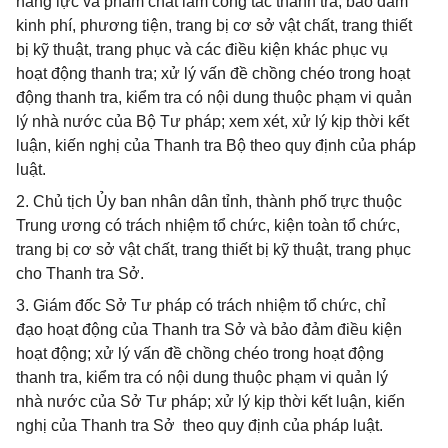
năng lực và phẩm chất làm công tác thanh tra; bảo đảm
kinh phí, phương tiện, trang bị cơ sở vật chất, trang thiết
bị kỹ thuật, trang phục và các điều kiện khác phục vụ
hoạt động thanh tra; xử lý vấn đề chồng chéo trong hoạt
động thanh tra, kiểm tra có nội dung thuộc phạm vi quản
lý nhà nước của Bộ Tư pháp; xem xét, xử lý kịp thời kết
luận, kiến nghị của Thanh tra Bộ theo quy định của pháp
luật.
2. Chủ tịch Ủy ban nhân dân tỉnh, thành phố trực thuộc
Trung ương có trách nhiệm tổ chức, kiện toàn tổ chức,
trang bị cơ sở vật chất, trang thiết bị kỹ thuật, trang phục
cho Thanh tra Sở.
3. Giám đốc Sở Tư pháp có trách nhiệm tổ chức, chỉ
đạo hoạt động của Thanh tra Sở và bảo đảm điều kiện
hoạt động; xử lý vấn đề chồng chéo trong hoạt động
thanh tra, kiểm tra có nội dung thuộc phạm vi quản lý
nhà nước của Sở Tư pháp; xử lý kịp thời kết luận, kiến
nghị của Thanh tra Sở theo quy định của pháp luật.