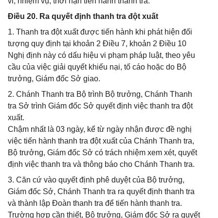
vi, nhiệm vụ, thời hạn tiến hành thanh tra.
Điều 20. Ra quyết định thanh tra đột xuất
1. Thanh tra đột xuất được tiến hành khi phát hiện đối
tượng quy định tại khoản 2 Điều 7, khoản 2 Điều 10
Nghị định này có dấu hiệu vi phạm pháp luật, theo yêu
cầu của việc giải quyết khiếu nại, tố cáo hoặc do Bộ
trưởng, Giám đốc Sở giao.
2. Chánh Thanh tra Bộ trình Bộ trưởng, Chánh Thanh
tra Sở trình Giám đốc Sở quyết định việc thanh tra đột
xuất.
Chậm nhất là 03 ngày, kể từ ngày nhận được đề nghị
việc tiến hành thanh tra đột xuất của Chánh Thanh tra,
Bộ trưởng, Giám đốc Sở có trách nhiệm xem xét, quyết
định việc thanh tra và thông báo cho Chánh Thanh tra.
3. Căn cứ vào quyết định phê duyệt của Bộ trưởng,
Giám đốc Sở, Chánh Thanh tra ra quyết định thanh tra
và thành lập Đoàn thanh tra để tiến hành thanh tra.
Trường hợp cần thiết, Bộ trưởng, Giám đốc Sở ra quyết