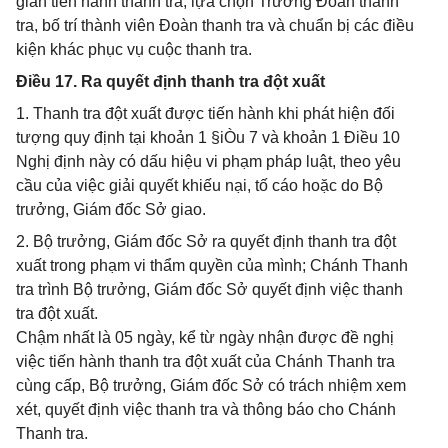
gian tiến hành thanh tra; lựa chọn Trưởng Đoàn thanh
tra, bố trí thành viên Đoàn thanh tra và chuẩn bị các điều
kiện khác phục vụ cuộc thanh tra.
Điều 17. Ra quyết định thanh tra đột xuất
1. Thanh tra đột xuất được tiến hành khi phát hiện đối
tượng quy định tại khoản 1 §iÒu 7 và khoản 1 Điều 10
Nghị định này có dấu hiệu vi phạm pháp luật, theo yêu
cầu của việc giải quyết khiếu nại, tố cáo hoặc do Bộ
trưởng, Giám đốc Sở giao.
2. Bộ trưởng, Giám đốc Sở ra quyết định thanh tra đột
xuất trong phạm vi thẩm quyền của mình; Chánh Thanh
tra trình Bộ trưởng, Giám đốc Sở quyết định việc thanh
tra đột xuất.
Chậm nhất là 05 ngày, kể từ ngày nhận được đề nghị
việc tiến hành thanh tra đột xuất của Chánh Thanh tra
cùng cấp, Bộ trưởng, Giám đốc Sở có trách nhiệm xem
xét, quyết định việc thanh tra và thông báo cho Chánh
Thanh tra.