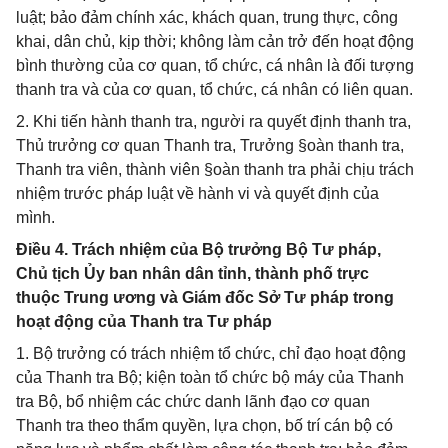
luật; bảo đảm chính xác, khách quan, trung thực, công
khai, dân chủ, kịp thời; không làm cản trở đến hoạt động
bình thường của cơ quan, tổ chức, cá nhân là đối tượng
thanh tra và của cơ quan, tổ chức, cá nhân có liên quan.
2. Khi tiến hành thanh tra, người ra quyết định thanh tra,
Thủ trưởng cơ quan Thanh tra, Trưởng §oàn thanh tra,
Thanh tra viên, thành viên §oàn thanh tra phải chịu trách
nhiệm trước pháp luật về hành vi và quyết định của
mình.
Điều 4. Trách nhiệm của Bộ trưởng Bộ Tư pháp,
Chủ tịch Ủy ban nhân dân tỉnh, thành phố trực
thuộc Trung ương và Giám đốc Sở Tư pháp trong
hoạt động của Thanh tra Tư pháp
1. Bộ trưởng có trách nhiệm tổ chức, chỉ đạo hoạt động
của Thanh tra Bộ; kiện toàn tổ chức bộ máy của Thanh
tra Bộ, bổ nhiệm các chức danh lãnh đạo cơ quan
Thanh tra theo thẩm quyền, lựa chọn, bố trí cán bộ có