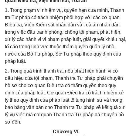
quan Điều tra, Viện kiểm sát, Toà án
1. Trong phạm vi nhiệm vụ, quyền hạn của mình, Thanh
tra Tư pháp có trách nhiệm phối hợp với các cơ quan
Điều tra, Viện Kiểm sát nhân dân và Toà án nhân dân
trong việc đấu tranh phòng, chống tội phạm, phát hiện,
xử lý các hành vi vi phạm pháp luật, giải quyết khiếu nại,
tố cáo trong lĩnh vực thuộc thẩm quyền quản lý nhà
nước của Bộ Tư pháp, Sở Tư pháp theo quy định của
pháp luật.
2. Trong quá trình thanh tra, nếu phát hiện hành vi có
dấu hiệu của tội phạm, Thanh tra Tư pháp phải chuyển
hồ sơ cho cơ quan Điều tra có thẩm quyền theo quy
định của pháp luật. Cơ quan Điều tra có trách nhiệm xử
lý theo quy định của pháp luật tố tụng hình sự và thông
báo bằng văn bản cho Thanh tra Tư pháp về kết quả xử
lý vụ việc mà cơ quan Thanh tra Tư pháp đã chuyển hồ
sơ đến.
Chương VI