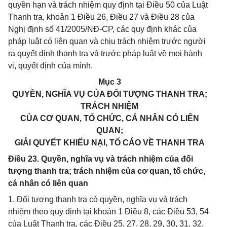
quyền hạn và trách nhiệm quy định tại Điều 50 của Luật
Thanh tra, khoản 1 Điều 26, Điều 27 và Điều 28 của
Nghị định số 41/2005/NĐ-CP, các quy định khác của
pháp luật có liên quan và chịu trách nhiệm trước người
ra quyết định thanh tra và trước pháp luật về mọi hành
vi, quyết định của mình.
Mục 3
QUYỀN, NGHĨA VỤ CỦA ĐỐI TƯỢNG THANH TRA;
TRÁCH NHIỆM
CỦA CƠ QUAN, TỔ CHỨC, CÁ NHÂN CÓ LIÊN
QUAN;
GIẢI QUYẾT KHIẾU NẠI, TỐ CÁO VỀ THANH TRA
Điều 23. Quyền, nghĩa vụ và trách nhiệm của đối
tượng thanh tra; trách nhiệm của cơ quan, tổ chức,
cá nhân có liên quan
1. Đối tượng thanh tra có quyền, nghĩa vụ và trách
nhiệm theo quy định tại khoản 1 Điều 8, các Điều 53, 54
của Luật Thanh tra, các Điều 25, 27, 28, 29, 30, 31, 32,