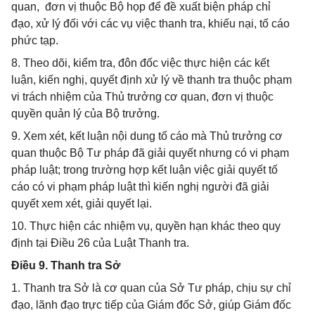
quan, đơn vị thuộc Bộ họp để đề xuất biện pháp chỉ
đạo, xử lý đối với các vụ việc thanh tra, khiếu nại, tố cáo
phức tạp.
8. Theo dõi, kiểm tra, đôn đốc việc thực hiện các kết
luận, kiến nghị, quyết định xử lý về thanh tra thuộc phạm
vi trách nhiệm của Thủ trưởng cơ quan, đơn vị thuộc
quyền quản lý của Bộ trưởng.
9. Xem xét, kết luận nội dung tố cáo mà Thủ trưởng cơ
quan thuộc Bộ Tư pháp đã giải quyết nhưng có vi phạm
pháp luật; trong trường hợp kết luận việc giải quyết tố
cáo có vi phạm pháp luật thì kiến nghị người đã giải
quyết xem xét, giải quyết lại.
10. Thực hiện các nhiệm vụ, quyền hạn khác theo quy
định tại Điều 26 của Luật Thanh tra.
Điều 9. Thanh tra Sở
1. Thanh tra Sở là cơ quan của Sở Tư pháp, chịu sự chỉ
đạo, lãnh đạo trực tiếp của Giám đốc Sở, giúp Giám đốc