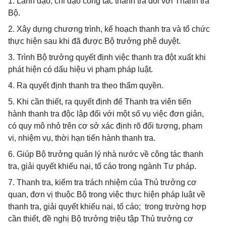
1. Lãnh đạo, chỉ đạo công tác thanh tra đối với Thanh tra
Bộ.
2. Xây dựng chương trình, kế hoạch thanh tra và tổ chức
thực hiện sau khi đã được Bộ trưởng phê duyệt.
3. Trình Bộ trưởng quyết định việc thanh tra đột xuất khi
phát hiện có dấu hiệu vi phạm pháp luật.
4. Ra quyết định thanh tra theo thẩm quyền.
5. Khi cần thiết, ra quyết định để Thanh tra viên tiến
hành thanh tra độc lập đối với một số vụ việc đơn giản,
có quy mô nhỏ trên cơ sở xác định rõ đối tượng, phạm
vi, nhiệm vụ, thời hạn tiến hành thanh tra.
6. Giúp Bộ trưởng quản lý nhà nước về công tác thanh
tra, giải quyết khiếu nại, tố cáo trong ngành Tư pháp.
7. Thanh tra, kiểm tra trách nhiệm của Thủ trưởng cơ
quan, đơn vị thuộc Bộ trong việc thực hiện pháp luật về
thanh tra, giải quyết khiếu nại, tố cáo; trong trường hợp
cần thiết, đề nghị Bộ trưởng triệu tập Thủ trưởng cơ