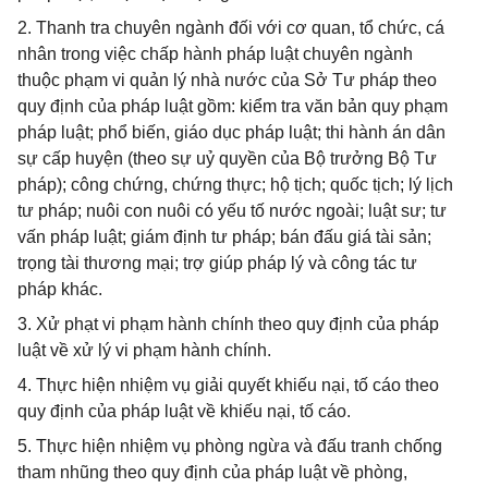
2. Thanh tra chuyên ngành đối với cơ quan, tổ chức, cá
nhân trong việc chấp hành pháp luật chuyên ngành
thuộc phạm vi quản lý nhà nước của Sở Tư pháp theo
quy định của pháp luật gồm: kiểm tra văn bản quy phạm
pháp luật; phổ biến, giáo dục pháp luật; thi hành án dân
sự cấp huyện (theo sự uỷ quyền của Bộ trưởng Bộ Tư
pháp); công chứng, chứng thực; hộ tịch; quốc tịch; lý lịch
tư pháp; nuôi con nuôi có yếu tố nước ngoài; luật sư; tư
vấn pháp luật; giám định tư pháp; bán đấu giá tài sản;
trọng tài thương mại; trợ giúp pháp lý và công tác tư
pháp khác.
3. Xử phạt vi phạm hành chính theo quy định của pháp
luật về xử lý vi phạm hành chính.
4. Thực hiện nhiệm vụ giải quyết khiếu nại, tố cáo theo
quy định của pháp luật về khiếu nại, tố cáo.
5. Thực hiện nhiệm vụ phòng ngừa và đấu tranh chống
tham nhũng theo quy định của pháp luật về phòng,