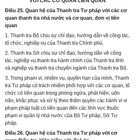
VỚI CÁC CƠ QUAN LIÊN QUAN
Điều 25. Quan hệ của Thanh tra Tư pháp với các cơ
quan thanh tra nhà nước và cơ quan, đơn vị liên
quan
1. Thanh tra Bộ chịu sự chỉ đạo, hướng dẫn về công tác,
tổ chức, nghiệp vụ của Thanh tra Chính phủ.
2. Thanh tra Sở chịu sự chỉ đạo, hướng dẫn về công
tác, nghiệp vụ thanh tra hành chính của Thanh tra tỉnh
và nghiệp vụ thanh tra chuyên ngành của Thanh tra Bộ.
3. Trong phạm vi, nhiệm vụ, quyền hạn của mình, Thanh
tra Tư pháp có trách nhiệm phối hợp với các cơ quan, tổ
chức có liên quan trong phòng ngừa, phát hiện, uốn
nắn, khắc phục và xử lý theo thẩm quyền các hành vi vi
phạm pháp luật có liên quan đến các lĩnh vực thuộc
phạm vi quản lý nhà nước của Bộ Tư pháp, Sở Tư
pháp.
Điều 26. Quan hệ của Thanh tra Tư pháp với cơ