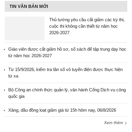
TIN VĂN BẢN MỚI
Thủ tướng yêu cầu cắt giảm các kỳ thi,
cuộc thi không cần thiết từ năm học
2026-2027
Giáo viên được cắt giảm hồ sơ, sổ sách để tập trung dạy học
từ năm học 2026-2027
Từ 15/9/2026, kiểm tra tần số vô tuyến điện được thực hiện
từ xa
Bộ Công an chính thức quản lý, vận hành Cổng Dịch vụ công
quốc gia
Xăng, dầu đồng loạt giảm giá từ 15h hôm nay, 06/8/2026
Xem thêm