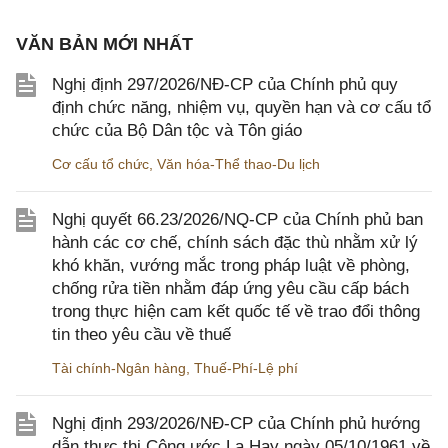
VĂN BẢN MỚI NHẤT
Nghị định 297/2026/NĐ-CP của Chính phủ quy
định chức năng, nhiệm vụ, quyền hạn và cơ cấu tổ
chức của Bộ Dân tộc và Tôn giáo
Cơ cấu tổ chức
,
Văn hóa-Thể thao-Du lịch
Nghị quyết 66.23/2026/NQ-CP của Chính phủ ban
hành các cơ chế, chính sách đặc thù nhằm xử lý
khó khăn, vướng mắc trong pháp luật về phòng,
chống rửa tiền nhằm đáp ứng yêu cầu cấp bách
trong thực hiện cam kết quốc tế về trao đổi thông
tin theo yêu cầu về thuế
Tài chính-Ngân hàng
,
Thuế-Phí-Lệ phí
Nghị định 293/2026/NĐ-CP của Chính phủ hướng
dẫn thực thi Công ước La Hay ngày 05/10/1961 về