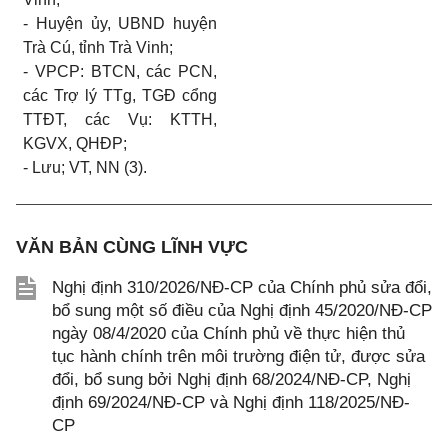
-
Huyện ủy, UBND huyện
Trà Cú, tỉnh Trà Vinh;
-
VPCP: BTCN, các PCN,
các Trợ lý TTg, TGĐ cổng
TTĐT, các Vụ: KTTH,
KGVX, QH
Đ
P;
-
Lưu; VT,
NN
(3).
VĂN BẢN CÙNG LĨNH VỰC
Nghị định 310/2026/NĐ-CP của Chính phủ sửa đổi,
bổ sung một số điều của Nghị định 45/2020/NĐ-CP
ngày 08/4/2020 của Chính phủ về thực hiện thủ
tục hành chính trên môi trường điện tử, được sửa
đổi, bổ sung bởi Nghị định 68/2024/NĐ-CP, Nghị
định 69/2024/NĐ-CP và Nghị định 118/2025/NĐ-
CP