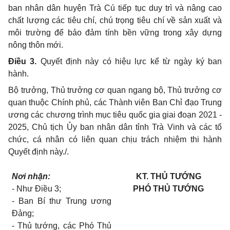
ban nhân dân huyện Trà Cú tiếp tục duy trì và nâng cao
chất lượng các tiêu chí, chú trọng tiêu chí về sản xuất và
môi trường để bảo đảm tính bền vững trong xây dựng
nông thôn mới
.
Điều 3.
Quyết định này có hiệu lực kể từ ngày ký ban
hành
.
Bộ trưởng, Thủ trưởng cơ quan ngang bộ, Thủ trưởng cơ
quan thuộc Chính phủ, các Thành viên Ban Chỉ đạo Trung
ương các chương trình mục tiêu quốc gia giai đoạn 2021 -
2025, Chủ tịch Ủy ban nhân dân tỉnh Trà Vinh và các tổ
chức, cá nhân có liên quan chịu trách nhiệm thi hành
Quyết định này
.
/.
Nơi
nhận:
KT. THỦ TƯỚNG
-
Như Điều 3;
PHÓ THỦ TƯỚNG
-
Ban Bí thư Trung ương
Đảng;
-
Thủ tướng, các Phó Thủ