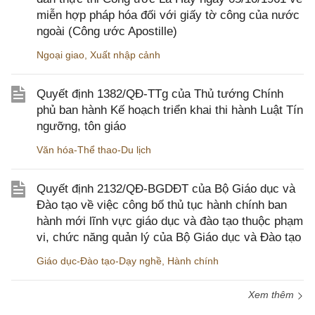
miễn hợp pháp hóa đối với giấy tờ công của nước
ngoài (Công ước Apostille)
Ngoại giao
,
Xuất nhập cảnh
Quyết định 1382/QĐ-TTg của Thủ tướng Chính
phủ ban hành Kế hoạch triển khai thi hành Luật Tín
ngưỡng, tôn giáo
Văn hóa-Thể thao-Du lịch
Quyết định 2132/QĐ-BGDĐT của Bộ Giáo dục và
Đào tạo về việc công bố thủ tục hành chính ban
hành mới lĩnh vực giáo dục và đào tạo thuộc phạm
vi, chức năng quản lý của Bộ Giáo dục và Đào tạo
Giáo dục-Đào tạo-Dạy nghề
,
Hành chính
Xem thêm