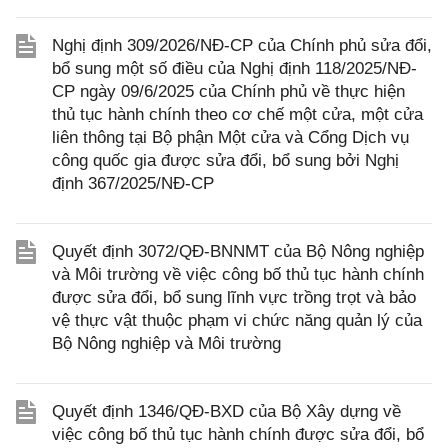
Nghị định 309/2026/NĐ-CP của Chính phủ sửa đổi,
bổ sung một số điều của Nghị định 118/2025/NĐ-
CP ngày 09/6/2025 của Chính phủ về thực hiện
thủ tục hành chính theo cơ chế một cửa, một cửa
liên thông tại Bộ phận Một cửa và Cổng Dịch vụ
công quốc gia được sửa đổi, bổ sung bởi Nghị
định 367/2025/NĐ-CP
Quyết định 3072/QĐ-BNNMT của Bộ Nông nghiệp
và Môi trường về việc công bố thủ tục hành chính
được sửa đổi, bổ sung lĩnh vực trồng trọt và bảo
vệ thực vật thuộc phạm vi chức năng quản lý của
Bộ Nông nghiệp và Môi trường
Quyết định 1346/QĐ-BXD của Bộ Xây dựng về
việc công bố thủ tục hành chính được sửa đổi, bổ