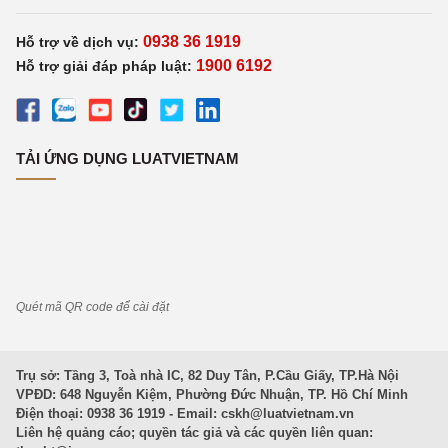
0938 36 1919
Hỗ trợ về dịch vụ:
1900 6192
Hỗ trợ giải đáp pháp luật:
TẢI ỨNG DỤNG LUATVIETNAM
Quét mã QR code để cài đặt
Trụ sở: Tầng 3, Toà nhà IC, 82 Duy Tân, P.Cầu Giấy, TP.Hà Nội
VPĐD: 648 Nguyễn Kiệm, Phường Đức Nhuận, TP. Hồ Chí Minh
Điện thoại: 0938 36 1919 - Email:
cskh@luatvietnam.vn
Liên hệ quảng cáo; quyền tác giả và các quyền liên quan: