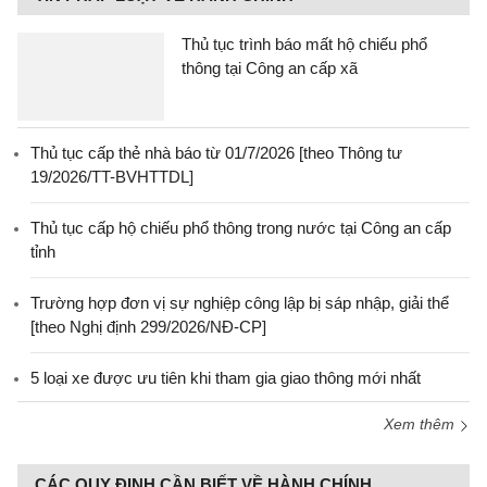
Thủ tục trình báo mất hộ chiếu phổ
thông tại Công an cấp xã
Thủ tục cấp thẻ nhà báo từ 01/7/2026 [theo Thông tư
19/2026/TT-BVHTTDL]
Thủ tục cấp hộ chiếu phổ thông trong nước tại Công an cấp
tỉnh
Trường hợp đơn vị sự nghiệp công lập bị sáp nhập, giải thể
[theo Nghị định 299/2026/NĐ-CP]
5 loại xe được ưu tiên khi tham gia giao thông mới nhất
Xem thêm
CÁC QUY ĐỊNH CẦN BIẾT VỀ HÀNH CHÍNH