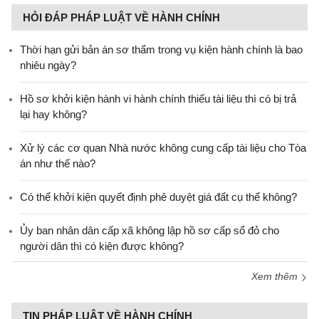
HỎI ĐÁP PHÁP LUẬT VỀ HÀNH CHÍNH
Thời hạn gửi bản án sơ thẩm trong vụ kiện hành chính là bao
nhiêu ngày?
Hồ sơ khởi kiện hành vi hành chính thiếu tài liệu thì có bị trả
lại hay không?
Xử lý các cơ quan Nhà nước không cung cấp tài liệu cho Tòa
án như thế nào?
Có thể khởi kiện quyết định phê duyệt giá đất cụ thể không?
Ủy ban nhân dân cấp xã không lập hồ sơ cấp sổ đỏ cho
người dân thì có kiện được không?
Xem thêm
TIN PHÁP LUẬT VỀ HÀNH CHÍNH