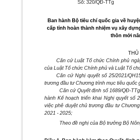
Số:
320/QĐ-TTg
Ban hành Bộ tiêu chí quốc gia về huyệ
cấp tỉnh hoàn thành nhiệm vụ xây dựng
thôn mới nâ
THỦ
Căn cứ Luật Tổ chức Chính phủ ngày
của Luật Tổ chức Chính phủ và Luật Tổ ch
Căn cứ Nghị quyết số
25/2021/QH
trương đầu tư Chương trình mục tiêu quốc 
Căn cứ Quyết định số 1689/QĐ-TTg
hành Kế hoạch triển khai Nghị quyết số
việc phê duyệt chủ trương đầu tư Chương 
2021 - 2025;
Theo đề nghị của Bộ trưởng Bộ Nông