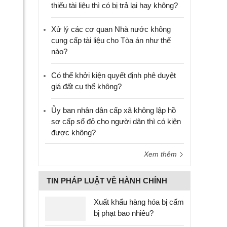
thiếu tài liệu thì có bị trả lại hay không?
Xử lý các cơ quan Nhà nước không
cung cấp tài liệu cho Tòa án như thế
nào?
Có thể khởi kiện quyết định phê duyệt
giá đất cụ thể không?
Ủy ban nhân dân cấp xã không lập hồ
sơ cấp sổ đỏ cho người dân thì có kiện
được không?
Xem thêm
TIN PHÁP LUẬT VỀ HÀNH CHÍNH
Xuất khẩu hàng hóa bị cấm
bị phạt bao nhiêu?