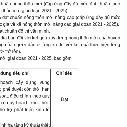
 chuẩn nông thôn mới
(đáp ứng đầy đủ mức đạt chuẩn theo
g thôn mới
giai đoạn 2021 - 2025).
bàn đạt chuẩn nông thôn mới nâng cao
(đáp ứng đầy đủ mức
c gia về xã
nông thôn mới
nâng cao giai đoạn 2021 - 2025).
đạt chuẩn đô thị văn minh.
n địa bàn đối với kết quả xây dựng nông thôn mới của huyện
lòng của người dân ở từng xã đối với kết quả thực hiện từng
% trở lên).
 mới giai đoạn 2021 - 2025, bao gồm:
 dung tiêu chí
Chỉ tiêu
 hoạch xây dựng vùng
 phê duyệt còn thời hạn
oát, điều chỉnh theo quy
Đạt
ó có quy hoạch khu chức
ỗ trợ phát triển kinh tế
ình hạ tầng kỹ thuật thiết