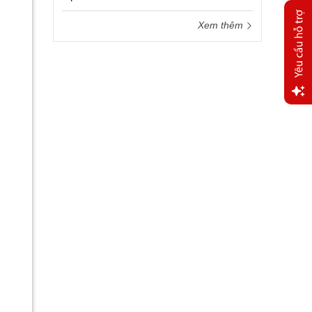
Xem thêm
Yêu
cầu
hỗ trợ