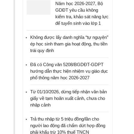
Năm học 2026-2027, Bộ
GDĐT yêu cầu không
kiểm tra, khảo sát năng lực
để tuyển sinh vào lớp 1
Không được lấy danh nghĩa “tự nguyện”
ép học sinh tham gia hoạt động, thu tiền
trái quy định
Đã có Công văn 5208/BGDĐT-GDPT
hướng dẫn thực hiện nhiệm vụ giáo dục
phổ thông năm học 2026-2027
Từ 01/10/2026, dừng tiếp nhận văn bản
giấy về tạm hoãn xuất cảnh, chưa cho
nhập cảnh
Trả thu nhập từ 5 triệu đồng/lần cho
người lao động đã chấm dứt hợp đồng
phải khấu trừ 10% thuế TNCN