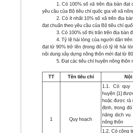
1. Có 100% số xã trên địa bàn đạt
yêu cầu của Bộ tiêu chí quốc gia về xã
nôn
2. Có ít nhất 10% số xã trên địa 
đạt chuẩn theo yêu cầu của Bộ tiêu chí quố
3. Có 100% số thị trấn trên địa bàn 
4. Tỷ lệ hài lòng của người dân trê
đạt từ 90% trở lên
(trong đó có tỷ lệ hài 
nội dung xây dựng nông thôn mới
đạt từ 80
5. Đạt các tiêu chí huyện nông thôn
TT
Tên tiêu chí
Nội
1.1. Có quy
huyện
[1]
được
hoặc được rà s
định, trong đ
năng dịch vụ h
1
Quy hoạch
nông thôn
1.2. Có công tr