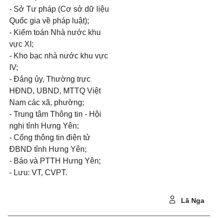
- Sở Tư pháp (Cơ sở dữ liệu
Quốc gia về pháp luật);
- Kiểm toán Nhà nước khu
vực XI;
- Kho bạc nhà nước khu vực
IV;
- Đảng ủy, Thường trực
HĐND, UBND, MTTQ Việt
Nam các xã, phường;
- Trung tâm Thông tin - Hội
nghị tỉnh Hưng Yên;
- Cổng thông tin điện tử
ĐBND tỉnh Hưng Yên;
- Báo và PTTH Hưng Yên;
- Lưu: VT, CVPT.
Lã Nga