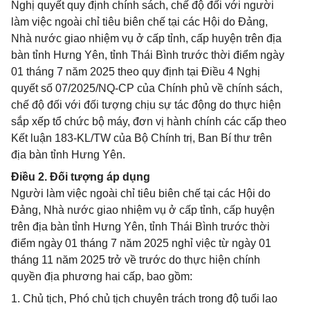
Nghị quyết quy định chính sách, chế độ đối với người
làm việc ngoài chỉ tiêu biên chế tại các Hội do Đảng,
Nhà nước giao nhiệm vụ ở cấp tỉnh, cấp huyện trên địa
bàn tỉnh Hưng Yên, tỉnh Thái Bình trước thời điểm ngày
01 tháng 7 năm 2025 theo quy định tại Điều 4 Nghị
quyết số 07/2025/NQ-CP của Chính phủ về chính sách,
chế độ đối với đối tượng chịu sự tác động do thực hiện
sắp xếp tổ chức bộ máy, đơn vị hành chính các cấp theo
Kết luận 183-KL/TW của Bộ Chính trị, Ban Bí thư trên
địa bàn tỉnh Hưng Yên.
Điều 2. Đối tượng áp dụng
Người làm việc ngoài chỉ tiêu biên chế tại các Hội do
Đảng, Nhà nước giao nhiệm vụ ở cấp tỉnh, cấp huyện
trên địa bàn tỉnh Hưng Yên, tỉnh Thái Bình trước thời
điểm ngày 01 tháng 7 năm 2025 nghỉ việc từ ngày 01
tháng 11 năm 2025 trở về trước do thực hiện chính
quyền địa phương hai cấp, bao gồm:
1. Chủ tịch, Phó chủ tịch chuyên trách trong độ tuổi lao