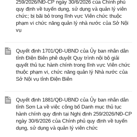
259/2026/NĐ-CP ngày 30/6/2026 của Chính phủ
quy định về tuyển dụng, sử dụng và quản lý viên
chức; bị bãi bỏ trong lĩnh vực Viên chức thuộc
phạm vi chức năng quản lý nhà nước của Sở Nội
vụ
Quyết định 1701/QĐ-UBND của Ủy ban nhân dân
tỉnh Điện Biên phê duyệt Quy trình nội bộ giải
quyết thủ tục hành chính trong lĩnh vực Viên chức
thuộc phạm vi, chức năng quản lý Nhà nước của
Sở Nội vụ tỉnh Điện Biên
Quyết định 1881/QĐ-UBND của Ủy ban nhân dân
tỉnh Sơn La về việc công bố Danh mục thủ tục
hành chính quy định tại Nghị định 259/2026/NĐ-CP
ngày 30/6/2026 của Chính phủ quy định về tuyển
dụng, sử dụng và quản lý viên chức