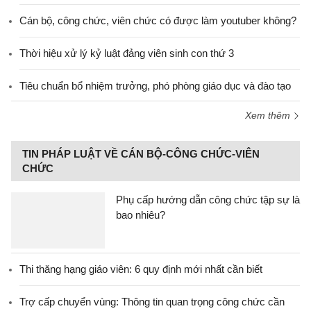
Cán bộ, công chức, viên chức có được làm youtuber không?
Thời hiệu xử lý kỷ luật đảng viên sinh con thứ 3
Tiêu chuẩn bổ nhiệm trưởng, phó phòng giáo dục và đào tạo
Xem thêm
TIN PHÁP LUẬT VỀ CÁN BỘ-CÔNG CHỨC-VIÊN
CHỨC
Phụ cấp hướng dẫn công chức tập sự là
bao nhiêu?
Thi thăng hạng giáo viên: 6 quy định mới nhất cần biết
Trợ cấp chuyển vùng: Thông tin quan trọng công chức cần