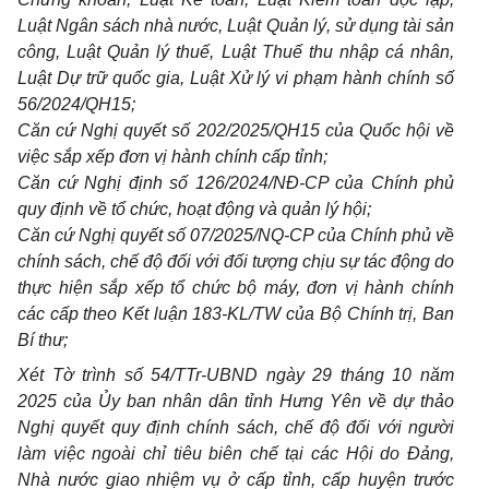
Luật Ngân sách nhà nước, Luật Quản lý, sử dụng tài sản
công, Luật Quản lý thuế, Luật Thuế thu nhập cá nhân,
Luật Dự trữ quốc gia, Luật Xử lý vi phạm hành chính số
56/2024/QH15;
Căn cứ Nghị quyết số 202/2025/QH15 của Quốc hội về
việc sắp xếp đơn vị
hành chính cấp tỉnh;
Căn cứ Nghị định số 126/2024/NĐ-CP của Chính phủ
quy định về tổ chức, hoạt động và quản lý hội;
Căn cứ Nghị quyết số 07/2025/NQ-CP của Chính phủ về
chính sách, chế độ đối với đối tượng chịu sự tác động do
thực hiện sắp xếp tổ chức bộ máy, đơn vị hành chính
các cấp theo Kết luận 183-KL/TW của Bộ Chính trị, Ban
Bí thư;
Xét Tờ trình số 54/TTr-UBND ngày 29 tháng 10 năm
2025 của Ủy ban nhân dân tỉnh Hưng Yên về dự thảo
Nghị quyết quy định chính sách, chế độ đối với người
làm việc ngoài chỉ tiêu biên chế tại các Hội do Đảng,
Nhà nước giao nhiệm vụ ở cấp tỉnh, cấp huyện trước