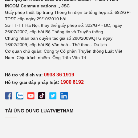
INCOM Communications ., JSC
Giấy phép thiết lập trang Thông tin điện tử tổng hợp số: 692/GP-
TTĐT cấp ngày 29/10/2010 bởi
Sở TT-TT Hà Nội, thay thế giấy phép số: 322/GP - BC, ngày
26/07/2007, cấp bởi Bộ Thông tin và Truyền thông
Chứng nhận bản quyền tác giả số 280/2009/QTG ngày
16/02/2009, cấp bởi Bộ Văn hoá - Thể thao - Du lịch
Cơ quan chủ quản: Công ty Cổ phần Truyền thông Luật Việt
Nam. Chịu trách nhiệm: Ông Trần Văn Trí
0938 36 1919
Hỗ trợ về dịch vụ:
1900 6192
Hỗ trợ giải đáp pháp luật:
TẢI ỨNG DỤNG LUATVIETNAM