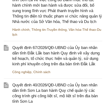
hành chính mới ban hành và được sửa đổi, bổ
sung trong lĩnh vực Phát thanh truyền hình và
Thông tin điện tử thuộc phạm vi chức năng quản lý
Nhà nước của Sở Văn hóa, Thể thao và Du lịch
Hành chính
,
Thông tin-Truyền thông
,
Văn hóa-Thể thao-Du
lịch
Quyết định 67/2026/QĐ-UBND của Ủy ban nhân
dân tỉnh Đắk Lắk ban hành Quy định về xây dựng
kế hoạch, tổ chức thực hiện và quản lý, sử dụng
kinh phí khuyến công trên địa bàn tỉnh Đắk Lắk
Công nghiệp
,
Chính sách
Quyết định 40/2026/QĐ-UBND của Ủy ban nhân
dân tỉnh Sơn La ban hành Quy chế quản lý các
công trình ghi công liệt sĩ, mộ liệt sĩ trên địa bàn
tỉnh Sơn La