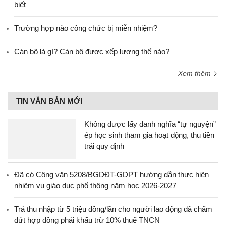
biết
Trường hợp nào công chức bị miễn nhiệm?
Cán bộ là gì? Cán bộ được xếp lương thế nào?
Xem thêm
TIN VĂN BẢN MỚI
Không được lấy danh nghĩa “tự nguyện”
ép học sinh tham gia hoạt động, thu tiền
trái quy định
Đã có Công văn 5208/BGDĐT-GDPT hướng dẫn thực hiện
nhiệm vụ giáo dục phổ thông năm học 2026-2027
Trả thu nhập từ 5 triệu đồng/lần cho người lao động đã chấm
dứt hợp đồng phải khấu trừ 10% thuế TNCN