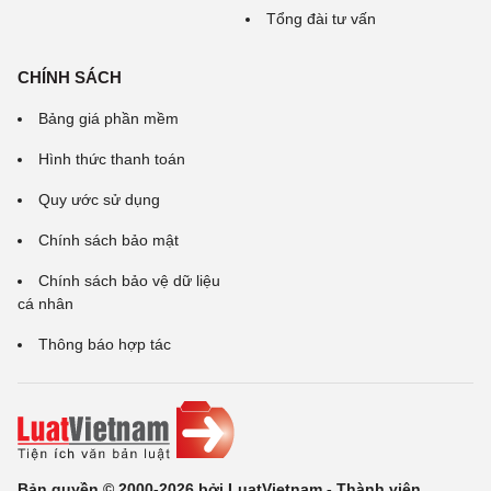
Tổng đài tư vấn
CHÍNH SÁCH
Bảng giá phần mềm
Hình thức thanh toán
Quy ước sử dụng
Chính sách bảo mật
Chính sách bảo vệ dữ liệu
cá nhân
Thông báo hợp tác
Bản quyền © 2000-2026 bởi LuatVietnam - Thành viên