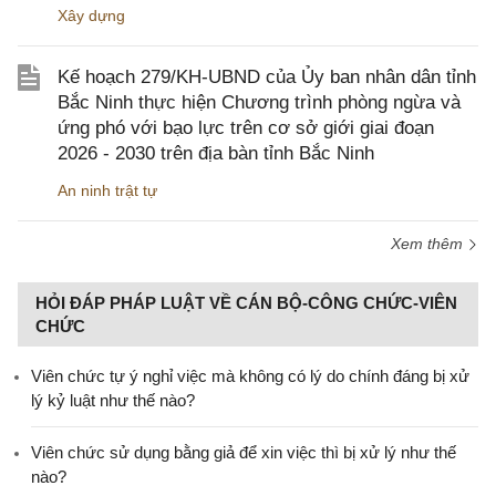
Xây dựng
Kế hoạch 279/KH-UBND của Ủy ban nhân dân tỉnh
Bắc Ninh thực hiện Chương trình phòng ngừa và
ứng phó với bạo lực trên cơ sở giới giai đoạn
2026 - 2030 trên địa bàn tỉnh Bắc Ninh
An ninh trật tự
Xem thêm
HỎI ĐÁP PHÁP LUẬT VỀ CÁN BỘ-CÔNG CHỨC-VIÊN
CHỨC
Viên chức tự ý nghỉ việc mà không có lý do chính đáng bị xử
lý kỷ luật như thế nào?
Viên chức sử dụng bằng giả để xin việc thì bị xử lý như thế
nào?