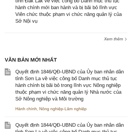
tỉnh Đắk Lắk về việc công bố Danh mục thủ tục
hành chính mới ban hành và bị bãi bỏ lĩnh vực
Viên chức thuộc phạm vi chức năng quản lý của
Sở Nội vụ
Xem thêm
VĂN BẢN MỚI NHẤT
Quyết định 1846/QĐ-UBND của Ủy ban nhân dân
tỉnh Sơn La về việc công bố Danh mục thủ tục
hành chính bị bãi bỏ trong lĩnh vực Nông nghiệp
thuộc phạm vi chức năng quản lý Nhà nước của
Sở Nông nghiệp và Môi trường
Hành chính
,
Nông nghiệp-Lâm nghiệp
Quyết định 1844/QĐ-UBND của Ủy ban nhân dân
tỉnh Sơn La về việc công bố Danh mục thủ tục