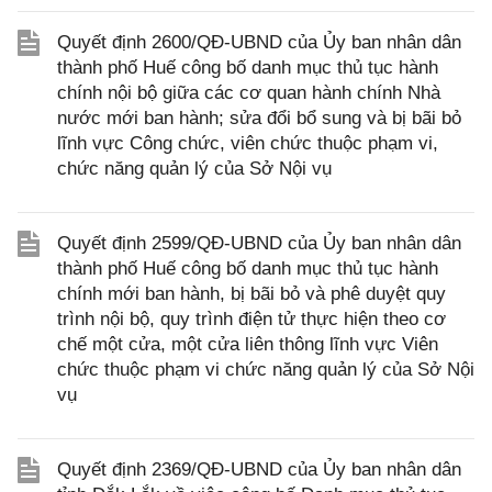
Quyết định 2600/QĐ-UBND của Ủy ban nhân dân
thành phố Huế công bố danh mục thủ tục hành
chính nội bộ giữa các cơ quan hành chính Nhà
nước mới ban hành; sửa đổi bổ sung và bị bãi bỏ
lĩnh vực Công chức, viên chức thuộc phạm vi,
chức năng quản lý của Sở Nội vụ
Quyết định 2599/QĐ-UBND của Ủy ban nhân dân
thành phố Huế công bố danh mục thủ tục hành
chính mới ban hành, bị bãi bỏ và phê duyệt quy
trình nội bộ, quy trình điện tử thực hiện theo cơ
chế một cửa, một cửa liên thông lĩnh vực Viên
chức thuộc phạm vi chức năng quản lý của Sở Nội
vụ
Quyết định 2369/QĐ-UBND của Ủy ban nhân dân