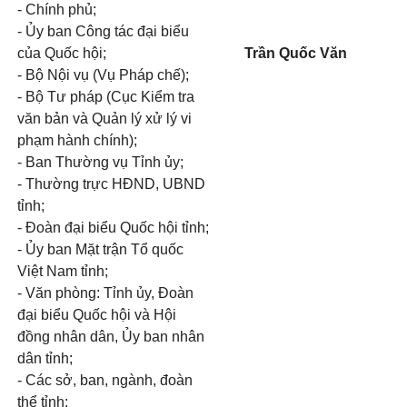
- Chính phủ;
- Ủy ban Công tác đại biểu
của Quốc hội;
Trần Quốc Văn
- Bộ Nội vụ (Vụ Pháp chế);
- Bộ Tư pháp (Cục Kiểm tra
văn bản và Quản lý xử lý vi
phạm hành chính);
- Ban Thường vụ Tỉnh ủy;
- Thường trực HĐND, UBND
tỉnh;
- Đoàn đại biểu Quốc hội tỉnh;
- Ủy ban Mặt trận Tổ quốc
Việt Nam tỉnh;
- Văn phòng: Tỉnh ủy, Đoàn
đại biểu Quốc hội và Hội
đồng nhân dân, Ủy ban nhân
dân tỉnh;
- Các sở, ban, ngành, đoàn
thể tỉnh;