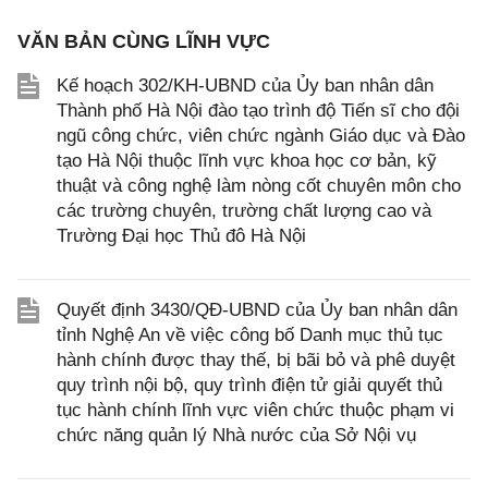
VĂN BẢN CÙNG LĨNH VỰC
Kế hoạch 302/KH-UBND của Ủy ban nhân dân
Thành phố Hà Nội đào tạo trình độ Tiến sĩ cho đội
ngũ công chức, viên chức ngành Giáo dục và Đào
tạo Hà Nội thuộc lĩnh vực khoa học cơ bản, kỹ
thuật và công nghệ làm nòng cốt chuyên môn cho
các trường chuyên, trường chất lượng cao và
Trường Đại học Thủ đô Hà Nội
Quyết định 3430/QĐ-UBND của Ủy ban nhân dân
tỉnh Nghệ An về việc công bố Danh mục thủ tục
hành chính được thay thế, bị bãi bỏ và phê duyệt
quy trình nội bộ, quy trình điện tử giải quyết thủ
tục hành chính lĩnh vực viên chức thuộc phạm vi
chức năng quản lý Nhà nước của Sở Nội vụ