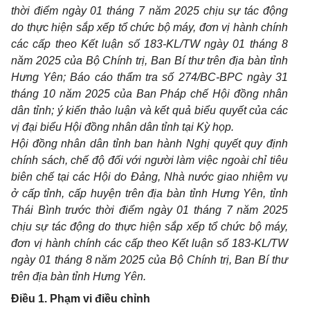
thời điểm ngày 01 tháng 7 năm 2025 chịu sự tác động
do thực hiện sắp xếp tổ chức bộ máy, đơn vị hành chính
các cấp theo Kết luận số 183-KL/TW ngày 01 tháng 8
năm 2025 của Bộ Chính trị, Ban Bí thư trên địa bàn tỉnh
Hưng Yên; Báo cáo thẩm tra số 274/BC-BPC ngày 31
tháng
10 năm 2025 của Ban Pháp chế Hội đồng nhân
dân tỉnh; ý kiến thảo luận và kết quả biểu quyết của các
vị đại biểu Hội đồng nhân dân tỉnh tại Kỳ họp.
Hội đồng nhân dân tỉnh ban hành Nghị quyết quy định
chính sách, chế độ đối với người làm việc ngoài chỉ tiêu
biên chế tại các Hội do Đảng, Nhà nước giao nhiệm vụ
ở cấp tỉnh, cấp huyện trên địa bàn tỉnh Hưng Yên, tỉnh
Thái Bình
trước thời điểm ngày 01 tháng 7 năm 2025
chịu sự tác động do thực hiện sắp xếp tổ chức bộ máy,
đơn vị hành chính các cấp theo Kết luận số 183-KL/TW
ngày 01 tháng 8 năm 2025 của Bộ Chính trị, Ban Bí thư
trên địa bàn tỉnh Hưng Yên.
Điều 1. Phạm vi điều chỉnh