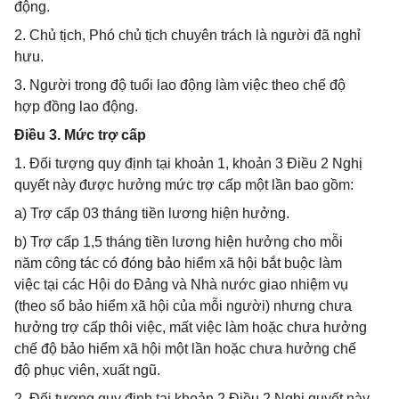
động.
2. Chủ tịch, Phó chủ tịch chuyên trách là người đã nghỉ
hưu.
3. Người trong độ tuổi lao động làm việc theo chế độ
hợp đồng lao động.
Điều 3. Mức trợ cấp
1. Đối tượng quy định tại khoản 1, khoản 3 Điều 2 Nghị
quyết này được hưởng mức trợ cấp một lần bao gồm:
a) Trợ cấp 03 tháng tiền lương hiện hưởng.
b) Trợ cấp 1,5 tháng tiền lương hiện hưởng cho mỗi
năm công tác có đóng bảo hiểm xã hội bắt buộc làm
việc tại các Hội do Đảng và Nhà nước giao nhiệm vụ
(theo sổ bảo hiểm xã hội của mỗi người) nhưng chưa
hưởng trợ cấp thôi việc, mất việc làm hoặc chưa hưởng
chế độ bảo hiểm xã hội một lần hoặc chưa hưởng chế
độ phục viên, xuất ngũ.
2. Đối tượng quy định tại khoản 2 Điều 2 Nghị quyết này