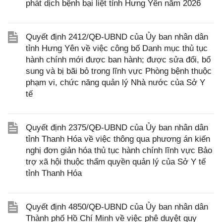
phát dịch bệnh bại liệt tỉnh Hưng Yên năm 2026
Quyết định 2412/QĐ-UBND của Ủy ban nhân dân
tỉnh Hưng Yên về việc công bố Danh mục thủ tục
hành chính mới được ban hành; được sửa đổi, bổ
sung và bị bãi bỏ trong lĩnh vực Phòng bệnh thuộc
phạm vi, chức năng quản lý Nhà nước của Sở Y
tế
Quyết định 2375/QĐ-UBND của Ủy ban nhân dân
tỉnh Thanh Hóa về việc thông qua phương án kiến
nghị đơn giản hóa thủ tục hành chính lĩnh vực Bảo
trợ xã hội thuộc thẩm quyền quản lý của Sở Y tế
tỉnh Thanh Hóa
Quyết định 4850/QĐ-UBND của Ủy ban nhân dân
Thành phố Hồ Chí Minh về việc phê duyệt quy