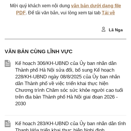
Mời quý khách xem nội dung
văn bản dưới dạng file
PDF
. Để tải văn bản, vui lòng xem tại tab
Tải về
Lã Nga
VĂN BẢN CÙNG LĨNH VỰC
Kế hoạch 306/KH-UBND của Ủy ban nhân dân
Thành phố Hà Nội sửa đổi, bổ sung Kế hoạch
228/KH-UBND ngày 08/8/2025 của Ủy ban nhân
dân Thành phố về việc triển khai thực hiện
Chương trình Chăm sóc sức khỏe người cao tuổi
trên địa bàn Thành phố Hà Nội giai đoạn 2026 -
2030
Kế hoạch 283/KH-UBND của Ủy ban nhân dân tỉnh
Thanh Hóa triển khai thực hiện Nghị định