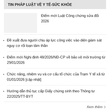
TIN PHÁP LUẬT VỀ Y TẾ-SỨC KHỎE
Điểm mới Luật Công chứng sửa đổi
2026
Đề xuất đưa người chịu áp lực công việc vào diện giám sát
nguy cơ rối loạn tâm thần
Điểm mới Nghị định 48/2026/NĐ-CP về bảo vệ môi trường từ
29/01/2026
Chức năng, nhiệm vụ và cơ cấu tổ chức của Trạm Y tế xã từ
01/01/2026 [cập nhật]
Hướng dẫn thủ tục cấp Giấy chứng sinh theo Thông tư
22/2025/TT-BYT
Xem thêm