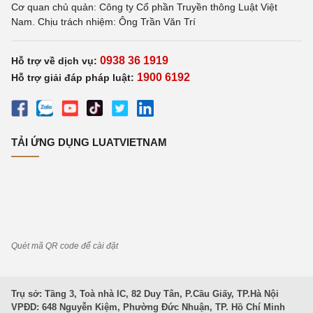
Cơ quan chủ quản: Công ty Cổ phần Truyền thông Luật Việt
Nam. Chịu trách nhiệm: Ông Trần Văn Trí
0938 36 1919
Hỗ trợ về dịch vụ:
1900 6192
Hỗ trợ giải đáp pháp luật:
TẢI ỨNG DỤNG LUATVIETNAM
Quét mã QR code để cài đặt
Trụ sở: Tầng 3, Toà nhà IC, 82 Duy Tân, P.Cầu Giấy, TP.Hà Nội
VPĐD: 648 Nguyễn Kiệm, Phường Đức Nhuận, TP. Hồ Chí Minh