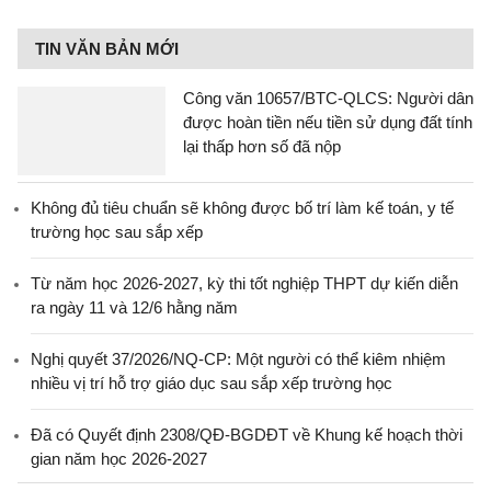
TIN VĂN BẢN MỚI
Công văn 10657/BTC-QLCS: Người dân
được hoàn tiền nếu tiền sử dụng đất tính
lại thấp hơn số đã nộp
Không đủ tiêu chuẩn sẽ không được bố trí làm kế toán, y tế
trường học sau sắp xếp
Từ năm học 2026-2027, kỳ thi tốt nghiệp THPT dự kiến diễn
ra ngày 11 và 12/6 hằng năm
Nghị quyết 37/2026/NQ-CP: Một người có thể kiêm nhiệm
nhiều vị trí hỗ trợ giáo dục sau sắp xếp trường học
Đã có Quyết định 2308/QĐ-BGDĐT về Khung kế hoạch thời
gian năm học 2026-2027