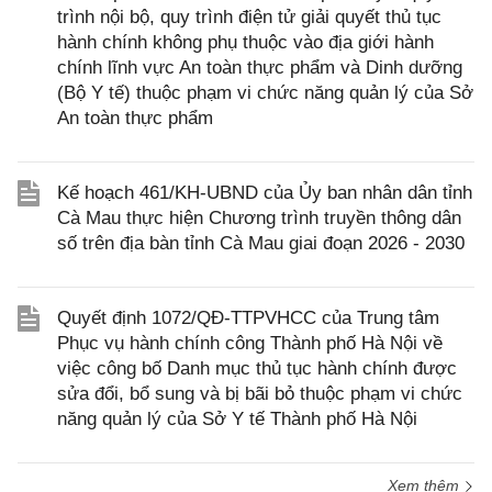
trình nội bộ, quy trình điện tử giải quyết thủ tục
hành chính không phụ thuộc vào địa giới hành
chính lĩnh vực An toàn thực phẩm và Dinh dưỡng
(Bộ Y tế) thuộc phạm vi chức năng quản lý của Sở
An toàn thực phẩm
Kế hoạch 461/KH-UBND của Ủy ban nhân dân tỉnh
Cà Mau thực hiện Chương trình truyền thông dân
số trên địa bàn tỉnh Cà Mau giai đoạn 2026 - 2030
Quyết định 1072/QĐ-TTPVHCC của Trung tâm
Phục vụ hành chính công Thành phố Hà Nội về
việc công bố Danh mục thủ tục hành chính được
sửa đổi, bổ sung và bị bãi bỏ thuộc phạm vi chức
năng quản lý của Sở Y tế Thành phố Hà Nội
Xem thêm