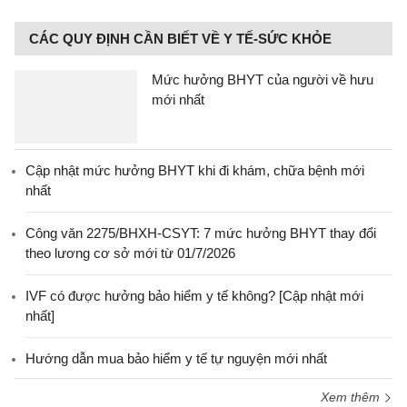
CÁC QUY ĐỊNH CẦN BIẾT VỀ Y TẾ-SỨC KHỎE
Mức hưởng BHYT của người về hưu
mới nhất
Cập nhật mức hưởng BHYT khi đi khám, chữa bệnh mới
nhất
Công văn 2275/BHXH-CSYT: 7 mức hưởng BHYT thay đổi
theo lương cơ sở mới từ 01/7/2026
IVF có được hưởng bảo hiểm y tế không? [Cập nhật mới
nhất]
Hướng dẫn mua bảo hiểm y tế tự nguyện mới nhất
Xem thêm