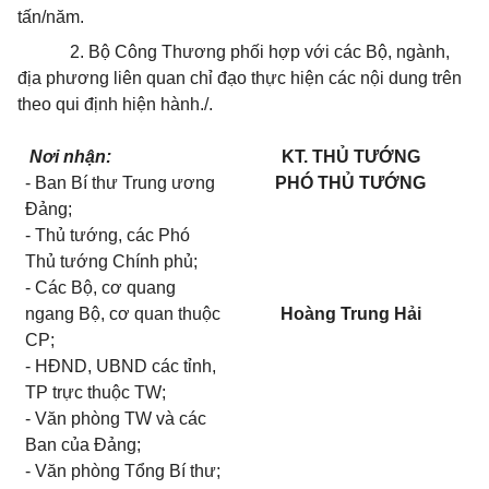
tấn/năm.
2. Bộ Công Thương phối hợp với các Bộ, ngành,
địa phương liên quan chỉ đạo thực hiện các nội dung trên
theo qui định hiện hành./.
Nơi nhận:
KT. THỦ TƯỚNG
- Ban Bí thư Trung ương
PHÓ THỦ TƯỚNG
Đảng;
- Thủ tướng, các Phó
Thủ tướng Chính phủ;
- Các Bộ, cơ quang
ngang Bộ, cơ quan thuộc
Hoàng Trung Hải
CP;
- HĐND, UBND các tỉnh,
TP trực thuộc TW;
- Văn phòng TW và các
Ban của Đảng;
- Văn phòng Tổng Bí thư;