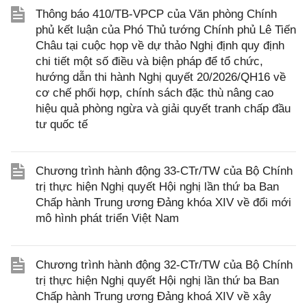
Thông báo 410/TB-VPCP của Văn phòng Chính
phủ kết luận của Phó Thủ tướng Chính phủ Lê Tiến
Châu tại cuộc họp về dự thảo Nghị định quy định
chi tiết một số điều và biện pháp để tổ chức,
hướng dẫn thi hành Nghị quyết 20/2026/QH16 về
cơ chế phối hợp, chính sách đặc thù nâng cao
hiệu quả phòng ngừa và giải quyết tranh chấp đầu
tư quốc tế
Chương trình hành động 33-CTr/TW của Bộ Chính
trị thực hiện Nghị quyết Hội nghị lần thứ ba Ban
Chấp hành Trung ương Đảng khóa XIV về đổi mới
mô hình phát triển Việt Nam
Chương trình hành động 32-CTr/TW của Bộ Chính
trị thực hiện Nghị quyết Hội nghị lần thứ ba Ban
Chấp hành Trung ương Đảng khoá XIV về xây