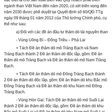
ngành than Việt Nam đến năm 2020, có xét triển vọng đến
năm 2030 được phê duyệt tại Quyết định số 60/QĐ-TTg
ngày 09 tháng 01 năm 2012 của Thủ tướng Chính phủ, cụ
thể như sau:
a) Đối với các đề án đầu tư thăm dò tài nguyên than
- Vùng Uông Bí – Đông Triều – Phả Lại
+ Tách Đề án thăm dò mỏ Tràng Bạch và Nam
Tràng Bạch thành 2 Đề án thăm dò độc lập, gồm: Đề án
thăm dò mỏ Tràng Bạch và Đề án thăm dò mỏ Nam Tràng
Bạch.
+ Tách Đề án thăm dò mỏ Đông Tràng Bạch thành
2 Đề án thăm dò độc lập, gồm: Đề án thăm dò khu Bắc mỏ
Đông Tràng Bạch và Đề án thăm dò khu Nam mỏ Đông
Tràng Bạch.
- Vùng Hòn Gai: Tách Đề án thăm dò mỏ Suối Lại
thành 2 Đề án thăm dò độc lập, gồm: Đề án thăm dò khu
Bắc mỏ Suối Lại và Đề án thăm dò khu Nam mỏ Suối Lại.