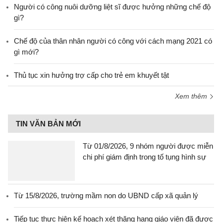
Người có công nuôi dưỡng liệt sĩ được hưởng những chế độ
gì?
Chế độ của thân nhân người có công với cách mạng 2021 có
gì mới?
Thủ tục xin hưởng trợ cấp cho trẻ em khuyết tật
Xem thêm
TIN VĂN BẢN MỚI
Từ 01/8/2026, 9 nhóm người được miễn
chi phí giám định trong tố tụng hình sự
Từ 15/8/2026, trường mầm non do UBND cấp xã quản lý
Tiếp tục thực hiện kế hoạch xét thăng hạng giáo viên đã được