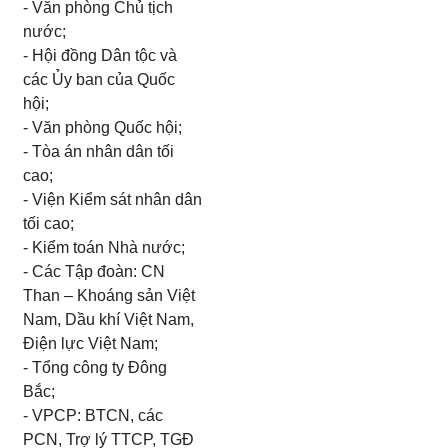
- Văn phòng Chủ tịch
nước;
- Hội đồng Dân tộc và
các Ủy ban của Quốc
hội;
- Văn phòng Quốc hội;
- Tòa án nhân dân tối
cao;
- Viện Kiểm sát nhân dân
tối cao;
- Kiểm toán Nhà nước;
- Các Tập đoàn: CN
Than – Khoáng sản Việt
Nam, Dầu khí Việt Nam,
Điện lực Việt Nam;
- Tổng công ty Đông
Bắc;
- VPCP: BTCN, các
PCN, Trợ lý TTCP, TGĐ