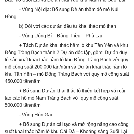
- Vùng Nội địa: Bổ sung Đề án thăm dò mỏ Núi
Hồng.
b) Đối với các dự án đầu tư khai thác mỏ than
- Vùng Uông Bí – Đông Triều – Phả Lại
+ Tách Dự án khai thác hầm lò khu Tân Yên và khu
Đông Tràng Bạch thành 2 Dự án độc lập, gồm: Dự án duy
trì sản xuất khai thác hầm lò khu Đông Tràng Bạch với quy
mô công suất 200.000 tấn/năm và Dự án khai thác hầm lò
khu Tân Yên – mỏ Đông Tràng Bạch với quy mô công suất
450.000 tấn/năm.
+ Bổ sung Dự án khai thác lộ thiên kết hợp với cải
tạo các hồ mỏ Nam Tràng Bạch với quy mô công suất
500.000 tấn/năm.
- Vùng Hòn Gai
+ Bổ sung Dự án cải tạo và mở rộng nâng cao công
suất khai thác hầm lò khu Cái Đá – Khoáng sàng Suối Lại