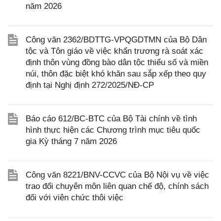
năm 2026
Công văn 2362/BDTTG-VPQGDTMN của Bộ Dân
tộc và Tôn giáo về việc khẩn trương rà soát xác
định thôn vùng đồng bào dân tộc thiểu số và miền
núi, thôn đặc biệt khó khăn sau sắp xếp theo quy
định tại Nghị định 272/2025/NĐ-CP
Báo cáo 612/BC-BTC của Bộ Tài chính về tình
hình thực hiện các Chương trình mục tiêu quốc
gia Kỳ tháng 7 năm 2026
Công văn 8221/BNV-CCVC của Bộ Nội vụ về việc
trao đổi chuyên môn liên quan chế độ, chính sách
đối với viên chức thôi việc