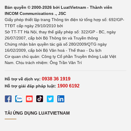
Bản quyền © 2000-2026 bởi LuatVietnam - Thành viên
INCOM Communications ., JSC
Giấy phép thiết lập trang Thông tin điện tử tổng hợp số: 692/GP-
TTĐT cấp ngày 29/10/2010 bởi
Sở TT-TT Hà Nội, thay thế giấy phép số: 322/GP - BC, ngày
26/07/2007, cấp bởi Bộ Thông tin và Truyền thông
Chứng nhận bản quyền tác giả số 280/2009/QTG ngày
16/02/2009, cấp bởi Bộ Văn hoá - Thể thao - Du lịch
Cơ quan chủ quản: Công ty Cổ phần Truyền thông Luật Việt
Nam. Chịu trách nhiệm: Ông Trần Văn Trí
0938 36 1919
Hỗ trợ về dịch vụ:
1900 6192
Hỗ trợ giải đáp pháp luật:
TẢI ỨNG DỤNG LUATVIETNAM