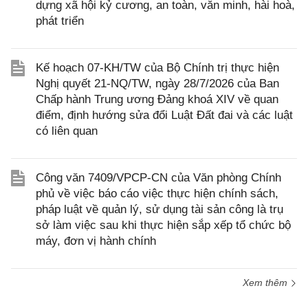
dựng xã hội kỷ cương, an toàn, văn minh, hài hoà,
phát triển
Kế hoạch 07-KH/TW của Bộ Chính trị thực hiện
Nghị quyết 21-NQ/TW, ngày 28/7/2026 của Ban
Chấp hành Trung ương Đảng khoá XIV về quan
điểm, định hướng sửa đổi Luật Đất đai và các luật
có liên quan
Công văn 7409/VPCP-CN của Văn phòng Chính
phủ về việc báo cáo việc thực hiện chính sách,
pháp luật về quản lý, sử dụng tài sản công là trụ
sở làm việc sau khi thực hiện sắp xếp tổ chức bộ
máy, đơn vị hành chính
Xem thêm