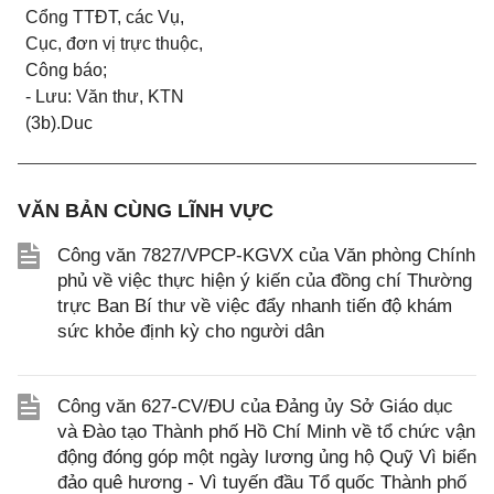
Cổng TTĐT, các Vụ,
Cục, đơn vị trực thuộc,
Công báo;
- Lưu: Văn thư, KTN
(3b).Duc
VĂN BẢN CÙNG LĨNH VỰC
Công văn 7827/VPCP-KGVX của Văn phòng Chính
phủ về việc thực hiện ý kiến của đồng chí Thường
trực Ban Bí thư về việc đẩy nhanh tiến độ khám
sức khỏe định kỳ cho người dân
Công văn 627-CV/ĐU của Đảng ủy Sở Giáo dục
và Đào tạo Thành phố Hồ Chí Minh về tổ chức vận
động đóng góp một ngày lương ủng hộ Quỹ Vì biển
đảo quê hương - Vì tuyến đầu Tổ quốc Thành phố