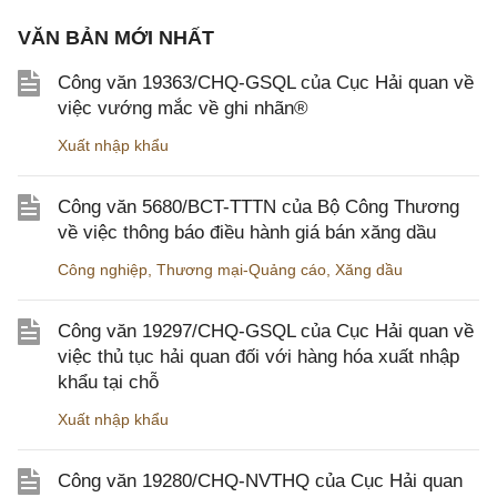
VĂN BẢN MỚI NHẤT
Công văn 19363/CHQ-GSQL của Cục Hải quan về
việc vướng mắc về ghi nhãn®
Xuất nhập khẩu
Công văn 5680/BCT-TTTN của Bộ Công Thương
về việc thông báo điều hành giá bán xăng dầu
Công nghiệp
,
Thương mại-Quảng cáo
,
Xăng dầu
Công văn 19297/CHQ-GSQL của Cục Hải quan về
việc thủ tục hải quan đối với hàng hóa xuất nhập
khẩu tại chỗ
Xuất nhập khẩu
Công văn 19280/CHQ-NVTHQ của Cục Hải quan