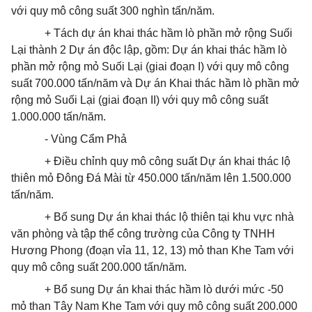
với quy mô công suất 300 nghìn tấn/năm.
+ Tách dự án khai thác hầm lò phần mở rộng Suối
Lại thành 2 Dự án độc lập, gồm: Dự án khai thác hầm lò
phần mở rộng mỏ Suối Lại (giai đoạn I) với quy mô công
suất 700.000 tấn/năm và Dự án Khai thác hầm lò phần mở
rộng mỏ Suối Lại (giai đoạn II) với quy mô công suất
1.000.000 tấn/năm.
- Vùng Cẩm Phả
+ Điều chỉnh quy mô công suất Dự án khai thác lộ
thiên mỏ Đông Đá Mài từ 450.000 tấn/năm lên 1.500.000
tấn/năm.
+ Bổ sung Dự án khai thác lộ thiên tại khu vực nhà
văn phòng và tập thể công trường của Công ty TNHH
Hương Phong (đoạn vỉa 11, 12, 13) mỏ than Khe Tam với
quy mô công suất 200.000 tấn/năm.
+ Bổ sung Dự án khai thác hầm lò dưới mức -50
mỏ than Tây Nam Khe Tam với quy mô công suất 200.000