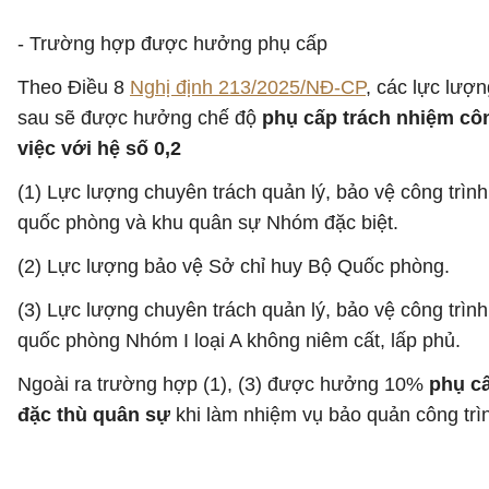
- Trường hợp được hưởng phụ cấp
Theo Điều 8
Nghị định 213/2025/NĐ-CP
, các lực lượn
sau sẽ được hưởng chế độ
phụ cấp trách nhiệm cô
việc với hệ số 0,2
(1) Lực lượng chuyên trách quản lý, bảo vệ công trình
quốc phòng và khu quân sự Nhóm đặc biệt.
(2) Lực lượng bảo vệ Sở chỉ huy Bộ Quốc phòng.
(3) Lực lượng chuyên trách quản lý, bảo vệ công trình
quốc phòng Nhóm I loại A không niêm cất, lấp phủ.
Ngoài ra trường hợp (1), (3) được hưởng 10%
phụ c
đặc thù quân sự
khi làm nhiệm vụ bảo quản công trì