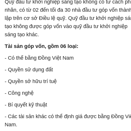
Quỹ đầu tư khởi nghiệp sáng tạo không có tư cách p
nhân, có từ 02 đến tối đa 30 nhà đầu tư góp vốn thàn
lập trên cơ sở Điều lệ quỹ. Quỹ đầu tư khởi nghiệp s
tạo không được góp vốn vào quỹ đầu tư khởi nghiệp
sáng tạo khác.
Tài sản góp vốn, gồm 06 loại:
- Có thể bằng Đồng Việt Nam
- Quyền sử dụng đất
- Quyền sở hữu trí tuệ
- Công nghệ
- Bí quyết kỹ thuật
- Các tài sản khác có thể định giá được bằng Đồng Vi
Nam.