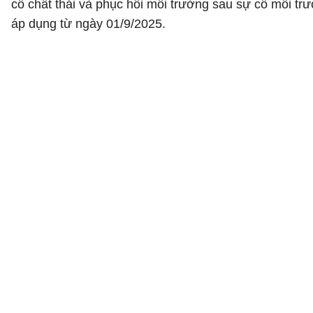
cố chất thải và phục hồi môi trường sau sự cố môi tr
áp dụng từ ngày 01/9/2025.