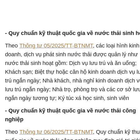
- Quy chuẩn kỹ thuật quốc gia về nước thải sinh h
Theo
Thông tư 05/2025/TT-BTNMT
, các loại hình kinh
doanh, dịch vụ phát sinh nước thải được quản lý như
nước thải sinh hoạt gồm: Dịch vụ lưu trú và ăn uống;
Khách sạn; Biệt thự hoặc căn hộ kinh doanh dịch vụ l
trú ngắn ngày; Nhà khách, nhà nghỉ kinh doanh dịch v
lưu trú ngắn ngày; Nhà trọ, phòng trọ và các cơ sở lưu
ngắn ngày tương tự; Ký túc xá học sinh, sinh viên
- Quy chuẩn kỹ thuật quốc gia về nước thải công
nghiệp
Theo
Thông tư 06/2025/TT-BTNMT
, Quy chuẩn kỹ thu