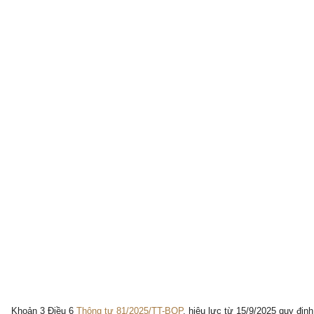
Khoản 3 Điều 6
Thông tư 81/2025/TT-BQP
, hiệu lực từ 15/9/2025 quy định