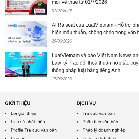
mới về thuế từ 01/7/2026
01/07/2026
AI Rà soát của LuatVietnam - Hỗ trợ ph
hiện mâu thuẫn, chồng chéo trong văn 
29/06/2026
LuatVietnam và báo Việt Nam News an
Law ký Trao đổi thoả thuận hợp tác tru
thông pháp luật bằng tiếng Anh
17/06/2026
GIỚI THIỆU
DỊCH VỤ
Lời giới thiệu
Tra cứu văn bản
Lịch sử phát triển
Phân tích văn bản
Profile Tra cứu văn bản
Pháp lý doanh nghiệp
Liên hệ
Dịch vụ dịch thuật