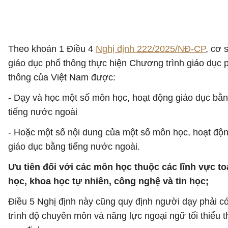
Theo khoản 1 Điều 4
Nghị định 222/2025/NĐ-CP
, cơ 
giáo dục phổ thông thực hiện Chương trình giáo dục 
thông của Việt Nam được:
- Dạy và học một số môn học, hoạt động giáo dục bằ
tiếng nước ngoài
- Hoặc một số nội dung của một số môn học, hoạt độ
giáo dục bằng tiếng nước ngoài.
Ưu tiên đối với các môn học thuộc các lĩnh vực t
học, khoa học tự nhiên, công nghệ và tin học;
Điều 5 Nghị định này cũng quy định người dạy phải c
trình độ chuyên môn và năng lực ngoại ngữ tối thiểu 