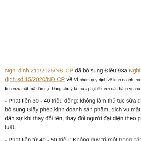
Nghị định 211/2025/NĐ-CP
đã bổ sung Điều 93a
Nghị
định số 15/2020/NĐ-CP
về vi
phạm quy định về kinh doanh tro
lĩnh vực mật mã dân sự. Đáng chú ý là mức phạt đối với các hành vi như
- Phạt tiền 30 - 40 triệu đồng: không làm thủ tục sửa đ
bổ sung Giấy phép kinh doanh sản phẩm, dịch vụ mậ
dân sự khi thay đổi tên, thay đổi người đại diện theo 
luật.
- Phạt tiền từ 40 - 50 triệu: Không duy trì một trong cá