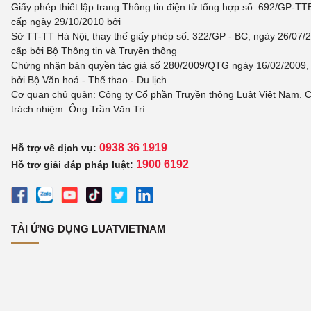
Giấy phép thiết lập trang Thông tin điện tử tổng hợp số: 692/GP-T
cấp ngày 29/10/2010 bởi
Sở TT-TT Hà Nội, thay thế giấy phép số: 322/GP - BC, ngày 26/07/
cấp bởi Bộ Thông tin và Truyền thông
Chứng nhận bản quyền tác giả số 280/2009/QTG ngày 16/02/2009,
bởi Bộ Văn hoá - Thể thao - Du lịch
Cơ quan chủ quản: Công ty Cổ phần Truyền thông Luật Việt Nam. C
trách nhiệm: Ông Trần Văn Trí
0938 36 1919
Hỗ trợ về dịch vụ:
1900 6192
Hỗ trợ giải đáp pháp luật:
TẢI ỨNG DỤNG LUATVIETNAM