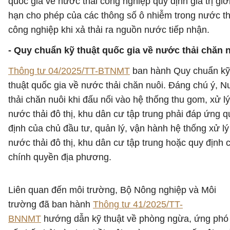
quốc gia về nước thải công nghiệp quy định giá trị giớ
hạn cho phép của các thông số ô nhiễm trong nước th
công nghiệp khi xả thải ra nguồn nước tiếp nhận.
- Quy chuẩn kỹ thuật quốc gia về nước thải chăn 
Thông tư 04/2025/TT-BTNMT
ban hành Quy chuẩn kỹ
thuật quốc gia về nước thải chăn nuôi. Đáng chú ý, 
thải chăn nuôi khi đấu nối vào hệ thống thu gom, xử lý
nước thải đô thị, khu dân cư tập trung phải đáp ứng q
định của chủ đầu tư, quản lý, vận hành hệ thống xử lý
nước thải đô thị, khu dân cư tập trung hoặc quy định 
chính quyền địa phương.
Liên quan đến môi trường, Bộ Nông nghiệp và Môi
trường đã ban hành
Thông tư 41/2025/TT-
BNNMT
hướng dẫn kỹ thuật về phòng ngừa, ứng phó