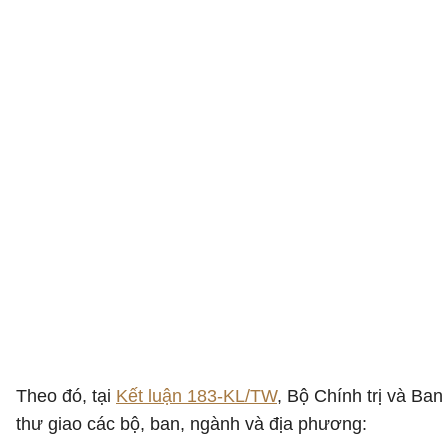
Theo đó, tại
Kết luận 183-KL/TW
, Bộ Chính trị và Ban
thư giao các bộ, ban, ngành và địa phương: