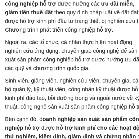
công nghiệp hỗ trợ
được hưởng các
ưu đãi miễn,
giảm tiền thuê đất
theo quy định pháp luật về đất đai
được hỗ trợ kinh phí đầu tư trang thiết bị nghiên cứu 
Chương trình phát triển công nghiệp hỗ trợ.
Ngoài ra, các tổ chức, cá nhân thực hiện hoạt động
nghiên cứu ứng dụng, chuyển giao công nghệ để sản
xuất sản phẩm công nghiệp hỗ trợ được hưởng ưu đã
các quỹ và chương trình quốc gia.
Sinh viên, giảng viên, nghiên cứu viên, chuyên gia, cá
bộ quản lý, kỹ thuật viên, công nhân kỹ thuật được hỗ
kinh phí đào tạo, bồi dưỡng trong và ngoài nước về k
thuật, công nghệ sản xuất sản phẩm công nghiệp hỗ t
Bên cạnh đó, d
oanh nghiệp sản xuất sản phẩm cô
nghiệp
hỗ trợ được
hỗ trợ kinh phí cho các hoạt đ
thử nghiệm, kiểm định, giám định và chứng nhận
c