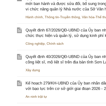
mới ban hành và được sửa đổi, bổ sung trong
vi chức năng quản lý Nhà nước của Sở Văn h
Hành chính
,
Thông tin-Truyền thông
,
Văn hóa-Thể tha
Quyết định 67/2026/QĐ-UBND của Ủy ban nhâ
chức thực hiện và quản lý, sử dụng kinh phí 
Công nghiệp
,
Chính sách
Quyết định 40/2026/QĐ-UBND của Ủy ban nhân
công liệt sĩ, mộ liệt sĩ trên địa bàn tỉnh Sơn L
Xây dựng
Kế hoạch 279/KH-UBND của Ủy ban nhân dân 
với bạo lực trên cơ sở giới giai đoạn 2026 - 
An ninh trật tự