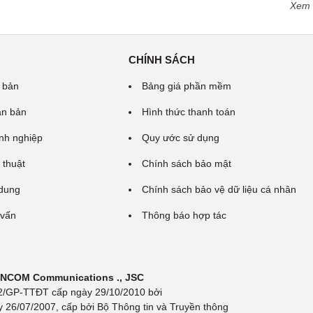
Xem
CHÍNH SÁCH
 bản
Bảng giá phần mềm
ăn bản
Hình thức thanh toán
nh nghiệp
Quy ước sử dụng
 thuật
Chính sách bảo mật
 dung
Chính sách bảo vệ dữ liệu cá nhân
 vấn
Thông báo hợp tác
 INCOM Communications ., JSC
 692/GP-TTĐT cấp ngày 29/10/2010 bởi
y 26/07/2007, cấp bởi Bộ Thông tin và Truyền thông