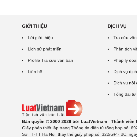
GIỚI THIỆU
DỊCH VỤ
Lời giới thiệu
Tra cứu văn
Lịch sử phát triển
Phân tích v
Profile Tra cứu văn bản
Pháp lý doa
Liên hệ
Dịch vụ dịch
Dịch vụ nội
Tổng đài tư
Bản quyền © 2000-2026 bởi LuatVietnam - Thành viên
Giấy phép thiết lập trang Thông tin điện tử tổng hợp số:
Sở TT-TT Hà Nội, thay thế giấy phép số: 322/GP - BC, ngà