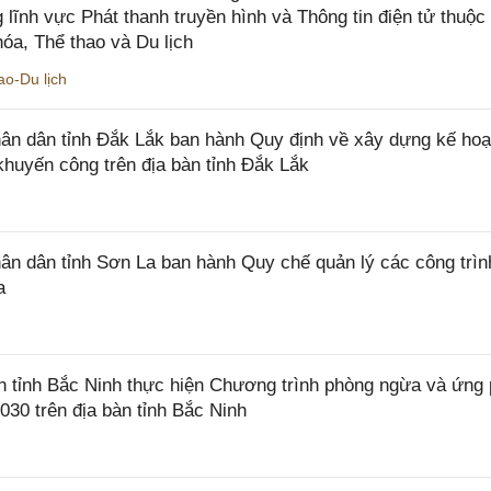
 lĩnh vực Phát thanh truyền hình và Thông tin điện tử thuộ
óa, Thể thao và Du lịch
o-Du lịch
n dân tỉnh Đắk Lắk ban hành Quy định về xây dựng kế hoạ
khuyến công trên địa bàn tỉnh Đắk Lắk
 dân tỉnh Sơn La ban hành Quy chế quản lý các công trìn
a
tỉnh Bắc Ninh thực hiện Chương trình phòng ngừa và ứng
2030 trên địa bàn tỉnh Bắc Ninh