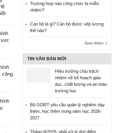
Trường hợp nào công chức bị miễn
hệ
nhiệm?
Nội
Cán bộ là gì? Cán bộ được xếp lương
thế nào?
hính
h vực
Xem thêm
TIN VĂN BẢN MỚI
hính
Hiệu trưởng chịu trách
c công
nhiệm về kế hoạch giáo
dục, chất lượng và an toàn
trường học
hính
Bộ GDĐT yêu cầu quản lý nghiêm dạy
ắc
thêm, học thêm trong năm học 2026-
2027
Tháng 8/2026, phải xử lý dứt điểm