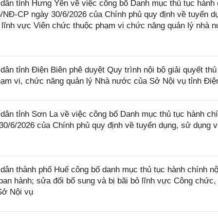
ân tỉnh Hưng Yên về việc công bố Danh mục thủ tục hành 
6/NĐ-CP ngày 30/6/2026 của Chính phủ quy định về tuyển d
ng lĩnh vực Viên chức thuộc phạm vi chức năng quản lý nhà 
 tỉnh Điện Biên phê duyệt Quy trình nội bộ giải quyết thủ
hạm vi, chức năng quản lý Nhà nước của Sở Nội vụ tỉnh Điệ
ân tỉnh Sơn La về việc công bố Danh mục thủ tục hành ch
30/6/2026 của Chính phủ quy định về tuyển dụng, sử dụng 
ân thành phố Huế công bố danh mục thủ tục hành chính nộ
n hành; sửa đổi bổ sung và bị bãi bỏ lĩnh vực Công chức,
Sở Nội vụ