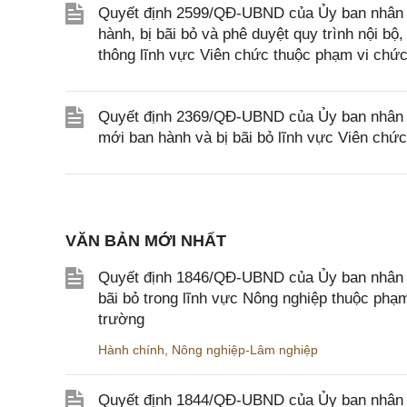
Quyết định 2599/QĐ-UBND của Ủy ban nhân d
hành, bị bãi bỏ và phê duyệt quy trình nội bộ
thông lĩnh vực Viên chức thuộc phạm vi chức
Quyết định 2369/QĐ-UBND của Ủy ban nhân d
mới ban hành và bị bãi bỏ lĩnh vực Viên chứ
VĂN BẢN MỚI NHẤT
Quyết định 1846/QĐ-UBND của Ủy ban nhân dâ
bãi bỏ trong lĩnh vực Nông nghiệp thuộc ph
trường
Hành chính
,
Nông nghiệp-Lâm nghiệp
Quyết định 1844/QĐ-UBND của Ủy ban nhân d