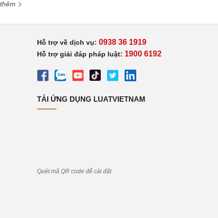
 thêm
0938 36 1919
Hỗ trợ về dịch vụ:
1900 6192
Hỗ trợ giải đáp pháp luật:
TẢI ỨNG DỤNG LUATVIETNAM
Quét mã QR code để cài đặt