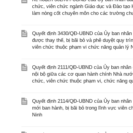
chức, viên chức ngành Giáo dục và Đào tạo H
làm nòng cốt chuyên môn cho các trường chu
Quyết định 3430/QĐ-UBND của Ủy ban nhân d
được thay thế, bị bãi bỏ và phê duyệt quy trìn
viên chức thuộc phạm vi chức năng quản lý
Quyết định 2111/QĐ-UBND của Ủy ban nhân d
nội bộ giữa các cơ quan hành chính Nhà nước
chức, viên chức thuộc phạm vi, chức năng qu
Quyết định 2114/QĐ-UBND của Ủy ban nhân d
mới ban hành, bị bãi bỏ trong lĩnh vực viên 
Ninh