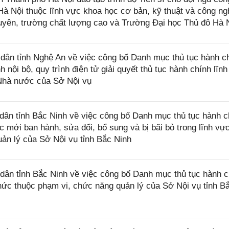
à Nội thuộc lĩnh vực khoa học cơ bản, kỹ thuật và công ng
yên, trường chất lượng cao và Trường Đại học Thủ đô Hà 
ân tỉnh Nghệ An về việc công bố Danh mục thủ tục hành c
h nội bộ, quy trình điện tử giải quyết thủ tục hành chính lĩn
 Nhà nước của Sở Nội vụ
ân tỉnh Bắc Ninh về việc công bố Danh mục thủ tục hành c
 mới ban hành, sửa đổi, bổ sung và bị bãi bỏ trong lĩnh vự
ản lý của Sở Nội vụ tỉnh Bắc Ninh
ân tỉnh Bắc Ninh về việc công bố Danh mục thủ tục hành c
chức thuộc phạm vi, chức năng quản lý của Sở Nội vụ tỉnh B