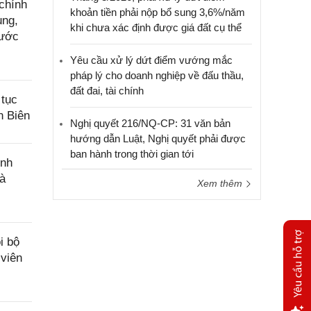
chính
khoản tiền phải nộp bổ sung 3,6%/năm
ụng,
khi chưa xác định được giá đất cụ thể
nước
Yêu cầu xử lý dứt điểm vướng mắc
pháp lý cho doanh nghiệp về đấu thầu,
đất đai, tài chính
 tục
n Biên
Nghị quyết 216/NQ-CP: 31 văn bản
hướng dẫn Luật, Nghị quyết phải được
ban hành trong thời gian tới
ính
và
Xem thêm
i bộ
 viên