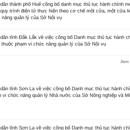
ân thành phố Huế công bố danh mục thủ tục hành chính m
, quy trình điện tử thực hiện theo cơ chế một cửa, một cửa l
 năng quản lý của Sở Nội vụ
ân tỉnh Đắk Lắk về việc công bố Danh mục thủ tục hành c
c thuộc phạm vi chức năng quản lý của Sở Nội vụ
Xem
n tỉnh Sơn La về việc công bố Danh mục thủ tục hành chí
ạm vi chức năng quản lý Nhà nước của Sở Nông nghiệp và M
ân tỉnh Sơn La về việc công bố Danh mục thủ tục hành ch