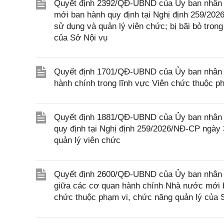
Quyết định 2392/QĐ-UBND của Ủy ban nhân d
mới ban hành quy định tại Nghị định 259/202
sử dụng và quản lý viên chức; bị bãi bỏ tro
của Sở Nội vụ
Quyết định 1701/QĐ-UBND của Ủy ban nhân dân
hành chính trong lĩnh vực Viên chức thuộc p
Quyết định 1881/QĐ-UBND của Ủy ban nhân d
quy định tại Nghị định 259/2026/NĐ-CP ngày 
quản lý viên chức
Quyết định 2600/QĐ-UBND của Ủy ban nhân d
giữa các cơ quan hành chính Nhà nước mới ba
chức thuộc phạm vi, chức năng quản lý của 