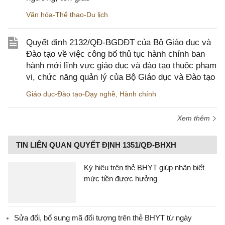
Văn hóa-Thể thao-Du lịch
Quyết định 2132/QĐ-BGDĐT của Bộ Giáo dục và
Đào tạo về việc công bố thủ tục hành chính ban
hành mới lĩnh vực giáo dục và đào tạo thuộc phạm
vi, chức năng quản lý của Bộ Giáo dục và Đào tạo
Giáo dục-Đào tạo-Dạy nghề
,
Hành chính
Xem thêm
TIN LIÊN QUAN QUYẾT ĐỊNH 1351/QĐ-BHXH
Ký hiệu trên thẻ BHYT giúp nhận biết
mức tiền được hưởng
Sửa đổi, bổ sung mã đối tượng trên thẻ BHYT từ ngày