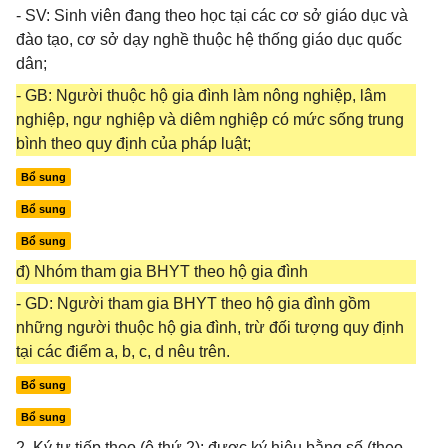
- SV: Sinh viên đang theo học tại các cơ sở giáo dục và
đào tạo, cơ sở dạy nghề thuộc hệ thống giáo dục quốc
dân;
- GB: Người thuộc hộ gia đình làm nông nghiệp, lâm
nghiệp, ngư nghiệp và diêm nghiệp có mức sống trung
bình theo quy định của pháp luật;
Bổ sung
Bổ sung
Bổ sung
đ) Nhóm tham gia BHYT theo hộ gia đình
- GD: Người tham gia BHYT theo hộ gia đình gồm
những người thuộc hộ gia đình, trừ đối tượng quy định
tại các điểm a, b, c, d nêu trên.
Bổ sung
Bổ sung
2. Ký tự tiếp theo (ô thứ 2): được ký hiệu bằng số (theo