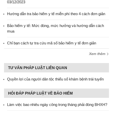
03/12/2023
Hướng dẫn tra bảo hiểm y tế miễn phí theo 4 cách đơn giản
Bảo hiểm y tế: Mức đóng, mức hưởng và hướng dẫn cách
mua
Chỉ bạn cách tự tra cứu mã số bảo hiểm y tế đơn giản
Xem thêm
TƯ VẤN PHÁP LUẬT LIÊN QUAN
Quyền lợi của người dân tộc thiểu số khám bệnh trái tuyến
HỎI ĐÁP PHÁP LUẬT VỀ BẢO HIỂM
Làm việc bao nhiêu ngày công trong tháng phải đóng BHXH?