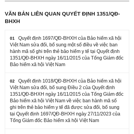
VĂN BẢN LIÊN QUAN QUYẾT ĐỊNH 1351/QĐ-
BHXH
Quyết định 1697/QĐ-BHXH của Bảo hiểm xã hội
01
Việt Nam sửa đổi, bổ sung một số điều về việc ban
hành mã số ghi trên thẻ bảo hiểm y tế tại Quyết định
1351/QĐ-BHXH ngày 16/11/2015 của Tổng Giám đốc
Bảo hiểm xã hội Việt Nam
Quyết định 1018/QĐ-BHXH của Bảo hiểm xã hội
02
Việt Nam sửa đổi, bổ sung Điều 2 của Quyết định
1351/QĐ-BHXH ngày 16/11/2015 của Tổng Giám đốc
Bảo hiểm xã hội Việt Nam về việc ban hành mã số
ghi trên thẻ bảo hiểm y tế đã được sửa đổi, bổ sung
tại Quyết định 1697/QĐ-BHXH ngày 27/11/2023 của
Tổng Giám đốc Bảo hiểm xã hội Việt Nam