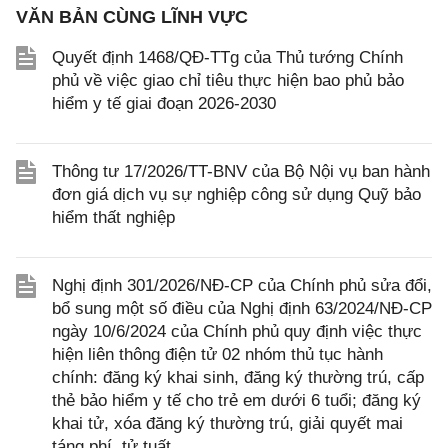
VĂN BẢN CÙNG LĨNH VỰC
Quyết định 1468/QĐ-TTg của Thủ tướng Chính
phủ về việc giao chỉ tiêu thực hiện bao phủ bảo
hiểm y tế giai đoạn 2026-2030
Thông tư 17/2026/TT-BNV của Bộ Nội vụ ban hành
đơn giá dịch vụ sự nghiệp công sử dụng Quỹ bảo
hiểm thất nghiệp
Nghị định 301/2026/NĐ-CP của Chính phủ sửa đổi,
bổ sung một số điều của Nghị định 63/2024/NĐ-CP
ngày 10/6/2024 của Chính phủ quy định việc thực
hiện liên thông điện tử 02 nhóm thủ tục hành
chính: đăng ký khai sinh, đăng ký thường trú, cấp
thẻ bảo hiểm y tế cho trẻ em dưới 6 tuổi; đăng ký
khai tử, xóa đăng ký thường trú, giải quyết mai
táng phí, tử tuất