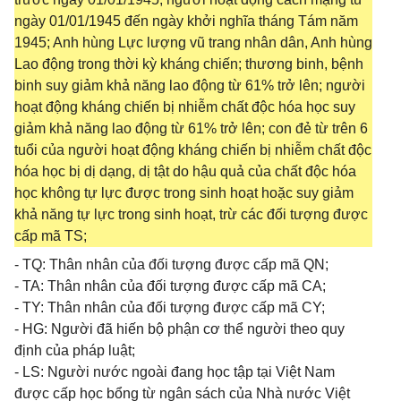
ngày 01/01/1945 đến ngày khởi nghĩa tháng Tám năm
1945; Anh hùng Lực lượng vũ trang nhân dân, Anh hùng
Lao động trong thời kỳ kháng chiến; thương binh, bệnh
binh suy giảm khả năng lao động từ 61% trở lên; người
hoạt động kháng chiến bị nhiễm chất độc hóa học suy
giảm khả năng lao động từ 61% trở lên; con đẻ từ trên 6
tuổi của người hoạt động kháng chiến bị nhiễm chất độc
hóa học bị dị dạng, dị tật do hậu quả của chất độc hóa
học không tự lực được trong sinh hoạt hoặc suy giảm
khả năng tự lực trong sinh hoạt, trừ các đối tượng được
cấp mã TS;
- TQ: Thân nhân của đối tượng được cấp mã QN;
- TA: Thân nhân của đối tượng được cấp mã CA;
- TY: Thân nhân của đối tượng được cấp mã CY;
- HG: Người đã hiến bộ phận cơ thể người theo quy
định của pháp luật;
- LS: Người nước ngoài đang học tập tại Việt Nam
được cấp học bổng từ ngân sách của Nhà nước Việt