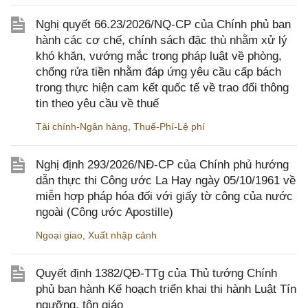
Nghị quyết 66.23/2026/NQ-CP của Chính phủ ban
hành các cơ chế, chính sách đặc thù nhằm xử lý
khó khăn, vướng mắc trong pháp luật về phòng,
chống rửa tiền nhằm đáp ứng yêu cầu cấp bách
trong thực hiện cam kết quốc tế về trao đổi thông
tin theo yêu cầu về thuế
Tài chính-Ngân hàng
,
Thuế-Phí-Lệ phí
Nghị định 293/2026/NĐ-CP của Chính phủ hướng
dẫn thực thi Công ước La Hay ngày 05/10/1961 về
miễn hợp pháp hóa đối với giấy tờ công của nước
ngoài (Công ước Apostille)
Ngoại giao
,
Xuất nhập cảnh
Quyết định 1382/QĐ-TTg của Thủ tướng Chính
phủ ban hành Kế hoạch triển khai thi hành Luật Tín
ngưỡng, tôn giáo