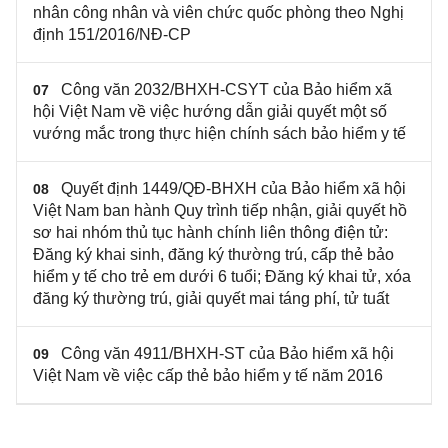
nhân công nhân và viên chức quốc phòng theo Nghị
định 151/2016/NĐ-CP
Công văn 2032/BHXH-CSYT của Bảo hiểm xã
07
hội Việt Nam về việc hướng dẫn giải quyết một số
vướng mắc trong thực hiện chính sách bảo hiểm y tế
Quyết định 1449/QĐ-BHXH của Bảo hiểm xã hội
08
Việt Nam ban hành Quy trình tiếp nhận, giải quyết hồ
sơ hai nhóm thủ tục hành chính liên thông điện tử:
Đăng ký khai sinh, đăng ký thường trú, cấp thẻ bảo
hiểm y tế cho trẻ em dưới 6 tuổi; Đăng ký khai tử, xóa
đăng ký thường trú, giải quyết mai táng phí, tử tuất
Công văn 4911/BHXH-ST của Bảo hiểm xã hội
09
Việt Nam về việc cấp thẻ bảo hiểm y tế năm 2016