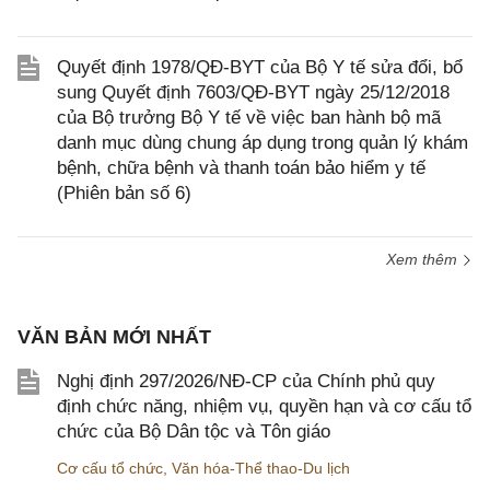
Quyết định 1978/QĐ-BYT của Bộ Y tế sửa đổi, bổ
sung Quyết định 7603/QĐ-BYT ngày 25/12/2018
của Bộ trưởng Bộ Y tế về việc ban hành bộ mã
danh mục dùng chung áp dụng trong quản lý khám
bệnh, chữa bệnh và thanh toán bảo hiểm y tế
(Phiên bản số 6)
Xem thêm
VĂN BẢN MỚI NHẤT
Nghị định 297/2026/NĐ-CP của Chính phủ quy
định chức năng, nhiệm vụ, quyền hạn và cơ cấu tổ
chức của Bộ Dân tộc và Tôn giáo
Cơ cấu tổ chức
,
Văn hóa-Thể thao-Du lịch