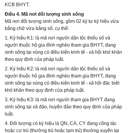
KCB BHYT.
Điều 4. Mã nơi đối tượng sinh sống
Mã nơi đối tượng sinh sống, gồm 02 ký tự ký hiệu vừa
bằng chữ vừa bằng số, cụ thể:
1. Ký hiệu K1: là mã nơi người dân tộc thiểu số và
người thuộc hộ gia đình nghèo tham gia BHYT, đang
sinh sống tại vùng có điều kiện kinh tế - xã hội khó khăn
theo quy định của pháp luật.
2. Ký hiệu K2: là mã nơi người dân tộc thiểu số và
người thuộc hộ gia đình nghèo tham gia BHYT, đang
sinh sống tại vùng có điều kiện kinh tế - xã hội đặc biệt
khó khăn theo quy định của pháp luật.
3. Ký hiệu K3: là mã nơi người tham gia BHYT đang
sinh sống tại xã đảo, huyện đảo theo quy định của pháp
luật.
4. Đối tượng có ký hiệu là QN, CA, CY đang công tác
hoặc cư trú (thường trú hoặc tạm trú) thường xuyên tại