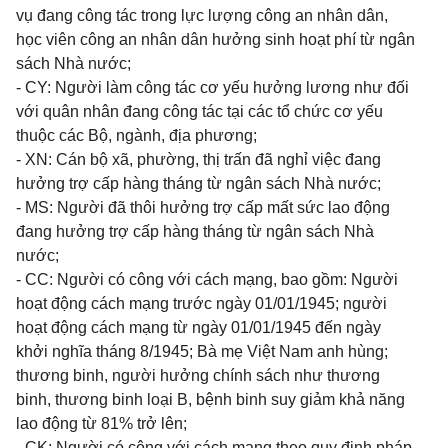
vụ đang công tác trong lực lượng công an nhân dân,
học viên công an nhân dân hưởng sinh hoạt phí từ ngân
sách Nhà nước;
- CY: Người làm công tác cơ yếu hưởng lương như đối
với quân nhân đang công tác tại các tổ chức cơ yếu
thuộc các Bộ, ngành, địa phương;
- XN: Cán bộ xã, phường, thị trấn đã nghỉ việc đang
hưởng trợ cấp hàng tháng từ ngân sách Nhà nước;
- MS: Người đã thôi hưởng trợ cấp mất sức lao động
đang hưởng trợ cấp hàng tháng từ ngân sách Nhà
nước;
- CC: Người có công với cách mạng, bao gồm: Người
hoạt động cách mạng trước ngày 01/01/1945; người
hoạt động cách mạng từ ngày 01/01/1945 đến ngày
khởi nghĩa tháng 8/1945; Bà mẹ Việt Nam anh hùng;
thương binh, người hưởng chính sách như thương
binh, thương binh loại B, bệnh binh suy giảm khả năng
lao động từ 81% trở lên;
- CK: Người có công với cách mạng theo quy định pháp