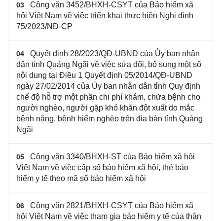
Công văn 3452/BHXH-CSYT của Bảo hiểm xã
03
hội Việt Nam về việc triển khai thực hiện Nghị định
75/2023/NĐ-CP
Quyết định 28/2023/QĐ-UBND của Ủy ban nhân
04
dân tỉnh Quảng Ngãi về việc sửa đổi, bổ sung một số
nội dung tại Điều 1 Quyết định 05/2014/QĐ-UBND
ngày 27/02/2014 của Ủy ban nhân dân tỉnh Quy định
chế độ hỗ trợ một phần chi phí khám, chữa bệnh cho
người nghèo, người gặp khó khăn đột xuất do mắc
bệnh nặng, bệnh hiểm nghèo trên địa bàn tỉnh Quảng
Ngãi
Công văn 3340/BHXH-ST của Bảo hiểm xã hội
05
Việt Nam về việc cấp sổ bảo hiểm xã hội, thẻ bảo
hiểm y tế theo mã số bảo hiểm xã hội
Công văn 2821/BHXH-CSYT của Bảo hiểm xã
06
hội Việt Nam về việc tham gia bảo hiểm y tế của thân