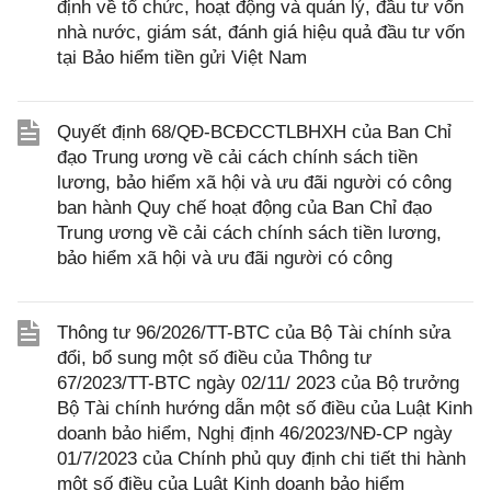
định về tổ chức, hoạt động và quản lý, đầu tư vốn
nhà nước, giám sát, đánh giá hiệu quả đầu tư vốn
tại Bảo hiểm tiền gửi Việt Nam
Quyết định 68/QĐ-BCĐCCTLBHXH của Ban Chỉ
đạo Trung ương về cải cách chính sách tiền
lương, bảo hiểm xã hội và ưu đãi người có công
ban hành Quy chế hoạt động của Ban Chỉ đạo
Trung ương về cải cách chính sách tiền lương,
bảo hiểm xã hội và ưu đãi người có công
Thông tư 96/2026/TT-BTC của Bộ Tài chính sửa
đổi, bổ sung một số điều của Thông tư
67/2023/TT-BTC ngày 02/11/ 2023 của Bộ trưởng
Bộ Tài chính hướng dẫn một số điều của Luật Kinh
doanh bảo hiểm, Nghị định 46/2023/NĐ-CP ngày
01/7/2023 của Chính phủ quy định chi tiết thi hành
một số điều của Luật Kinh doanh bảo hiểm