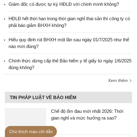
Giám đốc có được tự ký HĐLĐ với chính mình không?
HĐLĐ hết thời hạn trong thời gian nghỉ thai sản thì công ty có
phải báo giảm BHXH không?
Hiểu quy định rút BHXH một lần sau ngày 01/7/2025 như thế
nào mới đúng?
Chính thức dừng cấp thẻ Bảo hiểm y tế giấy từ ngày 1/6/2025
đúng không?
Xem thêm
TIN PHÁP LUẬT VỀ BẢO HIỂM
Chế độ ốm đau mới nhất 2026: Thời
gian nghỉ và mức hưởng ra sao?
Chú thích màu chỉ dẫn