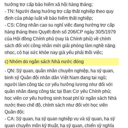
hưởng trợ cấp bảo hiểm xã hội hàng tháng;
- TN: Người đang hưởng trợ cấp thất nghiệp theo quy
định của pháp luật về bảo hiểm thất nghiệp;
- CS: Công nhân cao su nghỉ việc đang hưởng trợ cấp
hàng tháng theo Quyết định số 206/CP ngày 30/5/1979
của Hội đồng Chính phủ (nay là Chính phủ) về chính
sách đối với công nhân mới giải phóng làm nghề nặng
nhọc, có hại sức khỏe nay già yếu phải thôi việc;
c) Nhóm do ngân sách Nhà nước đóng
- QN: Sỹ quan, quân nhân chuyên nghiệp, hạ sỹ quan,
binh sỹ Quân đội nhân dân Việt Nam đang tại ngũ;
người làm công tác cơ yếu hưởng lương như đối với
quân nhân đang công tác tại Ban Cơ yếu Chính phủ;
học viên cơ yếu hưởng sinh hoạt phí từ ngân sách Nhà
nước theo chế độ, chính sách như đối với học viên
Quân đội;
- CA: Sỹ quan, hạ sỹ quan nghiệp vụ và sỹ quan, hạ sỹ
quan chuyên môn kỹ thuật, hạ sỹ quan, chiến sỹ nghĩa