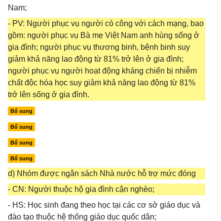
Nam;
- PV: Người phục vụ người có công với cách mạng, bao
gồm: người phục vụ Bà mẹ Việt Nam anh hùng sống ở
gia đình; người phục vụ thương binh, bệnh binh suy
giảm khả năng lao động từ 81% trở lên ở gia đình;
người phục vụ người hoạt động kháng chiến bị nhiễm
chất độc hóa học suy giảm khả năng lao động từ 81%
trở lên sống ở gia đình.
Bổ sung
Bổ sung
Bổ sung
Bổ sung
d) Nhóm được ngân sách Nhà nước hỗ trợ mức đóng
- CN: Người thuộc hộ gia đình cận nghèo;
- HS: Học sinh đang theo học tại các cơ sở giáo dục và
đào tạo thuộc hệ thống giáo dục quốc dân;