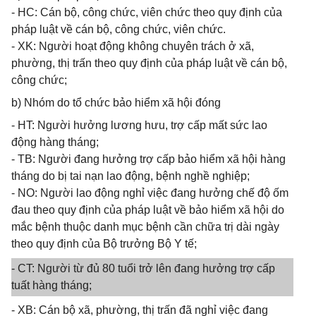
- HC: Cán bộ, công chức, viên chức theo quy định của
pháp luật về cán bộ, công chức, viên chức.
- XK: Người hoạt động không chuyên trách ở xã,
phường, thị trấn theo quy định của pháp luật về cán bộ,
công chức;
b) Nhóm do tổ chức bảo hiểm xã hội đóng
- HT: Người hưởng lương hưu, trợ cấp mất sức lao
động hàng tháng;
- TB: Người đang hưởng trợ cấp bảo hiểm xã hội hàng
tháng do bị tai nạn lao động, bệnh nghề nghiệp;
- NO: Người lao động nghỉ việc đang hưởng chế độ ốm
đau theo quy định của pháp luật về bảo hiểm xã hội do
mắc bệnh thuộc danh mục bệnh cần chữa trị dài ngày
theo quy định của Bộ trưởng Bộ Y tế;
- CT: Người từ đủ 80 tuổi trở lên đang hưởng trợ cấp
tuất hàng tháng;
- XB: Cán bộ xã, phường, thị trấn đã nghỉ việc đang