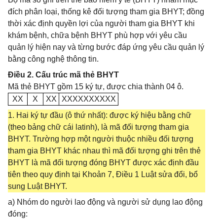
đích phân loại, thống kê đối tượng tham gia BHYT; đồng
thời xác định quyền lợi của người tham gia BHYT khi
khám bệnh, chữa bệnh BHYT phù hợp với yêu cầu
quản lý hiện nay và từng bước đáp ứng yêu cầu quản lý
bằng công nghệ thông tin.
Điều 2. Cấu trúc mã thẻ BHYT
Mã thẻ BHYT gồm 15 ký tự, được chia thành 04 ô.
XX
X
XX
XXXXXXXXXX
1. Hai ký tự đầu (ô thứ nhất): được ký hiệu bằng chữ
(theo bảng chữ cái latinh), là mã đối tượng tham gia
BHYT. Trường hợp một người thuộc nhiều đối tượng
tham gia BHYT khác nhau thì mã đối tượng ghi trên thẻ
BHYT là mã đối tượng đóng BHYT được xác định đầu
tiên theo quy định tại Khoản 7, Điều 1 Luật sửa đổi, bổ
sung Luật BHYT.
a) Nhóm do người lao động và người sử dụng lao động
đóng: