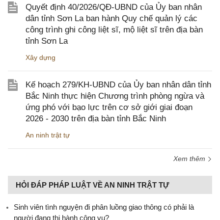
Quyết định 40/2026/QĐ-UBND của Ủy ban nhân
dân tỉnh Sơn La ban hành Quy chế quản lý các
công trình ghi công liệt sĩ, mộ liệt sĩ trên địa bàn
tỉnh Sơn La
Xây dựng
Kế hoạch 279/KH-UBND của Ủy ban nhân dân tỉnh
Bắc Ninh thực hiện Chương trình phòng ngừa và
ứng phó với bạo lực trên cơ sở giới giai đoạn
2026 - 2030 trên địa bàn tỉnh Bắc Ninh
An ninh trật tự
Xem thêm
HỎI ĐÁP PHÁP LUẬT VỀ AN NINH TRẬT TỰ
Sinh viên tình nguyện đi phân luồng giao thông có phải là
người đang thi hành công vụ?