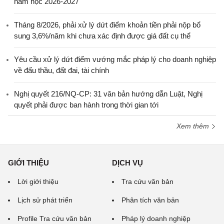
năm học 2026-2027
Tháng 8/2026, phải xử lý dứt điểm khoản tiền phải nộp bổ
sung 3,6%/năm khi chưa xác định được giá đất cụ thể
Yêu cầu xử lý dứt điểm vướng mắc pháp lý cho doanh nghiệp
về đấu thầu, đất đai, tài chính
Nghị quyết 216/NQ-CP: 31 văn bản hướng dẫn Luật, Nghị
quyết phải được ban hành trong thời gian tới
Xem thêm
GIỚI THIỆU
DỊCH VỤ
Lời giới thiệu
Tra cứu văn bản
Lịch sử phát triển
Phân tích văn bản
Profile Tra cứu văn bản
Pháp lý doanh nghiệp