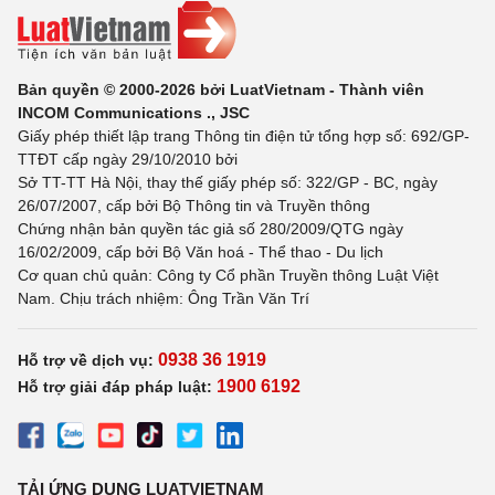
Bản quyền © 2000-2026 bởi LuatVietnam - Thành viên
INCOM Communications ., JSC
Giấy phép thiết lập trang Thông tin điện tử tổng hợp số: 692/GP-
TTĐT cấp ngày 29/10/2010 bởi
Sở TT-TT Hà Nội, thay thế giấy phép số: 322/GP - BC, ngày
26/07/2007, cấp bởi Bộ Thông tin và Truyền thông
Chứng nhận bản quyền tác giả số 280/2009/QTG ngày
16/02/2009, cấp bởi Bộ Văn hoá - Thể thao - Du lịch
Cơ quan chủ quản: Công ty Cổ phần Truyền thông Luật Việt
Nam. Chịu trách nhiệm: Ông Trần Văn Trí
0938 36 1919
Hỗ trợ về dịch vụ:
1900 6192
Hỗ trợ giải đáp pháp luật:
TẢI ỨNG DỤNG LUATVIETNAM