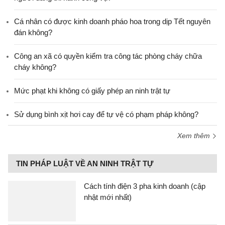
Cá nhân có được kinh doanh pháo hoa trong dịp Tết nguyên
đán không?
Công an xã có quyền kiểm tra công tác phòng cháy chữa
cháy không?
Mức phạt khi không có giấy phép an ninh trật tự
Sử dụng bình xịt hơi cay để tự vệ có phạm pháp không?
Xem thêm
TIN PHÁP LUẬT VỀ AN NINH TRẬT TỰ
Cách tính điện 3 pha kinh doanh (cập
nhật mới nhất)