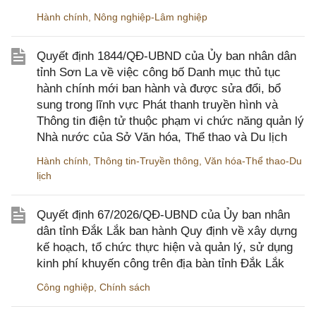
Hành chính
,
Nông nghiệp-Lâm nghiệp
Quyết định 1844/QĐ-UBND của Ủy ban nhân dân
tỉnh Sơn La về việc công bố Danh mục thủ tục
hành chính mới ban hành và được sửa đổi, bổ
sung trong lĩnh vực Phát thanh truyền hình và
Thông tin điện tử thuộc phạm vi chức năng quản lý
Nhà nước của Sở Văn hóa, Thể thao và Du lịch
Hành chính
,
Thông tin-Truyền thông
,
Văn hóa-Thể thao-Du
lịch
Quyết định 67/2026/QĐ-UBND của Ủy ban nhân
dân tỉnh Đắk Lắk ban hành Quy định về xây dựng
kế hoạch, tổ chức thực hiện và quản lý, sử dụng
kinh phí khuyến công trên địa bàn tỉnh Đắk Lắk
Công nghiệp
,
Chính sách