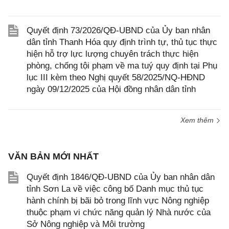
Quyết định 73/2026/QĐ-UBND của Ủy ban nhân
dân tỉnh Thanh Hóa quy định trình tự, thủ tục thực
hiện hỗ trợ lực lượng chuyên trách thực hiện
phòng, chống tội phạm về ma tuý quy định tại Phụ
lục III kèm theo Nghị quyết 58/2025/NQ-HĐND
ngày 09/12/2025 của Hội đồng nhân dân tỉnh
Xem thêm
VĂN BẢN MỚI NHẤT
Quyết định 1846/QĐ-UBND của Ủy ban nhân dân
tỉnh Sơn La về việc công bố Danh mục thủ tục
hành chính bị bãi bỏ trong lĩnh vực Nông nghiệp
thuộc phạm vi chức năng quản lý Nhà nước của
Sở Nông nghiệp và Môi trường