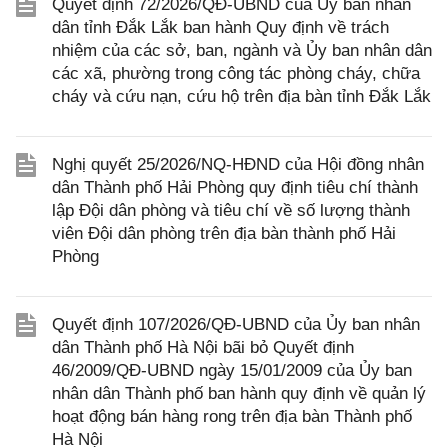
Quyết định 72/2026/QĐ-UBND của Ủy ban nhân
dân tỉnh Đắk Lắk ban hành Quy định về trách
nhiệm của các sở, ban, ngành và Ủy ban nhân dân
các xã, phường trong công tác phòng cháy, chữa
cháy và cứu nạn, cứu hộ trên địa bàn tỉnh Đắk Lắk
Nghị quyết 25/2026/NQ-HĐND của Hội đồng nhân
dân Thành phố Hải Phòng quy định tiêu chí thành
lập Đội dân phòng và tiêu chí về số lượng thành
viên Đội dân phòng trên địa bàn thành phố Hải
Phòng
Quyết định 107/2026/QĐ-UBND của Ủy ban nhân
dân Thành phố Hà Nội bãi bỏ Quyết định
46/2009/QĐ-UBND ngày 15/01/2009 của Ủy ban
nhân dân Thành phố ban hành quy định về quản lý
hoạt động bán hàng rong trên địa bàn Thành phố
Hà Nội