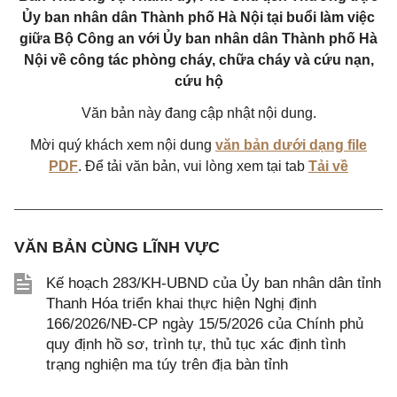
Ủy ban nhân dân Thành phố Hà Nội tại buổi làm việc
giữa Bộ Công an với Ủy ban nhân dân Thành phố Hà
Nội về công tác phòng cháy, chữa cháy và cứu nạn,
cứu hộ
Văn bản này đang cập nhật nội dung.
Mời quý khách xem nội dung
văn bản dưới dạng file
PDF
. Để tải văn bản, vui lòng xem tại tab
Tải về
VĂN BẢN CÙNG LĨNH VỰC
Kế hoạch 283/KH-UBND của Ủy ban nhân dân tỉnh
Thanh Hóa triển khai thực hiện Nghị định
166/2026/NĐ-CP ngày 15/5/2026 của Chính phủ
quy định hồ sơ, trình tự, thủ tục xác định tình
trạng nghiện ma túy trên địa bàn tỉnh