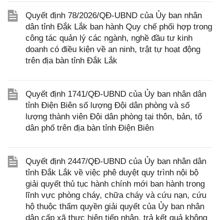
Quyết định 78/2026/QĐ-UBND của Ủy ban nhân
dân tỉnh Đắk Lắk ban hành Quy chế phối hợp trong
công tác quản lý các ngành, nghề đầu tư kinh
doanh có điều kiện về an ninh, trật tự hoạt động
trên địa bàn tỉnh Đắk Lắk
Quyết định 1741/QĐ-UBND của Ủy ban nhân dân
tỉnh Điện Biên số lượng Đội dân phòng và số
lượng thành viên Đội dân phòng tại thôn, bản, tổ
dân phố trên địa bàn tỉnh Điện Biên
Quyết định 2447/QĐ-UBND của Ủy ban nhân dân
tỉnh Đắk Lắk về việc phê duyệt quy trình nội bộ
giải quyết thủ tục hành chính mới ban hành trong
lĩnh vực phòng cháy, chữa cháy và cứu nạn, cứu
hộ thuộc thẩm quyền giải quyết của Ủy ban nhân
dân cấp xã thực hiện tiếp nhận, trả kết quả không