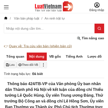
Đăng nhập
Văn bản pháp luật
An ninh trật tự
Tìm nâng cao
👉
Quay về: Tra cứu văn bản (phiên bản cũ)
Tổng quan
Nội dung
VB gốc
Tiếng Anh
Lược đồ
Lưu
Theo dõi VB
Tình trạng hiệu lực:
Đã biết
Thông báo 424/TB-VP của Văn phòng Ủy ban nhân
dân Thành phố Hà Nội về kết luận của đồng chí Thiếu
tướng Lê Quốc Hùng, Ủy viên Trung ương Đảng, Thứ
trưởng Bộ Công an và đồng chí Lê Hồng Sơn, Ủy viên
Ban Thường vụ Thành ủy, Phó Chủ tịch Thường trực