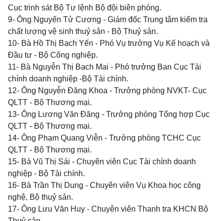
Cục trinh sát Bộ Tư lệnh Bộ đội biên phòng.
9- Ông Nguyến Tử Cương - Giám đốc Trung tâm kiểm tra
chất lượng vệ sinh thuỷ sản - Bộ Thuỷ sản.
10- Bà Hồ Thị Bạch Yến - Phó Vụ trưởng Vụ Kế hoạch và
Đầu tư - Bộ Công nghiệp.
11- Bà Nguyễn Thị Bạch Mai - Phó trưởng Ban Cục Tài
chính doanh nghiệp -Bộ Tài chính.
12- Ông Nguyễn Đăng Khoa - Trưởng phòng NVKT- Cục
QLTT - Bộ Thương mại.
13- Ông Lương Văn Đăng - Trưởng phòng Tổng hợp Cục
QLTT - Bộ Thương mại.
14- Ông Phạm Quang Viễn - Trưởng phòng TCHC Cục
QLTT - Bộ Thương mại.
15- Bà Vũ Thị Sái - Chuyên viên Cục Tài chính doanh
nghiệp - Bộ Tài chính.
16- Bà Trần Thị Dung - Chuyên viên Vụ Khoa học công
nghệ, Bộ thuỷ sản.
17- Ông Lưu Văn Huy - Chuyên viên Thanh tra KHCN Bộ
Thuỷ sản.