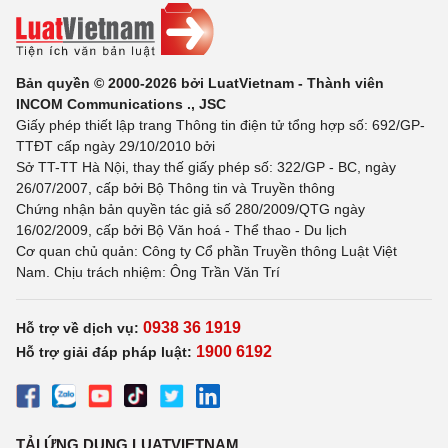
Bản quyền © 2000-2026 bởi LuatVietnam - Thành viên
INCOM Communications ., JSC
Giấy phép thiết lập trang Thông tin điện tử tổng hợp số: 692/GP-
TTĐT cấp ngày 29/10/2010 bởi
Sở TT-TT Hà Nội, thay thế giấy phép số: 322/GP - BC, ngày
26/07/2007, cấp bởi Bộ Thông tin và Truyền thông
Chứng nhận bản quyền tác giả số 280/2009/QTG ngày
16/02/2009, cấp bởi Bộ Văn hoá - Thể thao - Du lịch
Cơ quan chủ quản: Công ty Cổ phần Truyền thông Luật Việt
Nam. Chịu trách nhiệm: Ông Trần Văn Trí
0938 36 1919
Hỗ trợ về dịch vụ:
1900 6192
Hỗ trợ giải đáp pháp luật:
TẢI ỨNG DỤNG LUATVIETNAM