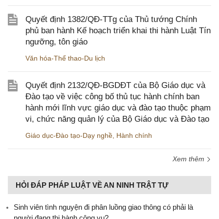
Quyết định 1382/QĐ-TTg của Thủ tướng Chính
phủ ban hành Kế hoạch triển khai thi hành Luật Tín
ngưỡng, tôn giáo
Văn hóa-Thể thao-Du lịch
Quyết định 2132/QĐ-BGDĐT của Bộ Giáo dục và
Đào tạo về việc công bố thủ tục hành chính ban
hành mới lĩnh vực giáo dục và đào tạo thuộc phạm
vi, chức năng quản lý của Bộ Giáo dục và Đào tạo
Giáo dục-Đào tạo-Dạy nghề
,
Hành chính
Xem thêm
HỎI ĐÁP PHÁP LUẬT VỀ AN NINH TRẬT TỰ
Sinh viên tình nguyện đi phân luồng giao thông có phải là
người đang thi hành công vụ?