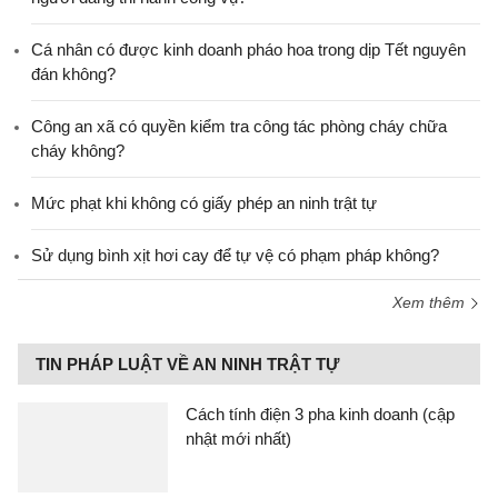
Cá nhân có được kinh doanh pháo hoa trong dịp Tết nguyên
đán không?
Công an xã có quyền kiểm tra công tác phòng cháy chữa
cháy không?
Mức phạt khi không có giấy phép an ninh trật tự
Sử dụng bình xịt hơi cay để tự vệ có phạm pháp không?
Xem thêm
TIN PHÁP LUẬT VỀ AN NINH TRẬT TỰ
Cách tính điện 3 pha kinh doanh (cập
nhật mới nhất)