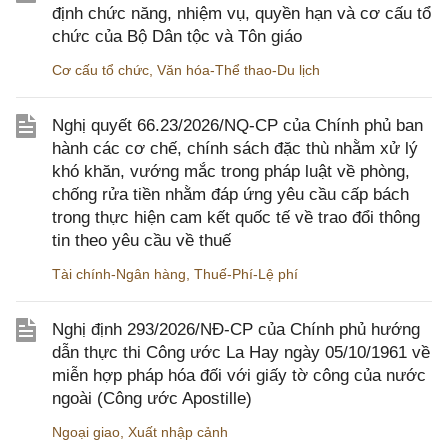
định chức năng, nhiệm vụ, quyền hạn và cơ cấu tổ
chức của Bộ Dân tộc và Tôn giáo
Cơ cấu tổ chức
,
Văn hóa-Thể thao-Du lịch
Nghị quyết 66.23/2026/NQ-CP của Chính phủ ban
hành các cơ chế, chính sách đặc thù nhằm xử lý
khó khăn, vướng mắc trong pháp luật về phòng,
chống rửa tiền nhằm đáp ứng yêu cầu cấp bách
trong thực hiện cam kết quốc tế về trao đổi thông
tin theo yêu cầu về thuế
Tài chính-Ngân hàng
,
Thuế-Phí-Lệ phí
Nghị định 293/2026/NĐ-CP của Chính phủ hướng
dẫn thực thi Công ước La Hay ngày 05/10/1961 về
miễn hợp pháp hóa đối với giấy tờ công của nước
ngoài (Công ước Apostille)
Ngoại giao
,
Xuất nhập cảnh