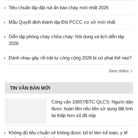
Tiêu chuẩn lắp đặt nút ấn báo cháy mới nhất 2026
Mẫu Quyết định thành lập Đội PCCC cơ sở mới nhất
Diễn tập phòng cháy chữa cháy: Nội dung và lịch diễn tập
2026
Đánh nhau gây rối trật tự công cộng 2026 bị xử phạt thế nào?
Xem thêm
TIN VĂN BẢN MỚI
Công văn 10657/BTC-QLCS: Người dân
được hoàn tiền nếu tiền sử dụng đất tính
lại thấp hơn số đã nộp
Không đủ tiêu chuẩn sẽ không được bố trí làm kế toán, y tế