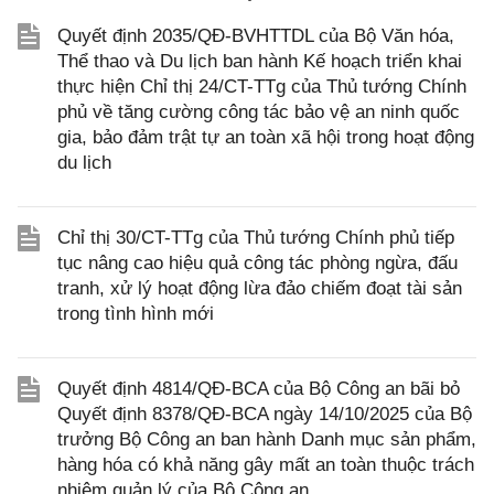
Quyết định 2035/QĐ-BVHTTDL của Bộ Văn hóa,
Thể thao và Du lịch ban hành Kế hoạch triển khai
thực hiện Chỉ thị 24/CT-TTg của Thủ tướng Chính
phủ về tăng cường công tác bảo vệ an ninh quốc
gia, bảo đảm trật tự an toàn xã hội trong hoạt động
du lịch
Chỉ thị 30/CT-TTg của Thủ tướng Chính phủ tiếp
tục nâng cao hiệu quả công tác phòng ngừa, đấu
tranh, xử lý hoạt động lừa đảo chiếm đoạt tài sản
trong tình hình mới
Quyết định 4814/QĐ-BCA của Bộ Công an bãi bỏ
Quyết định 8378/QĐ-BCA ngày 14/10/2025 của Bộ
trưởng Bộ Công an ban hành Danh mục sản phẩm,
hàng hóa có khả năng gây mất an toàn thuộc trách
nhiệm quản lý của Bộ Công an