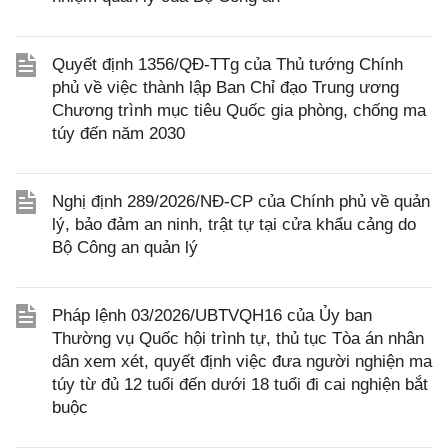
Quyết định 1356/QĐ-TTg của Thủ tướng Chính
phủ về việc thành lập Ban Chỉ đạo Trung ương
Chương trình mục tiêu Quốc gia phòng, chống ma
túy đến năm 2030
Nghị định 289/2026/NĐ-CP của Chính phủ về quản
lý, bảo đảm an ninh, trật tự tại cửa khẩu cảng do
Bộ Công an quản lý
Pháp lệnh 03/2026/UBTVQH16 của Ủy ban
Thường vụ Quốc hội trình tự, thủ tục Tòa án nhân
dân xem xét, quyết định việc đưa người nghiện ma
túy từ đủ 12 tuổi đến dưới 18 tuổi đi cai nghiện bắt
buộc