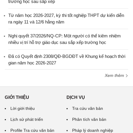
trường học sau sắp xếp
Từ năm học 2026-2027, kỳ thi tốt nghiệp THPT dự kiến diễn
ra ngày 11 và 12/6 hằng năm
Nghị quyết 37/2026/NQ-CP: Một người có thể kiêm nhiệm
nhiều vị trí hỗ trợ giáo dục sau sắp xếp trường học
Đã có Quyết định 2308/QĐ-BGDĐT về Khung kế hoạch thời
gian năm học 2026-2027
Xem thêm
GIỚI THIỆU
DỊCH VỤ
Lời giới thiệu
Tra cứu văn bản
Lịch sử phát triển
Phân tích văn bản
Profile Tra cứu văn bản
Pháp lý doanh nghiệp