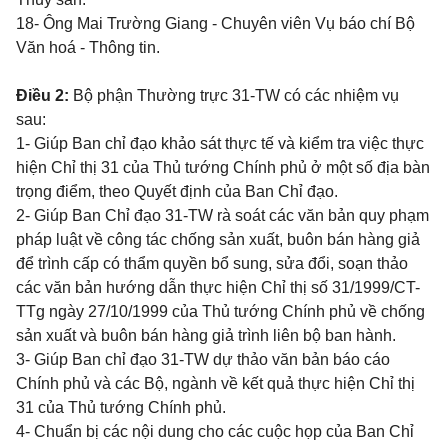
18- Ông Mai Trường Giang - Chuyên viên Vụ báo chí Bộ
Văn hoá - Thông tin.
Điều 2:
Bộ phận Thường trực 31-TW có các nhiệm vụ
sau:
1- Giúp Ban chỉ đạo khảo sát thực tế và kiểm tra việc thực
hiện Chỉ thị 31 của Thủ tướng Chính phủ ở một số địa bàn
trọng điểm, theo Quyết định của Ban Chỉ đạo.
2- Giúp Ban Chỉ đạo 31-TW rà soát các văn bản quy phạm
pháp luật về công tác chống sản xuất, buôn bán hàng giả
để trình cấp có thẩm quyền bổ sung, sửa đổi, soạn thảo
các văn bản hướng dẫn thực hiện Chỉ thị số 31/1999/CT-
TTg ngày 27/10/1999 của Thủ tướng Chính phủ về chống
sản xuất và buôn bán hàng giả trình liên bộ ban hành.
3- Giúp Ban chỉ đạo 31-TW dự thảo văn bản báo cáo
Chính phủ và các Bộ, ngành về kết quả thực hiện Chỉ thị
31 của Thủ tướng Chính phủ.
4- Chuẩn bị các nội dung cho các cuộc họp của Ban Chỉ