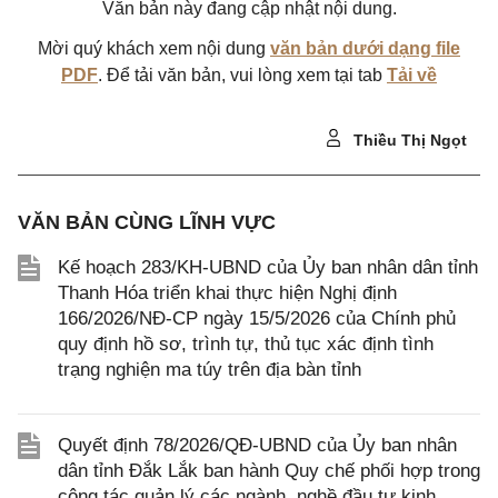
Văn bản này đang cập nhật nội dung.
Mời quý khách xem nội dung
văn bản dưới dạng file
PDF
. Để tải văn bản, vui lòng xem tại tab
Tải về
Thiều Thị Ngọt
VĂN BẢN CÙNG LĨNH VỰC
Kế hoạch 283/KH-UBND của Ủy ban nhân dân tỉnh
Thanh Hóa triển khai thực hiện Nghị định
166/2026/NĐ-CP ngày 15/5/2026 của Chính phủ
quy định hồ sơ, trình tự, thủ tục xác định tình
trạng nghiện ma túy trên địa bàn tỉnh
Quyết định 78/2026/QĐ-UBND của Ủy ban nhân
dân tỉnh Đắk Lắk ban hành Quy chế phối hợp trong
công tác quản lý các ngành, nghề đầu tư kinh