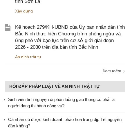
tỉnh Sơn La
Xây dựng
Kế hoạch 279/KH-UBND của Ủy ban nhân dân tỉnh
Bắc Ninh thực hiện Chương trình phòng ngừa và
ứng phó với bạo lực trên cơ sở giới giai đoạn
2026 - 2030 trên địa bàn tỉnh Bắc Ninh
An ninh trật tự
Xem thêm
HỎI ĐÁP PHÁP LUẬT VỀ AN NINH TRẬT TỰ
Sinh viên tình nguyện đi phân luồng giao thông có phải là
người đang thi hành công vụ?
Cá nhân có được kinh doanh pháo hoa trong dịp Tết nguyên
đán không?