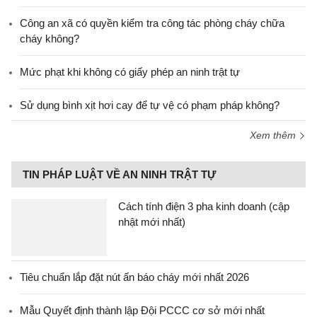
Công an xã có quyền kiểm tra công tác phòng cháy chữa
cháy không?
Mức phạt khi không có giấy phép an ninh trật tự
Sử dụng bình xịt hơi cay để tự vệ có phạm pháp không?
Xem thêm
TIN PHÁP LUẬT VỀ AN NINH TRẬT TỰ
Cách tính điện 3 pha kinh doanh (cập
nhật mới nhất)
Tiêu chuẩn lắp đặt nút ấn báo cháy mới nhất 2026
Mẫu Quyết định thành lập Đội PCCC cơ sở mới nhất