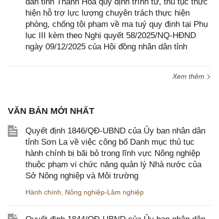
dân tỉnh Thanh Hóa quy định trình tự, thủ tục thực
hiện hỗ trợ lực lượng chuyên trách thực hiện
phòng, chống tội phạm về ma tuý quy định tại Phụ
lục III kèm theo Nghị quyết 58/2025/NQ-HĐND
ngày 09/12/2025 của Hội đồng nhân dân tỉnh
Xem thêm
VĂN BẢN MỚI NHẤT
Quyết định 1846/QĐ-UBND của Ủy ban nhân dân
tỉnh Sơn La về việc công bố Danh mục thủ tục
hành chính bị bãi bỏ trong lĩnh vực Nông nghiệp
thuộc phạm vi chức năng quản lý Nhà nước của
Sở Nông nghiệp và Môi trường
Hành chính
,
Nông nghiệp-Lâm nghiệp