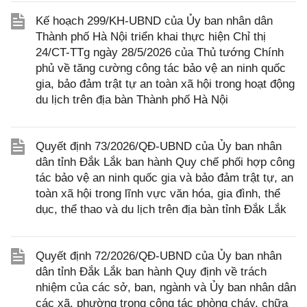
Kế hoạch 299/KH-UBND của Ủy ban nhân dân
Thành phố Hà Nội triển khai thực hiện Chỉ thị
24/CT-TTg ngày 28/5/2026 của Thủ tướng Chính
phủ về tăng cường công tác bảo vệ an ninh quốc
gia, bảo đảm trật tự an toàn xã hội trong hoạt động
du lịch trên địa bàn Thành phố Hà Nội
Quyết định 73/2026/QĐ-UBND của Ủy ban nhân
dân tỉnh Đắk Lắk ban hành Quy chế phối hợp công
tác bảo vệ an ninh quốc gia và bảo đảm trật tự, an
toàn xã hội trong lĩnh vực văn hóa, gia đình, thể
dục, thể thao và du lịch trên địa bàn tỉnh Đắk Lắk
Quyết định 72/2026/QĐ-UBND của Ủy ban nhân
dân tỉnh Đắk Lắk ban hành Quy định về trách
nhiệm của các sở, ban, ngành và Ủy ban nhân dân
các xã, phường trong công tác phòng cháy, chữa