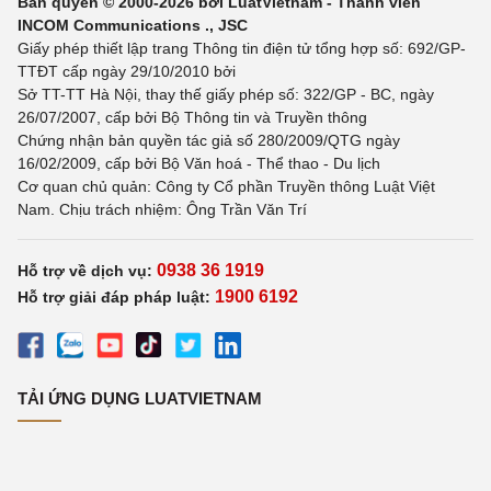
Bản quyền © 2000-2026 bởi LuatVietnam - Thành viên
INCOM Communications ., JSC
Giấy phép thiết lập trang Thông tin điện tử tổng hợp số: 692/GP-
TTĐT cấp ngày 29/10/2010 bởi
Sở TT-TT Hà Nội, thay thế giấy phép số: 322/GP - BC, ngày
26/07/2007, cấp bởi Bộ Thông tin và Truyền thông
Chứng nhận bản quyền tác giả số 280/2009/QTG ngày
16/02/2009, cấp bởi Bộ Văn hoá - Thể thao - Du lịch
Cơ quan chủ quản: Công ty Cổ phần Truyền thông Luật Việt
Nam. Chịu trách nhiệm: Ông Trần Văn Trí
0938 36 1919
Hỗ trợ về dịch vụ:
1900 6192
Hỗ trợ giải đáp pháp luật:
TẢI ỨNG DỤNG LUATVIETNAM