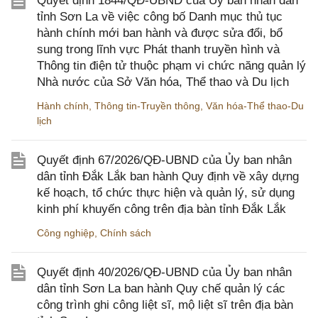
Quyết định 1844/QĐ-UBND của Ủy ban nhân dân
tỉnh Sơn La về việc công bố Danh mục thủ tục
hành chính mới ban hành và được sửa đổi, bổ
sung trong lĩnh vực Phát thanh truyền hình và
Thông tin điện tử thuộc phạm vi chức năng quản lý
Nhà nước của Sở Văn hóa, Thể thao và Du lịch
Hành chính
,
Thông tin-Truyền thông
,
Văn hóa-Thể thao-Du
lịch
Quyết định 67/2026/QĐ-UBND của Ủy ban nhân
dân tỉnh Đắk Lắk ban hành Quy định về xây dựng
kế hoạch, tổ chức thực hiện và quản lý, sử dụng
kinh phí khuyến công trên địa bàn tỉnh Đắk Lắk
Công nghiệp
,
Chính sách
Quyết định 40/2026/QĐ-UBND của Ủy ban nhân
dân tỉnh Sơn La ban hành Quy chế quản lý các
công trình ghi công liệt sĩ, mộ liệt sĩ trên địa bàn