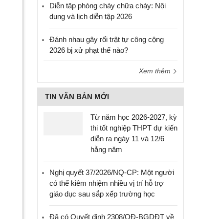
Diễn tập phòng cháy chữa cháy: Nội
dung và lịch diễn tập 2026
Đánh nhau gây rối trật tự công cộng
2026 bị xử phạt thế nào?
Xem thêm
TIN VĂN BẢN MỚI
Từ năm học 2026-2027, kỳ
thi tốt nghiệp THPT dự kiến
diễn ra ngày 11 và 12/6
hằng năm
Nghị quyết 37/2026/NQ-CP: Một người
có thể kiêm nhiệm nhiều vị trí hỗ trợ
giáo dục sau sắp xếp trường học
Đã có Quyết định 2308/QĐ-BGDĐT về