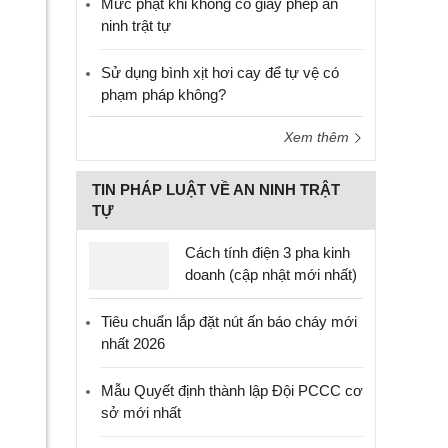
Mức phạt khi không có giấy phép an
ninh trật tự
Sử dụng bình xịt hơi cay để tự vệ có
phạm pháp không?
Xem thêm
TIN PHÁP LUẬT VỀ AN NINH TRẬT
TỰ
Cách tính điện 3 pha kinh
doanh (cập nhật mới nhất)
Tiêu chuẩn lắp đặt nút ấn báo cháy mới
nhất 2026
Mẫu Quyết định thành lập Đội PCCC cơ
sở mới nhất