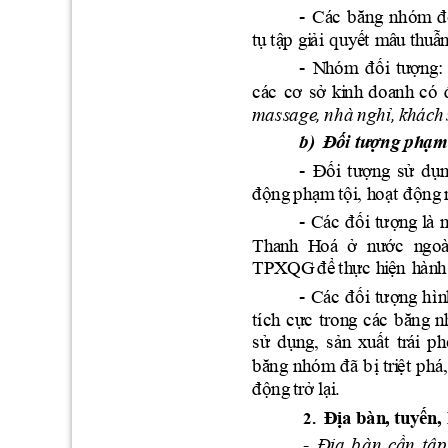
-
C
á
c
b
ă
n
g
n
hóm
đ
tụ
 tậ
p
 g
i
ải
q
u
y
ế
t 
m
â
u
 th
uẫ
-
N
h
ó
m
đ
ố
i
tư
ợn
g
:
c
á
c
c
ơ 
sở 
k
i
nh
d
o
a
nh
c
ó
ma
ss
a
g
e
,
n
hà
n
gh
ỉ, 
khá
c
h
b)
Đố
i
tư
ợn
g 
p
h
ạ
m
-
Đ
ối
tư
ợn
g
s
ử
d
ụ
đ
ộng
p
h
ạm
t
ộ
i
, 
h
o
ạ
t đ
ộng
-
Cá
c
đ
ối
t
ượn
g
l
à 
T
h
a
n
h
H
o
á
ở 
nư
ớc
n
goà
T
PX
Q
G 
đ
ể 
th
ực
 h
i
ện
h
àn
h
-
Cá
c
đ
ối
t
ượn
g
hì
n
tí
ch 
c
ự
c
t
ro
n
g
c
á
c
b
ă
ng
n
n
x
u
s
ử
d
ụ
n
g
, 
s
ả
ấ
t 
tr
ái
p
h
b
ă
ng
n
h
ó
m
đã 
b
ị
tr
i
ệt
p
h
á,
i.
đ
ộng
tr
ở l
ạ
2.
Địa
b
à
n
,
tu
y
ế
n
,
 
- 
Địa
b
à
n 
cần
t
ậ
p