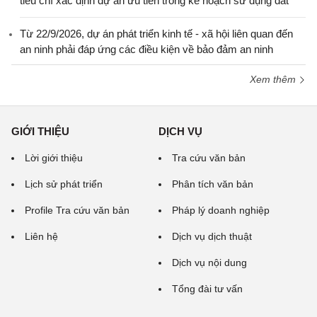
tiêu chí xác định dự án ưu tiên trong kế hoạch sử dụng đất
Từ 22/9/2026, dự án phát triển kinh tế - xã hội liên quan đến
an ninh phải đáp ứng các điều kiện về bảo đảm an ninh
Xem thêm
GIỚI THIỆU
DỊCH VỤ
Lời giới thiệu
Tra cứu văn bản
Lịch sử phát triển
Phân tích văn bản
Profile Tra cứu văn bản
Pháp lý doanh nghiệp
Liên hệ
Dịch vụ dịch thuật
Dịch vụ nội dung
Tổng đài tư vấn