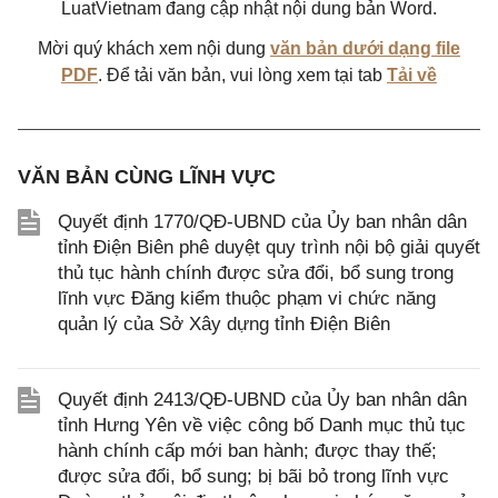
LuatVietnam đang cập nhật nội dung bản Word.
Mời quý khách xem nội dung
văn bản dưới dạng file
PDF
. Để tải văn bản, vui lòng xem tại tab
Tải về
VĂN BẢN CÙNG LĨNH VỰC
Quyết định 1770/QĐ-UBND của Ủy ban nhân dân
tỉnh Điện Biên phê duyệt quy trình nội bộ giải quyết
thủ tục hành chính được sửa đổi, bổ sung trong
lĩnh vực Đăng kiểm thuộc phạm vi chức năng
quản lý của Sở Xây dựng tỉnh Điện Biên
Quyết định 2413/QĐ-UBND của Ủy ban nhân dân
tỉnh Hưng Yên về việc công bố Danh mục thủ tục
hành chính cấp mới ban hành; được thay thế;
được sửa đổi, bổ sung; bị bãi bỏ trong lĩnh vực