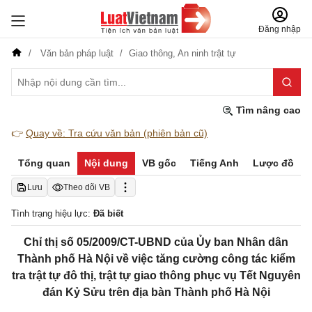
Đăng nhập
Văn bản pháp luật
Giao thông,
An ninh trật tự
Tìm nâng cao
👉
Quay về: Tra cứu văn bản (phiên bản cũ)
Tổng quan
Nội dung
VB gốc
Tiếng Anh
Lược đồ
Lưu
Theo dõi VB
Tình trạng hiệu lực:
Đã biết
Chỉ thị số 05/2009/CT-UBND của Ủy ban Nhân dân
Thành phố Hà Nội về việc tăng cường công tác kiểm
tra trật tự đô thị, trật tự giao thông phục vụ Tết Nguyên
đán Kỷ Sửu trên địa bàn Thành phố Hà Nội