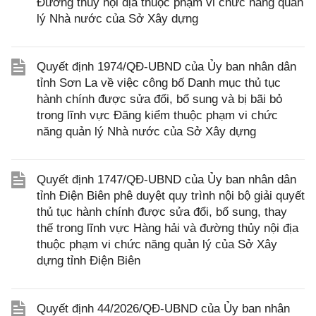
Đường thủy nội địa thuộc phạm vi chức năng quản
lý Nhà nước của Sở Xây dựng
Quyết định 1974/QĐ-UBND của Ủy ban nhân dân
tỉnh Sơn La về việc công bố Danh mục thủ tục
hành chính được sửa đổi, bổ sung và bị bãi bỏ
trong lĩnh vực Đăng kiểm thuộc phạm vi chức
năng quản lý Nhà nước của Sở Xây dựng
Quyết định 1747/QĐ-UBND của Ủy ban nhân dân
tỉnh Điện Biên phê duyệt quy trình nội bộ giải quyết
thủ tục hành chính được sửa đổi, bổ sung, thay
thế trong lĩnh vực Hàng hải và đường thủy nội địa
thuộc phạm vi chức năng quản lý của Sở Xây
dựng tỉnh Điện Biên
Quyết định 44/2026/QĐ-UBND của Ủy ban nhân