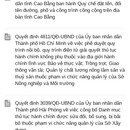
dân tỉnh Cao Bằng ban hành Quy chế đặt tên, đổi
tên đường, phố và công trình công cộng trên địa
bàn tỉnh Cao Bằng
Quyết định 4811/QĐ-UBND của Ủy ban nhân dân
Thành phố Hồ Chí Minh về việc phê duyệt quy
trình nội bộ, quy trình điện tử giải quyết thủ tục
hành chính không phụ thuộc vào địa giới hành
chính lĩnh vực Bảo vệ thực vật; Trồng trọt; Giao
thông vận tải; Quản lý chất lượng nông lâm sản và
thuỷ sản thuộc phạm vi chức năng quản lý của Sở
Nông nghiệp và Môi trường
Quyết định 3039/QĐ-UBND của Ủy ban nhân dân
Thành phố Hải Phòng về việc công bố Danh mục
thủ tục hành chính được sửa đổi, bổ sung, bị bãi
bỏ thuộc phạm vi chức năng quản lý của Sở Xây
dựng