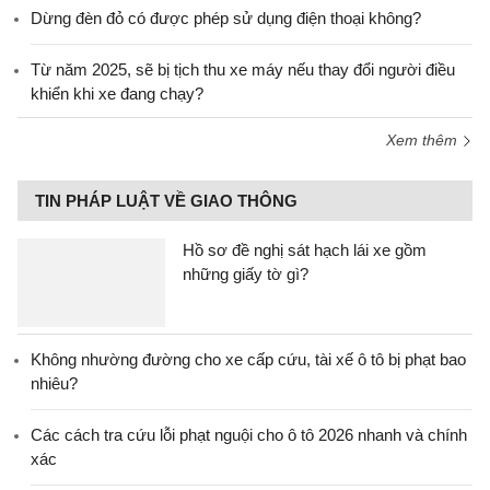
Dừng đèn đỏ có được phép sử dụng điện thoại không?
Từ năm 2025, sẽ bị tịch thu xe máy nếu thay đổi người điều
khiển khi xe đang chạy?
Xem thêm
TIN PHÁP LUẬT VỀ GIAO THÔNG
Hồ sơ đề nghị sát hạch lái xe gồm
những giấy tờ gì?
Không nhường đường cho xe cấp cứu, tài xế ô tô bị phạt bao
nhiêu?
Các cách tra cứu lỗi phạt nguội cho ô tô 2026 nhanh và chính
xác