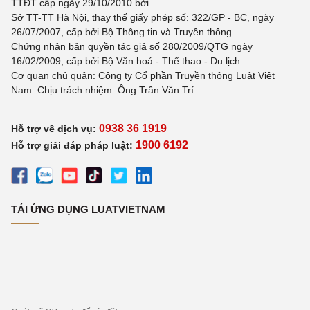
TTĐT cấp ngày 29/10/2010 bởi
Sở TT-TT Hà Nội, thay thế giấy phép số: 322/GP - BC, ngày
26/07/2007, cấp bởi Bộ Thông tin và Truyền thông
Chứng nhận bản quyền tác giả số 280/2009/QTG ngày
16/02/2009, cấp bởi Bộ Văn hoá - Thể thao - Du lịch
Cơ quan chủ quản: Công ty Cổ phần Truyền thông Luật Việt
Nam. Chịu trách nhiệm: Ông Trần Văn Trí
0938 36 1919
Hỗ trợ về dịch vụ:
1900 6192
Hỗ trợ giải đáp pháp luật:
TẢI ỨNG DỤNG LUATVIETNAM