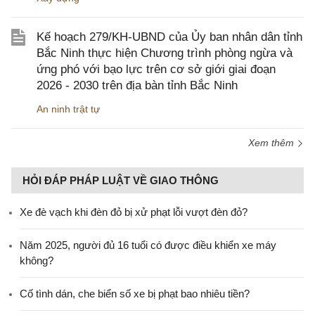
Kế hoạch 279/KH-UBND của Ủy ban nhân dân tỉnh
Bắc Ninh thực hiện Chương trình phòng ngừa và
ứng phó với bạo lực trên cơ sở giới giai đoạn
2026 - 2030 trên địa bàn tỉnh Bắc Ninh
An ninh trật tự
Xem thêm
HỎI ĐÁP PHÁP LUẬT VỀ GIAO THÔNG
Xe đè vạch khi đèn đỏ bị xử phạt lỗi vượt đèn đỏ?
Năm 2025, người đủ 16 tuổi có được điều khiển xe máy
không?
Cố tình dán, che biển số xe bị phạt bao nhiêu tiền?