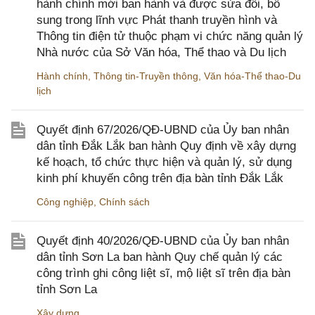
hành chính mới ban hành và được sửa đổi, bổ
sung trong lĩnh vực Phát thanh truyền hình và
Thông tin điện tử thuộc phạm vi chức năng quản lý
Nhà nước của Sở Văn hóa, Thể thao và Du lịch
Hành chính
,
Thông tin-Truyền thông
,
Văn hóa-Thể thao-Du
lịch
Quyết định 67/2026/QĐ-UBND của Ủy ban nhân
dân tỉnh Đắk Lắk ban hành Quy định về xây dựng
kế hoạch, tổ chức thực hiện và quản lý, sử dụng
kinh phí khuyến công trên địa bàn tỉnh Đắk Lắk
Công nghiệp
,
Chính sách
Quyết định 40/2026/QĐ-UBND của Ủy ban nhân
dân tỉnh Sơn La ban hành Quy chế quản lý các
công trình ghi công liệt sĩ, mộ liệt sĩ trên địa bàn
tỉnh Sơn La
Xây dựng