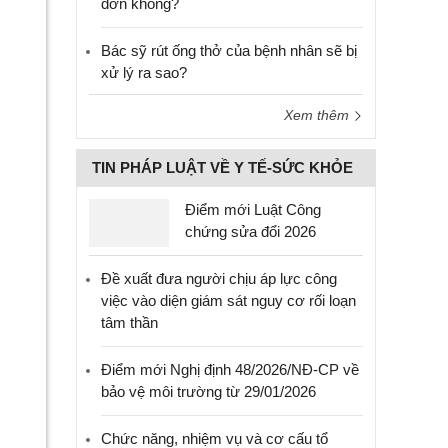
đơn không?
Bác sỹ rút ống thở của bệnh nhân sẽ bị
xử lý ra sao?
Xem thêm
TIN PHÁP LUẬT VỀ Y TẾ-SỨC KHỎE
Điểm mới Luật Công
chứng sửa đổi 2026
Đề xuất đưa người chịu áp lực công
việc vào diện giám sát nguy cơ rối loạn
tâm thần
Điểm mới Nghị định 48/2026/NĐ-CP về
bảo vệ môi trường từ 29/01/2026
Chức năng, nhiệm vụ và cơ cấu tổ