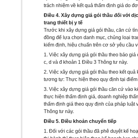
trách nhiệm về kết quả thẩm định giá do đơ
Điều 4. Xây dựng giá gói thầu đối với d
trang thiết bị y tế
Trước khi xây dựng giá gói thầu, căn cứ tìn
đồng để lựa chọn danh mục, chủng loại tran
kiểm định, hiệu chuẩn trên cơ sở yêu cầu 
1. Việc xây dựng giá gói thầu theo báo giá
c, d và đ khoản 1 Điều 3 Thông tư này.
2. Việc xây dựng giá gói thầu theo kết quả 
tương tự: Thực hiện theo quy định tại điểm
3. Việc xây dựng giá gói thầu căn cứ vào 
thực hiện thẩm định giá, doanh nghiệp thẩm 
thẩm định giá theo quy định của pháp luật 
Thông tư này.
Điều 5. Điều khoản chuyển tiếp
1. Đối với các gói thầu đã phê duyệt kế ho