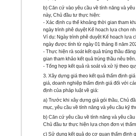
b) Căn cứ vào yêu cầu về tính năng và yêu
này, Chủ đầu tư thực hiện:
- Xác định cụ thể khoảng thời gian tham khả
ngày trình phê duyệt Kế hoạch lựa chọn nh
Ví dụ: Ngày trình phê duyệt Kế hoạch lựa c
ngày được tính từ ngày 01 tháng 8 năm 202
- Thực hiện rà soát kết quả trúng thầu đăn
gian tham khảo kết quả trúng thầu nêu trên.
- Tổng hợp kết quả rà soát và xử lý theo qu
3. Xây dựng giá theo kết quả thẩm định g
giá, doanh nghiệp thẩm định giá đối với các
định của pháp luật về giá:
a) Trước khi xây dựng giá gói thầu, Chủ đ
mục, yêu cầu về tính năng và yêu cầu kỹ t
b) Căn cứ yêu cầu về tính năng và yêu cầu
Chủ đầu tư thực hiện lựa chọn đơn vị thẩm 
c) Sử dụng kết quả do cơ quan thẩm định g