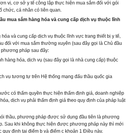
ơn vị, cơ sở y tế công lập thực hiện mua sắm đối với gói
tổ chức, cá nhân có liên quan.
hầu mua sắm hàng hóa và cung cấp dịch vụ thuộc lĩnh
óa và cung cấp dịch vụ thuộc lĩnh vực trang thiết bị y tế,
ầu đối với mua sắm thường xuyên (sau đây gọi là Chủ đầu
ác phương pháp sau đây:
h hàng hóa, dịch vụ (sau đây gọi là nhà cung cấp) thuộc
ịch vụ tương tự trên Hệ thống mạng đấu thầu quốc gia
 nước có thẩm quyền thực hiện thẩm định giá, doanh nghiệp
g hóa, dịch vụ phải thẩm định giá theo quy định của pháp luật
gói thầu, phương pháp được sử dụng đầu tiên là phương
ấp. Sau khi không thực hiện được phương pháp này thì mới
quy định tại điểm b và điểm c khoản 1 Điều này.