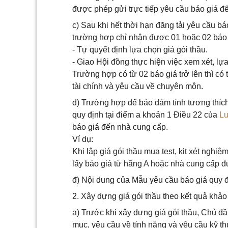
được phép gửi trực tiếp yêu cầu báo giá đ
c) Sau khi hết thời hạn đăng tải yêu cầu b
trường hợp chỉ nhận được 01 hoặc 02 báo g
- Tự quyết định lựa chọn giá gói thầu.
- Giao Hội đồng thực hiện việc xem xét, lựa
Trường hợp có từ 02 báo giá trở lên thì có
tài chính và yêu cầu về chuyên môn.
d) Trường hợp để bảo đảm tính tương thích
quy định tại điểm a khoản 1 Điều 22 của
Lu
báo giá đến nhà cung cấp.
Ví dụ:
Khi lập giá gói thầu mua test, kit xét ngh
lấy báo giá từ hãng A hoặc nhà cung cấp đ
đ) Nội dung của Mẫu yêu cầu báo giá quy đ
2. Xây dựng giá gói thầu theo kết quả khảo 
a) Trước khi xây dựng giá gói thầu, Chủ đ
mục, yêu cầu về tính năng và yêu cầu kỹ t