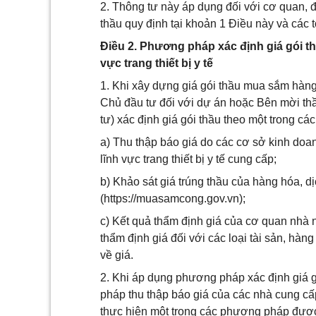
2. Thông tư này áp dụng đối với cơ quan, đ
thầu quy định tại khoản 1 Điều này và các 
Điều 2. Phương pháp xác định giá gói t
vực trang thiết bị y tế
1. Khi xây dựng giá gói thầu mua sắm hàng h
Chủ đầu tư đối với dự án hoặc Bên mời th
tư) xác định giá gói thầu theo một trong c
a) Thu thập báo giá do các cơ sở kinh doan
lĩnh vực trang thiết bị y tế cung cấp;
b) Khảo sát giá trúng thầu của hàng hóa, d
(https://muasamcong.gov.vn);
c) Kết quả thẩm định giá của cơ quan nhà
thẩm định giá đối với các loại tài sản, hàn
về giá.
2. Khi áp dụng phương pháp xác định giá 
pháp thu thập báo giá của các nhà cung c
thực hiện một trong các phương pháp được 