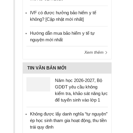
IVF có được hưởng bảo hiểm y tế
không? [Cập nhật mới nhất]
Hướng dẫn mua bảo hiểm y tế tự
nguyện mới nhất
Xem thêm
TIN VĂN BẢN MỚI
Năm học 2026-2027, Bộ
GDĐT yêu cầu không
kiểm tra, khảo sát năng lực
để tuyển sinh vào lớp 1
Không được lấy danh nghĩa “tự nguyện”
ép học sinh tham gia hoạt động, thu tiền
trái quy định