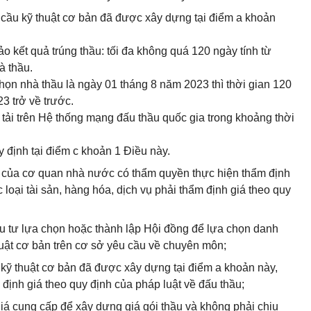
 cầu kỹ thuật cơ bản đã được xây dựng tại điểm a khoản
o kết quả trúng thầu: tối đa không quá 120 ngày tính từ
à thầu.
họn nhà thầu là ngày 01 tháng 8 năm 2023 thì thời gian 120
3 trở về trước.
g tải trên Hệ thống mạng đấu thầu quốc gia trong khoảng thời
y định tại điểm c khoản 1 Điều này.
iá của cơ quan nhà nước có thẩm quyền thực hiện thẩm định
 loại tài sản, hàng hóa, dịch vụ phải thẩm định giá theo quy
ầu tư lựa chọn hoặc thành lập Hội đồng để lựa chọn danh
huật cơ bản trên cơ sở yêu cầu về chuyên môn;
 kỹ thuật cơ bản đã được xây dựng tại điểm a khoản này,
định giá theo quy định của pháp luật về đấu thầu;
iá cung cấp để xây dựng giá gói thầu và không phải chịu