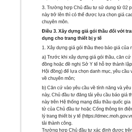
3. Trường hợp Chủ đầu tư sử dụng từ 02 ph
này trở lên thì có thể được lựa chọn giá ca
chuyên môn.
Điều 3. Xây dựng giá gói thầu đối với tran
dụng cho trang thiết bị y tế
1. Xây dựng giá gói thầu theo báo giá của 
a) Trước khi xây dựng giá gói thầu, căn cứ 
đồng hoặc đề nghị Sở Y tế hỗ trợ thành lập
Hội đồng) để lựa chọn danh mục, yêu cầu v
về chuyên môn;
b) Căn cứ vào yêu cầu về tính năng và yêu
này, Chủ đầu tư đăng tải yêu cầu báo giá 
này trên Hệ thống mạng đấu thầu quốc gia h
tử của Chủ đầu tư hoặc Cổng thông tin điệ
lý trang thiết bị y tế (https://dmec.moh.gov.
tải thành công.
Trường hợp Chủ đầu tư xác định được trên 