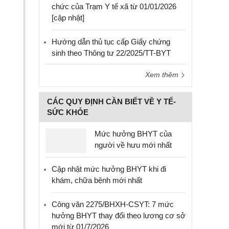
chức của Trạm Y tế xã từ 01/01/2026
[cập nhật]
Hướng dẫn thủ tục cấp Giấy chứng
sinh theo Thông tư 22/2025/TT-BYT
Xem thêm
CÁC QUY ĐỊNH CẦN BIẾT VỀ Y TẾ-
SỨC KHỎE
Mức hưởng BHYT của
người về hưu mới nhất
Cập nhật mức hưởng BHYT khi đi
khám, chữa bệnh mới nhất
Công văn 2275/BHXH-CSYT: 7 mức
hưởng BHYT thay đổi theo lương cơ sở
mới từ 01/7/2026