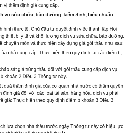
n vị thẩm định giá cung cấp.
ịch vụ sửa chữa, bảo dưỡng, kiểm định, hiệu chuẩn
h hình thực tế, Chủ đầu tư quyết định việc thành lập Hội
g thiết bị y tế và khối lượng dịch vụ sửa chữa, bảo dưỡng,
về chuyên môn và thực hiện xây dựng giá gói thầu như sau:
 của nhà cung cấp: Thực hiện theo quy định tại các điểm b,
khảo sát giá trúng thầu đối với gói thầu cung cấp dịch vụ
 b khoản 2 Điều 3 Thông tư này.
kết quả thẩm định giá của cơ quan nhà nước có thẩm quyền
định giá đối với các loại tài sản, hàng hóa, dịch vụ phải
về giá: Thực hiện theo quy định điểm b khoản 3 Điều 3
ạch lựa chọn nhà thầu trước ngày Thông tư này có hiệu lực