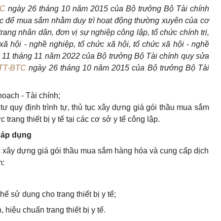
TC
ngày 26 tháng 10 năm 2015 của Bộ trưởng Bộ Tài chính
ước để mua sắm nhằm duy trì hoạt động thường xuyên của cơ
rang nhân dân, đơn vị sự nghiệp công lập, tổ chức chính trị,
ị xã hội - nghề nghiệp, tổ chức xã hội, tổ chức xã hội - nghề
11 tháng 11 năm 2022 của Bộ trưởng Bộ Tài chính quy sửa
/TT-BTC
ngày 26 tháng 10 năm 2015 của Bộ trưởng Bộ Tài
oạch - Tài chính;
 quy định trình tự, thủ tục xây dựng gi
á
gói thầu mua sắm
 trang thiết bị
y tế tại các cơ sở y tế công lập.
g áp dụng
tục xây dựng giá gói thầu mua sắm hàng hóa và cung cấp dịch
m:
hế sử dụng cho trang thiết bị y tế;
hiệu chuẩn trang thiết bị y tế.