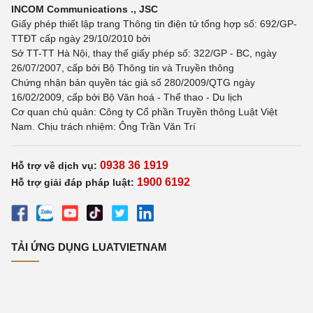
INCOM Communications ., JSC
Giấy phép thiết lập trang Thông tin điện tử tổng hợp số: 692/GP-
TTĐT cấp ngày 29/10/2010 bởi
Sở TT-TT Hà Nội, thay thế giấy phép số: 322/GP - BC, ngày
26/07/2007, cấp bởi Bộ Thông tin và Truyền thông
Chứng nhận bản quyền tác giả số 280/2009/QTG ngày
16/02/2009, cấp bởi Bộ Văn hoá - Thể thao - Du lịch
Cơ quan chủ quản: Công ty Cổ phần Truyền thông Luật Việt
Nam. Chịu trách nhiệm: Ông Trần Văn Trí
0938 36 1919
Hỗ trợ về dịch vụ:
1900 6192
Hỗ trợ giải đáp pháp luật:
TẢI ỨNG DỤNG LUATVIETNAM