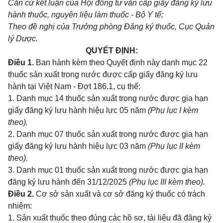
Căn cứ kết luận của Hội đồng tư vấn cấp giấy đăng ký lưu
hành thuốc, nguyên liệu làm thuốc - Bộ Y tế;
Theo đề nghị của Trưởng phòng Đăng ký thuốc, Cục Quản
lý Dược.
QUYẾT ĐỊNH:
Điều 1.
Ban hành kèm theo Quyết định này danh mục 22
thuốc sản xuất trong nước được cấp giấy đăng ký lưu
hành tại Việt Nam - Đợt 186.1
, cụ thể:
1. Danh mục 14 thuốc sản xuất trong nước được gia hạn
giấy đăng ký lưu hành hiệu lực 05 năm
(Phụ lục I kèm
theo).
2. Danh mục 07 thuốc sản xuất trong nước được gia hạn
giấy đăng ký lưu hành hiệu lực 03 năm
(Phụ lục II kèm
theo).
3. Danh mục 01 thuốc sản xuất trong nước được gia hạn
đăng ký lưu hành đến 31/12/2025
(Phụ lục III kèm theo).
Điều 2.
Cơ sở sản xuất và cơ sở đăng ký thuốc có trách
nhiệm
:
1. Sản xuất thuốc theo đúng các hồ sơ, tài liệu đã đăng ký