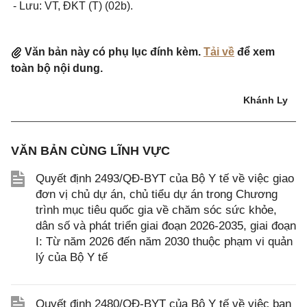
- Lưu: VT, ĐKT (T) (02b).
Văn bản này có phụ lục đính kèm.
Tải về
để xem
toàn bộ nội dung.
Khánh Ly
VĂN BẢN CÙNG LĨNH VỰC
Quyết định 2493/QĐ-BYT của Bộ Y tế về việc giao
đơn vị chủ dự án, chủ tiểu dự án trong Chương
trình mục tiêu quốc gia về chăm sóc sức khỏe,
dân số và phát triển giai đoạn 2026-2035, giai đoạn
I: Từ năm 2026 đến năm 2030 thuộc phạm vi quản
lý của Bộ Y tế
Quyết định 2480/QĐ-BYT của Bộ Y tế về việc ban