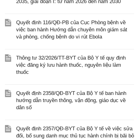
2035, giai đoạn I: từ năm 2026 đến năm 2030
Quyết định 116/QĐ-PB của Cục Phòng bệnh về
việc ban hành Hướng dẫn chuyên môn giám sát
và phòng, chống bệnh do vi rút Ebola
Thông tư 32/2026/TT-BYT của Bộ Y tế quy định
việc đăng ký lưu hành thuốc, nguyên liệu làm
thuốc
Quyết định 2358/QĐ-BYT của Bộ Y tế ban hành
hướng dẫn truyền thông, vận động, giáo dục về
dân số
Quyết định 2357/QĐ-BYT của Bộ Y tế về việc sửa
đổi, bổ sung danh mục thủ tục hành chính bị bãi bỏ