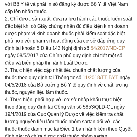
với Bộ Y tế và phải in số đăng ký được Bộ Y tế Việt Nam
cấp lên nhãn thuốc.
2. Chỉ được sản xuất, đưa ra lưu hành các thuốc kiểm soát
đặc biệt khi có Giấy chứng nhận đủ điều kiện kinh doanh
dược phạm vi kinh doanh thuốc phải kiểm soát đặc biệt
phù hợp với phạm vi hoạt động của cơ sở đáp ứng quy
định tại khoản 5 Điều 143 Nghị định số
54/2017/NĐ-CP
ngày 08/5/2017 của Chính phủ quy định chi tiết một số
điều và biện pháp thi hành Luật Dược.
3. Thực hiện việc cập nhật tiêu chuẩn chất lượng của
thuốc theo quy định tại Thông tư số
11/2018/TT-BYT
ngày
04/5/2018 của Bộ trưởng Bộ Y tế quy định về chất lượng
thuốc, nguyên liệu làm thuốc.
4. Thực hiện, phối hợp với cơ sở nhập khẩu thực hiện
theo đúng quy định tại Công văn số 5853/QLD-CL ngày
19/4/2019 của Cục Quản lý Dược về việc kiểm tra chất
lượng nguyên liệu làm thuốc nhóm sartan đối với các
thuốc thuộc danh mục tại Điều 1 ban hành kèm theo Quyết
định này có chứa dược chất thuộc nhóm sartan