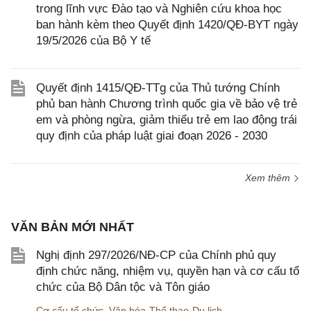
trong lĩnh vực Đào tạo và Nghiên cứu khoa học
ban hành kèm theo Quyết định 1420/QĐ-BYT ngày
19/5/2026 của Bộ Y tế
Quyết định 1415/QĐ-TTg của Thủ tướng Chính
phủ ban hành Chương trình quốc gia về bảo vệ trẻ
em và phòng ngừa, giảm thiểu trẻ em lao động trái
quy định của pháp luật giai đoạn 2026 - 2030
Xem thêm
VĂN BẢN MỚI NHẤT
Nghị định 297/2026/NĐ-CP của Chính phủ quy
định chức năng, nhiệm vụ, quyền hạn và cơ cấu tổ
chức của Bộ Dân tộc và Tôn giáo
Cơ cấu tổ chức
,
Văn hóa-Thể thao-Du lịch