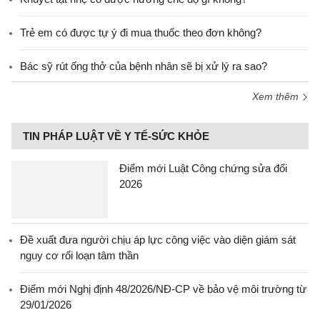
Trẻ em có được tự ý đi mua thuốc theo đơn không?
Bác sỹ rút ống thở của bệnh nhân sẽ bị xử lý ra sao?
Xem thêm
TIN PHÁP LUẬT VỀ Y TẾ-SỨC KHỎE
Điểm mới Luật Công chứng sửa đổi
2026
Đề xuất đưa người chịu áp lực công việc vào diện giám sát
nguy cơ rối loạn tâm thần
Điểm mới Nghị định 48/2026/NĐ-CP về bảo vệ môi trường từ
29/01/2026