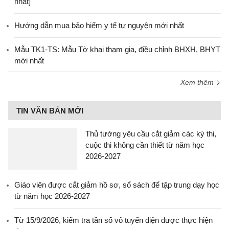
nhất]
Hướng dẫn mua bảo hiểm y tế tự nguyện mới nhất
Mẫu TK1-TS: Mẫu Tờ khai tham gia, điều chỉnh BHXH, BHYT
mới nhất
Xem thêm
TIN VĂN BẢN MỚI
Thủ tướng yêu cầu cắt giảm các kỳ thi,
cuộc thi không cần thiết từ năm học
2026-2027
Giáo viên được cắt giảm hồ sơ, sổ sách để tập trung dạy học
từ năm học 2026-2027
Từ 15/9/2026, kiểm tra tần số vô tuyến điện được thực hiện