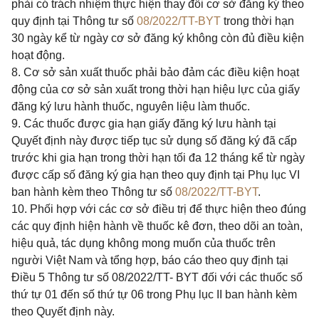
phải có trách nhiệm thực hiện thay đổi cơ sở đăng ký theo
quy định tại Thông tư số
08/2022/TT-BYT
trong thời hạn
30 ngày kể từ ngày cơ sở đăng ký không còn đủ điều kiện
hoạt động.
8. Cơ sở sản xuất thuốc phải bảo đảm các điều kiện hoạt
động của cơ sở sản xuất trong thời hạn hiệu lực của giấy
đăng ký lưu hành thuốc, nguyên liệu làm thuốc.
9. Các thuốc được gia hạn giấy đăng ký lưu hành tại
Quyết định này được tiếp tục sử dụng số đăng ký đã cấp
trước khi gia hạn trong thời hạn tối đa 12 tháng kể từ ngày
được cấp số đăng ký gia hạn theo quy định tại Phụ lục VI
ban hành kèm theo Thông tư số
08/2022/TT-BYT
.
10. Phối hợp với các cơ sở điều trị để thực hiện theo đúng
các quy định hiện hành về thuốc kê đơn, theo dõi an toàn,
hiệu quả, tác dụng không mong muốn của thuốc trên
người Việt Nam và tổng hợp, báo cáo theo quy định tại
Điều 5 Thông tư số 08/2022/TT- BYT đối với các thuốc số
thứ tự 01 đến số thứ tự 06 trong Phụ lục II ban hành kèm
theo Quyết định này.