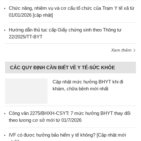
Chức năng, nhiệm vụ và cơ cấu tổ chức của Trạm Y tế xã từ
01/01/2026 [cập nhật]
Hướng dẫn thủ tục cấp Giấy chứng sinh theo Thông tư
22/2025/TT-BYT
Xem thêm
CÁC QUY ĐỊNH CẦN BIẾT VỀ Y TẾ-SỨC KHỎE
Cập nhật mức hưởng BHYT khi đi
khám, chữa bệnh mới nhất
Công văn 2275/BHXH-CSYT: 7 mức hưởng BHYT thay đổi
theo lương cơ sở mới từ 01/7/2026
IVF có được hưởng bảo hiểm y tế không? [Cập nhật mới