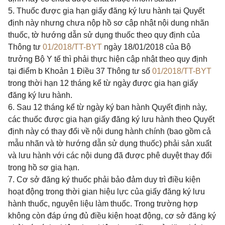
5. Thuốc được gia hạn giấy đăng ký lưu hành tại Quyết
định này nhưng chưa nộp hồ sơ cập nhật nội dung nhãn
thuốc, tờ hướng dẫn sử dụng thuốc theo quy định của
Thông tư
01/2018/TT-BYT
ngày 18/01/2018 của Bộ
trưởng Bộ Y tế thì phải thực hiện cập nhật theo quy định
tại điểm b Khoản 1 Điều 37 Thông tư số
01/2018/TT-BYT
trong thời hạn 12 tháng kể từ ngày được gia hạn giấy
đăng ký lưu hành.
6. Sau 12 tháng kể từ ngày ký ban hành Quyết định này,
các thuốc được gia hạn giấy đăng ký lưu hành theo Quyết
định này có thay đổi về nội dung hành chính (bao gồm cả
mẫu nhãn và tờ hướng dẫn sử dụng thuốc) phải sản xuất
và lưu hành với các nội dung đã được phê duyệt thay đổi
trong hồ sơ gia hạn.
7. Cơ sở đăng ký thuốc phải bảo đảm duy trì điều kiện
hoạt động trong thời gian hiệu lực của giấy đăng ký lưu
hành thuốc, nguyên liệu làm thuốc. Trong trường hợp
không còn đáp ứng đủ điều kiện hoạt động, cơ sở đăng ký