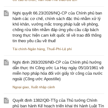
Nghị quyết 66.23/2026/NQ-CP của Chính phủ ban
hành các cơ chế, chính sách đặc thù nhằm xử lý
khó khăn, vướng mắc trong pháp luật về phòng,
chống rửa tiền nhằm đáp ứng yêu cầu cấp bách
trong thực hiện cam kết quốc tế về trao đổi thông
tin theo yêu cầu về thuế
Tài chính-Ngân hàng
,
Thuế-Phí-Lệ phí
Nghị định 293/2026/NĐ-CP của Chính phủ hướng
dẫn thực thi Công ước La Hay ngày 05/10/1961 về
miễn hợp pháp hóa đối với giấy tờ công của nước
ngoài (Công ước Apostille)
Ngoại giao
,
Xuất nhập cảnh
Quyết định 1382/QĐ-TTg của Thủ tướng Chính
phủ ban hành Kế hoạch triển khai thi hành Luật Tín