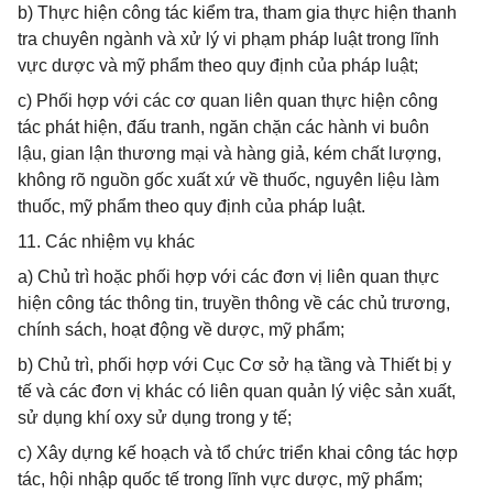
b) Thực hiện công tác kiểm tra, tham gia thực hiện thanh
tra chuyên ngành và xử lý vi phạm pháp luật trong lĩnh
vực dược và mỹ phẩm theo quy định của pháp luật;
c) Phối hợp với các cơ quan liên quan thực hiện công
tác phát hiện, đấu tranh, ngăn chặn các hành vi buôn
lậu, gian lận thương mại và hàng giả, kém chất lượng,
không rõ nguồn gốc xuất xứ về thuốc, nguyên liệu làm
thuốc, mỹ phẩm theo quy định của pháp luật.
11. Các nhiệm vụ khác
a) Chủ trì hoặc phối hợp với các đơn vị liên quan thực
hiện công tác thông tin, truyền thông về các chủ trương,
chính sách, hoạt động về dược, mỹ phẩm;
b) Chủ trì, phối hợp với Cục Cơ sở hạ tầng và Thiết bị y
tế và các đơn vị khác có liên quan quản lý việc sản xuất,
sử dụng khí oxy sử dụng trong y tế;
c) Xây dựng kế hoạch và tổ chức triển khai công tác hợp
tác, hội nhập quốc tế trong lĩnh vực dược, mỹ phẩm;