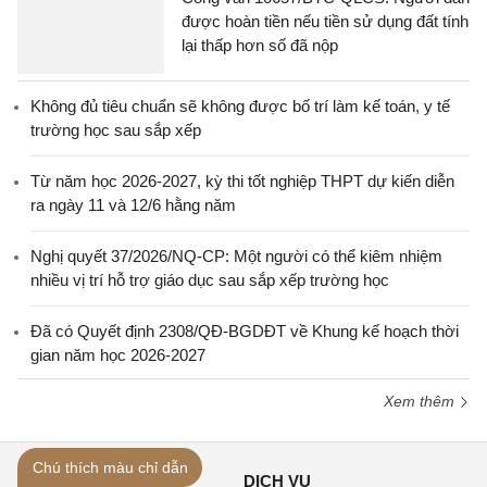
được hoàn tiền nếu tiền sử dụng đất tính
lại thấp hơn số đã nộp
Không đủ tiêu chuẩn sẽ không được bố trí làm kế toán, y tế
trường học sau sắp xếp
Từ năm học 2026-2027, kỳ thi tốt nghiệp THPT dự kiến diễn
ra ngày 11 và 12/6 hằng năm
Nghị quyết 37/2026/NQ-CP: Một người có thể kiêm nhiệm
nhiều vị trí hỗ trợ giáo dục sau sắp xếp trường học
Đã có Quyết định 2308/QĐ-BGDĐT về Khung kế hoạch thời
gian năm học 2026-2027
Xem thêm
Chú thích màu chỉ dẫn
GIỚI THIỆU
DỊCH VỤ