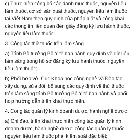
c) Thực hiện công bố các danh mục thuốc, nguyên liệu
làm thuốc, cơ sở sản xuất thuốc, nguyên liệu làm thuốc
tại Việt Nam theo quy định của pháp luật và công khai
các thông tin liên quan đến giấy đăng ký lưu hành thuốc,
nguyên liệu làm thuốc.
3. Công tác thử thuốc trên lâm sàng
a) Trình Bộ trưởng Bộ Y tế ban hành quy định về dữ liệu
lâm sàng trong hồ sơ đăng ký lưu hành thuốc, nguyên
liệu làm thuốc;
b) Phối hợp với Cục Khoa học công nghệ và Đào tạo
xây dựng, sửa đổi, bổ sung các quy định về thử thuốc
trên lâm sàng trình Bộ trưởng Bộ Y tế ban hành và phối
hợp hướng dẫn triển khai thực hiện.
4. Công tác quản lý kinh doanh dược, hành nghề dược
a) Chỉ đạo, triển khai thực hiện công tác quản lý kinh
doanh dược, hành nghề dược; công tác quản lý thuốc,
nguyên liệu làm thuốc phải kiểm soát đặc biệt;