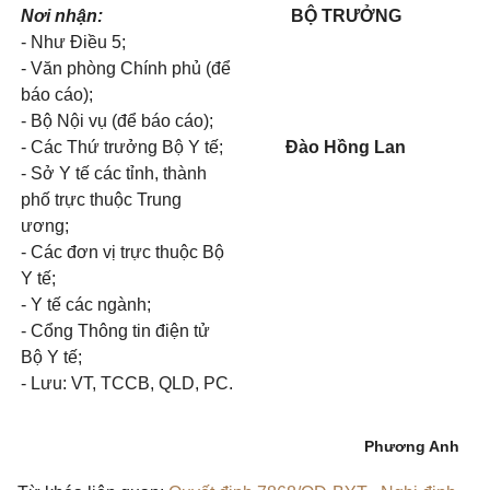
Nơi nhận:
BỘ TRƯỞNG
- Như Điều 5;
- Văn phòng Chính phủ (để
báo cáo);
- Bộ Nội vụ (để báo cáo);
- Các Thứ trưởng Bộ Y tế;
Đào Hồng Lan
- Sở Y tế các tỉnh, thành
phố trực thuộc Trung
ương;
- Các đơn vị trực thuộc Bộ
Y tế;
- Y tế các ngành;
- Cổng Thông tin điện tử
Bộ Y tế;
- Lưu: VT, TCCB, QLD, PC.
Phương Anh