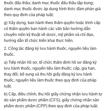
thuốc đấu thầu; danh mục thuốc đấu thầu tập trung;
danh mục thuốc được áp dụng hình thức đàm phán giá
theo quy định của pháp luật;
g) Xây dựng, ban hành theo thẩm quyền hoặc trình cấp
có thẩm quyền ban hành các văn bản hướng dẫn
chuyên môn kỹ thuật về dược, mỹ phẩm và chỉ đạo,
hướng dẫn tổ chức triển khai thực hiện.
2. Công tác đăng ký lưu hành thuốc, nguyên liệu làm
thuốc.
a) Tiếp nhận hồ sơ, tổ chức thẩm định hồ sơ đăng ký
lưu hành thuốc, nguyên liệu làm thuốc; cấp, gia hạn,
thay đổi, bổ sung và thu hồi giấy đăng ký lưu hành
thuốc, nguyên liệu làm thuốc theo quy định của pháp
luật;
b) Cấp, điều chỉnh, thu hồi giấy chứng nhận lưu hành tự
do sản phẩm dược phẩm (CFS), giấy chứng nhận sản
phẩm dược phẩm (CPP) theo quy định của pháp luật;