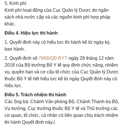
5. Kinh phí
Kinh phí hoạt động của Cục Quản lý Dược do ngân
sách nhà nước cấp và các nguồn kinh phí hợp pháp
khác.
Điều 4. Hiệu lực thi hành
1. Quyết định này có hiệu lực thi hành kể từ ngày ký,
ban hành.
2. Quyết định số
7868/QĐ-BYT
ngày 28 tháng 12 năm
2018 của Bộ trưởng Bộ Y tế quy định chức năng, nhiệm
vụ, quyền hạn và cơ cấu tổ chức của Cục Quản lý Dược
thuộc Bộ Y tế hết hiệu lực kể từ ngày Quyết định này có
hiệu lực.
Điều 5. Trách nhiệm thi hành
Các ông bà: Chánh Văn phòng Bộ, Chánh Thanh tra Bộ,
Vụ trưởng, Cục trưởng thuộc Bộ Y tế và Thủ trưởng các
cơ quan, tổ chức, cá nhân có liên quan chịu trách nhiệm
thi hành Quyết định này./.