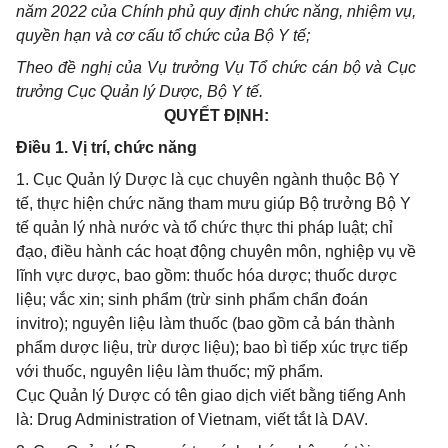
năm 2022 của Chính phủ quy định chức năng, nhiệm vụ,
quyền hạn và cơ cấu tổ chức của Bộ Y tế;
Theo đề nghị của Vụ trưởng Vụ Tổ chức cán bộ và Cục
trưởng Cục Quản lý Dược, Bộ Y tế.
QUYẾT ĐỊNH:
Điều 1. Vị trí, chức năng
1. Cục Quản lý Dược là cục chuyên ngành thuộc Bộ Y
tế, thực hiện chức năng tham mưu giúp Bộ trưởng Bộ Y
tế quản lý nhà nước và tổ chức thực thi pháp luật; chỉ
đạo, điều hành các hoạt động chuyên môn, nghiệp vụ về
lĩnh vực dược, bao gồm: thuốc hóa dược; thuốc dược
liệu; vắc xin; sinh phẩm (trừ sinh phẩm chẩn đoán
invitro); nguyên liệu làm thuốc (bao gồm cả bán thành
phẩm dược liệu, trừ dược liệu); bao bì tiếp xúc trực tiếp
với thuốc, nguyên liệu làm thuốc; mỹ phẩm.
Cục Quản lý Dược có tên giao dịch viết bằng tiếng Anh
là: Drug Administration of Vietnam, viết tắt là DAV.