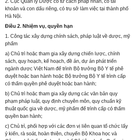
2. Cục Quản lý Dược có tư cách pháp nhân, có tài
khoản và con dấu riêng, có trụ sở làm việc tại thành phố
Hà Nội.
Điều 2. Nhiệm vụ, quyền hạn
1. Công tác xây dựng chính sách, pháp luật về dược, mỹ
phẩm
a) Chủ trì hoặc tham gia xây dựng chiến lược, chính
sách, quy hoạch, kế hoạch, đề án, dự án phát triển
ngành dược Việt Nam để trình Bộ trưởng Bộ Y tế phê
duyệt hoặc ban hành hoặc Bộ trưởng Bộ Y tế trình cấp
có thẩm quyền phê duyệt hoặc ban hành;
b) Chủ trì hoặc tham gia xây dựng các văn bản quy
phạm pháp luật, quy định chuyên môn, quy chuẩn kỹ
thuật quốc gia về dược, mỹ phẩm để trình cấp có thẩm
quyền ban hành;
c) Chủ trì, phối hợp với các đơn vị liên quan tổ chức lấy
ý kiến, rà soát, hoàn thiện, chuyển Bộ Khoa học và