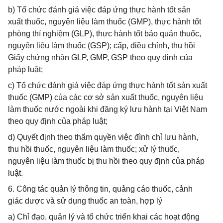
b) Tổ chức đánh giá việc đáp ứng thực hành tốt sản
xuất thuốc, nguyên liệu làm thuốc (GMP), thực hành tốt
phòng thí nghiệm (GLP), thực hành tốt bảo quản thuốc,
nguyên liệu làm thuốc (GSP); cấp, điều chỉnh, thu hồi
Giấy chứng nhận GLP, GMP, GSP theo quy định của
pháp luật;
c) Tổ chức đánh giá việc đáp ứng thực hành tốt sản xuất
thuốc (GMP) của các cơ sở sản xuất thuốc, nguyên liệu
làm thuốc nước ngoài khi đăng ký lưu hành tại Việt Nam
theo quy định của pháp luật;
d) Quyết định theo thẩm quyền việc đình chỉ lưu hành,
thu hồi thuốc, nguyên liệu làm thuốc; xử lý thuốc,
nguyên liệu làm thuốc bị thu hồi theo quy định của pháp
luật.
6. Công tác quản lý thông tin, quảng cáo thuốc, cảnh
giác dược và sử dụng thuốc an toàn, hợp lý
a) Chỉ đạo, quản lý và tổ chức triển khai các hoạt động