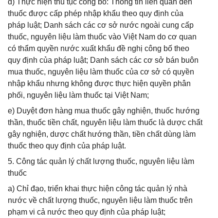
đ) Thực hiện thủ tục công bố: Thông tin liên quan đến
thuốc được cấp phép nhập khẩu theo quy định của
pháp luật; Danh sách các cơ sở nước ngoài cung cấp
thuốc, nguyên liệu làm thuốc vào Việt Nam do cơ quan
có thẩm quyền nước xuất khẩu đề nghị công bố theo
quy định của pháp luật; Danh sách các cơ sở bán buôn
mua thuốc, nguyên liệu làm thuốc của cơ sở có quyền
nhập khẩu nhưng không được thực hiện quyền phân
phối, nguyên liệu làm thuốc tại Việt Nam;
e) Duyệt đơn hàng mua thuốc gây nghiện, thuốc hướng
thần, thuốc tiền chất, nguyên liệu làm thuốc là dược chất
gây nghiện, dược chất hướng thần, tiền chất dùng làm
thuốc theo quy định của pháp luật.
5. Công tác quản lý chất lượng thuốc, nguyên liệu làm
thuốc
a) Chỉ đạo, triển khai thực hiện công tác quản lý nhà
nước về chất lượng thuốc, nguyên liệu làm thuốc trên
phạm vi cả nước theo quy định của pháp luật;