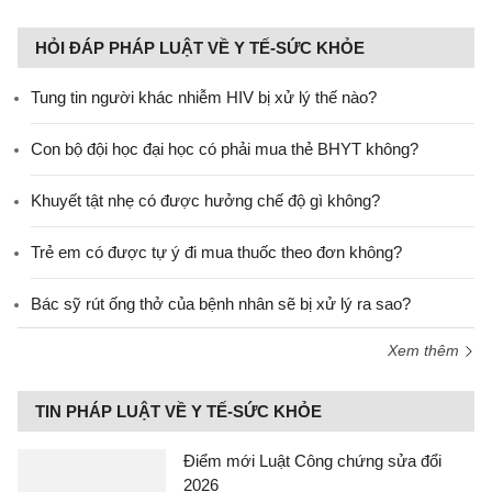
HỎI ĐÁP PHÁP LUẬT VỀ Y TẾ-SỨC KHỎE
Tung tin người khác nhiễm HIV bị xử lý thế nào?
Con bộ đội học đại học có phải mua thẻ BHYT không?
Khuyết tật nhẹ có được hưởng chế độ gì không?
Trẻ em có được tự ý đi mua thuốc theo đơn không?
Bác sỹ rút ống thở của bệnh nhân sẽ bị xử lý ra sao?
Xem thêm
TIN PHÁP LUẬT VỀ Y TẾ-SỨC KHỎE
Điểm mới Luật Công chứng sửa đổi
2026