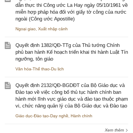
dẫn thực thi Công ước La Hay ngày 05/10/1961 về
miễn hợp pháp hóa đối với giấy tờ công của nước
ngoài (Công ước Apostille)
Ngoại giao
,
Xuất nhập cảnh
Quyết định 1382/QĐ-TTg của Thủ tướng Chính
phủ ban hành Kế hoạch triển khai thi hành Luật Tín
ngưỡng, tôn giáo
Văn hóa-Thể thao-Du lịch
Quyết định 2132/QĐ-BGDĐT của Bộ Giáo dục và
Đào tạo về việc công bố thủ tục hành chính ban
hành mới lĩnh vực giáo dục và đào tạo thuộc phạm
vi, chức năng quản lý của Bộ Giáo dục và Đào tạo
Giáo dục-Đào tạo-Dạy nghề
,
Hành chính
Xem thêm