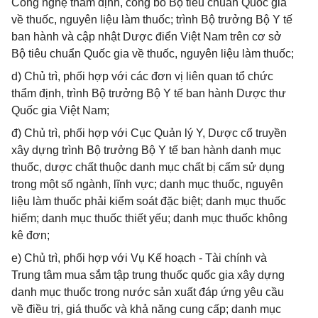
Công nghệ thẩm định, công bố Bộ tiêu chuẩn Quốc gia
về thuốc, nguyên liệu làm thuốc; trình Bộ trưởng Bộ Y tế
ban hành và cập nhật Dược điển Việt Nam trên cơ sở
Bộ tiêu chuẩn Quốc gia về thuốc, nguyên liệu làm thuốc;
d) Chủ trì, phối hợp với các đơn vị liên quan tổ chức
thẩm định, trình Bộ trưởng Bộ Y tế ban hành Dược thư
Quốc gia Việt Nam;
đ) Chủ trì, phối hợp với Cục Quản lý Y, Dược cổ truyền
xây dựng trình Bộ trưởng Bộ Y tế ban hành danh mục
thuốc, dược chất thuộc danh mục chất bị cấm sử dụng
trong một số ngành, lĩnh vực; danh mục thuốc, nguyên
liệu làm thuốc phải kiểm soát đặc biệt; danh mục thuốc
hiếm; danh mục thuốc thiết yếu; danh mục thuốc không
kê đơn;
e) Chủ trì, phối hợp với Vụ Kế hoạch - Tài chính và
Trung tâm mua sắm tập trung thuốc quốc gia xây dựng
danh mục thuốc trong nước sản xuất đáp ứng yêu cầu
về điều trị, giá thuốc và khả năng cung cấp; danh mục