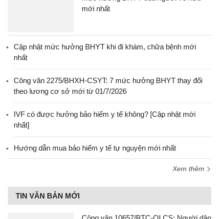
mới nhất
Cập nhật mức hưởng BHYT khi đi khám, chữa bệnh mới
nhất
Công văn 2275/BHXH-CSYT: 7 mức hưởng BHYT thay đổi
theo lương cơ sở mới từ 01/7/2026
IVF có được hưởng bảo hiểm y tế không? [Cập nhật mới
nhất]
Hướng dẫn mua bảo hiểm y tế tự nguyện mới nhất
Xem thêm
TIN VĂN BẢN MỚI
Công văn 10657/BTC-QLCS: Người dân