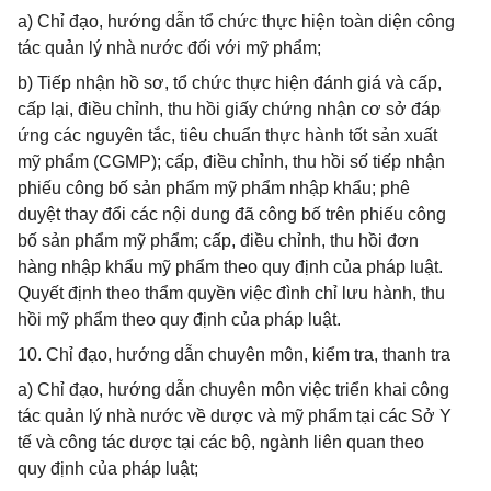
a) Chỉ đạo, hướng dẫn tổ chức thực hiện toàn diện công
tác quản lý nhà nước đối với mỹ phẩm;
b) Tiếp nhận hồ sơ, tổ chức thực hiện đánh giá và cấp,
cấp lại, điều chỉnh, thu hồi giấy chứng nhận cơ sở đáp
ứng các nguyên tắc, tiêu chuẩn thực hành tốt sản xuất
mỹ phẩm (CGMP); cấp, điều chỉnh, thu hồi số tiếp nhận
phiếu công bố sản phẩm mỹ phẩm nhập khẩu; phê
duyệt thay đổi các nội dung đã công bố trên phiếu công
bố sản phẩm mỹ phẩm; cấp, điều chỉnh, thu hồi đơn
hàng nhập khẩu mỹ phẩm theo quy định của pháp luật.
Quyết định theo thẩm quyền việc đình chỉ lưu hành, thu
hồi mỹ phẩm theo quy định của pháp luật.
10. Chỉ đạo, hướng dẫn chuyên môn, kiểm tra, thanh tra
a) Chỉ đạo, hướng dẫn chuyên môn việc triển khai công
tác quản lý nhà nước về dược và mỹ phẩm tại các Sở Y
tế và công tác dược tại các bộ, ngành liên quan theo
quy định của pháp luật;