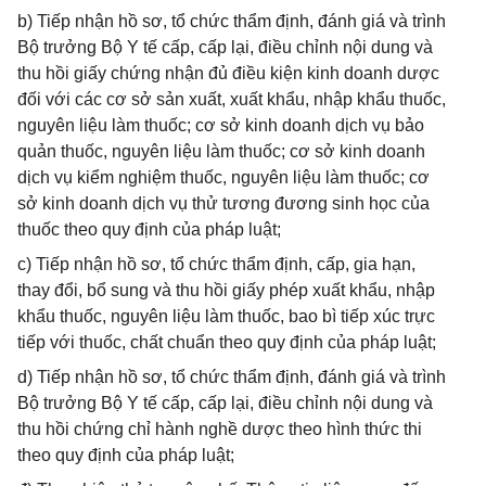
b) Tiếp nhận hồ sơ, tổ chức thẩm định, đánh giá và trình
Bộ trưởng Bộ Y tế cấp, cấp lại, điều chỉnh nội dung và
thu hồi giấy chứng nhận đủ điều kiện kinh doanh dược
đối với các cơ sở sản xuất, xuất khẩu, nhập khẩu thuốc,
nguyên liệu làm thuốc; cơ sở kinh doanh dịch vụ bảo
quản thuốc, nguyên liệu làm thuốc; cơ sở kinh doanh
dịch vụ kiểm nghiệm thuốc, nguyên liệu làm thuốc; cơ
sở kinh doanh dịch vụ thử tương đương sinh học của
thuốc theo quy định của pháp luật;
c) Tiếp nhận hồ sơ, tổ chức thẩm định, cấp, gia hạn,
thay đổi, bổ sung và thu hồi giấy phép xuất khẩu, nhập
khẩu thuốc, nguyên liệu làm thuốc, bao bì tiếp xúc trực
tiếp với thuốc, chất chuẩn theo quy định của pháp luật;
d) Tiếp nhận hồ sơ, tổ chức thẩm định, đánh giá và trình
Bộ trưởng Bộ Y tế cấp, cấp lại, điều chỉnh nội dung và
thu hồi chứng chỉ hành nghề dược theo hình thức thi
theo quy định của pháp luật;