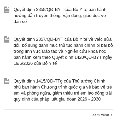
Quyết định 2358/QĐ-BYT của Bộ Y tế ban hành
hướng dẫn truyền thông, vận động, giáo dục về
dân số
Quyết định 2357/QĐ-BYT của Bộ Y tế về việc sửa
đổi, bổ sung danh mục thủ tục hành chính bị bãi bỏ
trong lĩnh vực Đào tạo và Nghiên cứu khoa học
ban hành kèm theo Quyết định 1420/QĐ-BYT ngày
19/5/2026 của Bộ Y tế
Quyết định 1415/QĐ-TTg của Thủ tướng Chính
phủ ban hành Chương trình quốc gia về bảo vệ trẻ
em và phòng ngừa, giảm thiểu trẻ em lao động trái
quy định của pháp luật giai đoạn 2026 - 2030
Xem thêm