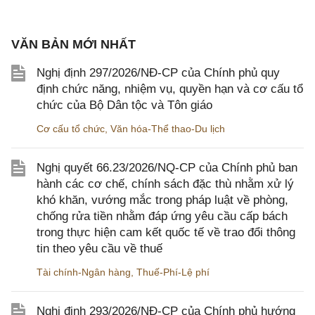
VĂN BẢN MỚI NHẤT
Nghị định 297/2026/NĐ-CP của Chính phủ quy
định chức năng, nhiệm vụ, quyền hạn và cơ cấu tổ
chức của Bộ Dân tộc và Tôn giáo
Cơ cấu tổ chức
,
Văn hóa-Thể thao-Du lịch
Nghị quyết 66.23/2026/NQ-CP của Chính phủ ban
hành các cơ chế, chính sách đặc thù nhằm xử lý
khó khăn, vướng mắc trong pháp luật về phòng,
chống rửa tiền nhằm đáp ứng yêu cầu cấp bách
trong thực hiện cam kết quốc tế về trao đổi thông
tin theo yêu cầu về thuế
Tài chính-Ngân hàng
,
Thuế-Phí-Lệ phí
Nghị định 293/2026/NĐ-CP của Chính phủ hướng