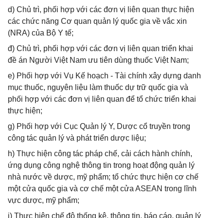
d) Chủ trì, phối hợp với các đơn vị liên quan thực hiện
các chức năng Cơ quan quản lý quốc gia về vắc xin
(NRA) của Bộ Y tế;
đ) Chủ trì, phối hợp với các đơn vị liên quan triển khai
đề án Người Việt Nam ưu tiên dùng thuốc Việt Nam;
e) Phối hợp với Vụ Kế hoạch - Tài chính xây dựng danh
mục thuốc, nguyên liệu làm thuốc dự trữ quốc gia và
phối hợp với các đơn vị liên quan để tổ chức triển khai
thực hiện;
g) Phối hợp với Cục Quản lý Y, Dược cổ truyền trong
công tác quản lý và phát triển dược liệu;
h) Thực hiện công tác pháp chế, cải cách hành chính,
ứng dụng công nghệ thông tin trong hoạt động quản lý
nhà nước về dược, mỹ phẩm; tổ chức thực hiện cơ chế
một cửa quốc gia và cơ chế một cửa ASEAN trong lĩnh
vực dược, mỹ phẩm;
i) Thực hiện chế độ thống kê, thông tin, báo cáo, quản lý