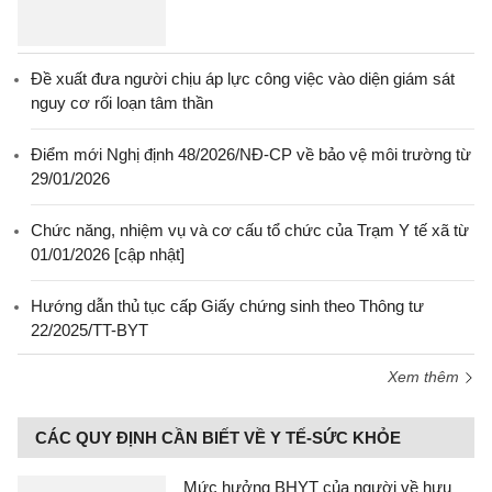
Đề xuất đưa người chịu áp lực công việc vào diện giám sát
nguy cơ rối loạn tâm thần
Điểm mới Nghị định 48/2026/NĐ-CP về bảo vệ môi trường từ
29/01/2026
Chức năng, nhiệm vụ và cơ cấu tổ chức của Trạm Y tế xã từ
01/01/2026 [cập nhật]
Hướng dẫn thủ tục cấp Giấy chứng sinh theo Thông tư
22/2025/TT-BYT
Xem thêm
CÁC QUY ĐỊNH CẦN BIẾT VỀ Y TẾ-SỨC KHỎE
Mức hưởng BHYT của người về hưu