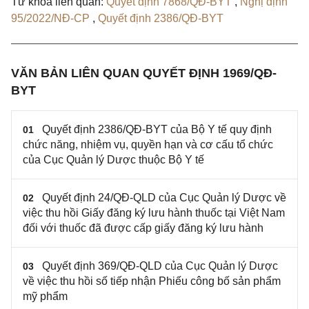
Từ khóa liên quan:
Quyết định 7868/QĐ-BYT
,
Nghị định
95/2022/NĐ-CP
,
Quyết định 2386/QĐ-BYT
VĂN BẢN LIÊN QUAN QUYẾT ĐỊNH 1969/QĐ-
BYT
Quyết định 2386/QĐ-BYT của Bộ Y tế quy định
01
chức năng, nhiệm vụ, quyền hạn và cơ cấu tổ chức
của Cục Quản lý Dược thuộc Bộ Y tế
Quyết định 24/QĐ-QLD của Cục Quản lý Dược về
02
việc thu hồi Giấy đăng ký lưu hành thuốc tại Việt Nam
đối với thuốc đã được cấp giấy đăng ký lưu hành
Quyết định 369/QĐ-QLD của Cục Quản lý Dược
03
về việc thu hồi số tiếp nhận Phiếu công bố sản phẩm
mỹ phẩm