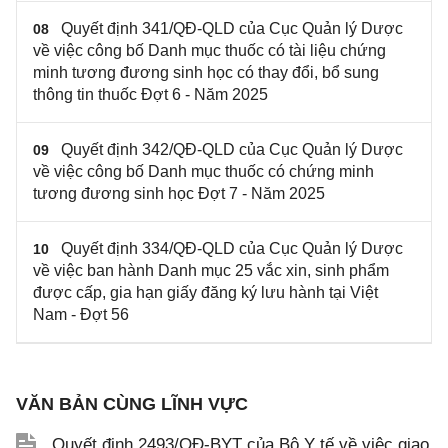
Quyết định 341/QĐ-QLD của Cục Quản lý Dược
08
về việc công bố Danh mục thuốc có tài liệu chứng
minh tương đương sinh học có thay đổi, bổ sung
thông tin thuốc Đợt 6 - Năm 2025
Quyết định 342/QĐ-QLD của Cục Quản lý Dược
09
về việc công bố Danh mục thuốc có chứng minh
tương đương sinh học Đợt 7 - Năm 2025
Quyết định 334/QĐ-QLD của Cục Quản lý Dược
10
về việc ban hành Danh mục 25 vắc xin, sinh phẩm
được cấp, gia hạn giấy đăng ký lưu hành tại Việt
Nam - Đợt 56
VĂN BẢN CÙNG LĨNH VỰC
Quyết định 2493/QĐ-BYT của Bộ Y tế về việc giao