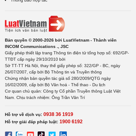
Thông báo hợp tác
Bản quyền © 2000-2026 bởi LuatVietnam - Thành viên
INCOM Communications ., JSC
Giấy phép thiết lập trang Thông tin điện tử tổng hợp số: 692/GP-
TTĐT cấp ngày 29/10/2010 bởi
Sở TT-TT Hà Nội, thay thế giấy phép số: 322/GP - BC, ngày
26/07/2007, cấp bởi Bộ Thông tin và Truyền thông
Chứng nhận bản quyền tác giả số 280/2009/QTG ngày
16/02/2009, cấp bởi Bộ Văn hoá - Thể thao - Du lịch
Cơ quan chủ quản: Công ty Cổ phần Truyền thông Luật Việt
Nam. Chịu trách nhiệm: Ông Trần Văn Trí
0938 36 1919
Hỗ trợ về dịch vụ:
1900 6192
Hỗ trợ giải đáp pháp luật: