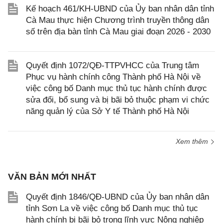
Kế hoạch 461/KH-UBND của Ủy ban nhân dân tỉnh
Cà Mau thực hiện Chương trình truyền thông dân
số trên địa bàn tỉnh Cà Mau giai đoạn 2026 - 2030
Quyết định 1072/QĐ-TTPVHCC của Trung tâm
Phục vụ hành chính công Thành phố Hà Nội về
việc công bố Danh mục thủ tục hành chính được
sửa đổi, bổ sung và bị bãi bỏ thuộc phạm vi chức
năng quản lý của Sở Y tế Thành phố Hà Nội
Xem thêm
VĂN BẢN MỚI NHẤT
Quyết định 1846/QĐ-UBND của Ủy ban nhân dân
tỉnh Sơn La về việc công bố Danh mục thủ tục
hành chính bị bãi bỏ trong lĩnh vực Nông nghiệp