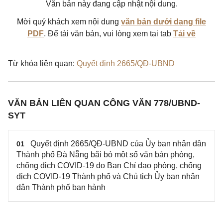
Văn bản này đang cập nhật nội dung.
Mời quý khách xem nội dung
văn bản dưới dạng file
PDF
. Để tải văn bản, vui lòng xem tại tab
Tải về
Từ khóa liên quan:
Quyết định 2665/QĐ-UBND
VĂN BẢN LIÊN QUAN CÔNG VĂN 778/UBND-
SYT
Quyết định 2665/QĐ-UBND của Ủy ban nhân dân
01
Thành phố Đà Nẵng bãi bỏ một số văn bản phòng,
chống dịch COVID-19 do Ban Chỉ đạo phòng, chống
dịch COVID-19 Thành phố và Chủ tịch Ủy ban nhân
dân Thành phố ban hành