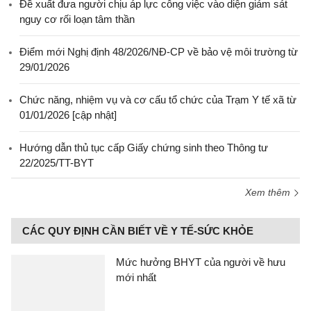
Đề xuất đưa người chịu áp lực công việc vào diện giám sát
nguy cơ rối loạn tâm thần
Điểm mới Nghị định 48/2026/NĐ-CP về bảo vệ môi trường từ
29/01/2026
Chức năng, nhiệm vụ và cơ cấu tổ chức của Trạm Y tế xã từ
01/01/2026 [cập nhật]
Hướng dẫn thủ tục cấp Giấy chứng sinh theo Thông tư
22/2025/TT-BYT
Xem thêm
CÁC QUY ĐỊNH CẦN BIẾT VỀ Y TẾ-SỨC KHỎE
Mức hưởng BHYT của người về hưu
mới nhất