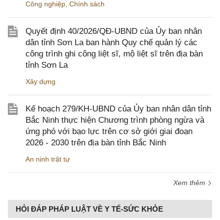
Công nghiệp
,
Chính sách
Quyết định 40/2026/QĐ-UBND của Ủy ban nhân
dân tỉnh Sơn La ban hành Quy chế quản lý các
công trình ghi công liệt sĩ, mộ liệt sĩ trên địa bàn
tỉnh Sơn La
Xây dựng
Kế hoạch 279/KH-UBND của Ủy ban nhân dân tỉnh
Bắc Ninh thực hiện Chương trình phòng ngừa và
ứng phó với bạo lực trên cơ sở giới giai đoạn
2026 - 2030 trên địa bàn tỉnh Bắc Ninh
An ninh trật tự
Xem thêm
HỎI ĐÁP PHÁP LUẬT VỀ Y TẾ-SỨC KHỎE