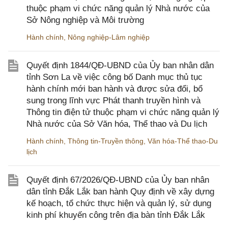
thuộc phạm vi chức năng quản lý Nhà nước của
Sở Nông nghiệp và Môi trường
Hành chính
,
Nông nghiệp-Lâm nghiệp
Quyết định 1844/QĐ-UBND của Ủy ban nhân dân
tỉnh Sơn La về việc công bố Danh mục thủ tục
hành chính mới ban hành và được sửa đổi, bổ
sung trong lĩnh vực Phát thanh truyền hình và
Thông tin điện tử thuộc phạm vi chức năng quản lý
Nhà nước của Sở Văn hóa, Thể thao và Du lịch
Hành chính
,
Thông tin-Truyền thông
,
Văn hóa-Thể thao-Du
lịch
Quyết định 67/2026/QĐ-UBND của Ủy ban nhân
dân tỉnh Đắk Lắk ban hành Quy định về xây dựng
kế hoạch, tổ chức thực hiện và quản lý, sử dụng
kinh phí khuyến công trên địa bàn tỉnh Đắk Lắk