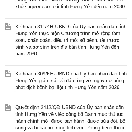
khỏe người cao tuổi tỉnh Hưng Yên đến năm 2030
Kế hoạch 311/KH-UBND của Ủy ban nhân dân tỉnh
Hưng Yên thực hiện Chương trình mở rộng tầm
soát, chẩn đoán, điều trị một số bệnh, tật trước
sinh và sơ sinh trên địa bàn tỉnh Hưng Yên đến
năm 2030
Kế hoạch 309/KH-UBND của Ủy ban nhân dân tỉnh
Hưng Yên giám sát và đáp ứng với nguy cơ bùng
phát dịch bệnh bại liệt tỉnh Hưng Yên năm 2026
Quyết định 2412/QĐ-UBND của Ủy ban nhân dân
tỉnh Hưng Yên về việc công bố Danh mục thủ tục
hành chính mới được ban hành; được sửa đổi, bổ
sung và bị bãi bỏ trong lĩnh vực Phòng bệnh thuộc