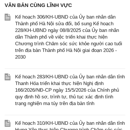
VĂN BẢN CÙNG LĨNH VỰC
Kế hoạch 306/KH-UBND của Ủy ban nhân dân
Thành phố Hà Nội sửa đổi, bổ sung Kế hoạch
228/KH-UBND ngày 08/8/2025 của Ủy ban nhân
dân Thành phố về việc triển khai thực hiện
Chương trình Chăm sóc sức khỏe người cao tuổi
trên địa bàn Thành phố Hà Nội giai đoạn 2026 -
2030
Kế hoạch 283/KH-UBND của Ủy ban nhân dân tỉnh
Thanh Hóa triển khai thực hiện Nghị định
166/2026/NĐ-CP ngày 15/5/2026 của Chính phủ
quy định hồ sơ, trình tự, thủ tục xác định tình
trạng nghiện ma túy trên địa bàn tỉnh
Kế hoạch 310/KH-UBND của Ủy ban nhân dân tỉnh
Hưng Yên thực hiện Chương trình Chăm sóc sức