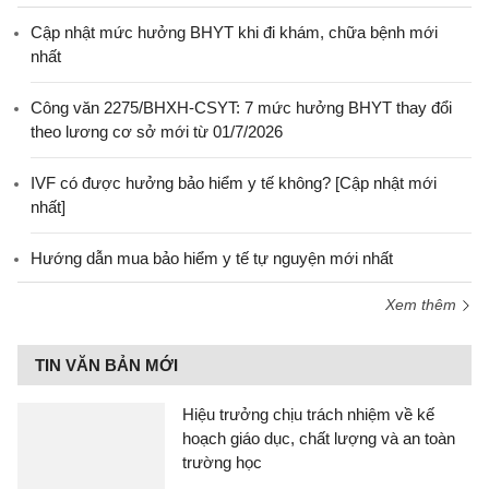
Cập nhật mức hưởng BHYT khi đi khám, chữa bệnh mới
nhất
Công văn 2275/BHXH-CSYT: 7 mức hưởng BHYT thay đổi
theo lương cơ sở mới từ 01/7/2026
IVF có được hưởng bảo hiểm y tế không? [Cập nhật mới
nhất]
Hướng dẫn mua bảo hiểm y tế tự nguyện mới nhất
Xem thêm
TIN VĂN BẢN MỚI
Hiệu trưởng chịu trách nhiệm về kế
hoạch giáo dục, chất lượng và an toàn
trường học