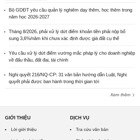
Bộ GDĐT yêu cầu quản lý nghiêm dạy thêm, học thêm trong
năm học 2026-2027
Tháng 8/2026, phải xử lý dứt điểm khoản tiền phải nộp bổ
sung 3,6%/năm khi chưa xác định được giá đất cụ thể
Yêu cầu xử lý dứt điểm vướng mắc pháp lý cho doanh nghiệp
về đấu thầu, đất đai, tài chính
Nghị quyết 216/NQ-CP: 31 văn bản hướng dẫn Luật, Nghị
quyết phải được ban hành trong thời gian tới
Xem thêm
GIỚI THIỆU
DỊCH VỤ
Lời giới thiệu
Tra cứu văn bản