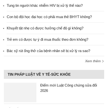
Tung tin người khác nhiễm HIV bị xử lý thế nào?
Con bộ đội học đại học có phải mua thẻ BHYT không?
Khuyết tật nhẹ có được hưởng chế độ gì không?
Trẻ em có được tự ý đi mua thuốc theo đơn không?
Bác sỹ rút ống thở của bệnh nhân sẽ bị xử lý ra sao?
Xem thêm
TIN PHÁP LUẬT VỀ Y TẾ-SỨC KHỎE
Điểm mới Luật Công chứng sửa đổi
2026