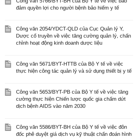
Công văn 5766/BYT-BH của Bộ Y tế về việc bảo
đảm quyền lợi cho người bệnh bảo hiểm y tế
Công văn 2054/YDCT-QLD của Cục Quản lý Y,
Dược cổ truyền về việc tăng cường quản lý, chấn
chỉnh hoạt động kinh doanh dược liệu
Công văn 5671/BYT-HTTB của Bộ Y tế về việc
thực hiện công tác quản lý và sử dụng thiết bị y tế
Công văn 5653/BYT-PB của Bộ Y tế về việc tăng
cường thực hiện Chiến lược quốc gia chấm dứt
dịch bệnh AIDS vào năm 2030
Công văn 5586/BYT-BH của Bộ Y tế về việc đôn
đốc phê duyệt giá dịch vụ kỹ thuật chẩn đoán hình