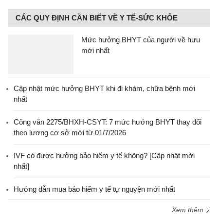
CÁC QUY ĐỊNH CẦN BIẾT VỀ Y TẾ-SỨC KHỎE
Mức hưởng BHYT của người về hưu
mới nhất
Cập nhật mức hưởng BHYT khi đi khám, chữa bệnh mới
nhất
Công văn 2275/BHXH-CSYT: 7 mức hưởng BHYT thay đổi
theo lương cơ sở mới từ 01/7/2026
IVF có được hưởng bảo hiểm y tế không? [Cập nhật mới
nhất]
Hướng dẫn mua bảo hiểm y tế tự nguyện mới nhất
Xem thêm