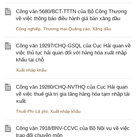
Công văn 5680/BCT-TTTN của Bộ Công Thương
về việc thông báo điều hành giá bán xăng dầu
Công nghiệp
,
Thương mại-Quảng cáo
,
Xăng dầu
Công văn 19297/CHQ-GSQL của Cục Hải quan về
việc thủ tục hải quan đối với hàng hóa xuất nhập
khẩu tại chỗ
Xuất nhập khẩu
Công văn 19280/CHQ-NVTHQ của Cục Hải quan
về việc thuế giá trị gia tăng hàng hóa tạm nhập tái
xuất
Thuế-Phí-Lệ phí
,
Xuất nhập khẩu
Công văn 7918/BNV-CCVC của Bộ Nội vụ về việc
trao đổi chuyên môn