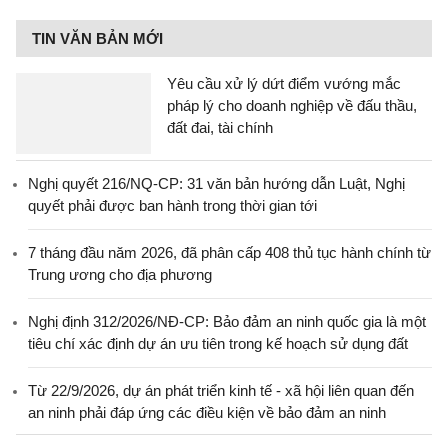
TIN VĂN BẢN MỚI
Yêu cầu xử lý dứt điểm vướng mắc
pháp lý cho doanh nghiệp về đấu thầu,
đất đai, tài chính
Nghị quyết 216/NQ-CP: 31 văn bản hướng dẫn Luật, Nghị
quyết phải được ban hành trong thời gian tới
7 tháng đầu năm 2026, đã phân cấp 408 thủ tục hành chính từ
Trung ương cho địa phương
Nghị định 312/2026/NĐ-CP: Bảo đảm an ninh quốc gia là một
tiêu chí xác định dự án ưu tiên trong kế hoạch sử dụng đất
Từ 22/9/2026, dự án phát triển kinh tế - xã hội liên quan đến
an ninh phải đáp ứng các điều kiện về bảo đảm an ninh