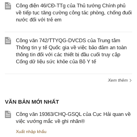
Công điện 46/CĐ-TTg của Thủ tướng Chính phủ
về tiếp tục tăng cường công tác phòng, chống đuối
nước đối với trẻ em
Công văn 742/TTYQG-DVCDS của Trung tâm
Thông tin y tế Quốc gia về việc bảo đảm an toàn
thông tin đối với các thiết bị đầu cuối truy cập
Cổng dữ liệu sức khỏe của Bộ Y tế
Xem thêm
VĂN BẢN MỚI NHẤT
Công văn 19363/CHQ-GSQL của Cục Hải quan về
việc vướng mắc về ghi nhãn®
Xuất nhập khẩu