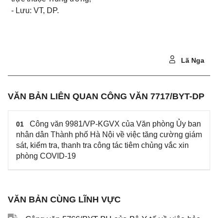
-
Lưu:
VT,
DP.
Lã Nga
VĂN BẢN LIÊN QUAN CÔNG VĂN 7717/BYT-DP
Công văn 9981/VP-KGVX của Văn phòng Ủy ban
01
nhân dân Thành phố Hà Nội về việc tăng cường giám
sát, kiểm tra, thanh tra công tác tiêm chủng vắc xin
phòng COVID-19
VĂN BẢN CÙNG LĨNH VỰC