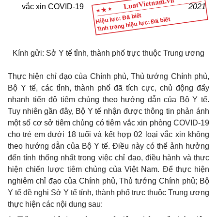
vắc xin COVID-19
2021
Hiệu lực: Đã biết
Tình trạng hiệu lực: Đã biết
Kính gửi: Sở Y tế tỉnh, thành phố trực thuộc Trung ương
Thực hiện chỉ đạo của Chính phủ, Thủ tướng Chính phủ,
Bộ Y tế, các tỉnh, thành phố đã tích cực, chủ động đẩy
nhanh tiến độ tiêm chủng theo hướng dẫn của Bộ Y tế.
Tuy nhiên gần đây, Bộ Y tế nhận được thông tin phản ánh
một số cơ sở tiêm chủng có tiêm vắc xin phòng COVID-19
cho trẻ em dưới 18 tuổi và kết hợp 02 loại vắc xin không
theo hướng dẫn của Bộ Y tế. Điều này có thể ảnh hưởng
đến tính thống nhất trong việc chỉ đạo, điều hành và thực
hiện chiến lược tiêm chủng của Việt Nam. Để thực hiện
nghiêm chỉ đạo của Chính phủ, Thủ tướng Chính phủ; Bộ
Y tế đề nghị Sở Y tế tỉnh, thành phố trực thuộc Trung ương
thực hiện các nội dung sau: