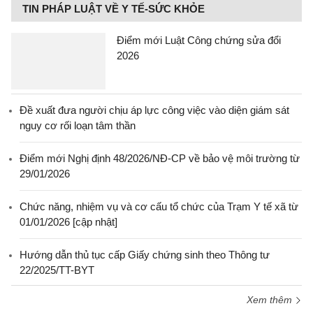
TIN PHÁP LUẬT VỀ Y TẾ-SỨC KHỎE
Điểm mới Luật Công chứng sửa đổi
2026
Đề xuất đưa người chịu áp lực công việc vào diện giám sát
nguy cơ rối loạn tâm thần
Điểm mới Nghị định 48/2026/NĐ-CP về bảo vệ môi trường từ
29/01/2026
Chức năng, nhiệm vụ và cơ cấu tổ chức của Trạm Y tế xã từ
01/01/2026 [cập nhật]
Hướng dẫn thủ tục cấp Giấy chứng sinh theo Thông tư
22/2025/TT-BYT
Xem thêm