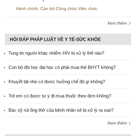
Hành chính
,
Cán bộ-Công chức-Viên chức
Xem thêm
HỎI ĐÁP PHÁP LUẬT VỀ Y TẾ-SỨC KHỎE
Tung tin người khác nhiễm HIV bị xử lý thế nào?
Con bộ đội học đại học có phải mua thẻ BHYT không?
Khuyết tật nhẹ có được hưởng chế độ gì không?
Trẻ em có được tự ý đi mua thuốc theo đơn không?
Bác sỹ rút ống thở của bệnh nhân sẽ bị xử lý ra sao?
Xem thêm