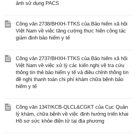
ảnh sử dụng PACS
Công văn 2738/BHXH-TTKS của Bảo hiểm xã hội
Việt Nam về việc tăng cường thực hiện công tác
giám định bảo hiểm y tế
Công văn 2737/BHXH-TTKS của Bảo hiểm xã hội
Việt Nam về việc xử lý các kiến nghị về tra cứu
thông tin thẻ bảo hiểm y tế và điều chỉnh thông tin
đề nghị thanh toán chi phí khám chữa bệnh bảo
hiểm y tế
Công văn 1347/KCB-QLCL&CGKT của Cục Quản
lý khám, chữa bệnh về việc định hướng triển khai
Hồ sơ sức khỏe điện tử tại địa phương