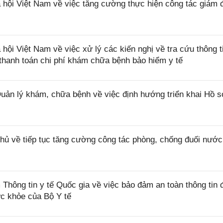
ội Việt Nam về việc tăng cường thực hiện công tác giám 
 Việt Nam về việc xử lý các kiến nghị về tra cứu thông ti
ị thanh toán chi phí khám chữa bệnh bảo hiểm y tế
 lý khám, chữa bệnh về việc định hướng triển khai Hồ 
ủ về tiếp tục tăng cường công tác phòng, chống đuối nước
ng tin y tế Quốc gia về việc bảo đảm an toàn thông tin đ
ức khỏe của Bộ Y tế