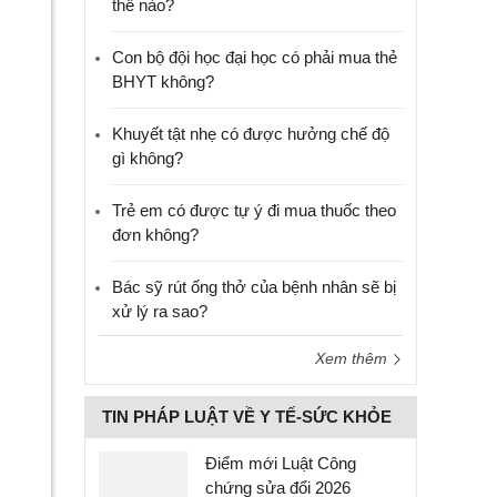
thế nào?
Con bộ đội học đại học có phải mua thẻ
BHYT không?
Khuyết tật nhẹ có được hưởng chế độ
gì không?
Trẻ em có được tự ý đi mua thuốc theo
đơn không?
Bác sỹ rút ống thở của bệnh nhân sẽ bị
xử lý ra sao?
Xem thêm
TIN PHÁP LUẬT VỀ Y TẾ-SỨC KHỎE
Điểm mới Luật Công
chứng sửa đổi 2026