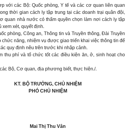
 hợp với các Bộ: Quốc phòng, Y tế và các cơ quan liên quan
ong thời gian cách ly tập trung tại các doanh trại quân đội,
cơ quan nhà nước có thẩm quyền chọn làm nơi cách ly tập
 xem xét, quyết định.
ốc phòng, Công an, Thông tin và Truyền thông, Đài Truyền
 chức năng, nhiệm vụ được giao triển khai việc thông tin để
c quy định nêu trên trước khi nhập cảnh.
 thu phí và tổ chức tốt các điều kiện ăn, ở, sinh hoạt cho
ác Bộ, Cơ quan, địa phương biết, thực hiện./.
KT. BỘ TRƯỞNG, CHỦ NHIỆM
PHÓ CHỦ NHIỆM
Mai Thị Thu Vân