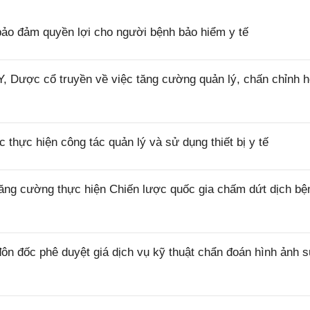
ảo đảm quyền lợi cho người bệnh bảo hiểm y tế
 Dược cổ truyền về việc tăng cường quản lý, chấn chỉnh h
thực hiện công tác quản lý và sử dụng thiết bị y tế
ăng cường thực hiện Chiến lược quốc gia chấm dứt dịch bệ
n đốc phê duyệt giá dịch vụ kỹ thuật chẩn đoán hình ảnh 