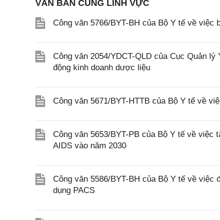
VĂN BẢN CÙNG LĨNH VỰC
Công văn 5766/BYT-BH của Bộ Y tế về việc b
Công văn 2054/YDCT-QLD của Cục Quản lý Y,
động kinh doanh dược liệu
Công văn 5671/BYT-HTTB của Bộ Y tế về việc 
Công văn 5653/BYT-PB của Bộ Y tế về việc t
AIDS vào năm 2030
Công văn 5586/BYT-BH của Bộ Y tế về việc đô
dụng PACS