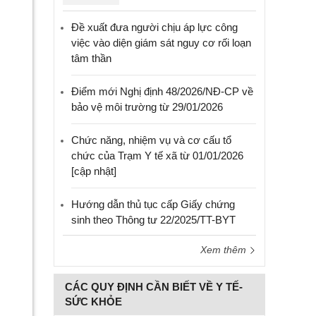
Đề xuất đưa người chịu áp lực công
việc vào diện giám sát nguy cơ rối loạn
tâm thần
Điểm mới Nghị định 48/2026/NĐ-CP về
bảo vệ môi trường từ 29/01/2026
Chức năng, nhiệm vụ và cơ cấu tổ
chức của Trạm Y tế xã từ 01/01/2026
[cập nhật]
Hướng dẫn thủ tục cấp Giấy chứng
sinh theo Thông tư 22/2025/TT-BYT
Xem thêm
CÁC QUY ĐỊNH CẦN BIẾT VỀ Y TẾ-
SỨC KHỎE