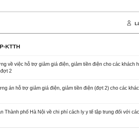
Lã
CP-KTTH
ề việc hỗ trợ giảm giá điện, giảm tiền điện cho các khách 
 đợt 2
 án hỗ trợ giảm giá điện, giảm tiền điện (đợt 2) cho các khá
ành phố Hà Nội về chi phí cách ly y tế tập trung đối với cá