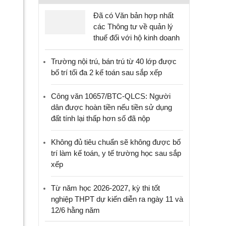
Đã có Văn bản hợp nhất
các Thông tư về quản lý
thuế đối với hộ kinh doanh
Trường nội trú, bán trú từ 40 lớp được
bố trí tối đa 2 kế toán sau sắp xếp
Công văn 10657/BTC-QLCS: Người
dân được hoàn tiền nếu tiền sử dụng
đất tính lại thấp hơn số đã nộp
Không đủ tiêu chuẩn sẽ không được bố
trí làm kế toán, y tế trường học sau sắp
xếp
Từ năm học 2026-2027, kỳ thi tốt
nghiệp THPT dự kiến diễn ra ngày 11 và
12/6 hằng năm