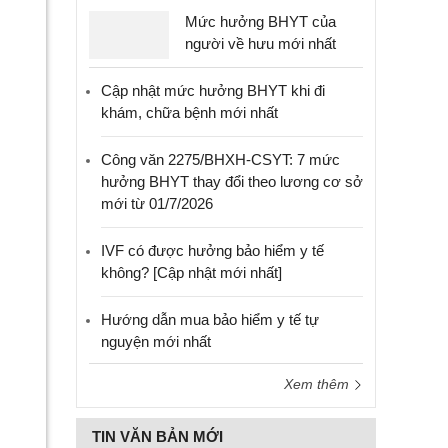
Mức hưởng BHYT của
người về hưu mới nhất
Cập nhật mức hưởng BHYT khi đi
khám, chữa bệnh mới nhất
Công văn 2275/BHXH-CSYT: 7 mức
hưởng BHYT thay đổi theo lương cơ sở
mới từ 01/7/2026
IVF có được hưởng bảo hiểm y tế
không? [Cập nhật mới nhất]
Hướng dẫn mua bảo hiểm y tế tự
nguyện mới nhất
Xem thêm
TIN VĂN BẢN MỚI