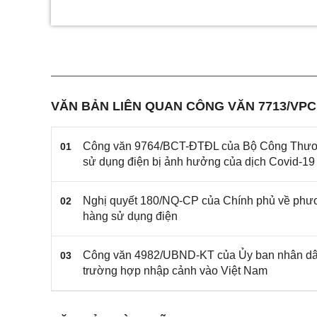
VĂN BẢN LIÊN QUAN CÔNG VĂN 7713/VP
Công văn 9764/BCT-ĐTĐL của Bộ Công Thương v
01
sử dụng điện bị ảnh hưởng của dịch Covid-19
Nghị quyết 180/NQ-CP của Chính phủ về phương
02
hàng sử dụng điện
Công văn 4982/UBND-KT của Ủy ban nhân dân Th
03
trường hợp nhập cảnh vào Việt Nam