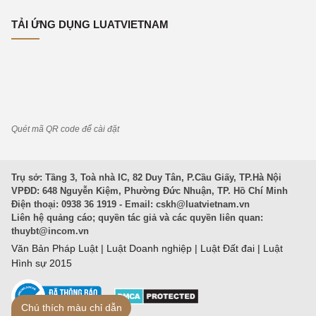
TẢI ỨNG DỤNG LUATVIETNAM
Quét mã QR code để cài đặt
Trụ sở: Tầng 3, Toà nhà IC, 82 Duy Tân, P.Cầu Giấy, TP.Hà Nội
VPĐD: 648 Nguyễn Kiệm, Phường Đức Nhuận, TP. Hồ Chí Minh
Điện thoại: 0938 36 1919 - Email:
cskh@luatvietnam.vn
Liên hệ quảng cáo; quyền tác giả và các quyền liên quan:
thuybt@incom.vn
Văn Bản Pháp Luật
|
Luật Doanh nghiệp
|
Luật Đất đai
|
Luật
Hình sự 2015
Chú thích màu chỉ dẫn