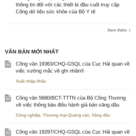
thông tin đối với các thiết bị đầu cuối truy cập
Cổng dữ liệu sức khỏe của Bộ Y tế
Xem thêm
VĂN BẢN MỚI NHẤT
Công văn 19363/CHQ-GSQL của Cục Hải quan về
việc vướng mắc về ghi nhãn®
Xuất nhập khẩu
Công văn 5680/BCT-TTTN của Bộ Công Thương
về việc thông báo điều hành giá bán xăng dầu
Công nghiệp
,
Thương mại-Quảng cáo
,
Xăng dầu
Công văn 19297/CHQ-GSQL của Cục Hải quan về