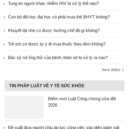
Tung tin người khác nhiễm HIV bị xử lý thế nào?
Con bộ đội học đại học có phải mua thẻ BHYT không?
Khuyết tật nhẹ có được hưởng chế độ gì không?
Trẻ em có được tự ý đi mua thuốc theo đơn không?
Bác sỹ rút ống thở của bệnh nhân sẽ bị xử lý ra sao?
Xem thêm
TIN PHÁP LUẬT VỀ Y TẾ-SỨC KHỎE
Điểm mới Luật Công chứng sửa đổi
2026
Đề xuất đưa người chịu áp lực công việc vào diện giám sát