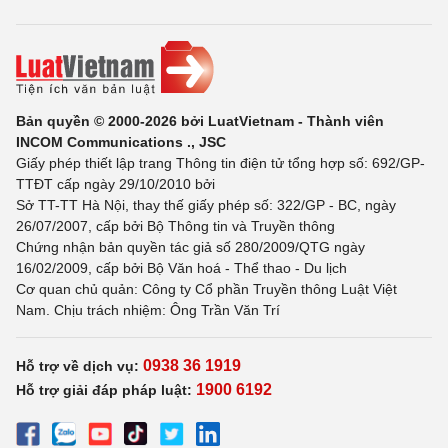
Bản quyền © 2000-2026 bởi LuatVietnam - Thành viên
INCOM Communications ., JSC
Giấy phép thiết lập trang Thông tin điện tử tổng hợp số: 692/GP-
TTĐT cấp ngày 29/10/2010 bởi
Sở TT-TT Hà Nội, thay thế giấy phép số: 322/GP - BC, ngày
26/07/2007, cấp bởi Bộ Thông tin và Truyền thông
Chứng nhận bản quyền tác giả số 280/2009/QTG ngày
16/02/2009, cấp bởi Bộ Văn hoá - Thể thao - Du lịch
Cơ quan chủ quản: Công ty Cổ phần Truyền thông Luật Việt
Nam. Chịu trách nhiệm: Ông Trần Văn Trí
0938 36 1919
Hỗ trợ về dịch vụ:
1900 6192
Hỗ trợ giải đáp pháp luật: