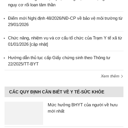
nguy cơ rối loạn tâm thần
Điểm mới Nghị định 48/2026/NĐ-CP về bảo vệ môi trường từ
29/01/2026
Chức năng, nhiệm vụ và cơ cấu tổ chức của Trạm Y tế xã từ
01/01/2026 [cập nhật]
Hướng dẫn thủ tục cấp Giấy chứng sinh theo Thông tư
22/2025/TT-BYT
Xem thêm
CÁC QUY ĐỊNH CẦN BIẾT VỀ Y TẾ-SỨC KHỎE
Mức hưởng BHYT của người về hưu
mới nhất