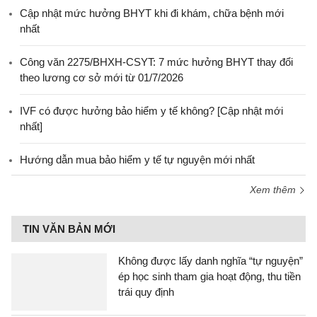
Cập nhật mức hưởng BHYT khi đi khám, chữa bệnh mới
nhất
Công văn 2275/BHXH-CSYT: 7 mức hưởng BHYT thay đổi
theo lương cơ sở mới từ 01/7/2026
IVF có được hưởng bảo hiểm y tế không? [Cập nhật mới
nhất]
Hướng dẫn mua bảo hiểm y tế tự nguyện mới nhất
Xem thêm
TIN VĂN BẢN MỚI
Không được lấy danh nghĩa “tự nguyện”
ép học sinh tham gia hoạt động, thu tiền
trái quy định