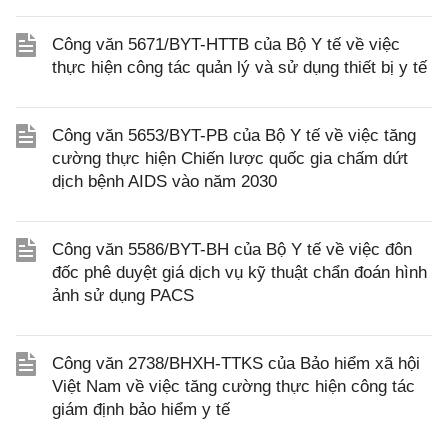
Công văn 5671/BYT-HTTB của Bộ Y tế về việc
thực hiện công tác quản lý và sử dụng thiết bị y tế
Công văn 5653/BYT-PB của Bộ Y tế về việc tăng
cường thực hiện Chiến lược quốc gia chấm dứt
dịch bệnh AIDS vào năm 2030
Công văn 5586/BYT-BH của Bộ Y tế về việc đôn
đốc phê duyệt giá dịch vụ kỹ thuật chẩn đoán hình
ảnh sử dụng PACS
Công văn 2738/BHXH-TTKS của Bảo hiểm xã hội
Việt Nam về việc tăng cường thực hiện công tác
giám định bảo hiểm y tế