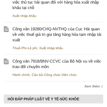
việc thủ tục hải quan đối với hàng hóa xuất nhập
khẩu tại chỗ
Xuất nhập khẩu
Công văn 19280/CHQ-NVTHQ của Cục Hải quan
về việc thuế giá trị gia tăng hàng hóa tạm nhập tái
xuất
Thuế-Phí-Lệ phí
,
Xuất nhập khẩu
Công văn 7918/BNV-CCVC của Bộ Nội vụ về việc
trao đổi chuyên môn
Hành chính
,
Cán bộ-Công chức-Viên chức
Xem thêm
HỎI ĐÁP PHÁP LUẬT VỀ Y TẾ-SỨC KHỎE