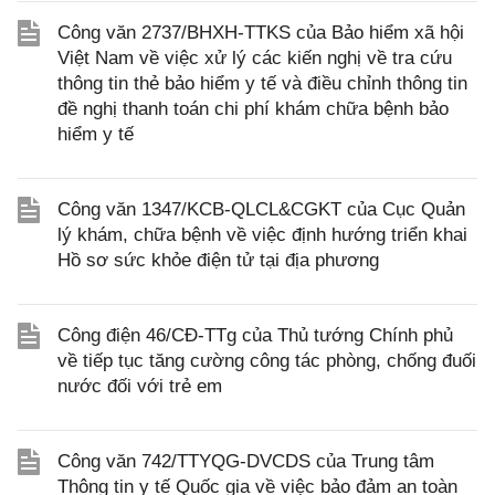
Công văn 2737/BHXH-TTKS của Bảo hiểm xã hội
Việt Nam về việc xử lý các kiến nghị về tra cứu
thông tin thẻ bảo hiểm y tế và điều chỉnh thông tin
đề nghị thanh toán chi phí khám chữa bệnh bảo
hiểm y tế
Công văn 1347/KCB-QLCL&CGKT của Cục Quản
lý khám, chữa bệnh về việc định hướng triển khai
Hồ sơ sức khỏe điện tử tại địa phương
Công điện 46/CĐ-TTg của Thủ tướng Chính phủ
về tiếp tục tăng cường công tác phòng, chống đuối
nước đối với trẻ em
Công văn 742/TTYQG-DVCDS của Trung tâm
Thông tin y tế Quốc gia về việc bảo đảm an toàn