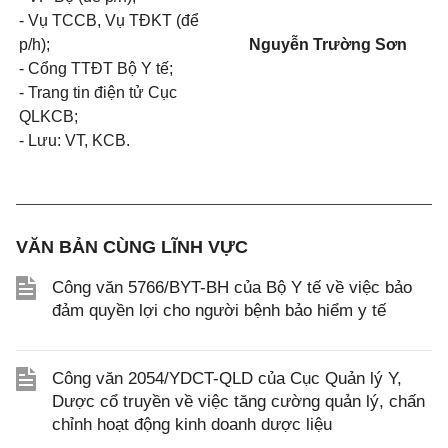
- Vụ TCCB, Vụ TĐKT (để
p/h);
Nguyễn Trường Sơn
- Cổng TTĐT Bộ Y tế;
- Trang tin điện tử Cục
QLKCB;
- Lưu: VT, KCB.
VĂN BẢN CÙNG LĨNH VỰC
Công văn 5766/BYT-BH của Bộ Y tế về việc bảo
đảm quyền lợi cho người bệnh bảo hiểm y tế
Công văn 2054/YDCT-QLD của Cục Quản lý Y,
Dược cổ truyền về việc tăng cường quản lý, chấn
chỉnh hoạt động kinh doanh dược liệu