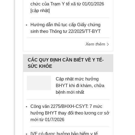
chức của Trạm Y tế xã từ 01/01/2026
[cập nhật]
Hướng dẫn thủ tục cấp Giấy chứng
sinh theo Thông tư 22/2025/TT-BYT
Xem thêm
CÁC QUY ĐỊNH CẦN BIẾT VỀ Y TẾ-
SỨC KHỎE
Cập nhật mức hưởng
BHYT khi đi khám, chữa
bệnh mới nhất
Công văn 2275/BHXH-CSYT: 7 mức
hưởng BHYT thay đổi theo lương cơ sở
mới từ 01/7/2026
IVF có được hưởng bảo hiểm y tế