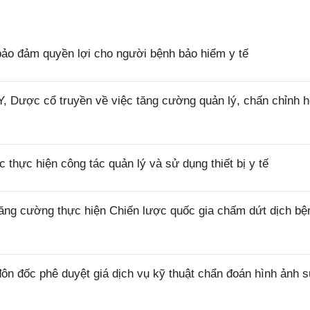
ảo đảm quyền lợi cho người bệnh bảo hiểm y tế
 Dược cổ truyền về việc tăng cường quản lý, chấn chỉnh h
thực hiện công tác quản lý và sử dụng thiết bị y tế
ăng cường thực hiện Chiến lược quốc gia chấm dứt dịch bệ
n đốc phê duyệt giá dịch vụ kỹ thuật chẩn đoán hình ảnh 