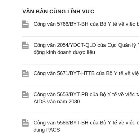
VĂN BẢN CÙNG LĨNH VỰC
Công văn 5766/BYT-BH của Bộ Y tế về việc b
Công văn 2054/YDCT-QLD của Cục Quản lý Y,
động kinh doanh dược liệu
Công văn 5671/BYT-HTTB của Bộ Y tế về việc 
Công văn 5653/BYT-PB của Bộ Y tế về việc t
AIDS vào năm 2030
Công văn 5586/BYT-BH của Bộ Y tế về việc đô
dụng PACS