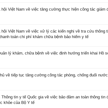
ội Việt Nam về việc tăng cường thực hiện công tác giám 
 Việt Nam về việc xử lý các kiến nghị về tra cứu thông ti
ị thanh toán chi phí khám chữa bệnh bảo hiểm y tế
 lý khám, chữa bệnh về việc định hướng triển khai Hồ 
ủ về tiếp tục tăng cường công tác phòng, chống đuối nước
ng tin y tế Quốc gia về việc bảo đảm an toàn thông tin đ
ức khỏe của Bộ Y tế