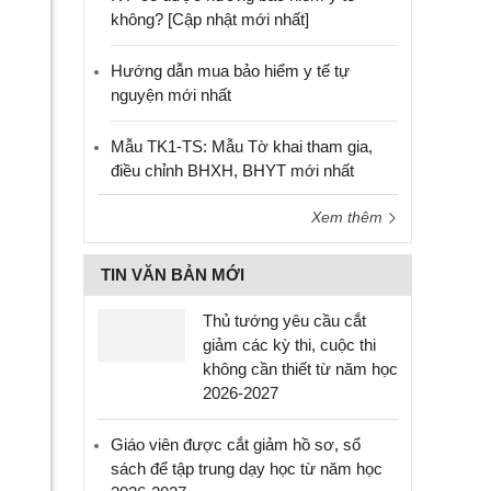
không? [Cập nhật mới nhất]
Hướng dẫn mua bảo hiểm y tế tự
nguyện mới nhất
Mẫu TK1-TS: Mẫu Tờ khai tham gia,
điều chỉnh BHXH, BHYT mới nhất
Xem thêm
TIN VĂN BẢN MỚI
Thủ tướng yêu cầu cắt
giảm các kỳ thi, cuộc thi
không cần thiết từ năm học
2026-2027
Giáo viên được cắt giảm hồ sơ, sổ
sách để tập trung dạy học từ năm học