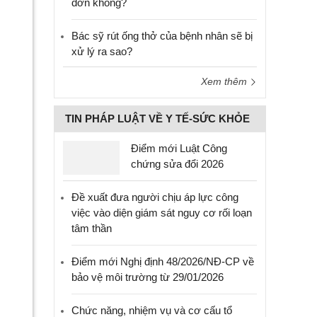
đơn không?
Bác sỹ rút ống thở của bệnh nhân sẽ bị
xử lý ra sao?
Xem thêm
TIN PHÁP LUẬT VỀ Y TẾ-SỨC KHỎE
Điểm mới Luật Công
chứng sửa đổi 2026
Đề xuất đưa người chịu áp lực công
việc vào diện giám sát nguy cơ rối loạn
tâm thần
Điểm mới Nghị định 48/2026/NĐ-CP về
bảo vệ môi trường từ 29/01/2026
Chức năng, nhiệm vụ và cơ cấu tổ