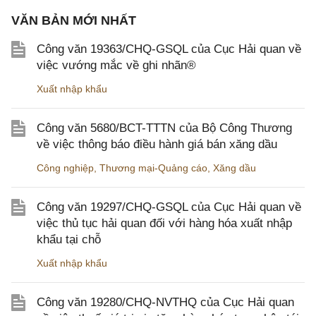
VĂN BẢN MỚI NHẤT
Công văn 19363/CHQ-GSQL của Cục Hải quan về
việc vướng mắc về ghi nhãn®
Xuất nhập khẩu
Công văn 5680/BCT-TTTN của Bộ Công Thương
về việc thông báo điều hành giá bán xăng dầu
Công nghiệp
,
Thương mại-Quảng cáo
,
Xăng dầu
Công văn 19297/CHQ-GSQL của Cục Hải quan về
việc thủ tục hải quan đối với hàng hóa xuất nhập
khẩu tại chỗ
Xuất nhập khẩu
Công văn 19280/CHQ-NVTHQ của Cục Hải quan