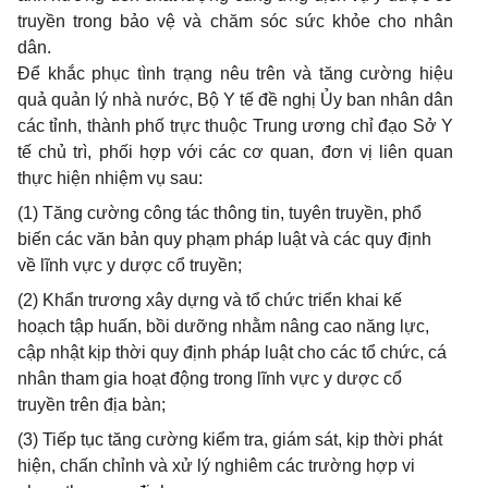
truyề
n trong bảo vệ và chăm sóc sức khỏe cho nhân
dân.
Để khắc phục tình trạng nêu trên và tăng cường hiệu
quả quản lý nhà nước, Bộ Y tế đề nghị Ủy ban nhân dân
các tỉnh, thành phố trực thuộc Trung ương chỉ đạo Sở Y
tế chủ trì, phối hợp với các cơ quan, đơn vị liên quan
thực hiện nhiệm vụ sau:
(1) Tăng cường công tác thông tin, tuyên truyền, phổ
biến các văn bản quy phạm pháp luật và các quy định
về lĩnh vực y dược cổ truyền;
(2) Khẩn trương xây dựng và tổ chức triển khai kế
hoạch tập huấn, bồi dưỡng nhằm nâng cao năng lực,
cập nhật kịp thời quy định pháp luật cho các tổ chức, cá
nhân tham gia hoạt động trong lĩnh vực y dược cổ
truyền trên địa bàn;
(3) Tiếp tục tăng cường kiểm tra, giám sát, kịp thời phát
hiện, chấn chỉnh và xử lý nghiêm các trường hợp vi