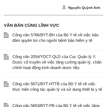
Nguyễn Quỳnh Anh
VĂN BẢN CÙNG LĨNH VỰC
Công văn 5766/BYT-BH của Bộ Y tế về việc bảo
đảm quyền lợi cho người bệnh bảo hiểm y tế
Công văn 2054/YDCT-QLD của Cục Quản lý Y,
Dược cổ truyền về việc tăng cường quản lý, chấn
chỉnh hoạt động kinh doanh dược liệu
Công văn 5671/BYT-HTTB của Bộ Y tế về việc
thực hiện công tác quản lý và sử dụng thiết bị y tế
Công văn 5653/BYT-PB của Bộ Y tế về việc tăng