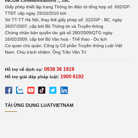
INCOM Communications ., JSC
Giấy phép thiết lập trang Thông tin điện tử tổng hợp số: 692/GP-
TTĐT cấp ngày 29/10/2010 bởi
Sở TT-TT Hà Nội, thay thế giấy phép số: 322/GP - BC, ngày
26/07/2007, cấp bởi Bộ Thông tin và Truyền thông
Chứng nhận bản quyền tác giả số 280/2009/QTG ngày
16/02/2009, cấp bởi Bộ Văn hoá - Thể thao - Du lịch
Cơ quan chủ quản: Công ty Cổ phần Truyền thông Luật Việt
Nam. Chịu trách nhiệm: Ông Trần Văn Trí
0938 36 1919
Hỗ trợ về dịch vụ:
1900 6192
Hỗ trợ giải đáp pháp luật:
TẢI ỨNG DỤNG LUATVIETNAM