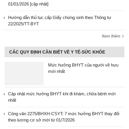
01/01/2026 [cập nhật]
Hướng dẫn thủ tục cấp Giấy chứng sinh theo Thông tư
22/2025/TT-BYT
Xem thêm
CÁC QUY ĐỊNH CẦN BIẾT VỀ Y TẾ-SỨC KHỎE
Mức hưởng BHYT của người về hưu
mới nhất
Cập nhật mức hưởng BHYT khi đi khám, chữa bệnh mới
nhất
Công văn 2275/BHXH-CSYT: 7 mức hưởng BHYT thay đổi
theo lương cơ sở mới từ 01/7/2026