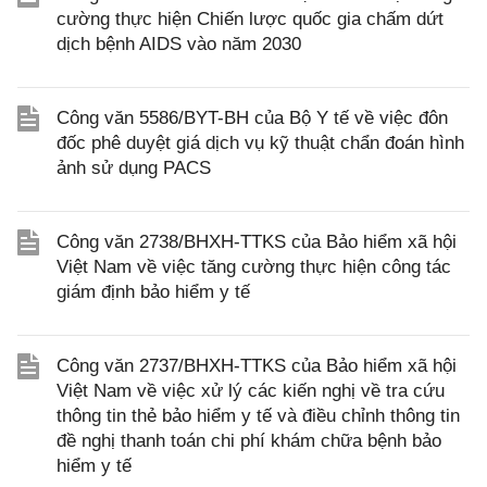
cường thực hiện Chiến lược quốc gia chấm dứt
dịch bệnh AIDS vào năm 2030
Công văn 5586/BYT-BH của Bộ Y tế về việc đôn
đốc phê duyệt giá dịch vụ kỹ thuật chẩn đoán hình
ảnh sử dụng PACS
Công văn 2738/BHXH-TTKS của Bảo hiểm xã hội
Việt Nam về việc tăng cường thực hiện công tác
giám định bảo hiểm y tế
Công văn 2737/BHXH-TTKS của Bảo hiểm xã hội
Việt Nam về việc xử lý các kiến nghị về tra cứu
thông tin thẻ bảo hiểm y tế và điều chỉnh thông tin
đề nghị thanh toán chi phí khám chữa bệnh bảo
hiểm y tế