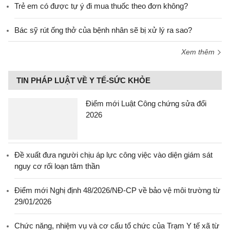
Trẻ em có được tự ý đi mua thuốc theo đơn không?
Bác sỹ rút ống thở của bệnh nhân sẽ bị xử lý ra sao?
Xem thêm
TIN PHÁP LUẬT VỀ Y TẾ-SỨC KHỎE
Điểm mới Luật Công chứng sửa đổi
2026
Đề xuất đưa người chịu áp lực công việc vào diện giám sát
nguy cơ rối loạn tâm thần
Điểm mới Nghị định 48/2026/NĐ-CP về bảo vệ môi trường từ
29/01/2026
Chức năng, nhiệm vụ và cơ cấu tổ chức của Trạm Y tế xã từ