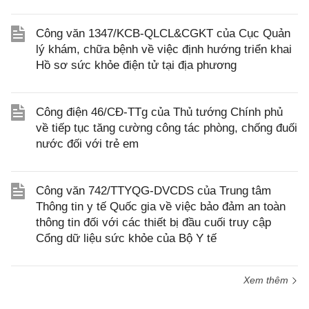
Công văn 1347/KCB-QLCL&CGKT của Cục Quản
lý khám, chữa bệnh về việc định hướng triển khai
Hồ sơ sức khỏe điện tử tại địa phương
Công điện 46/CĐ-TTg của Thủ tướng Chính phủ
về tiếp tục tăng cường công tác phòng, chống đuối
nước đối với trẻ em
Công văn 742/TTYQG-DVCDS của Trung tâm
Thông tin y tế Quốc gia về việc bảo đảm an toàn
thông tin đối với các thiết bị đầu cuối truy cập
Cổng dữ liệu sức khỏe của Bộ Y tế
Xem thêm