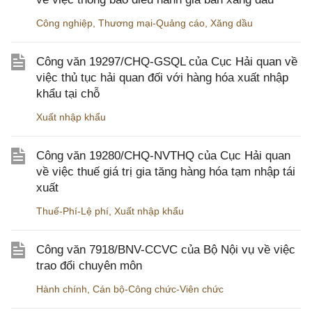
Công nghiệp
,
Thương mại-Quảng cáo
,
Xăng dầu
Công văn 19297/CHQ-GSQL của Cục Hải quan về
việc thủ tục hải quan đối với hàng hóa xuất nhập
khẩu tại chỗ
Xuất nhập khẩu
Công văn 19280/CHQ-NVTHQ của Cục Hải quan
về việc thuế giá trị gia tăng hàng hóa tạm nhập tái
xuất
Thuế-Phí-Lệ phí
,
Xuất nhập khẩu
Công văn 7918/BNV-CCVC của Bộ Nội vụ về việc
trao đổi chuyên môn
Hành chính
,
Cán bộ-Công chức-Viên chức