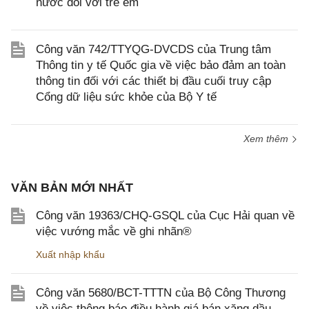
nước đối với trẻ em
Công văn 742/TTYQG-DVCDS của Trung tâm
Thông tin y tế Quốc gia về việc bảo đảm an toàn
thông tin đối với các thiết bị đầu cuối truy cập
Cổng dữ liệu sức khỏe của Bộ Y tế
Xem thêm
VĂN BẢN MỚI NHẤT
Công văn 19363/CHQ-GSQL của Cục Hải quan về
việc vướng mắc về ghi nhãn®
Xuất nhập khẩu
Công văn 5680/BCT-TTTN của Bộ Công Thương
về việc thông báo điều hành giá bán xăng dầu