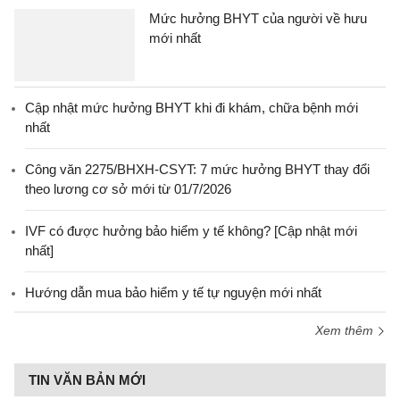
Mức hưởng BHYT của người về hưu
mới nhất
Cập nhật mức hưởng BHYT khi đi khám, chữa bệnh mới
nhất
Công văn 2275/BHXH-CSYT: 7 mức hưởng BHYT thay đổi
theo lương cơ sở mới từ 01/7/2026
IVF có được hưởng bảo hiểm y tế không? [Cập nhật mới
nhất]
Hướng dẫn mua bảo hiểm y tế tự nguyện mới nhất
Xem thêm
TIN VĂN BẢN MỚI