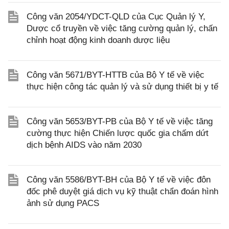
Công văn 2054/YDCT-QLD của Cục Quản lý Y,
Dược cổ truyền về việc tăng cường quản lý, chấn
chỉnh hoạt động kinh doanh dược liệu
Công văn 5671/BYT-HTTB của Bộ Y tế về việc
thực hiện công tác quản lý và sử dụng thiết bị y tế
Công văn 5653/BYT-PB của Bộ Y tế về việc tăng
cường thực hiện Chiến lược quốc gia chấm dứt
dịch bệnh AIDS vào năm 2030
Công văn 5586/BYT-BH của Bộ Y tế về việc đôn
đốc phê duyệt giá dịch vụ kỹ thuật chẩn đoán hình
ảnh sử dụng PACS