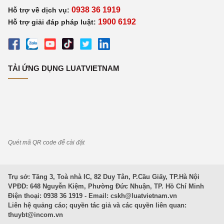
0938 36 1919
Hỗ trợ về dịch vụ:
1900 6192
Hỗ trợ giải đáp pháp luật:
TẢI ỨNG DỤNG LUATVIETNAM
Quét mã QR code để cài đặt
Trụ sở: Tầng 3, Toà nhà IC, 82 Duy Tân, P.Cầu Giấy, TP.Hà Nội
VPĐD: 648 Nguyễn Kiệm, Phường Đức Nhuận, TP. Hồ Chí Minh
Điện thoại: 0938 36 1919 - Email:
cskh@luatvietnam.vn
Liên hệ quảng cáo; quyền tác giả và các quyền liên quan:
thuybt@incom.vn