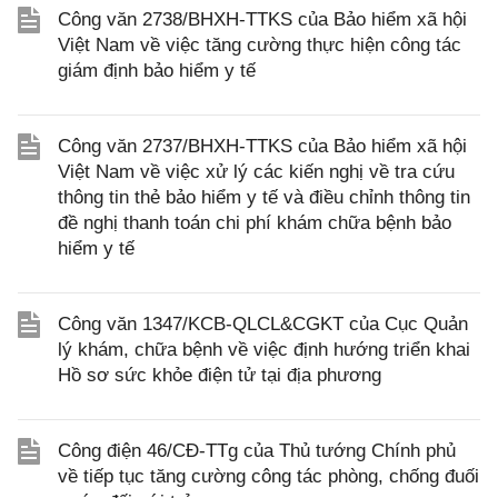
Công văn 2738/BHXH-TTKS của Bảo hiểm xã hội
Việt Nam về việc tăng cường thực hiện công tác
giám định bảo hiểm y tế
Công văn 2737/BHXH-TTKS của Bảo hiểm xã hội
Việt Nam về việc xử lý các kiến nghị về tra cứu
thông tin thẻ bảo hiểm y tế và điều chỉnh thông tin
đề nghị thanh toán chi phí khám chữa bệnh bảo
hiểm y tế
Công văn 1347/KCB-QLCL&CGKT của Cục Quản
lý khám, chữa bệnh về việc định hướng triển khai
Hồ sơ sức khỏe điện tử tại địa phương
Công điện 46/CĐ-TTg của Thủ tướng Chính phủ
về tiếp tục tăng cường công tác phòng, chống đuối