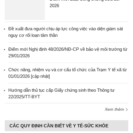
2026
Đề xuất đưa người chịu áp lực công việc vào diện giám sát
nguy cơ rối loạn tâm thần
Điểm mới Nghị định 48/2026/NĐ-CP về bảo vệ môi trường từ
29/01/2026
Chức năng, nhiệm vụ và cơ cấu tổ chức của Trạm Y tế xã từ
01/01/2026 [cập nhật]
Hướng dẫn thủ tục cấp Giấy chứng sinh theo Thông tư
22/2025/TT-BYT
Xem thêm
CÁC QUY ĐỊNH CẦN BIẾT VỀ Y TẾ-SỨC KHỎE