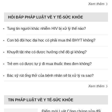
Xem thêm
HỎI ĐÁP PHÁP LUẬT VỀ Y TẾ-SỨC KHỎE
Tung tin người khác nhiễm HIV bị xử lý thế nào?
Con bộ đội học đại học có phải mua thẻ BHYT không?
Khuyết tật nhẹ có được hưởng chế độ gì không?
Trẻ em có được tự ý đi mua thuốc theo đơn không?
Bác sỹ rút ống thở của bệnh nhân sẽ bị xử lý ra sao?
Xem thêm
TIN PHÁP LUẬT VỀ Y TẾ-SỨC KHỎE
Điểm mới Luật Công chứng sửa đổi