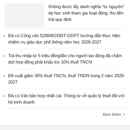
Không được lấy danh nghĩa “tự nguyện”
ép học sinh tham gia hoạt động, thu tiền
trái quy định
Đã có Công văn 5208/BGDĐT-GDPT hướng dẫn thực hiện
nhiệm vụ giáo dục phổ thông năm học 2026-2027
Trả thu nhập từ 5 triệu đồng/lần cho người lao động đã chấm
dứt hợp đồng phải khấu trừ 10% thuế TNCN
Đề xuất giảm 30% thuế TNCN, thuế TNDN trong 2 năm 2026-
2027
Đã có Văn bản hợp nhất các Thông tư về quản lý thuế đối với
hộ kinh doanh
Xem thêm