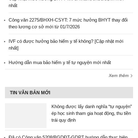
nhất
Công văn 2275/BHXH-CSYT: 7 mức hưởng BHYT thay đổi
theo lương cơ sở mới từ 01/7/2026
IVF có được hưởng bảo hiểm y tế không? [Cập nhật mới
nhất]
Hướng dẫn mua bảo hiểm y tế tự nguyện mới nhất
Xem thêm
TIN VĂN BẢN MỚI
Không được lấy danh nghĩa “tự nguyện”
ép học sinh tham gia hoạt động, thu tiền
trái quy định
Đã có Công văn 5208/BGDĐT-GDPT hướng dẫn thực hiện