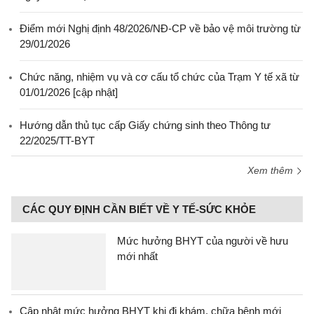
Điểm mới Nghị định 48/2026/NĐ-CP về bảo vệ môi trường từ
29/01/2026
Chức năng, nhiệm vụ và cơ cấu tổ chức của Trạm Y tế xã từ
01/01/2026 [cập nhật]
Hướng dẫn thủ tục cấp Giấy chứng sinh theo Thông tư
22/2025/TT-BYT
Xem thêm
CÁC QUY ĐỊNH CẦN BIẾT VỀ Y TẾ-SỨC KHỎE
Mức hưởng BHYT của người về hưu
mới nhất
Cập nhật mức hưởng BHYT khi đi khám, chữa bệnh mới