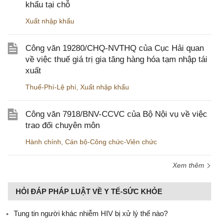
khẩu tại chỗ
Xuất nhập khẩu
Công văn 19280/CHQ-NVTHQ của Cục Hải quan
về việc thuế giá trị gia tăng hàng hóa tạm nhập tái
xuất
Thuế-Phí-Lệ phí
,
Xuất nhập khẩu
Công văn 7918/BNV-CCVC của Bộ Nội vụ về việc
trao đổi chuyên môn
Hành chính
,
Cán bộ-Công chức-Viên chức
Xem thêm
HỎI ĐÁP PHÁP LUẬT VỀ Y TẾ-SỨC KHỎE
Tung tin người khác nhiễm HIV bị xử lý thế nào?