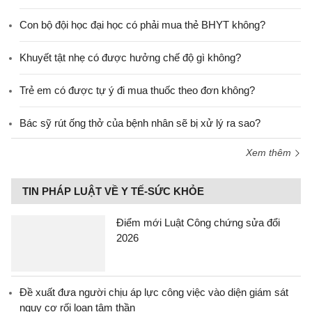
Con bộ đội học đại học có phải mua thẻ BHYT không?
Khuyết tật nhẹ có được hưởng chế độ gì không?
Trẻ em có được tự ý đi mua thuốc theo đơn không?
Bác sỹ rút ống thở của bệnh nhân sẽ bị xử lý ra sao?
Xem thêm
TIN PHÁP LUẬT VỀ Y TẾ-SỨC KHỎE
Điểm mới Luật Công chứng sửa đổi
2026
Đề xuất đưa người chịu áp lực công việc vào diện giám sát
nguy cơ rối loạn tâm thần