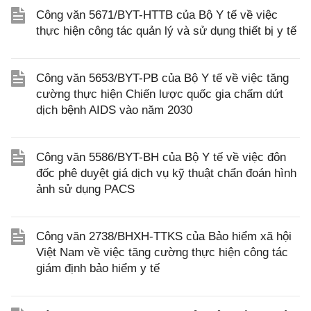
Công văn 5671/BYT-HTTB của Bộ Y tế về việc
thực hiện công tác quản lý và sử dụng thiết bị y tế
Công văn 5653/BYT-PB của Bộ Y tế về việc tăng
cường thực hiện Chiến lược quốc gia chấm dứt
dịch bệnh AIDS vào năm 2030
Công văn 5586/BYT-BH của Bộ Y tế về việc đôn
đốc phê duyệt giá dịch vụ kỹ thuật chẩn đoán hình
ảnh sử dụng PACS
Công văn 2738/BHXH-TTKS của Bảo hiểm xã hội
Việt Nam về việc tăng cường thực hiện công tác
giám định bảo hiểm y tế