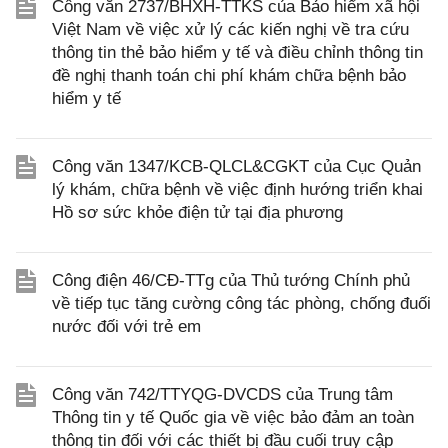
Công văn 2737/BHXH-TTKS của Bảo hiểm xã hội
Việt Nam về việc xử lý các kiến nghị về tra cứu
thông tin thẻ bảo hiểm y tế và điều chỉnh thông tin
đề nghị thanh toán chi phí khám chữa bệnh bảo
hiểm y tế
Công văn 1347/KCB-QLCL&CGKT của Cục Quản
lý khám, chữa bệnh về việc định hướng triển khai
Hồ sơ sức khỏe điện tử tại địa phương
Công điện 46/CĐ-TTg của Thủ tướng Chính phủ
về tiếp tục tăng cường công tác phòng, chống đuối
nước đối với trẻ em
Công văn 742/TTYQG-DVCDS của Trung tâm
Thông tin y tế Quốc gia về việc bảo đảm an toàn
thông tin đối với các thiết bị đầu cuối truy cập