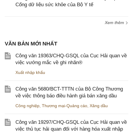
Cổng dữ liệu sức khỏe của Bộ Y tế
Xem thêm
VĂN BẢN MỚI NHẤT
Công văn 19363/CHQ-GSQL của Cục Hải quan về
việc vướng mắc về ghi nhãn®
Xuất nhập khẩu
Công văn 5680/BCT-TTTN của Bộ Công Thương
về việc thông báo điều hành giá bán xăng dầu
Công nghiệp
,
Thương mại-Quảng cáo
,
Xăng dầu
Công văn 19297/CHQ-GSQL của Cục Hải quan về
việc thủ tục hải quan đối với hàng hóa xuất nhập