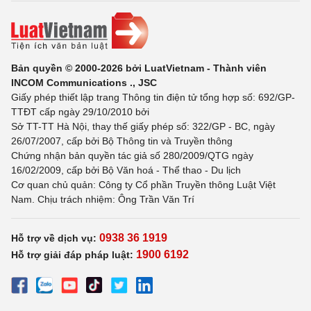
Bản quyền © 2000-2026 bởi LuatVietnam - Thành viên
INCOM Communications ., JSC
Giấy phép thiết lập trang Thông tin điện tử tổng hợp số: 692/GP-
TTĐT cấp ngày 29/10/2010 bởi
Sở TT-TT Hà Nội, thay thế giấy phép số: 322/GP - BC, ngày
26/07/2007, cấp bởi Bộ Thông tin và Truyền thông
Chứng nhận bản quyền tác giả số 280/2009/QTG ngày
16/02/2009, cấp bởi Bộ Văn hoá - Thể thao - Du lịch
Cơ quan chủ quản: Công ty Cổ phần Truyền thông Luật Việt
Nam. Chịu trách nhiệm: Ông Trần Văn Trí
0938 36 1919
Hỗ trợ về dịch vụ:
1900 6192
Hỗ trợ giải đáp pháp luật: