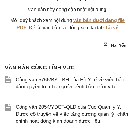
Văn bản này đang cập nhật nội dung.
Mời quý khách xem nội dung
văn bản dưới dạng file
PDF
. Để tải văn bản, vui lòng xem tại tab
Tải về
Hải Yến
VĂN BẢN CÙNG LĨNH VỰC
Công văn 5766/BYT-BH của Bộ Y tế về việc bảo
đảm quyền lợi cho người bệnh bảo hiểm y tế
Công văn 2054/YDCT-QLD của Cục Quản lý Y,
Dược cổ truyền về việc tăng cường quản lý, chấn
chỉnh hoạt động kinh doanh dược liệu