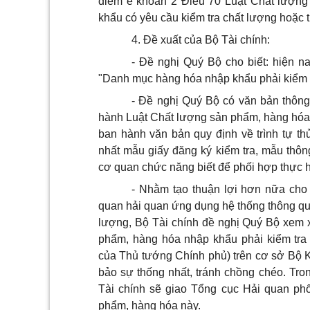
điểm e khoản 2 Điều 70 Luật Chất lượng
khẩu có yêu cầu kiểm tra chất lượng hoặc 
4. Đề xuất của Bộ Tài chính:
- Đề nghị Quý Bộ cho biết: hiện 
"Danh mục hàng hóa nhập khẩu phải kiểm t
- Đề nghị Quý Bộ có văn bản thôn
hành Luật Chất lượng sản phẩm, hàng hóa
ban hành văn bản quy định về trình tự thủ
nhất mẫu giấy đăng ký kiểm tra, mẫu thông
cơ quan chức năng biết để phối hợp thực h
- Nhằm tạo thuận lợi hơn nữa cho
quan hải quan ứng dụng hệ thống thông qua
lượng, Bộ Tài chính đề nghị Quý Bộ xem
phẩm, hàng hóa nhập khẩu phải kiểm tra
của Thủ tướng Chính phủ) trên cơ sở Bộ 
bảo sự thống nhất, tránh chồng chéo. Tro
Tài chính sẽ giao Tổng cục Hải quan p
phẩm, hàng hóa này.