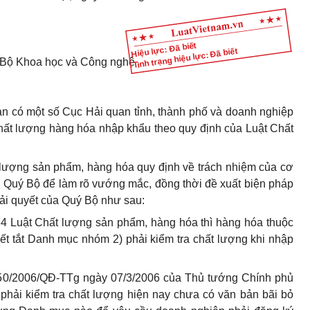
Hiệu lực: Đã biết
Tình trạng hiệu lực: Đã biết
Bộ Khoa học và Công nghệ
n có một số Cục Hải quan tỉnh, thành phố và doanh nghiệp
hất lượng hàng hóa nhập khẩu theo quy định của Luật Chất
lượng sản phẩm, hàng hóa quy định về trách nhiệm của cơ
ới Quý Bộ để làm rõ vướng mắc, đồng thời đề xuất biện pháp
ải quyết của Quý Bộ như sau:
34 Luật Chất lượng sản phẩm, hàng hóa thì hàng hóa thuộc
t tắt Danh mục nhóm 2) phải kiểm tra chất lượng khi nhập
ố 50/2006/QĐ-TTg ngày 07/3/2006 của Thủ tướng Chính phủ
hải kiểm tra chất lượng hiện nay chưa có văn bản bãi bỏ