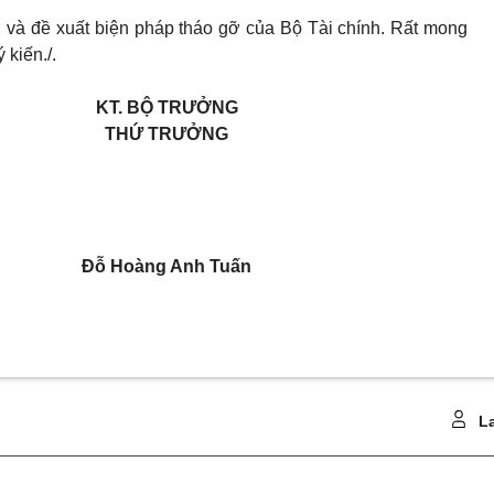
ổi và đề xuất biện pháp tháo gỡ của Bộ Tài chính. Rất mong
kiến./.
KT. BỘ TRƯỞNG
THỨ TRƯỞNG
Đỗ Hoàng Anh Tuấn
La