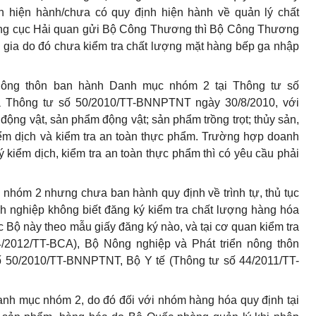
nh hiện hành/chưa có quy định hiện hành về quản lý chất
Tổng cục Hải quan gửi Bộ Công Thương thì Bộ Công Thương
c gia do đó chưa kiểm tra chất lượng mặt hàng bếp ga nhập
 nông thôn ban hành Danh mục nhóm 2 tại Thông tư số
 Thông tư số 50/2010/TT-BNNPTNT ngày 30/8/2010, với
động vật, sản phẩm động vật; sản phẩm trồng trọt; thủy sản,
ểm dịch và kiểm tra an toàn thực phẩm. Trường hợp doanh
kiểm dịch, kiểm tra an toàn thực phẩm thì có yêu cầu phải
nhóm 2 nhưng chưa ban hành quy định về trình tự, thủ tục
nh nghiệp không biết đăng ký kiểm tra chất lượng hàng hóa
Bộ này theo mẫu giấy đăng ký nào, và tại cơ quan kiểm tra
/2012/TT-BCA), Bộ Nông nghiệp và Phát triển nông thôn
 50/2010/TT-BNNPTNT, Bộ Y tế (Thông tư số 44/2011/TT-
nh mục nhóm 2, do đó đối với nhóm hàng hóa quy định tại