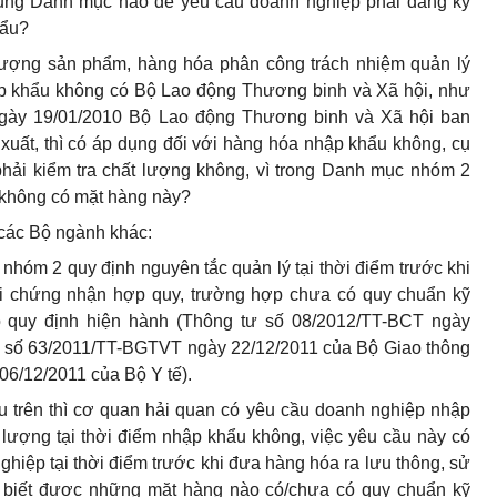
dụng Danh mục nào để yêu cầu doanh nghiệp phải đăng ký
hẩu?
 lượng sản phẩm, hàng hóa phân công trách nhiệm quản lý
ập khẩu không có Bộ Lao động Thương binh và Xã hội, như
gày 19/01/2010 Bộ Lao động Thương binh và Xã hội ban
uất, thì có áp dụng đối với hàng hóa nhập khẩu không, cụ
hải kiểm tra chất lượng không, vì trong Danh mục nhóm 2
không có mặt hàng này?
 các Bộ ngành khác:
hóm 2 quy định nguyên tắc quản lý tại thời điểm trước khi
i chứng nhận hợp quy, trường hợp chưa có quy chuẩn kỹ
heo quy định hiện hành (Thông tư số 08/2012/TT-BCT ngày
 số 63/2011/TT-BGTVT ngày 22/12/2011 của Bộ Giao thông
06/12/2011 của Bộ Y tế).
u trên thì cơ quan hải quan có yêu cầu doanh nghiệp nhập
 lượng tại thời điểm nhập khẩu không, việc yêu cầu này có
ghiệp tại thời điểm trước khi đưa hàng hóa ra lưu thông, sử
 biết được những mặt hàng nào có/chưa có quy chuẩn kỹ