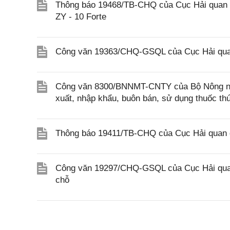
Thông báo 19468/TB-CHQ của Cục Hải quan về
ZY - 10 Forte
Công văn 19363/CHQ-GSQL của Cục Hải qua
Công văn 8300/BNNMT-CNTY của Bộ Nông nghi
xuất, nhập khẩu, buôn bán, sử dụng thuốc th
Thông báo 19411/TB-CHQ của Cục Hải quan đ
Công văn 19297/CHQ-GSQL của Cục Hải quan v
chỗ