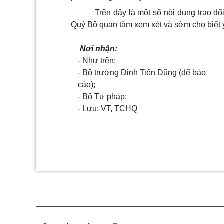
Trên đây là một số nội dung trao đ
Quý Bộ quan tâm xem xét và sớm cho biết ý 
Nơi nhận:
- Như trên;
- Bộ trưởng Đinh Tiến Dũng (để báo
cáo);
- Bộ Tư pháp;
- Lưu: VT, TCHQ