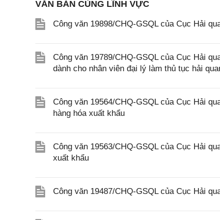
VĂN BẢN CÙNG LĨNH VỰC
Công văn 19898/CHQ-GSQL của Cục Hải quan
Công văn 19789/CHQ-GSQL của Cục Hải quan v
dành cho nhân viên đại lý làm thủ tục hải qua
Công văn 19564/CHQ-GSQL của Cục Hải quan 
hàng hóa xuất khẩu
Công văn 19563/CHQ-GSQL của Cục Hải quan 
xuất khẩu
Công văn 19487/CHQ-GSQL của Cục Hải quan