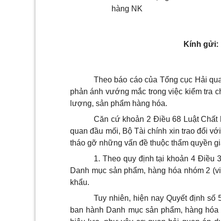
hàng NK
Kính gửi:
Theo báo cáo của Tổng cục Hải qua
phản ánh vướng mắc trong việc kiểm tra c
lượng, sản phẩm hàng hóa.
Căn cứ khoản 2 Điều 68 Luật Chất 
quan đầu mối, Bộ Tài chính xin trao đổi v
tháo gỡ những vấn đề thuộc thẩm quyền gi
1. Theo quy định tại khoản 4 Điều 
Danh mục sản phẩm, hàng hóa nhóm 2 (viế
khẩu.
Tuy nhiên, hiện nay Quyết định s
ban hành Danh mục sản phẩm, hàng hóa p