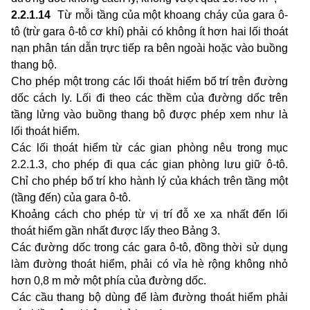
2.2.1.14
Từ mỗi tầng của một khoang cháy của gara ô-
tô (trừ gara ô-tô cơ khí) phải có không ít hơn hai lối thoát
nạn phân tán dẫn trực tiếp ra bên ngoài hoặc vào buồng
thang bộ.
Cho phép một trong các lối thoát hiểm bố trí trên đường
dốc cách ly. Lối đi theo các thềm của đường dốc trên
tầng lửng vào buồng thang bộ được phép xem như là
lối thoát hiểm.
Các lối thoát hiểm từ các gian phòng nêu trong mục
2.2.1.3, cho phép đi qua các gian phòng lưu giữ ô-tô.
Chỉ cho phép bố trí kho hành lý của khách trên tầng một
(tầng đến) của gara ô-tô.
Khoảng cách cho phép từ vị trí đỗ xe xa nhất đến lối
thoát hiểm gần nhất được lấy theo Bảng 3.
Các đường dốc trong các gara ô-tô, đồng thời sử dụng
làm đường thoát hiểm, phải có vỉa hè rộng không nhỏ
hơn 0,8 m mở một phía của đường dốc.
Các cầu thang bộ dùng để làm đường thoát hiểm phải