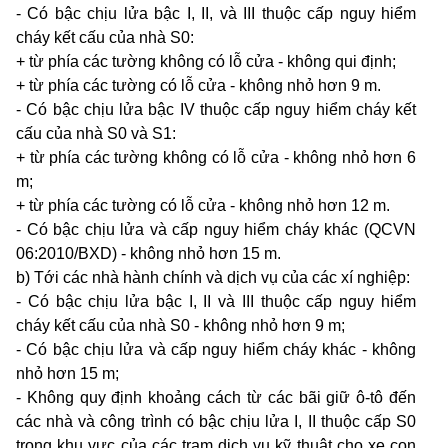
- Có bậc chịu lửa bậc I, II, và III thuộc cấp nguy hiểm
cháy kết cấu của nhà S0:
+ từ phía các tường không có lỗ cửa - không qui định;
+ từ phía các tường có lỗ cửa - không nhỏ hơn 9 m.
- Có bậc chịu lửa bậc IV thuộc cấp nguy hiểm cháy kết
cấu của nhà S0 và S1:
+ từ phía các tường không có lỗ cửa - không nhỏ hơn 6
m;
+ từ phía các tường có lỗ cửa - không nhỏ hơn 12 m.
- Có bậc chịu lửa và cấp nguy hiểm cháy khác (QCVN
06:2010/BXD) - không nhỏ hơn 15 m.
b) Tới các nhà hành chính và dịch vụ của các xí nghiệp:
- Có bậc chịu lửa bậc I, II và III thuộc cấp nguy hiểm
cháy kết cấu của nhà S0 - không nhỏ hơn 9 m;
- Có bậc chịu lửa và cấp nguy hiểm cháy khác - không
nhỏ hơn 15 m;
- Không quy định khoảng cách từ các bãi giữ ô-tô đến
các nhà và công trình có bậc chịu lửa I, II thuộc cấp S0
trong khu vực của các trạm dịch vụ kỹ thuật cho xe con