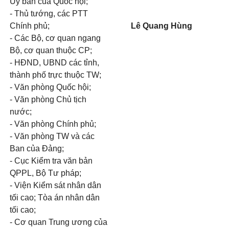
Ủy ban của Quốc hội;
- Thủ tướng, các PTT
Chính phủ;
Lê Quang Hùng
- Các Bộ, cơ quan ngang
Bộ, cơ quan thuộc CP;
- HĐND, UBND các tỉnh,
thành phố trực thuộc TW;
- Văn phòng Quốc hội;
- Văn phòng Chủ tịch
nước;
- Văn phòng Chính phủ;
- Văn phòng TW và các
Ban của Đảng;
- Cục Kiểm tra văn bản
QPPL, Bộ Tư pháp;
- Viện Kiểm sát nhân dân
tối cao; Tòa án nhân dân
tối cao;
- Cơ quan Trung ương của