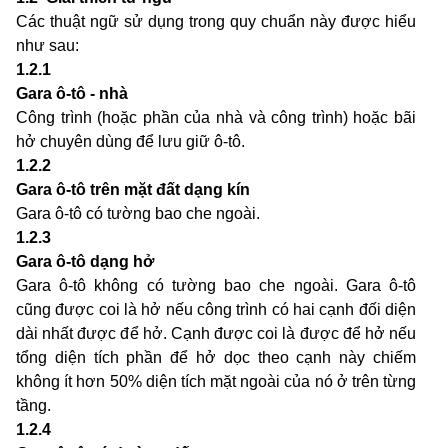
Các thuật ngữ sử dụng trong quy chuẩn này được hiểu
như sau:
1.2.1
Gara ô-tô - nhà
Công trình (hoặc phần của nhà và công trình) hoặc bãi
hở chuyên dùng để lưu giữ ô-tô.
1.2.2
Gara ô-tô trên mặt đất dạng kín
Gara ô-tô có tường bao che ngoài.
1.2.3
Gara ô-tô dạng hở
Gara ô-tô không có tường bao che ngoài. Gara ô-tô
cũng được coi là hở nếu công trình có hai cạnh đối diện
dài nhất được để hở. Cạnh được coi là được để hở nếu
tổng diện tích phần để hở dọc theo cạnh này chiếm
không ít hơn 50% diện tích mặt ngoài của nó ở trên từng
tầng.
1.2.4