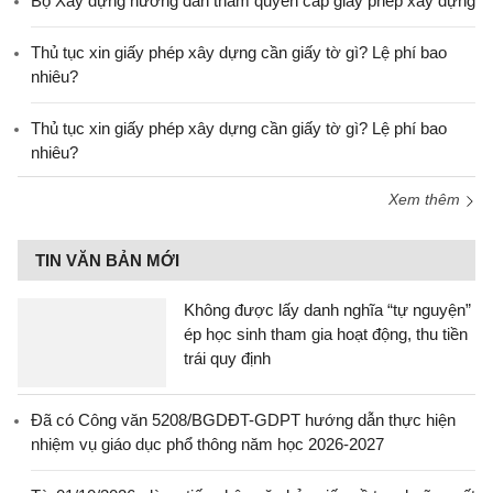
Bộ Xây dựng hướng dẫn thẩm quyền cấp giấy phép xây dựng
Thủ tục xin giấy phép xây dựng cần giấy tờ gì? Lệ phí bao
nhiêu?
Thủ tục xin giấy phép xây dựng cần giấy tờ gì? Lệ phí bao
nhiêu?
Xem thêm
TIN VĂN BẢN MỚI
Không được lấy danh nghĩa “tự nguyện”
ép học sinh tham gia hoạt động, thu tiền
trái quy định
Đã có Công văn 5208/BGDĐT-GDPT hướng dẫn thực hiện
nhiệm vụ giáo dục phổ thông năm học 2026-2027