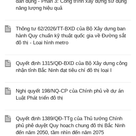
dân dụng - Phần 3: Công trình xây dựng sử dụng
năng lượng hiệu quả
Thông tư 62/2026/TT-BXD của Bộ Xây dựng ban
hành Quy chuẩn kỹ thuật quốc gia về Đường sắt
đô thị - Loại hình metro
Quyết định 1315/QĐ-BXD của Bộ Xây dựng công
nhận tỉnh Bắc Ninh đạt tiêu chí đô thị loại I
Nghị quyết 198/NQ-CP của Chính phủ về dự án
Luật Phát triển đô thị
Quyết định 1389/QĐ-TTg của Thủ tướng Chính
phủ phê duyệt Quy hoạch chung đô thị Bắc Ninh
đến năm 2050, tầm nhìn đến năm 2075