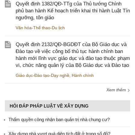
Quyết định 1382/QĐ-TTg của Thủ tướng Chính
phủ ban hành Kế hoạch triển khai thi hành Luật Tín
ngưỡng, tôn giáo
Văn hóa-Thể thao-Du lịch
Quyết định 2132/QĐ-BGDĐT của Bộ Giáo dục và
Đào tạo về việc công bố thủ tục hành chính ban
hành mới lĩnh vực giáo dục và đào tạo thuộc phạm
vi, chức năng quản lý của Bộ Giáo dục và Đào tạo
Giáo dục-Đào tạo-Dạy nghề
,
Hành chính
Xem thêm
HỎI ĐÁP PHÁP LUẬT VỀ XÂY DỰNG
Thẩm quyền công nhận ban quản trị nhà chung cư?
Xây dựng nhà vượt quá diện tích đất ở trong sổ đỏ?