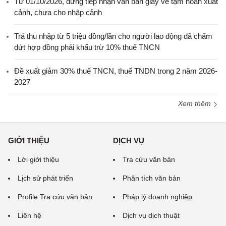
Từ 01/10/2026, dừng tiếp nhận văn bản giấy về tạm hoãn xuất
cảnh, chưa cho nhập cảnh
Trả thu nhập từ 5 triệu đồng/lần cho người lao động đã chấm
dứt hợp đồng phải khấu trừ 10% thuế TNCN
Đề xuất giảm 30% thuế TNCN, thuế TNDN trong 2 năm 2026-
2027
Xem thêm
GIỚI THIỆU
DỊCH VỤ
Lời giới thiệu
Tra cứu văn bản
Lịch sử phát triển
Phân tích văn bản
Profile Tra cứu văn bản
Pháp lý doanh nghiệp
Liên hệ
Dịch vụ dịch thuật