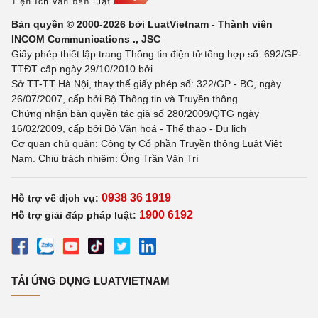
Bản quyền © 2000-2026 bởi LuatVietnam - Thành viên
INCOM Communications ., JSC
Giấy phép thiết lập trang Thông tin điện tử tổng hợp số: 692/GP-
TTĐT cấp ngày 29/10/2010 bởi
Sở TT-TT Hà Nội, thay thế giấy phép số: 322/GP - BC, ngày
26/07/2007, cấp bởi Bộ Thông tin và Truyền thông
Chứng nhận bản quyền tác giả số 280/2009/QTG ngày
16/02/2009, cấp bởi Bộ Văn hoá - Thể thao - Du lịch
Cơ quan chủ quản: Công ty Cổ phần Truyền thông Luật Việt
Nam. Chịu trách nhiệm: Ông Trần Văn Trí
0938 36 1919
Hỗ trợ về dịch vụ:
1900 6192
Hỗ trợ giải đáp pháp luật:
TẢI ỨNG DỤNG LUATVIETNAM