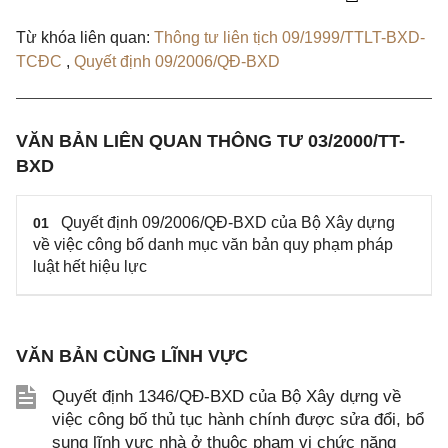
Từ khóa liên quan:
Thông tư liên tịch 09/1999/TTLT-BXD-
TCĐC
,
Quyết định 09/2006/QĐ-BXD
VĂN BẢN LIÊN QUAN THÔNG TƯ 03/2000/TT-
BXD
Quyết định 09/2006/QĐ-BXD của Bộ Xây dựng
01
về việc công bố danh mục văn bản quy phạm pháp
luật hết hiệu lực
VĂN BẢN CÙNG LĨNH VỰC
Quyết định 1346/QĐ-BXD của Bộ Xây dựng về
việc công bố thủ tục hành chính được sửa đổi, bổ
sung lĩnh vực nhà ở thuộc phạm vi chức năng