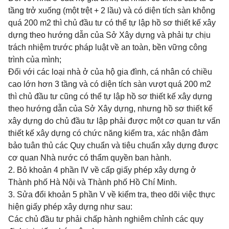
tầng trở xuống (một trệt + 2 lầu) và có diện tích sàn không
quá 200 m2 thì chủ đầu tư có thể tự lập hồ sơ thiết kế xây
dựng theo hướng dẫn của Sở Xây dựng và phải tự chịu
trách nhiệm trước pháp luật về an toàn, bền vững công
trình của mình;
Đối với các loại nhà ở của hộ gia đình, cá nhân có chiều
cao lớn hơn 3 tầng và có diện tích sàn vượt quá 200 m2
thì chủ đầu tư cũng có thể tự lập hồ sơ thiết kế xây dựng
theo hướng dẫn của Sở Xây dựng, nhưng hồ sơ thiết kế
xây dựng do chủ đầu tư lập phải được một cơ quan tư vấn
thiết kế xây dựng có chức năng kiểm tra, xác nhận đảm
bảo tuân thủ các Quy chuẩn và tiêu chuẩn xây dựng được
cơ quan Nhà nước có thẩm quyền ban hành.
2. Bỏ khoản 4 phần IV về cấp giấy phép xây dựng ở
Thành phố Hà Nội và Thành phố Hồ Chí Minh.
3. Sửa đổi khoản 5 phần V về kiểm tra, theo dõi việc thực
hiện giấy phép xây dựng như sau:
Các chủ đầu tư phải chấp hành nghiêm chỉnh các quy