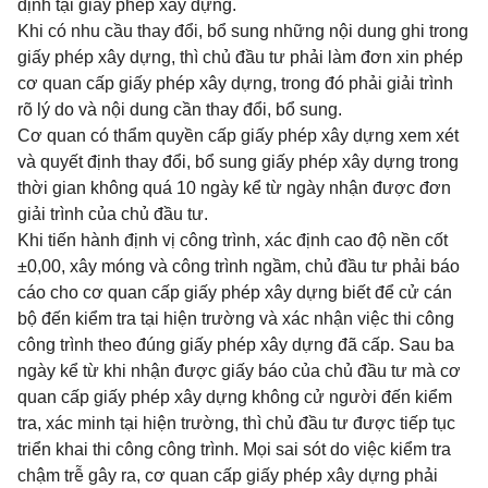
định tại giấy phép xây dựng.
Khi có nhu cầu thay đổi, bổ sung những nội dung ghi trong
giấy phép xây dựng, thì chủ đầu tư phải làm đơn xin phép
cơ quan cấp giấy phép xây dựng, trong đó phải giải trình
rõ lý do và nội dung cần thay đổi, bổ sung.
Cơ quan có thẩm quyền cấp giấy phép xây dựng xem xét
và quyết định thay đổi, bổ sung giấy phép xây dựng trong
thời gian không quá 10 ngày kể từ ngày nhận được đơn
giải trình của chủ đầu tư.
Khi tiến hành định vị công trình, xác định cao độ nền cốt
±
0,00, xây móng và công trình ngầm, chủ đầu tư phải báo
cáo cho cơ quan cấp giấy phép xây dựng biết để cử cán
bộ đến kiểm tra tại hiện trường và xác nhận việc thi công
công trình theo đúng giấy phép xây dựng đã cấp. Sau ba
ngày kể từ khi nhận được giấy báo của chủ đầu tư mà cơ
quan cấp giấy phép xây dựng không cử người đến kiểm
tra, xác minh tại hiện trường, thì chủ đầu tư được tiếp tục
triển khai thi công công trình. Mọi sai sót do việc kiểm tra
chậm trễ gây ra, cơ quan cấp giấy phép xây dựng phải