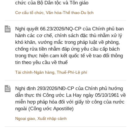
chức của Bộ Dân tộc và Tôn giáo
Cơ cấu tổ chức
,
Văn hóa-Thể thao-Du lịch
Nghị quyết 66.23/2026/NQ-CP của Chính phủ ban
hành các cơ chế, chính sách đặc thù nhằm xử lý
khó khăn, vướng mắc trong pháp luật về phòng,
chống rửa tiền nhằm đáp ứng yêu cầu cấp bách
trong thực hiện cam kết quốc tế về trao đổi thông
tin theo yêu cầu về thuế
Tài chính-Ngân hàng
,
Thuế-Phí-Lệ phí
Nghị định 293/2026/NĐ-CP của Chính phủ hướng
dẫn thực thi Công ước La Hay ngày 05/10/1961 về
miễn hợp pháp hóa đối với giấy tờ công của nước
ngoài (Công ước Apostille)
Ngoại giao
,
Xuất nhập cảnh