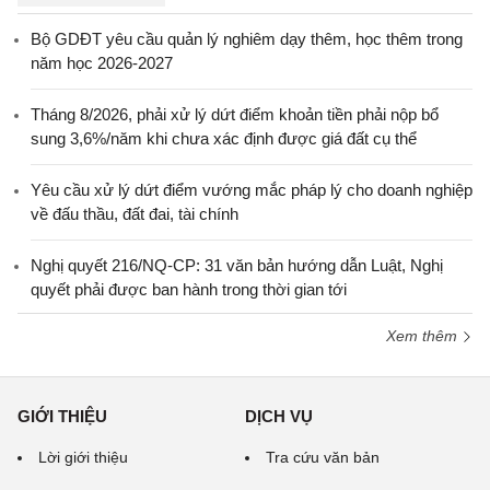
Bộ GDĐT yêu cầu quản lý nghiêm dạy thêm, học thêm trong
năm học 2026-2027
Tháng 8/2026, phải xử lý dứt điểm khoản tiền phải nộp bổ
sung 3,6%/năm khi chưa xác định được giá đất cụ thể
Yêu cầu xử lý dứt điểm vướng mắc pháp lý cho doanh nghiệp
về đấu thầu, đất đai, tài chính
Nghị quyết 216/NQ-CP: 31 văn bản hướng dẫn Luật, Nghị
quyết phải được ban hành trong thời gian tới
Xem thêm
GIỚI THIỆU
DỊCH VỤ
Lời giới thiệu
Tra cứu văn bản