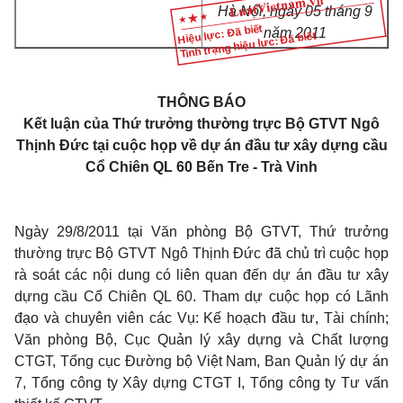
Hà Nội, ngày 05 tháng 9
Hiệu lực: Đã biết
năm 2011
Tình trạng hiệu lực: Đã biết
THÔNG BÁO
Kết luận của Thứ trưởng thường trực Bộ GTVT Ngô
Thịnh Đức tại cuộc họp về dự án đầu tư xây dựng cầu
Cổ Chiên QL 60 Bến Tre - Trà Vinh
Ngày 29/8/2011 tại Văn phòng Bộ GTVT, Thứ trưởng
thường trực Bộ GTVT Ngô Thịnh Đức đã chủ trì cuộc họp
rà soát các nội dung có liên quan đến dự án đầu tư xây
dựng cầu Cổ Chiên QL 60. Tham dự cuộc họp có Lãnh
đạo và chuyên viên các Vụ: Kế hoạch đầu tư, Tài chính;
Văn phòng Bộ, Cục Quản lý xây dựng và Chất lượng
CTGT, Tổng cục Đường bộ Việt Nam, Ban Quản lý dự án
7, Tổng công ty Xây dựng CTGT I, Tổng công ty Tư vấn