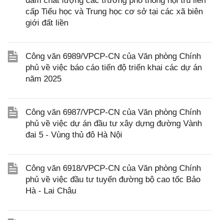
đảm chất lượng các trường phổ thông nội trú liên
cấp Tiểu học và Trung học cơ sở tại các xã biên
giới đất liền
Công văn 6989/VPCP-CN của Văn phòng Chính
phủ về việc báo cáo tiến độ triển khai các dự án
năm 2025
Công văn 6987/VPCP-CN của Văn phòng Chính
phủ về việc dự án đầu tư xây dựng đường Vành
đai 5 - Vùng thủ đô Hà Nội
Công văn 6918/VPCP-CN của Văn phòng Chính
phủ về việc đầu tư tuyến đường bộ cao tốc Bảo
Hà - Lai Châu