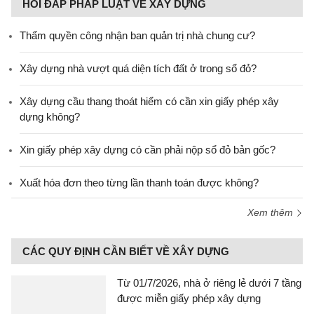
HỎI ĐÁP PHÁP LUẬT VỀ XÂY DỰNG
Thẩm quyền công nhận ban quản trị nhà chung cư?
Xây dựng nhà vượt quá diện tích đất ở trong sổ đỏ?
Xây dựng cầu thang thoát hiểm có cần xin giấy phép xây
dựng không?
Xin giấy phép xây dựng có cần phải nộp sổ đỏ bản gốc?
Xuất hóa đơn theo từng lần thanh toán được không?
Xem thêm
CÁC QUY ĐỊNH CẦN BIẾT VỀ XÂY DỰNG
Từ 01/7/2026, nhà ở riêng lẻ dưới 7 tầng
được miễn giấy phép xây dựng