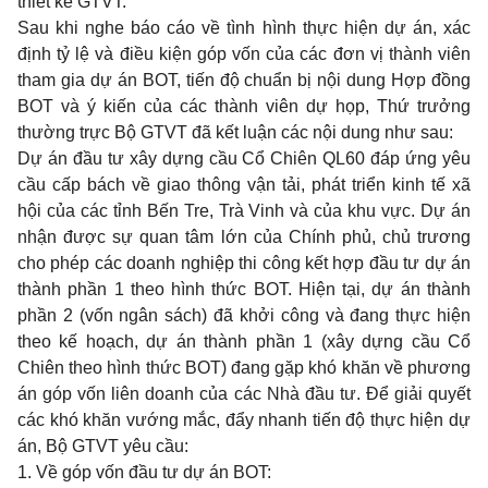
thiết kế GTVT.
Sau khi nghe báo cáo về tình hình thực hiện dự án, xác
định tỷ lệ và điều kiện góp vốn của các đơn vị thành viên
tham gia dự án BOT, tiến độ chuẩn bị nội dung Hợp đồng
BOT và ý kiến của các thành viên dự họp, Thứ trưởng
thường trực Bộ GTVT đã kết luận các nội dung như sau:
Dự án đầu tư xây dựng cầu Cổ Chiên QL60 đáp ứng yêu
cầu cấp bách về giao thông vận tải, phát triển kinh tế xã
hội của các tỉnh Bến Tre, Trà Vinh và của khu vực. Dự án
nhận được sự quan tâm lớn của Chính phủ, chủ trương
cho phép các doanh nghiệp thi công kết hợp đầu tư dự án
thành phần 1 theo hình thức BOT. Hiện tại, dự án thành
phần 2 (vốn ngân sách) đã khởi công và đang thực hiện
theo kế hoạch, dự án thành phần 1 (xây dựng cầu Cổ
Chiên theo hình thức BOT) đang gặp khó khăn về phương
án góp vốn liên doanh của các Nhà đầu tư. Để giải quyết
các khó khăn vướng mắc, đẩy nhanh tiến độ thực hiện dự
án, Bộ GTVT yêu cầu:
1. Về góp vốn đầu tư dự án BOT: