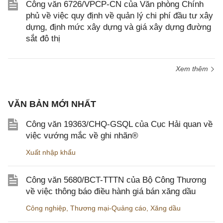
Công văn 6726/VPCP-CN của Văn phòng Chính
phủ về việc quy định về quản lý chi phí đầu tư xây
dựng, định mức xây dựng và giá xây dựng đường
sắt đô thị
Xem thêm
VĂN BẢN MỚI NHẤT
Công văn 19363/CHQ-GSQL của Cục Hải quan về
việc vướng mắc về ghi nhãn®
Xuất nhập khẩu
Công văn 5680/BCT-TTTN của Bộ Công Thương
về việc thông báo điều hành giá bán xăng dầu
Công nghiệp
,
Thương mại-Quảng cáo
,
Xăng dầu