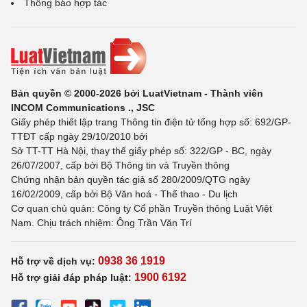
Thông báo hợp tác
Bản quyền © 2000-2026 bởi LuatVietnam - Thành viên
INCOM Communications ., JSC
Giấy phép thiết lập trang Thông tin điện tử tổng hợp số: 692/GP-
TTĐT cấp ngày 29/10/2010 bởi
Sở TT-TT Hà Nội, thay thế giấy phép số: 322/GP - BC, ngày
26/07/2007, cấp bởi Bộ Thông tin và Truyền thông
Chứng nhận bản quyền tác giả số 280/2009/QTG ngày
16/02/2009, cấp bởi Bộ Văn hoá - Thể thao - Du lịch
Cơ quan chủ quản: Công ty Cổ phần Truyền thông Luật Việt
Nam. Chịu trách nhiệm: Ông Trần Văn Trí
0938 36 1919
Hỗ trợ về dịch vụ:
1900 6192
Hỗ trợ giải đáp pháp luật: