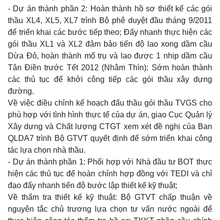
- Dự án thành phần 2: Hoàn thành hồ sơ thiết kế các gói
thầu XL4, XL5, XL7 trình Bộ phê duyệt đầu tháng 9/2011
để triển khai các bước tiếp theo; Đẩy nhanh thực hiện các
gói thầu XL1 và XL2 đảm bảo tiến độ lao xong dầm cầu
Dừa Đỏ, hoàn thành mố trụ và lao được 1 nhịp dầm cầu
Tân Điền trước Tết 2012 (Nhâm Thìn); Sớm hoàn thành
các thủ tục để khởi công tiếp các gói thầu xây dựng
đường.
Về việc điều chỉnh kế hoạch đấu thầu gói thầu TVGS cho
phù hợp với tình hình thực tế của dự án, giao Cục Quản lý
Xây dựng và Chất lượng CTGT xem xét đề nghị của Ban
QLDA7 trình Bộ GTVT quyết định để sớm triển khai công
tác lựa chọn nhà thầu.
- Dự án thành phần 1: Phối hợp với Nhà đầu tư BOT thực
hiện các thủ tục để hoàn chỉnh hợp đồng với TEDI và c
hỉ
đạo đẩy nhanh tiến độ bước lập thiết kế kỹ thuật;
Về thẩm tra thiết kế kỹ thuật: Bộ GTVT chấp thuận về
nguyên tắc chủ trương lựa chọn tư vấn nước ngoài để