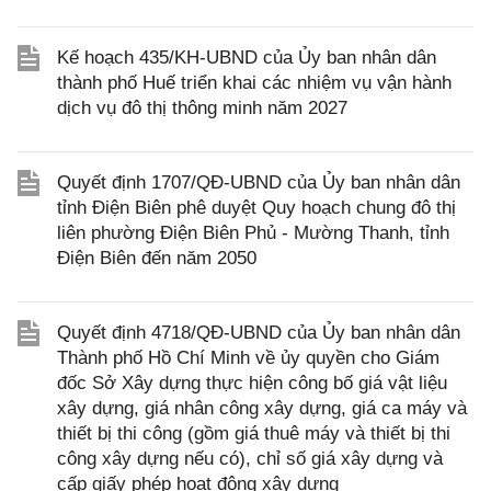
Kế hoạch 435/KH-UBND của Ủy ban nhân dân
thành phố Huế triển khai các nhiệm vụ vận hành
dịch vụ đô thị thông minh năm 2027
Quyết định 1707/QĐ-UBND của Ủy ban nhân dân
tỉnh Điện Biên phê duyệt Quy hoạch chung đô thị
liên phường Điện Biên Phủ - Mường Thanh, tỉnh
Điện Biên đến năm 2050
Quyết định 4718/QĐ-UBND của Ủy ban nhân dân
Thành phố Hồ Chí Minh về ủy quyền cho Giám
đốc Sở Xây dựng thực hiện công bố giá vật liệu
xây dựng, giá nhân công xây dựng, giá ca máy và
thiết bị thi công (gồm giá thuê máy và thiết bị thi
công xây dựng nếu có), chỉ số giá xây dựng và
cấp giấy phép hoạt động xây dựng