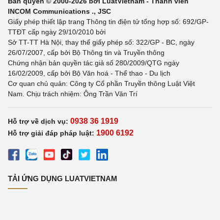
Bản quyền © 2000-2026 bởi LuatVietnam - Thành viên
INCOM Communications ., JSC
Giấy phép thiết lập trang Thông tin điện tử tổng hợp số: 692/GP-
TTĐT cấp ngày 29/10/2010 bởi
Sở TT-TT Hà Nội, thay thế giấy phép số: 322/GP - BC, ngày
26/07/2007, cấp bởi Bộ Thông tin và Truyền thông
Chứng nhận bản quyền tác giả số 280/2009/QTG ngày
16/02/2009, cấp bởi Bộ Văn hoá - Thể thao - Du lịch
Cơ quan chủ quản: Công ty Cổ phần Truyền thông Luật Việt
Nam. Chịu trách nhiệm: Ông Trần Văn Trí
0938 36 1919
Hỗ trợ về dịch vụ:
1900 6192
Hỗ trợ giải đáp pháp luật:
TẢI ỨNG DỤNG LUATVIETNAM