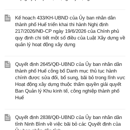
Kế hoạch 433/KH-UBND của Ủy ban nhân dân
thành phố Huế triển khai thi hành Nghị định
217/2026/NĐ-CP ngày 19/6/2026 của Chính phủ
quy định chi tiết một số điều của Luật Xây dựng về
quản lý hoạt động xây dựng
Quyết định 2645/QĐ-UBND của Ủy ban nhân dân
thành phố Huế công bố Danh mục thủ tục hành
chính được sửa đổi, bổ sung, bãi bỏ trong lĩnh vực
Hoạt động xây dựng thuộc thẩm quyền giải quyết
Ban Quản lý Khu kinh tế, công nghiệp thành phố
Huế
Quyết định 2838/QĐ-UBND của Ủy ban nhân dân
tỉnh Ninh Bình về việc bãi bỏ các Quyết định của