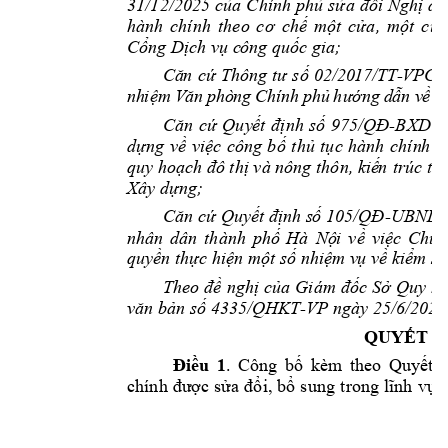
31/12/2025 
của 
Chính 
phủ 
sửa 
đổi 
Nghị 
đị
hành 
chính 
theo 
cơ 
chế 
một 
cửa, 
một 
cửa
Cổng Dịch vụ c
ông quốc gia;
Că
n 
c
ứ 
T
hô
ng 
t
ư 
số
02/
20
17/
TT
-
VP
CP
nh
iệm
 V
ăn
 p
hò
ng 
Ch
ín
h 
ph
ủ 
hư
ớng
 d
ẫn
 v
ề 
n
Căn 
cứ 
Quy
ết 
định 
số 
975
/QĐ
-BXD 
n
dựng 
về 
việc 
công 
b
ố 
thủ 
tục 
h
ành 
chín
h 
đ
quy hoạch đô 
thị 
và 
nông thôn, kiế
n
 trúc th
Xây dựng
; 
Căn cứ Quyết định s
ố 105/QĐ
-
UBND 
nhân 
d
ân 
thành 
phố 
Hà 
Nộ
i 
về 
việc 
Chủ 
quyền thực hiệ
n một số nhiệm v
ụ
 về kiể
m so
Theo 
đề 
nghị 
của
Giám 
đốc
Sở 
Quy 
ho
văn bản số 
4335
/QHKT-VP ngày 25
/6/2026,
QUYẾT Đ
Điều 
1
. 
Công 
bố 
kèm 
theo 
Quyết 
chính 
được 
sửa 
đổi, 
bổ 
sung
trong l
ĩnh 
vực