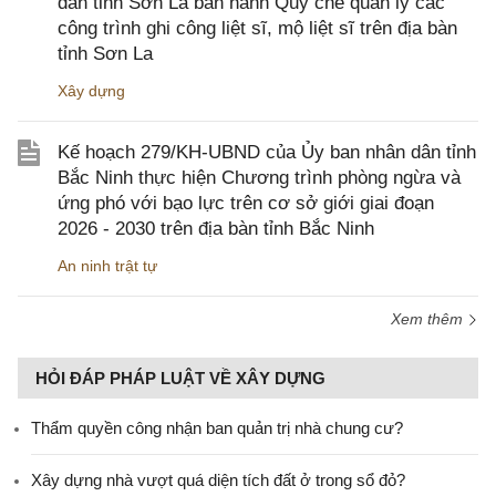
dân tỉnh Sơn La ban hành Quy chế quản lý các
công trình ghi công liệt sĩ, mộ liệt sĩ trên địa bàn
tỉnh Sơn La
Xây dựng
Kế hoạch 279/KH-UBND của Ủy ban nhân dân tỉnh
Bắc Ninh thực hiện Chương trình phòng ngừa và
ứng phó với bạo lực trên cơ sở giới giai đoạn
2026 - 2030 trên địa bàn tỉnh Bắc Ninh
An ninh trật tự
Xem thêm
HỎI ĐÁP PHÁP LUẬT VỀ XÂY DỰNG
Thẩm quyền công nhận ban quản trị nhà chung cư?
Xây dựng nhà vượt quá diện tích đất ở trong sổ đỏ?