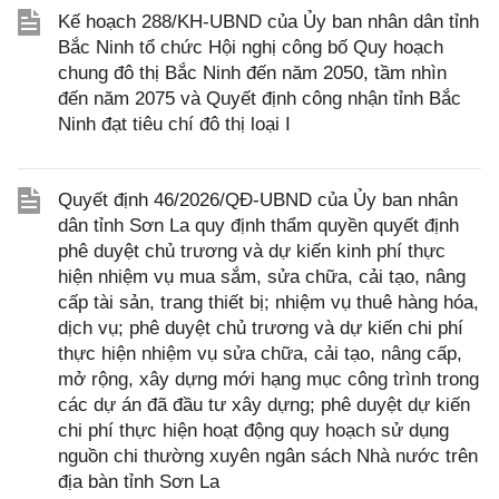
Kế hoạch 288/KH-UBND của Ủy ban nhân dân tỉnh
Bắc Ninh tổ chức Hội nghị công bố Quy hoạch
chung đô thị Bắc Ninh đến năm 2050, tầm nhìn
đến năm 2075 và Quyết định công nhận tỉnh Bắc
Ninh đạt tiêu chí đô thị loại I
Quyết định 46/2026/QĐ-UBND của Ủy ban nhân
dân tỉnh Sơn La quy định thẩm quyền quyết định
phê duyệt chủ trương và dự kiến kinh phí thực
hiện nhiệm vụ mua sắm, sửa chữa, cải tạo, nâng
cấp tài sản, trang thiết bị; nhiệm vụ thuê hàng hóa,
dịch vụ; phê duyệt chủ trương và dự kiến chi phí
thực hiện nhiệm vụ sửa chữa, cải tạo, nâng cấp,
mở rộng, xây dựng mới hạng mục công trình trong
các dự án đã đầu tư xây dựng; phê duyệt dự kiến
chi phí thực hiện hoạt động quy hoạch sử dụng
nguồn chi thường xuyên ngân sách Nhà nước trên
địa bàn tỉnh Sơn La