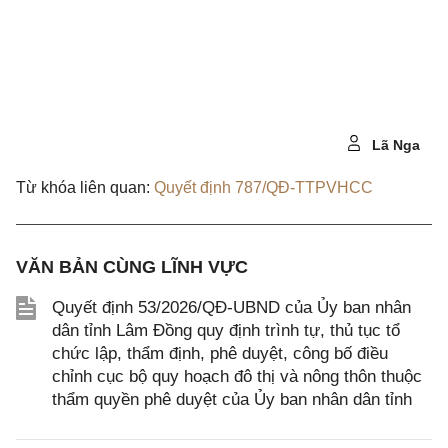
Lã Nga
Từ khóa liên quan:
Quyết định 787/QĐ-TTPVHCC
VĂN BẢN CÙNG LĨNH VỰC
Quyết định 53/2026/QĐ-UBND của Ủy ban nhân
dân tỉnh Lâm Đồng quy định trình tự, thủ tục tổ
chức lập, thẩm định, phê duyệt, công bố điều
chỉnh cục bộ quy hoạch đô thị và nông thôn thuộc
thẩm quyền phê duyệt của Ủy ban nhân dân tỉnh