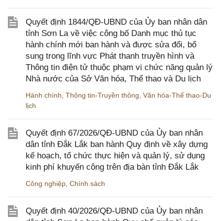
Quyết định 1844/QĐ-UBND của Ủy ban nhân dân
tỉnh Sơn La về việc công bố Danh mục thủ tục
hành chính mới ban hành và được sửa đổi, bổ
sung trong lĩnh vực Phát thanh truyền hình và
Thông tin điện tử thuộc phạm vi chức năng quản lý
Nhà nước của Sở Văn hóa, Thể thao và Du lịch
Hành chính
,
Thông tin-Truyền thông
,
Văn hóa-Thể thao-Du
lịch
Quyết định 67/2026/QĐ-UBND của Ủy ban nhân
dân tỉnh Đắk Lắk ban hành Quy định về xây dựng
kế hoạch, tổ chức thực hiện và quản lý, sử dụng
kinh phí khuyến công trên địa bàn tỉnh Đắk Lắk
Công nghiệp
,
Chính sách
Quyết định 40/2026/QĐ-UBND của Ủy ban nhân