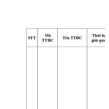
Mã 
Thời hạn
STT
Tên TTHC 
TTHC
giải quyết