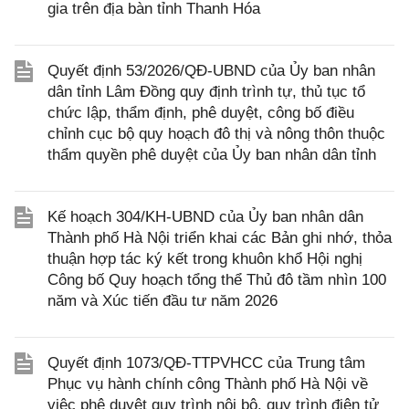
gia trên địa bàn tỉnh Thanh Hóa
Quyết định 53/2026/QĐ-UBND của Ủy ban nhân
dân tỉnh Lâm Đồng quy định trình tự, thủ tục tổ
chức lập, thẩm định, phê duyệt, công bố điều
chỉnh cục bộ quy hoạch đô thị và nông thôn thuộc
thẩm quyền phê duyệt của Ủy ban nhân dân tỉnh
Kế hoạch 304/KH-UBND của Ủy ban nhân dân
Thành phố Hà Nội triển khai các Bản ghi nhớ, thỏa
thuận hợp tác ký kết trong khuôn khổ Hội nghị
Công bố Quy hoạch tổng thể Thủ đô tầm nhìn 100
năm và Xúc tiến đầu tư năm 2026
Quyết định 1073/QĐ-TTPVHCC của Trung tâm
Phục vụ hành chính công Thành phố Hà Nội về
việc phê duyệt quy trình nội bộ, quy trình điện tử