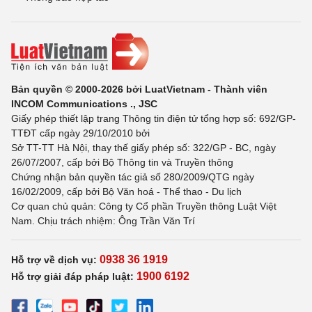
Bản quyền © 2000-2026 bởi LuatVietnam - Thành viên
INCOM Communications ., JSC
Giấy phép thiết lập trang Thông tin điện tử tổng hợp số: 692/GP-
TTĐT cấp ngày 29/10/2010 bởi
Sở TT-TT Hà Nội, thay thế giấy phép số: 322/GP - BC, ngày
26/07/2007, cấp bởi Bộ Thông tin và Truyền thông
Chứng nhận bản quyền tác giả số 280/2009/QTG ngày
16/02/2009, cấp bởi Bộ Văn hoá - Thể thao - Du lịch
Cơ quan chủ quản: Công ty Cổ phần Truyền thông Luật Việt
Nam. Chịu trách nhiệm: Ông Trần Văn Trí
0938 36 1919
Hỗ trợ về dịch vụ:
1900 6192
Hỗ trợ giải đáp pháp luật: