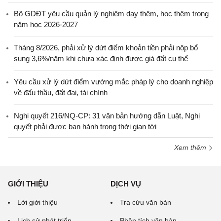
Bộ GDĐT yêu cầu quản lý nghiêm dạy thêm, học thêm trong
năm học 2026-2027
Tháng 8/2026, phải xử lý dứt điểm khoản tiền phải nộp bổ
sung 3,6%/năm khi chưa xác định được giá đất cụ thể
Yêu cầu xử lý dứt điểm vướng mắc pháp lý cho doanh nghiệp
về đấu thầu, đất đai, tài chính
Nghị quyết 216/NQ-CP: 31 văn bản hướng dẫn Luật, Nghị
quyết phải được ban hành trong thời gian tới
Xem thêm
GIỚI THIỆU
DỊCH VỤ
Lời giới thiệu
Tra cứu văn bản
Lịch sử phát triển
Phân tích văn bản