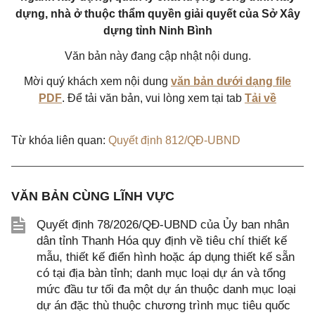
dựng, nhà ở thuộc thẩm quyền giải quyết của Sở Xây
dựng tỉnh Ninh Bình
Văn bản này đang cập nhật nội dung.
Mời quý khách xem nội dung
văn bản dưới dạng file
PDF
. Để tải văn bản, vui lòng xem tại tab
Tải về
Từ khóa liên quan:
Quyết định 812/QĐ-UBND
VĂN BẢN CÙNG LĨNH VỰC
Quyết định 78/2026/QĐ-UBND của Ủy ban nhân
dân tỉnh Thanh Hóa quy định về tiêu chí thiết kế
mẫu, thiết kế điển hình hoặc áp dụng thiết kế sẵn
có tại địa bàn tỉnh; danh mục loại dự án và tổng
mức đầu tư tối đa một dự án thuộc danh mục loại
dự án đặc thù thuộc chương trình mục tiêu quốc