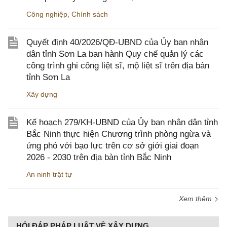
Công nghiệp
,
Chính sách
Quyết định 40/2026/QĐ-UBND của Ủy ban nhân
dân tỉnh Sơn La ban hành Quy chế quản lý các
công trình ghi công liệt sĩ, mộ liệt sĩ trên địa bàn
tỉnh Sơn La
Xây dựng
Kế hoạch 279/KH-UBND của Ủy ban nhân dân tỉnh
Bắc Ninh thực hiện Chương trình phòng ngừa và
ứng phó với bạo lực trên cơ sở giới giai đoạn
2026 - 2030 trên địa bàn tỉnh Bắc Ninh
An ninh trật tự
Xem thêm
HỎI ĐÁP PHÁP LUẬT VỀ XÂY DỰNG