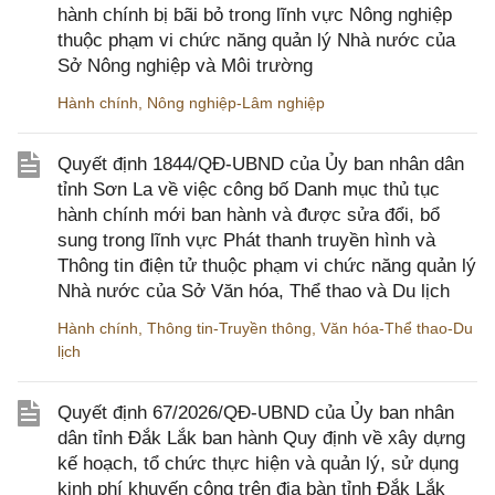
hành chính bị bãi bỏ trong lĩnh vực Nông nghiệp
thuộc phạm vi chức năng quản lý Nhà nước của
Sở Nông nghiệp và Môi trường
Hành chính
,
Nông nghiệp-Lâm nghiệp
Quyết định 1844/QĐ-UBND của Ủy ban nhân dân
tỉnh Sơn La về việc công bố Danh mục thủ tục
hành chính mới ban hành và được sửa đổi, bổ
sung trong lĩnh vực Phát thanh truyền hình và
Thông tin điện tử thuộc phạm vi chức năng quản lý
Nhà nước của Sở Văn hóa, Thể thao và Du lịch
Hành chính
,
Thông tin-Truyền thông
,
Văn hóa-Thể thao-Du
lịch
Quyết định 67/2026/QĐ-UBND của Ủy ban nhân
dân tỉnh Đắk Lắk ban hành Quy định về xây dựng
kế hoạch, tổ chức thực hiện và quản lý, sử dụng
kinh phí khuyến công trên địa bàn tỉnh Đắk Lắk