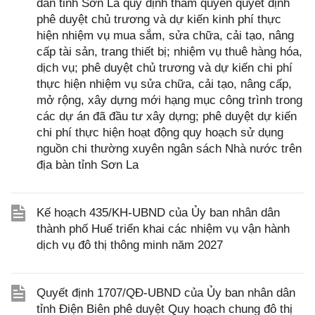
dân tỉnh Sơn La quy định thẩm quyền quyết định
phê duyệt chủ trương và dự kiến kinh phí thực
hiện nhiệm vụ mua sắm, sửa chữa, cải tạo, nâng
cấp tài sản, trang thiết bị; nhiệm vụ thuê hàng hóa,
dịch vụ; phê duyệt chủ trương và dự kiến chi phí
thực hiện nhiệm vụ sửa chữa, cải tạo, nâng cấp,
mở rộng, xây dựng mới hạng mục công trình trong
các dự án đã đầu tư xây dựng; phê duyệt dự kiến
chi phí thực hiện hoạt động quy hoạch sử dụng
nguồn chi thường xuyên ngân sách Nhà nước trên
địa bàn tỉnh Sơn La
Kế hoạch 435/KH-UBND của Ủy ban nhân dân
thành phố Huế triển khai các nhiệm vụ vận hành
dịch vụ đô thị thông minh năm 2027
Quyết định 1707/QĐ-UBND của Ủy ban nhân dân
tỉnh Điện Biên phê duyệt Quy hoạch chung đô thị