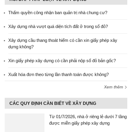
Thẩm quyền công nhận ban quản trị nhà chung cư?
Xây dựng nhà vượt quá diện tích đất ở trong sổ đỏ?
Xây dựng cầu thang thoát hiểm có cần xin giấy phép xây
dựng không?
Xin giấy phép xây dựng có cần phải nộp sổ đỏ bản gốc?
Xuất hóa đơn theo từng lần thanh toán được không?
Xem thêm
CÁC QUY ĐỊNH CẦN BIẾT VỀ XÂY DỰNG
Từ 01/7/2026, nhà ở riêng lẻ dưới 7 tầng
được miễn giấy phép xây dựng