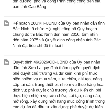
tên đường, phố và công trình công cộng trên địa
bàn tỉnh Cao Bằng
Kế hoạch 288/KH-UBND của Ủy ban nhân dân tỉnh
Bắc Ninh tổ chức Hội nghị công bố Quy hoạch
chung đô thị Bắc Ninh đến năm 2050, tầm nhìn
đến năm 2075 và Quyết định công nhận tỉnh Bắc
Ninh đạt tiêu chí đô thị loại I
Quyết định 46/2026/QĐ-UBND của Ủy ban nhân
dân tỉnh Sơn La quy định thẩm quyền quyết định
phê duyệt chủ trương và dự kiến kinh phí thực
hiện nhiệm vụ mua sắm, sửa chữa, cải tạo, nâng
cấp tài sản, trang thiết bị; nhiệm vụ thuê hàng hóa,
dịch vụ; phê duyệt chủ trương và dự kiến chi phí
thực hiện nhiệm vụ sửa chữa, cải tạo, nâng cấp,
mở rộng, xây dựng mới hạng mục công trình trong
các dự án đã đầu tư xây dựng; phê duyệt dự kiến