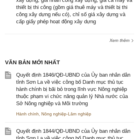
xây dựng, giá nhân công xây dựng, giá ca máy và
thiết bị thi công (gồm giá thuê máy và thiết bị thi
công xây dựng nếu có), chỉ số giá xây dựng và
cấp giấy phép hoạt động xây dựng
Xem thêm
VĂN BẢN MỚI NHẤT
Quyết định 1846/QĐ-UBND của Ủy ban nhân dân
tỉnh Sơn La về việc công bố Danh mục thủ tục
hành chính bị bãi bỏ trong lĩnh vực Nông nghiệp
thuộc phạm vi chức năng quản lý Nhà nước của
Sở Nông nghiệp và Môi trường
Hành chính
,
Nông nghiệp-Lâm nghiệp
Quyết định 1844/QĐ-UBND của Ủy ban nhân dân
tỉnh Sơn La về việc công bố Danh mục thủ tục