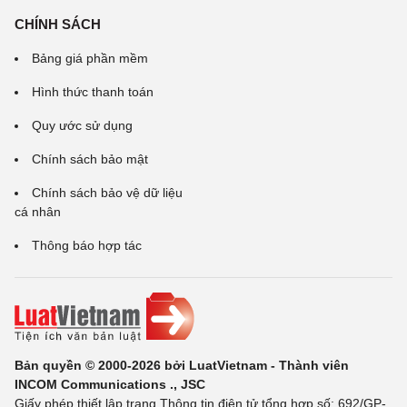
CHÍNH SÁCH
Bảng giá phần mềm
Hình thức thanh toán
Quy ước sử dụng
Chính sách bảo mật
Chính sách bảo vệ dữ liệu
cá nhân
Thông báo hợp tác
Bản quyền © 2000-2026 bởi LuatVietnam - Thành viên
INCOM Communications ., JSC
Giấy phép thiết lập trang Thông tin điện tử tổng hợp số: 692/GP-