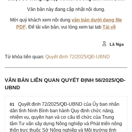
Văn bản này đang cập nhật nội dung.
Mời quý khách xem nội dung
văn bản dưới dạng file
PDF
. Để tải văn bản, vui lòng xem tại tab
Tải về
Lã Nga
Từ khóa liên quan:
Quyết định 72/2025/QĐ-UBND
VĂN BẢN LIÊN QUAN QUYẾT ĐỊNH 56/2025/QĐ-
UBND
Quyết định 72/2025/QĐ-UBND của Ủy ban nhân
01
dân tỉnh Ninh Bình ban hành Quy định chức năng,
nhiệm vụ, quyền hạn và cơ cấu tổ chức của Trung
tâm Tư vấn xây dựng Nông nghiệp và Phát triển nông
thôn trực thuộc Sở Nông nghiệp và Môi trường tỉnh