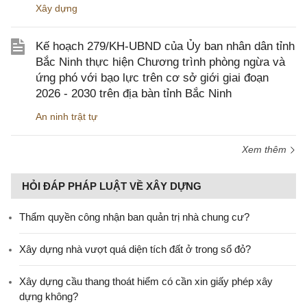
Xây dựng
Kế hoạch 279/KH-UBND của Ủy ban nhân dân tỉnh
Bắc Ninh thực hiện Chương trình phòng ngừa và
ứng phó với bạo lực trên cơ sở giới giai đoạn
2026 - 2030 trên địa bàn tỉnh Bắc Ninh
An ninh trật tự
Xem thêm
HỎI ĐÁP PHÁP LUẬT VỀ XÂY DỰNG
Thẩm quyền công nhận ban quản trị nhà chung cư?
Xây dựng nhà vượt quá diện tích đất ở trong sổ đỏ?
Xây dựng cầu thang thoát hiểm có cần xin giấy phép xây
dựng không?