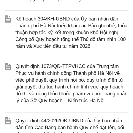
Kế hoạch 304/KH-UBND của Ủy ban nhân dân
Thành phố Hà Nội triển khai các Bản ghi nhớ, thỏa
thuận hợp tác ký kết trong khuôn khổ Hội nghị
Công bố Quy hoạch tổng thể Thủ đô tầm nhìn 100
năm và Xúc tiến đầu tư năm 2026
Quyết định 1073/QĐ-TTPVHCC của Trung tâm
Phục vụ hành chính công Thành phố Hà Nội về
việc phê duyệt quy trình nội bộ, quy trình điện tử
giải quyết thủ tục hành chính lĩnh vực quy hoạch
đô thị và nông thôn thuộc phạm vi chức năng quản
lý của Sở Quy hoạch – Kiến trúc Hà Nội
Quyết định 44/2026/QĐ-UBND của Ủy ban nhân
dân tỉnh Cao Bằng ban hành Quy chế đặt tên, đổi