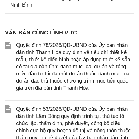
Ninh Bình
VĂN BẢN CÙNG LĨNH VỰC
Quyết định 78/2026/QĐ-UBND của Ủy ban nhân
dân tỉnh Thanh Hóa quy định về tiêu chí thiết kế
mẫu, thiết kế điển hình hoặc áp dụng thiết kế sẵn
có tại địa bàn tỉnh; danh mục loại dự án và tổng
mức đầu tư tối đa một dự án thuộc danh mục loại
dự án đặc thù thuộc chương trình mục tiêu quốc
gia trên địa bàn tỉnh Thanh Hóa
Quyết định 53/2026/QĐ-UBND của Ủy ban nhân
dân tỉnh Lâm Đồng quy định trình tự, thủ tục tổ
chức lập, thẩm định, phê duyệt, công bố điều
chỉnh cục bộ quy hoạch đô thị và nông thôn thuộc
thẩm quyền phê duyệt của Ủy ban nhân dân tỉnh