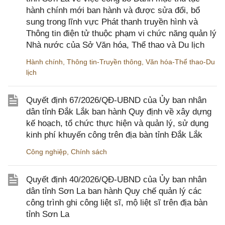
hành chính mới ban hành và được sửa đổi, bổ
sung trong lĩnh vực Phát thanh truyền hình và
Thông tin điện tử thuộc phạm vi chức năng quản lý
Nhà nước của Sở Văn hóa, Thể thao và Du lịch
Hành chính
,
Thông tin-Truyền thông
,
Văn hóa-Thể thao-Du
lịch
Quyết định 67/2026/QĐ-UBND của Ủy ban nhân
dân tỉnh Đắk Lắk ban hành Quy định về xây dựng
kế hoạch, tổ chức thực hiện và quản lý, sử dụng
kinh phí khuyến công trên địa bàn tỉnh Đắk Lắk
Công nghiệp
,
Chính sách
Quyết định 40/2026/QĐ-UBND của Ủy ban nhân
dân tỉnh Sơn La ban hành Quy chế quản lý các
công trình ghi công liệt sĩ, mộ liệt sĩ trên địa bàn
tỉnh Sơn La