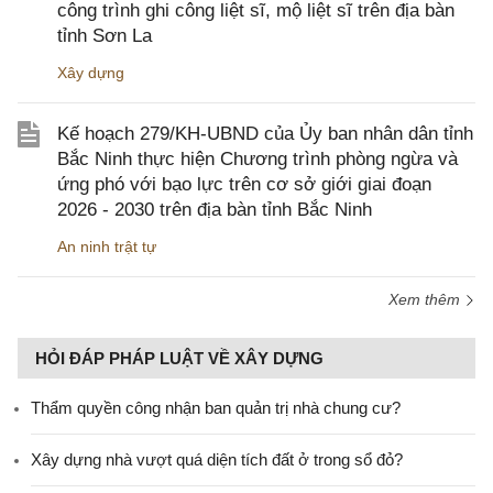
công trình ghi công liệt sĩ, mộ liệt sĩ trên địa bàn
tỉnh Sơn La
Xây dựng
Kế hoạch 279/KH-UBND của Ủy ban nhân dân tỉnh
Bắc Ninh thực hiện Chương trình phòng ngừa và
ứng phó với bạo lực trên cơ sở giới giai đoạn
2026 - 2030 trên địa bàn tỉnh Bắc Ninh
An ninh trật tự
Xem thêm
HỎI ĐÁP PHÁP LUẬT VỀ XÂY DỰNG
Thẩm quyền công nhận ban quản trị nhà chung cư?
Xây dựng nhà vượt quá diện tích đất ở trong sổ đỏ?