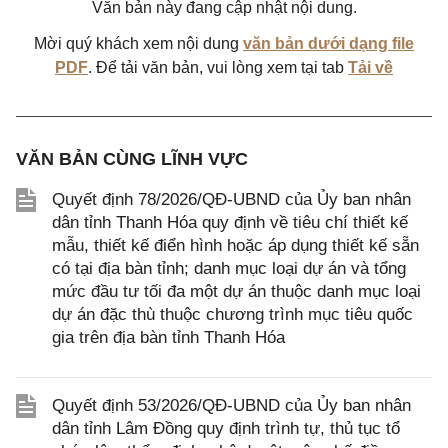
Văn bản này đang cập nhật nội dung.
Mời quý khách xem nội dung
văn bản dưới dạng file
PDF
. Để tải văn bản, vui lòng xem tại tab
Tải về
VĂN BẢN CÙNG LĨNH VỰC
Quyết định 78/2026/QĐ-UBND của Ủy ban nhân
dân tỉnh Thanh Hóa quy định về tiêu chí thiết kế
mẫu, thiết kế điển hình hoặc áp dụng thiết kế sẵn
có tại địa bàn tỉnh; danh mục loại dự án và tổng
mức đầu tư tối đa một dự án thuộc danh mục loại
dự án đặc thù thuộc chương trình mục tiêu quốc
gia trên địa bàn tỉnh Thanh Hóa
Quyết định 53/2026/QĐ-UBND của Ủy ban nhân
dân tỉnh Lâm Đồng quy định trình tự, thủ tục tổ