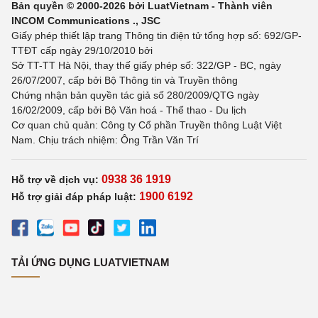
Bản quyền © 2000-2026 bởi LuatVietnam - Thành viên
INCOM Communications ., JSC
Giấy phép thiết lập trang Thông tin điện tử tổng hợp số: 692/GP-
TTĐT cấp ngày 29/10/2010 bởi
Sở TT-TT Hà Nội, thay thế giấy phép số: 322/GP - BC, ngày
26/07/2007, cấp bởi Bộ Thông tin và Truyền thông
Chứng nhận bản quyền tác giả số 280/2009/QTG ngày
16/02/2009, cấp bởi Bộ Văn hoá - Thể thao - Du lịch
Cơ quan chủ quản: Công ty Cổ phần Truyền thông Luật Việt
Nam. Chịu trách nhiệm: Ông Trần Văn Trí
0938 36 1919
Hỗ trợ về dịch vụ:
1900 6192
Hỗ trợ giải đáp pháp luật:
TẢI ỨNG DỤNG LUATVIETNAM