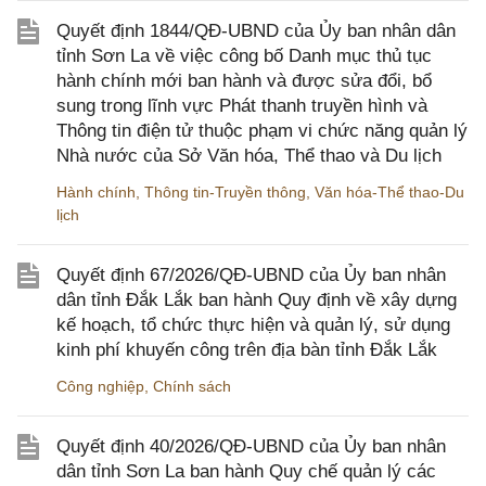
Quyết định 1844/QĐ-UBND của Ủy ban nhân dân
tỉnh Sơn La về việc công bố Danh mục thủ tục
hành chính mới ban hành và được sửa đổi, bổ
sung trong lĩnh vực Phát thanh truyền hình và
Thông tin điện tử thuộc phạm vi chức năng quản lý
Nhà nước của Sở Văn hóa, Thể thao và Du lịch
Hành chính
,
Thông tin-Truyền thông
,
Văn hóa-Thể thao-Du
lịch
Quyết định 67/2026/QĐ-UBND của Ủy ban nhân
dân tỉnh Đắk Lắk ban hành Quy định về xây dựng
kế hoạch, tổ chức thực hiện và quản lý, sử dụng
kinh phí khuyến công trên địa bàn tỉnh Đắk Lắk
Công nghiệp
,
Chính sách
Quyết định 40/2026/QĐ-UBND của Ủy ban nhân
dân tỉnh Sơn La ban hành Quy chế quản lý các