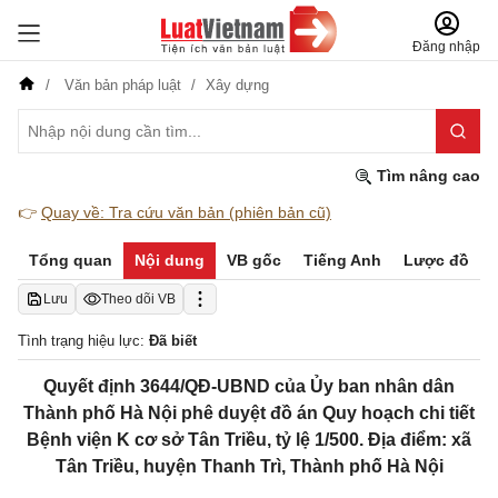
Đăng nhập
Văn bản pháp luật
Xây dựng
Tìm nâng cao
👉
Quay về: Tra cứu văn bản (phiên bản cũ)
Tổng quan
Nội dung
VB gốc
Tiếng Anh
Lược đồ
Lưu
Theo dõi VB
Tình trạng hiệu lực:
Đã biết
Quyết định 3644/QĐ-UBND của Ủy ban nhân dân
Thành phố Hà Nội phê duyệt đồ án Quy hoạch chi tiết
Bệnh viện K cơ sở Tân Triều, tỷ lệ 1/500. Địa điểm: xã
Tân Triều, huyện Thanh Trì, Thành phố Hà Nội