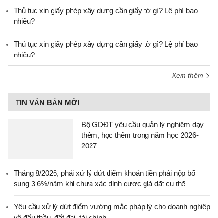
Thủ tục xin giấy phép xây dựng cần giấy tờ gì? Lệ phí bao
nhiêu?
Thủ tục xin giấy phép xây dựng cần giấy tờ gì? Lệ phí bao
nhiêu?
Xem thêm
TIN VĂN BẢN MỚI
Bộ GDĐT yêu cầu quản lý nghiêm dạy
thêm, học thêm trong năm học 2026-
2027
Tháng 8/2026, phải xử lý dứt điểm khoản tiền phải nộp bổ
sung 3,6%/năm khi chưa xác định được giá đất cụ thể
Yêu cầu xử lý dứt điểm vướng mắc pháp lý cho doanh nghiệp
về đấu thầu, đất đai, tài chính