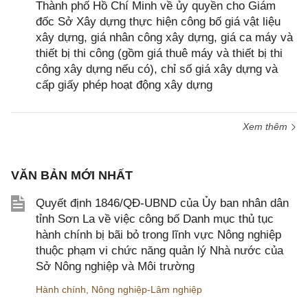
Thành phố Hồ Chí Minh về ủy quyền cho Giám
đốc Sở Xây dựng thực hiện công bố giá vật liệu
xây dựng, giá nhân công xây dựng, giá ca máy và
thiết bị thi công (gồm giá thuê máy và thiết bị thi
công xây dựng nếu có), chỉ số giá xây dựng và
cấp giấy phép hoạt động xây dựng
Xem thêm
VĂN BẢN MỚI NHẤT
Quyết định 1846/QĐ-UBND của Ủy ban nhân dân
tỉnh Sơn La về việc công bố Danh mục thủ tục
hành chính bị bãi bỏ trong lĩnh vực Nông nghiệp
thuộc phạm vi chức năng quản lý Nhà nước của
Sở Nông nghiệp và Môi trường
Hành chính
,
Nông nghiệp-Lâm nghiệp