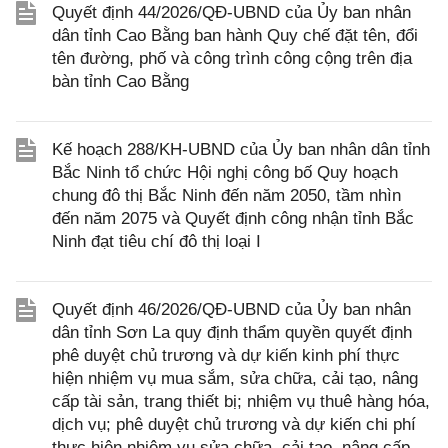
Quyết định 44/2026/QĐ-UBND của Ủy ban nhân
dân tỉnh Cao Bằng ban hành Quy chế đặt tên, đổi
tên đường, phố và công trình công cộng trên địa
bàn tỉnh Cao Bằng
Kế hoạch 288/KH-UBND của Ủy ban nhân dân tỉnh
Bắc Ninh tổ chức Hội nghị công bố Quy hoạch
chung đô thị Bắc Ninh đến năm 2050, tầm nhìn
đến năm 2075 và Quyết định công nhận tỉnh Bắc
Ninh đạt tiêu chí đô thị loại I
Quyết định 46/2026/QĐ-UBND của Ủy ban nhân
dân tỉnh Sơn La quy định thẩm quyền quyết định
phê duyệt chủ trương và dự kiến kinh phí thực
hiện nhiệm vụ mua sắm, sửa chữa, cải tạo, nâng
cấp tài sản, trang thiết bị; nhiệm vụ thuê hàng hóa,
dịch vụ; phê duyệt chủ trương và dự kiến chi phí
thực hiện nhiệm vụ sửa chữa, cải tạo, nâng cấp,