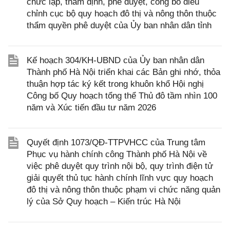
chức lập, thẩm định, phê duyệt, công bố điều
chỉnh cục bộ quy hoạch đô thị và nông thôn thuộc
thẩm quyền phê duyệt của Ủy ban nhân dân tỉnh
Kế hoạch 304/KH-UBND của Ủy ban nhân dân
Thành phố Hà Nội triển khai các Bản ghi nhớ, thỏa
thuận hợp tác ký kết trong khuôn khổ Hội nghị
Công bố Quy hoạch tổng thể Thủ đô tầm nhìn 100
năm và Xúc tiến đầu tư năm 2026
Quyết định 1073/QĐ-TTPVHCC của Trung tâm
Phục vụ hành chính công Thành phố Hà Nội về
việc phê duyệt quy trình nội bộ, quy trình điện tử
giải quyết thủ tục hành chính lĩnh vực quy hoạch
đô thị và nông thôn thuộc phạm vi chức năng quản
lý của Sở Quy hoạch – Kiến trúc Hà Nội