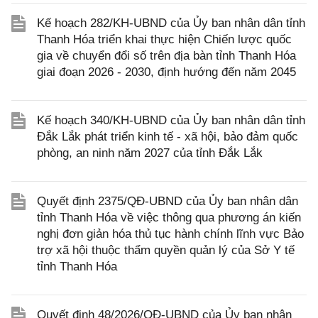
Kế hoạch 282/KH-UBND của Ủy ban nhân dân tỉnh
Thanh Hóa triển khai thực hiện Chiến lược quốc
gia về chuyển đổi số trên địa bàn tỉnh Thanh Hóa
giai đoạn 2026 - 2030, định hướng đến năm 2045
Kế hoạch 340/KH-UBND của Ủy ban nhân dân tỉnh
Đắk Lắk phát triển kinh tế - xã hội, bảo đảm quốc
phòng, an ninh năm 2027 của tỉnh Đắk Lắk
Quyết định 2375/QĐ-UBND của Ủy ban nhân dân
tỉnh Thanh Hóa về việc thông qua phương án kiến
nghị đơn giản hóa thủ tục hành chính lĩnh vực Bảo
trợ xã hội thuộc thẩm quyền quản lý của Sở Y tế
tỉnh Thanh Hóa
Quyết định 48/2026/QĐ-UBND của Ủy ban nhân