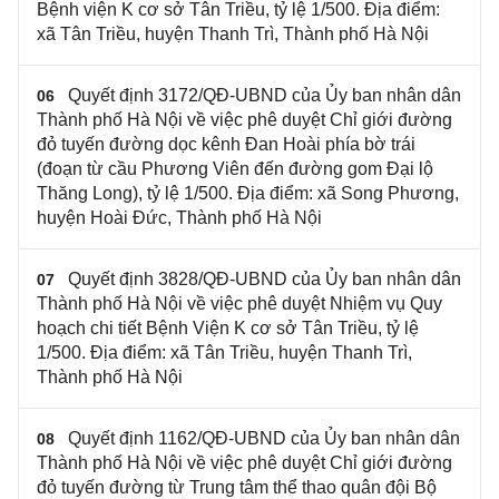
Bệnh viện K cơ sở Tân Triều, tỷ lệ 1/500. Địa điểm:
xã Tân Triều, huyện Thanh Trì, Thành phố Hà Nội
Quyết định 3172/QĐ-UBND của Ủy ban nhân dân
06
Thành phố Hà Nội về việc phê duyệt Chỉ giới đường
đỏ tuyến đường dọc kênh Đan Hoài phía bờ trái
(đoạn từ cầu Phương Viên đến đường gom Đại lộ
Thăng Long), tỷ lệ 1/500. Địa điểm: xã Song Phương,
huyện Hoài Đức, Thành phố Hà Nội
Quyết định 3828/QĐ-UBND của Ủy ban nhân dân
07
Thành phố Hà Nội về việc phê duyệt Nhiệm vụ Quy
hoạch chi tiết Bệnh Viện K cơ sở Tân Triều, tỷ lệ
1/500. Địa điểm: xã Tân Triều, huyện Thanh Trì,
Thành phố Hà Nội
Quyết định 1162/QĐ-UBND của Ủy ban nhân dân
08
Thành phố Hà Nội về việc phê duyệt Chỉ giới đường
đỏ tuyến đường từ Trung tâm thể thao quân đội Bộ