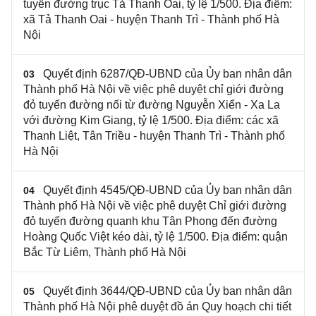
tuyến đường trục Tả Thanh Oai, tỷ lệ 1/500. Địa điểm:
xã Tả Thanh Oai - huyện Thanh Trì - Thành phố Hà
Nội
Quyết định 6287/QĐ-UBND của Ủy ban nhân dân
03
Thành phố Hà Nội về việc phê duyệt chỉ giới đường
đỏ tuyến đường nối từ đường Nguyễn Xiển - Xa La
với đường Kim Giang, tỷ lệ 1/500. Địa điểm: các xã
Thanh Liệt, Tân Triều - huyện Thanh Trì - Thành phố
Hà Nội
Quyết định 4545/QĐ-UBND của Ủy ban nhân dân
04
Thành phố Hà Nội về việc phê duyệt Chỉ giới đường
đỏ tuyến đường quanh khu Tân Phong đến đường
Hoàng Quốc Việt kéo dài, tỷ lệ 1/500. Địa điểm: quận
Bắc Từ Liêm, Thành phố Hà Nội
Quyết định 3644/QĐ-UBND của Ủy ban nhân dân
05
Thành phố Hà Nội phê duyệt đồ án Quy hoạch chi tiết