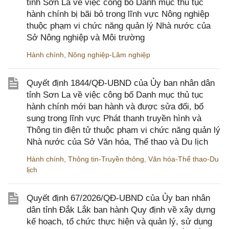
tỉnh Sơn La về việc công bố Danh mục thủ tục
hành chính bị bãi bỏ trong lĩnh vực Nông nghiệp
thuộc phạm vi chức năng quản lý Nhà nước của
Sở Nông nghiệp và Môi trường
Hành chính
,
Nông nghiệp-Lâm nghiệp
Quyết định 1844/QĐ-UBND của Ủy ban nhân dân
tỉnh Sơn La về việc công bố Danh mục thủ tục
hành chính mới ban hành và được sửa đổi, bổ
sung trong lĩnh vực Phát thanh truyền hình và
Thông tin điện tử thuộc phạm vi chức năng quản lý
Nhà nước của Sở Văn hóa, Thể thao và Du lịch
Hành chính
,
Thông tin-Truyền thông
,
Văn hóa-Thể thao-Du
lịch
Quyết định 67/2026/QĐ-UBND của Ủy ban nhân
dân tỉnh Đắk Lắk ban hành Quy định về xây dựng
kế hoạch, tổ chức thực hiện và quản lý, sử dụng