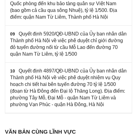
Quốc phòng đến khu bảo tàng quân sự Việt Nam
(bao gồm cả cầu qua sông Nhuệ), tỷ lệ 1/500. Địa
điểm: quận Nam Từ Liêm, Thành phố Hà Nội
Quyết định 5920/QĐ-UBND của Ủy ban nhân dân
09
Thành phố Hà Nội về việc phê duyệt chỉ giới đường
đỏ tuyến đường nối từ cầu Mỗ Lao đến đường 70
quận Nam Từ Liêm, tỷ lệ 1/500
Quyết định 4897/QĐ-UBND của Ủy ban nhân dân
10
Thành phố Hà Nội về việc phê duyệt nhiệm vụ Quy
hoạch chi tiết hai bên tuyến đường 70 tỷ lệ 1/500
(đoạn từ Hà Đông đến Đại lộ Thăng Long). Địa điểm:
phường Tây Mỗ, Đại Mỗ - quận Nam Từ Liêm và
phường Vạn Phúc - quận Hà Đông, Hà Nội
VĂN BẢN CÙNG LĨNH VỰC