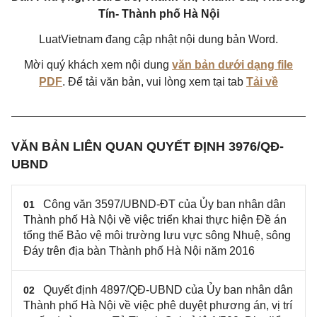
Tín- Thành phố Hà Nội
LuatVietnam đang cập nhật nội dung bản Word.
Mời quý khách xem nội dung
văn bản dưới dạng file
PDF
. Để tải văn bản, vui lòng xem tại tab
Tải về
VĂN BẢN LIÊN QUAN QUYẾT ĐỊNH 3976/QĐ-
UBND
Công văn 3597/UBND-ĐT của Ủy ban nhân dân
01
Thành phố Hà Nội về việc triển khai thực hiện Đề án
tổng thể Bảo vệ môi trường lưu vực sông Nhuệ, sông
Đáy trên địa bàn Thành phố Hà Nội năm 2016
Quyết định 4897/QĐ-UBND của Ủy ban nhân dân
02
Thành phố Hà Nội về việc phê duyệt phương án, vị trí