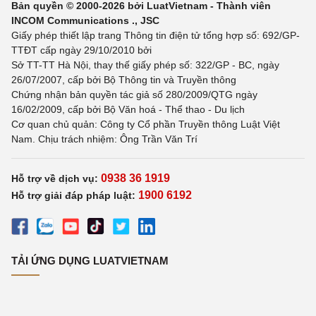
Bản quyền © 2000-2026 bởi LuatVietnam - Thành viên
INCOM Communications ., JSC
Giấy phép thiết lập trang Thông tin điện tử tổng hợp số: 692/GP-
TTĐT cấp ngày 29/10/2010 bởi
Sở TT-TT Hà Nội, thay thế giấy phép số: 322/GP - BC, ngày
26/07/2007, cấp bởi Bộ Thông tin và Truyền thông
Chứng nhận bản quyền tác giả số 280/2009/QTG ngày
16/02/2009, cấp bởi Bộ Văn hoá - Thể thao - Du lịch
Cơ quan chủ quản: Công ty Cổ phần Truyền thông Luật Việt
Nam. Chịu trách nhiệm: Ông Trần Văn Trí
0938 36 1919
Hỗ trợ về dịch vụ:
1900 6192
Hỗ trợ giải đáp pháp luật:
TẢI ỨNG DỤNG LUATVIETNAM