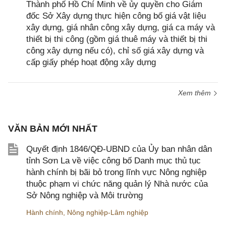
Thành phố Hồ Chí Minh về ủy quyền cho Giám
đốc Sở Xây dựng thực hiện công bố giá vật liệu
xây dựng, giá nhân công xây dựng, giá ca máy và
thiết bị thi công (gồm giá thuê máy và thiết bị thi
công xây dựng nếu có), chỉ số giá xây dựng và
cấp giấy phép hoạt động xây dựng
Xem thêm
VĂN BẢN MỚI NHẤT
Quyết định 1846/QĐ-UBND của Ủy ban nhân dân
tỉnh Sơn La về việc công bố Danh mục thủ tục
hành chính bị bãi bỏ trong lĩnh vực Nông nghiệp
thuộc phạm vi chức năng quản lý Nhà nước của
Sở Nông nghiệp và Môi trường
Hành chính
,
Nông nghiệp-Lâm nghiệp