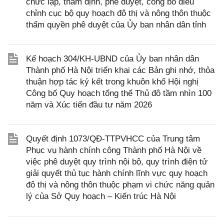
chức lập, thẩm định, phê duyệt, công bố điều
chỉnh cục bộ quy hoạch đô thị và nông thôn thuộc
thẩm quyền phê duyệt của Ủy ban nhân dân tỉnh
Kế hoạch 304/KH-UBND của Ủy ban nhân dân
Thành phố Hà Nội triển khai các Bản ghi nhớ, thỏa
thuận hợp tác ký kết trong khuôn khổ Hội nghị
Công bố Quy hoạch tổng thể Thủ đô tầm nhìn 100
năm và Xúc tiến đầu tư năm 2026
Quyết định 1073/QĐ-TTPVHCC của Trung tâm
Phục vụ hành chính công Thành phố Hà Nội về
việc phê duyệt quy trình nội bộ, quy trình điện tử
giải quyết thủ tục hành chính lĩnh vực quy hoạch
đô thị và nông thôn thuộc phạm vi chức năng quản
lý của Sở Quy hoạch – Kiến trúc Hà Nội