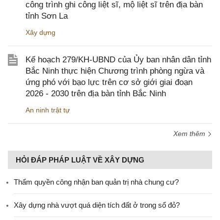
công trình ghi công liệt sĩ, mộ liệt sĩ trên địa bàn
tỉnh Sơn La
Xây dựng
Kế hoạch 279/KH-UBND của Ủy ban nhân dân tỉnh
Bắc Ninh thực hiện Chương trình phòng ngừa và
ứng phó với bạo lực trên cơ sở giới giai đoạn
2026 - 2030 trên địa bàn tỉnh Bắc Ninh
An ninh trật tự
Xem thêm
HỎI ĐÁP PHÁP LUẬT VỀ XÂY DỰNG
Thẩm quyền công nhận ban quản trị nhà chung cư?
Xây dựng nhà vượt quá diện tích đất ở trong sổ đỏ?