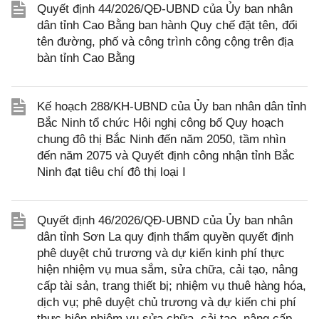
Quyết định 44/2026/QĐ-UBND của Ủy ban nhân
dân tỉnh Cao Bằng ban hành Quy chế đặt tên, đổi
tên đường, phố và công trình công cộng trên địa
bàn tỉnh Cao Bằng
Kế hoạch 288/KH-UBND của Ủy ban nhân dân tỉnh
Bắc Ninh tổ chức Hội nghị công bố Quy hoạch
chung đô thị Bắc Ninh đến năm 2050, tầm nhìn
đến năm 2075 và Quyết định công nhận tỉnh Bắc
Ninh đạt tiêu chí đô thị loại I
Quyết định 46/2026/QĐ-UBND của Ủy ban nhân
dân tỉnh Sơn La quy định thẩm quyền quyết định
phê duyệt chủ trương và dự kiến kinh phí thực
hiện nhiệm vụ mua sắm, sửa chữa, cải tạo, nâng
cấp tài sản, trang thiết bị; nhiệm vụ thuê hàng hóa,
dịch vụ; phê duyệt chủ trương và dự kiến chi phí
thực hiện nhiệm vụ sửa chữa, cải tạo, nâng cấp,