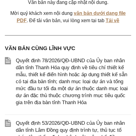
Văn bản này đang cập nhật nội dung.
Mời quý khách xem nội dung
văn bản dưới dạng file
PDF
. Để tải văn bản, vui lòng xem tại tab
Tải về
VĂN BẢN CÙNG LĨNH VỰC
Quyết định 78/2026/QĐ-UBND của Ủy ban nhân
dân tỉnh Thanh Hóa quy định về tiêu chí thiết kế
mẫu, thiết kế điển hình hoặc áp dụng thiết kế sẵn
có tại địa bàn tỉnh; danh mục loại dự án và tổng
mức đầu tư tối đa một dự án thuộc danh mục loại
dự án đặc thù thuộc chương trình mục tiêu quốc
gia trên địa bàn tỉnh Thanh Hóa
Quyết định 53/2026/QĐ-UBND của Ủy ban nhân
dân tỉnh Lâm Đồng quy định trình tự, thủ tục tổ