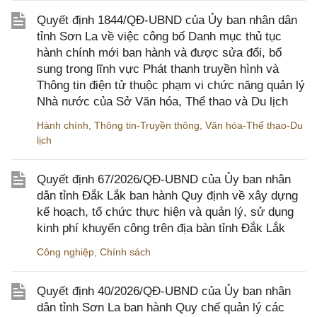
Quyết định 1844/QĐ-UBND của Ủy ban nhân dân
tỉnh Sơn La về việc công bố Danh mục thủ tục
hành chính mới ban hành và được sửa đổi, bổ
sung trong lĩnh vực Phát thanh truyền hình và
Thông tin điện tử thuộc phạm vi chức năng quản lý
Nhà nước của Sở Văn hóa, Thể thao và Du lịch
Hành chính
,
Thông tin-Truyền thông
,
Văn hóa-Thể thao-Du
lịch
Quyết định 67/2026/QĐ-UBND của Ủy ban nhân
dân tỉnh Đắk Lắk ban hành Quy định về xây dựng
kế hoạch, tổ chức thực hiện và quản lý, sử dụng
kinh phí khuyến công trên địa bàn tỉnh Đắk Lắk
Công nghiệp
,
Chính sách
Quyết định 40/2026/QĐ-UBND của Ủy ban nhân
dân tỉnh Sơn La ban hành Quy chế quản lý các