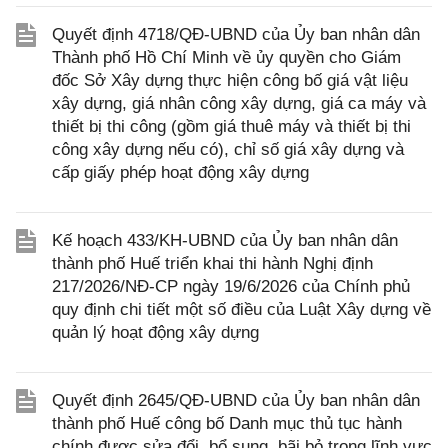
Quyết định 4718/QĐ-UBND của Ủy ban nhân dân
Thành phố Hồ Chí Minh về ủy quyền cho Giám
đốc Sở Xây dựng thực hiện công bố giá vật liệu
xây dựng, giá nhân công xây dựng, giá ca máy và
thiết bị thi công (gồm giá thuê máy và thiết bị thi
công xây dựng nếu có), chỉ số giá xây dựng và
cấp giấy phép hoạt động xây dựng
Kế hoạch 433/KH-UBND của Ủy ban nhân dân
thành phố Huế triển khai thi hành Nghị định
217/2026/NĐ-CP ngày 19/6/2026 của Chính phủ
quy định chi tiết một số điều của Luật Xây dựng về
quản lý hoạt động xây dựng
Quyết định 2645/QĐ-UBND của Ủy ban nhân dân
thành phố Huế công bố Danh mục thủ tục hành
chính được sửa đổi, bổ sung, bãi bỏ trong lĩnh vực