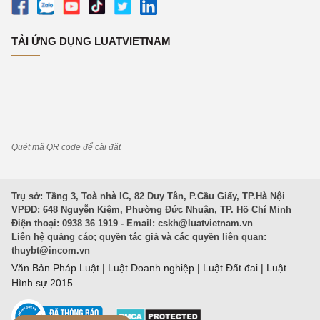
TẢI ỨNG DỤNG LUATVIETNAM
Quét mã QR code để cài đặt
Trụ sở: Tầng 3, Toà nhà IC, 82 Duy Tân, P.Cầu Giấy, TP.Hà Nội
VPĐD: 648 Nguyễn Kiệm, Phường Đức Nhuận, TP. Hồ Chí Minh
Điện thoại: 0938 36 1919 - Email:
cskh@luatvietnam.vn
Liên hệ quảng cáo; quyền tác giả và các quyền liên quan:
thuybt@incom.vn
Văn Bản Pháp Luật
|
Luật Doanh nghiệp
|
Luật Đất đai
|
Luật
Hình sự 2015