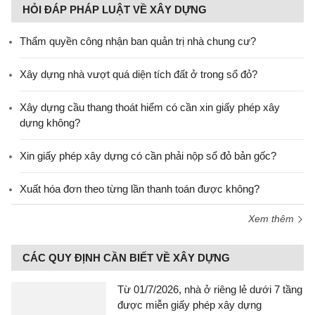
HỎI ĐÁP PHÁP LUẬT VỀ XÂY DỰNG
Thẩm quyền công nhận ban quản trị nhà chung cư?
Xây dựng nhà vượt quá diện tích đất ở trong sổ đỏ?
Xây dựng cầu thang thoát hiểm có cần xin giấy phép xây
dựng không?
Xin giấy phép xây dựng có cần phải nộp sổ đỏ bản gốc?
Xuất hóa đơn theo từng lần thanh toán được không?
Xem thêm
CÁC QUY ĐỊNH CẦN BIẾT VỀ XÂY DỰNG
Từ 01/7/2026, nhà ở riêng lẻ dưới 7 tầng
được miễn giấy phép xây dựng