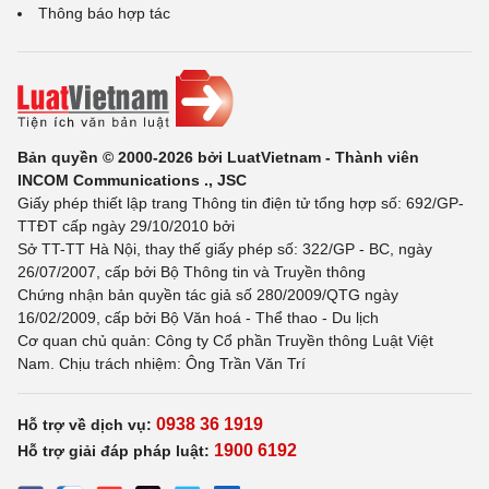
Thông báo hợp tác
Bản quyền © 2000-2026 bởi LuatVietnam - Thành viên
INCOM Communications ., JSC
Giấy phép thiết lập trang Thông tin điện tử tổng hợp số: 692/GP-
TTĐT cấp ngày 29/10/2010 bởi
Sở TT-TT Hà Nội, thay thế giấy phép số: 322/GP - BC, ngày
26/07/2007, cấp bởi Bộ Thông tin và Truyền thông
Chứng nhận bản quyền tác giả số 280/2009/QTG ngày
16/02/2009, cấp bởi Bộ Văn hoá - Thể thao - Du lịch
Cơ quan chủ quản: Công ty Cổ phần Truyền thông Luật Việt
Nam. Chịu trách nhiệm: Ông Trần Văn Trí
0938 36 1919
Hỗ trợ về dịch vụ:
1900 6192
Hỗ trợ giải đáp pháp luật: