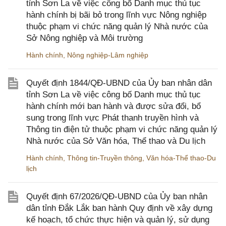
tỉnh Sơn La về việc công bố Danh mục thủ tục
hành chính bị bãi bỏ trong lĩnh vực Nông nghiệp
thuộc phạm vi chức năng quản lý Nhà nước của
Sở Nông nghiệp và Môi trường
Hành chính
,
Nông nghiệp-Lâm nghiệp
Quyết định 1844/QĐ-UBND của Ủy ban nhân dân
tỉnh Sơn La về việc công bố Danh mục thủ tục
hành chính mới ban hành và được sửa đổi, bổ
sung trong lĩnh vực Phát thanh truyền hình và
Thông tin điện tử thuộc phạm vi chức năng quản lý
Nhà nước của Sở Văn hóa, Thể thao và Du lịch
Hành chính
,
Thông tin-Truyền thông
,
Văn hóa-Thể thao-Du
lịch
Quyết định 67/2026/QĐ-UBND của Ủy ban nhân
dân tỉnh Đắk Lắk ban hành Quy định về xây dựng
kế hoạch, tổ chức thực hiện và quản lý, sử dụng