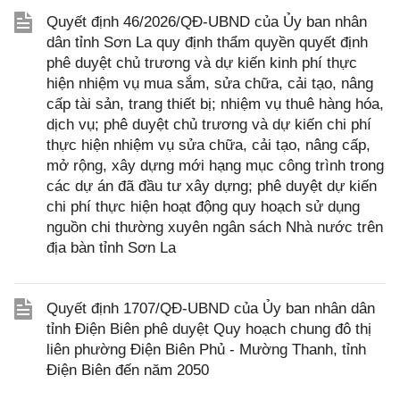
Quyết định 46/2026/QĐ-UBND của Ủy ban nhân
dân tỉnh Sơn La quy định thẩm quyền quyết định
phê duyệt chủ trương và dự kiến kinh phí thực
hiện nhiệm vụ mua sắm, sửa chữa, cải tạo, nâng
cấp tài sản, trang thiết bị; nhiệm vụ thuê hàng hóa,
dịch vụ; phê duyệt chủ trương và dự kiến chi phí
thực hiện nhiệm vụ sửa chữa, cải tạo, nâng cấp,
mở rộng, xây dựng mới hạng mục công trình trong
các dự án đã đầu tư xây dựng; phê duyệt dự kiến
chi phí thực hiện hoạt động quy hoạch sử dụng
nguồn chi thường xuyên ngân sách Nhà nước trên
địa bàn tỉnh Sơn La
Quyết định 1707/QĐ-UBND của Ủy ban nhân dân
tỉnh Điện Biên phê duyệt Quy hoạch chung đô thị
liên phường Điện Biên Phủ - Mường Thanh, tỉnh
Điện Biên đến năm 2050