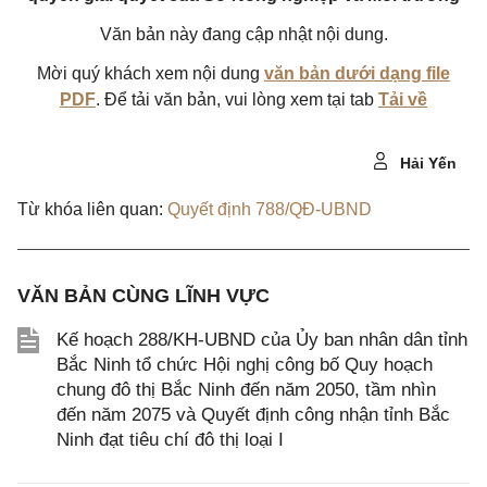
Văn bản này đang cập nhật nội dung.
Mời quý khách xem nội dung
văn bản dưới dạng file
PDF
. Để tải văn bản, vui lòng xem tại tab
Tải về
Hải Yến
Từ khóa liên quan:
Quyết định 788/QĐ-UBND
VĂN BẢN CÙNG LĨNH VỰC
Kế hoạch 288/KH-UBND của Ủy ban nhân dân tỉnh
Bắc Ninh tổ chức Hội nghị công bố Quy hoạch
chung đô thị Bắc Ninh đến năm 2050, tầm nhìn
đến năm 2075 và Quyết định công nhận tỉnh Bắc
Ninh đạt tiêu chí đô thị loại I