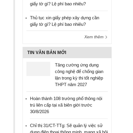
giấy tờ gì? Lệ phí bao nhiêu?
Thủ tục xin giấy phép xây dựng cần
giấy tờ gì? Lệ phí bao nhiêu?
Xem thêm
TIN VĂN BẢN MỚI
Tăng cường ứng dụng
công nghệ để chống gian
lận trong kỳ thi tốt nghiệp
THPT năm 2027
Hoàn thành 108 trường phổ thông nội
trú liên cấp tại xã biên giới trước
30/8/2026
Chỉ thị 31/CT-TTg: Sẽ quản lý việc sử
dụng điện thoại thông minh, mạng xã hội