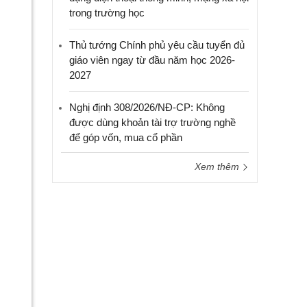
trong trường học
Thủ tướng Chính phủ yêu cầu tuyển đủ
giáo viên ngay từ đầu năm học 2026-
2027
Nghị định 308/2026/NĐ-CP: Không
được dùng khoản tài trợ trường nghề
để góp vốn, mua cổ phần
Xem thêm