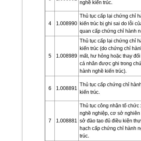
nghề kiến trúc.
Thủ tục cấp lại chứng chỉ 
4
1.008990
kiến trúc bị ghi sai do lỗi c
quan cấp chứng chỉ hành n
Thủ tục cấp lại chứng chỉ 
kiến trúc (do chứng chỉ hàn
5
1.008989
mất, hư hỏng hoặc thay đổi 
cá nhân được ghi trong ch
hành nghề kiến trúc).
Thủ tục cấp chứng chỉ hàn
6
1.008891
kiến trúc.
Thủ tục công nhận tổ chức x
nghề nghiệp, cơ sở nghiên
7
1.008881
sở đào tạo đủ điều kiện thự
hạch cấp chứng chỉ hành n
trúc.