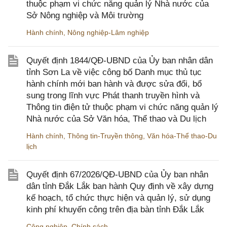
thuộc phạm vi chức năng quản lý Nhà nước của
Sở Nông nghiệp và Môi trường
Hành chính
,
Nông nghiệp-Lâm nghiệp
Quyết định 1844/QĐ-UBND của Ủy ban nhân dân
tỉnh Sơn La về việc công bố Danh mục thủ tục
hành chính mới ban hành và được sửa đổi, bổ
sung trong lĩnh vực Phát thanh truyền hình và
Thông tin điện tử thuộc phạm vi chức năng quản lý
Nhà nước của Sở Văn hóa, Thể thao và Du lịch
Hành chính
,
Thông tin-Truyền thông
,
Văn hóa-Thể thao-Du
lịch
Quyết định 67/2026/QĐ-UBND của Ủy ban nhân
dân tỉnh Đắk Lắk ban hành Quy định về xây dựng
kế hoạch, tổ chức thực hiện và quản lý, sử dụng
kinh phí khuyến công trên địa bàn tỉnh Đắk Lắk
Công nghiệp
,
Chính sách