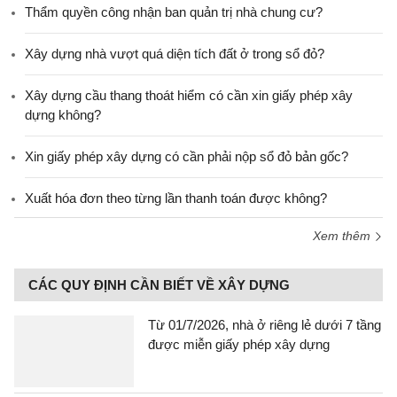
Thẩm quyền công nhận ban quản trị nhà chung cư?
Xây dựng nhà vượt quá diện tích đất ở trong sổ đỏ?
Xây dựng cầu thang thoát hiểm có cần xin giấy phép xây
dựng không?
Xin giấy phép xây dựng có cần phải nộp sổ đỏ bản gốc?
Xuất hóa đơn theo từng lần thanh toán được không?
Xem thêm
CÁC QUY ĐỊNH CẦN BIẾT VỀ XÂY DỰNG
Từ 01/7/2026, nhà ở riêng lẻ dưới 7 tầng
được miễn giấy phép xây dựng