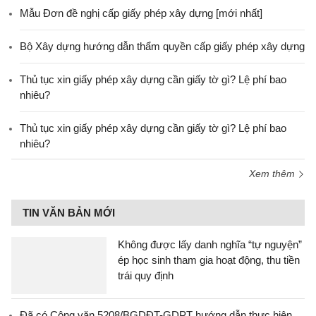
Mẫu Đơn đề nghị cấp giấy phép xây dựng [mới nhất]
Bộ Xây dựng hướng dẫn thẩm quyền cấp giấy phép xây dựng
Thủ tục xin giấy phép xây dựng cần giấy tờ gì? Lệ phí bao
nhiêu?
Thủ tục xin giấy phép xây dựng cần giấy tờ gì? Lệ phí bao
nhiêu?
Xem thêm
TIN VĂN BẢN MỚI
Không được lấy danh nghĩa “tự nguyện”
ép học sinh tham gia hoạt động, thu tiền
trái quy định
Đã có Công văn 5208/BGDĐT-GDPT hướng dẫn thực hiện