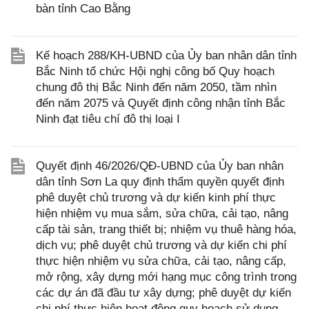
bàn tỉnh Cao Bằng
Kế hoạch 288/KH-UBND của Ủy ban nhân dân tỉnh
Bắc Ninh tổ chức Hội nghị công bố Quy hoạch
chung đô thị Bắc Ninh đến năm 2050, tầm nhìn
đến năm 2075 và Quyết định công nhận tỉnh Bắc
Ninh đạt tiêu chí đô thị loại I
Quyết định 46/2026/QĐ-UBND của Ủy ban nhân
dân tỉnh Sơn La quy định thẩm quyền quyết định
phê duyệt chủ trương và dự kiến kinh phí thực
hiện nhiệm vụ mua sắm, sửa chữa, cải tạo, nâng
cấp tài sản, trang thiết bị; nhiệm vụ thuê hàng hóa,
dịch vụ; phê duyệt chủ trương và dự kiến chi phí
thực hiện nhiệm vụ sửa chữa, cải tạo, nâng cấp,
mở rộng, xây dựng mới hạng mục công trình trong
các dự án đã đầu tư xây dựng; phê duyệt dự kiến
chi phí thực hiện hoạt động quy hoạch sử dụng