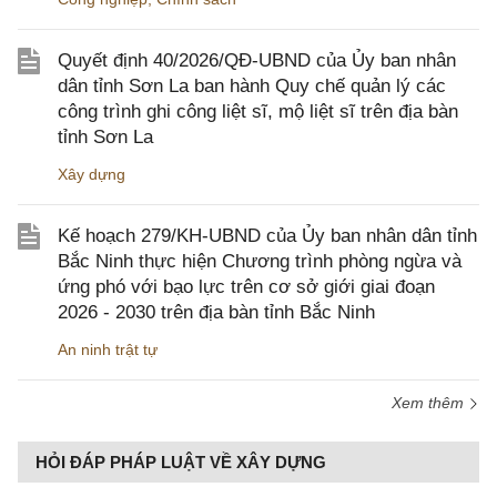
Quyết định 40/2026/QĐ-UBND của Ủy ban nhân
dân tỉnh Sơn La ban hành Quy chế quản lý các
công trình ghi công liệt sĩ, mộ liệt sĩ trên địa bàn
tỉnh Sơn La
Xây dựng
Kế hoạch 279/KH-UBND của Ủy ban nhân dân tỉnh
Bắc Ninh thực hiện Chương trình phòng ngừa và
ứng phó với bạo lực trên cơ sở giới giai đoạn
2026 - 2030 trên địa bàn tỉnh Bắc Ninh
An ninh trật tự
Xem thêm
HỎI ĐÁP PHÁP LUẬT VỀ XÂY DỰNG