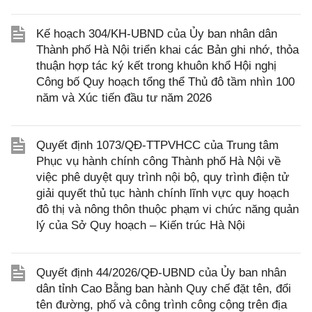
Kế hoạch 304/KH-UBND của Ủy ban nhân dân
Thành phố Hà Nội triển khai các Bản ghi nhớ, thỏa
thuận hợp tác ký kết trong khuôn khổ Hội nghị
Công bố Quy hoạch tổng thể Thủ đô tầm nhìn 100
năm và Xúc tiến đầu tư năm 2026
Quyết định 1073/QĐ-TTPVHCC của Trung tâm
Phục vụ hành chính công Thành phố Hà Nội về
việc phê duyệt quy trình nội bộ, quy trình điện tử
giải quyết thủ tục hành chính lĩnh vực quy hoạch
đô thị và nông thôn thuộc phạm vi chức năng quản
lý của Sở Quy hoạch – Kiến trúc Hà Nội
Quyết định 44/2026/QĐ-UBND của Ủy ban nhân
dân tỉnh Cao Bằng ban hành Quy chế đặt tên, đổi
tên đường, phố và công trình công cộng trên địa