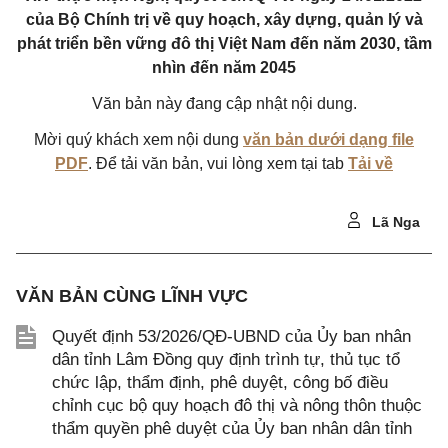
của Bộ Chính trị về quy hoạch, xây dựng, quản lý và
phát triển bền vững đô thị Việt Nam đến năm 2030, tầm
nhìn đến năm 2045
Văn bản này đang cập nhật nội dung.
Mời quý khách xem nội dung
văn bản dưới dạng file
PDF
. Để tải văn bản, vui lòng xem tại tab
Tải về
Lã Nga
VĂN BẢN CÙNG LĨNH VỰC
Quyết định 53/2026/QĐ-UBND của Ủy ban nhân
dân tỉnh Lâm Đồng quy định trình tự, thủ tục tổ
chức lập, thẩm định, phê duyệt, công bố điều
chỉnh cục bộ quy hoạch đô thị và nông thôn thuộc
thẩm quyền phê duyệt của Ủy ban nhân dân tỉnh