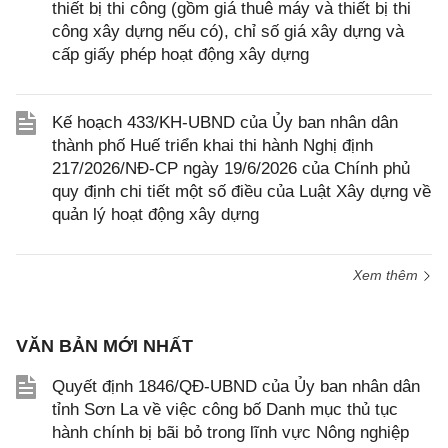
thiết bị thi công (gồm giá thuê máy và thiết bị thi
công xây dựng nếu có), chỉ số giá xây dựng và
cấp giấy phép hoạt động xây dựng
Kế hoạch 433/KH-UBND của Ủy ban nhân dân
thành phố Huế triển khai thi hành Nghị định
217/2026/NĐ-CP ngày 19/6/2026 của Chính phủ
quy định chi tiết một số điều của Luật Xây dựng về
quản lý hoạt động xây dựng
Xem thêm
VĂN BẢN MỚI NHẤT
Quyết định 1846/QĐ-UBND của Ủy ban nhân dân
tỉnh Sơn La về việc công bố Danh mục thủ tục
hành chính bị bãi bỏ trong lĩnh vực Nông nghiệp