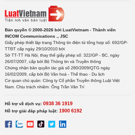
Bản quyền © 2000-2026 bởi LuatVietnam - Thành viên
INCOM Communications ., JSC
Giấy phép thiết lập trang Thông tin điện tử tổng hợp số: 692/GP-
TTĐT cấp ngày 29/10/2010 bởi
Sở TT-TT Hà Nội, thay thế giấy phép số: 322/GP - BC, ngày
26/07/2007, cấp bởi Bộ Thông tin và Truyền thông
Chứng nhận bản quyền tác giả số 280/2009/QTG ngày
16/02/2009, cấp bởi Bộ Văn hoá - Thể thao - Du lịch
Cơ quan chủ quản: Công ty Cổ phần Truyền thông Luật Việt
Nam. Chịu trách nhiệm: Ông Trần Văn Trí
0938 36 1919
Hỗ trợ về dịch vụ:
1900 6192
Hỗ trợ giải đáp pháp luật: