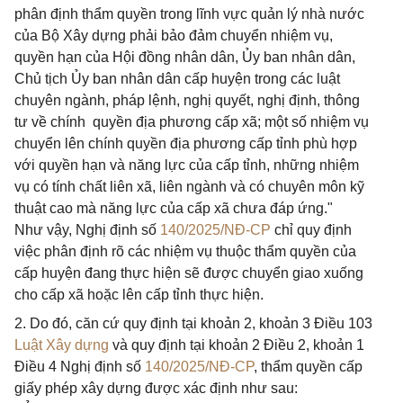
phân định thẩm quyền trong lĩnh vực quản lý nhà nước
của Bộ Xây dựng phải bảo đảm chuyển nhiệm vụ,
quyền hạn của Hội đồng nhân dân, Ủy ban nhân dân,
Chủ tịch Ủy ban nhân dân cấp huyện trong các luật
chuyên ngành, pháp lệnh, nghị quyết, nghị định, thông
tư về chính quyền địa phương cấp xã; một số nhiệm vụ
chuyển lên chính quyền địa phương cấp tỉnh phù hợp
với quyền hạn và năng lực của cấp tỉnh, những nhiệm
vụ có tính chất liên xã, liên ngành và có chuyên môn kỹ
thuật cao mà năng lực của cấp xã chưa đáp ứng."
Như vậy, Nghị định số
140/2025/NĐ-CP
chỉ quy định
việc phân định rõ các nhiệm vụ thuộc thẩm quyền của
cấp huyện đang thực hiện sẽ được chuyển giao xuống
cho cấp xã hoặc lên cấp tỉnh thực hiện.
2. Do đó, căn cứ quy định tại khoản 2, khoản 3 Điều 103
Luật Xây dựng
và quy định tại khoản 2 Điều 2, khoản 1
Điều 4 Nghị định số
140/2025/NĐ-CP
, thẩm quyền cấp
giấy phép xây dựng được xác định như sau: