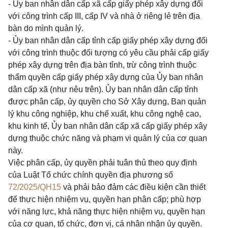
- Ủy ban nhân dân cấp xã cấp giấy phép xây dựng đối
với công trình cấp III, cấp IV và nhà ở riêng lẻ trên địa
bàn do mình quản lý.
- Ủy ban nhân dân cấp tỉnh cấp giấy phép xây dựng đối
với công trình thuộc đối tượng có yêu cầu phải cấp giấy
phép xây dựng trên địa bàn tỉnh, trừ công trình thuộc
thẩm quyền cấp giấy phép xây dựng của Ủy ban nhân
dân cấp xã (như nêu trên). Ủy ban nhân dân cấp tỉnh
được phân cấp, ủy quyền cho Sở Xây dựng, Ban quản
lý khu công nghiệp, khu chế xuất, khu công nghệ cao,
khu kinh tế, Ủy ban nhân dân cấp xã cấp giấy phép xây
dựng thuộc chức năng và phạm vi quản lý của cơ quan
này.
Việc phân cấp, ủy quyền phải tuân thủ theo quy định
của Luật Tổ chức chính quyền địa phương số
72/2025/QH15
và phải bảo đảm các điều kiện cần thiết
để thực hiện nhiệm vụ, quyền hạn phân cấp; phù hợp
với năng lực, khả năng thực hiện nhiệm vụ, quyền hạn
của cơ quan, tổ chức, đơn vị, cá nhân nhận ủy quyền.