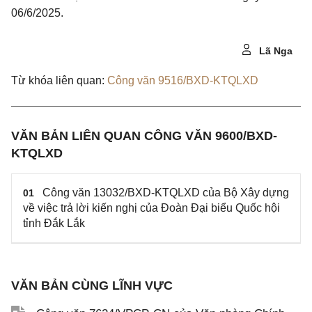
06/6/2025.
Lã Nga
Từ khóa liên quan:
Công văn 9516/BXD-KTQLXD
VĂN BẢN LIÊN QUAN CÔNG VĂN 9600/BXD-
KTQLXD
Công văn 13032/BXD-KTQLXD của Bộ Xây dựng
01
về việc trả lời kiến nghị của Đoàn Đại biểu Quốc hội
tỉnh Đắk Lắk
VĂN BẢN CÙNG LĨNH VỰC