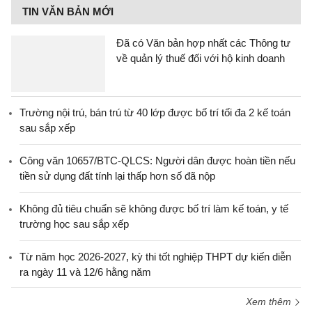
TIN VĂN BẢN MỚI
Đã có Văn bản hợp nhất các Thông tư
về quản lý thuế đối với hộ kinh doanh
Trường nội trú, bán trú từ 40 lớp được bố trí tối đa 2 kế toán
sau sắp xếp
Công văn 10657/BTC-QLCS: Người dân được hoàn tiền nếu
tiền sử dụng đất tính lại thấp hơn số đã nộp
Không đủ tiêu chuẩn sẽ không được bố trí làm kế toán, y tế
trường học sau sắp xếp
Từ năm học 2026-2027, kỳ thi tốt nghiệp THPT dự kiến diễn
ra ngày 11 và 12/6 hằng năm
Xem thêm