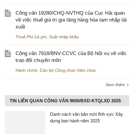
Công văn 19280/CHQ-NVTHQ của Cục Hải quan
về việc thuế giá trị gia tăng hàng hóa tạm nhập tái
xuất
Thuế-Phí-Lệ phí
,
Xuất nhập khẩu
Công văn 7918/BNV-CCVC của Bộ Nội vụ về việc
trao đổi chuyên môn
Hành chính
,
Cán bộ-Công chức-Viên chức
Xem thêm
TIN LIÊN QUAN CÔNG VĂN 9600/BXD-KTQLXD 2025
Danh sách văn bản mới lĩnh vực Xây
dựng ban hành năm 2025