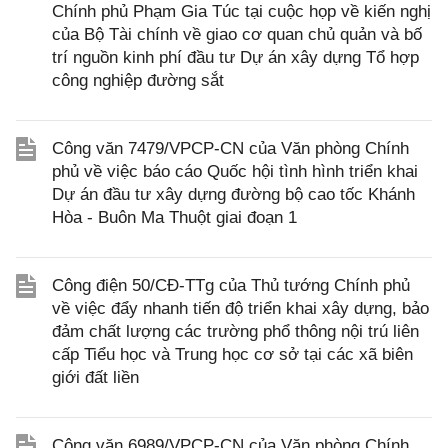
Chính phủ Phạm Gia Túc tại cuộc họp về kiến nghị
của Bộ Tài chính về giao cơ quan chủ quản và bố
trí nguồn kinh phí đầu tư Dự án xây dựng Tổ hợp
công nghiệp đường sắt
Công văn 7479/VPCP-CN của Văn phòng Chính
phủ về việc báo cáo Quốc hội tình hình triển khai
Dự án đầu tư xây dựng đường bộ cao tốc Khánh
Hòa - Buôn Ma Thuột giai đoạn 1
Công điện 50/CĐ-TTg của Thủ tướng Chính phủ
về việc đẩy nhanh tiến độ triển khai xây dựng, bảo
đảm chất lượng các trường phổ thông nội trú liên
cấp Tiểu học và Trung học cơ sở tại các xã biên
giới đất liền
Công văn 6989/VPCP-CN của Văn phòng Chính