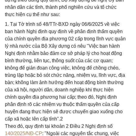
nhân dân các tỉnh, thành phố nghiên cứu và tổ chức
thực hiện cụ thể như sau:
1. Tại Tờ trình số 48/TTr-BXD ngày 06/6/2025 về việc
ban hành Nghị định quy định về phân định thẩm quyền
của chính quyền địa phương 02 cấp trong lĩnh vực quản
lý nhà nước của Bộ Xây dựng có nêu "Việc ban hành
Nghị định nhằm bảo đảm cơ sở pháp lý cho hoạt động
bình thường, liên tục, thông suốt của các cơ quan;
không để gián đoạn công việc, không để chồng chéo,
trùng lặp hoặc bỏ sót chức năng, nhiệm vụ, lĩnh vực, địa
bàn; không làm ảnh hưởng đến hoạt động bình thường
của xã hội, người dân, doanh nghiệp khi thực hiện
chính quyền địa phương hai cấp; theo đó, Nghị định
phân định rõ các nhiệm vụ thuộc thẩm quyền của cấp
huyện đang thực hiện sẽ được chuyển giao xuống cho
cấp xã hoặc lên cấp tỉnh".2
Theo đó, quy định tại khoản 2 Điều 2 Nghị định số
140/2025/NĐ-CP
: "Ngoài các nguyên tắc chung, việc