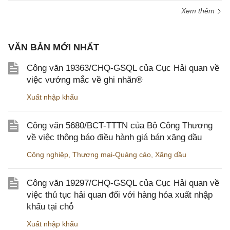
Xem thêm
VĂN BẢN MỚI NHẤT
Công văn 19363/CHQ-GSQL của Cục Hải quan về
việc vướng mắc về ghi nhãn®
Xuất nhập khẩu
Công văn 5680/BCT-TTTN của Bộ Công Thương
về việc thông báo điều hành giá bán xăng dầu
Công nghiệp
,
Thương mại-Quảng cáo
,
Xăng dầu
Công văn 19297/CHQ-GSQL của Cục Hải quan về
việc thủ tục hải quan đối với hàng hóa xuất nhập
khẩu tại chỗ
Xuất nhập khẩu